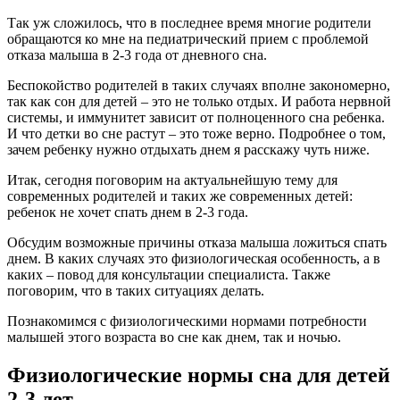
Так уж сложилось, что в последнее время многие родители
обращаются ко мне на педиатрический прием с проблемой
отказа малыша в 2-3 года от дневного сна.
Беспокойство родителей в таких случаях вполне закономерно,
так как сон для детей – это не только отдых. И работа нервной
системы, и иммунитет зависит от полноценного сна ребенка.
И что детки во сне растут – это тоже верно. Подробнее о том,
зачем ребенку нужно отдыхать днем я расскажу чуть ниже.
Итак, сегодня поговорим на актуальнейшую тему для
современных родителей и таких же современных детей:
ребенок не хочет спать днем в 2-3 года.
Обсудим возможные причины отказа малыша ложиться спать
днем. В каких случаях это физиологическая особенность, а в
каких – повод для консультации специалиста. Также
поговорим, что в таких ситуациях делать.
Познакомимся с физиологическими нормами потребности
малышей этого возраста во сне как днем, так и ночью.
Физиологические нормы сна для детей
2-3 лет