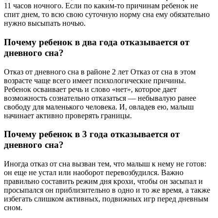
11 часов ночного. Если по каким-то причинам ребенок не
спит днем, то всю свою суточную норму сна ему обязательно
нужно высыпать ночью.
Почему ребенок в два года отказывается от
дневного сна?
Отказ от дневного сна в районе 2 лет Отказ от сна в этом
возрасте чаще всего имеет психологические причины.
Ребенок осваивает речь и слово «нет», которое дает
возможность сознательно отказаться — небывалую ранее
свободу для маленького человека. И, овладев ею, малыш
начинает активно проверять границы.
Почему ребенок в 3 года отказывается от
дневного сна?
Иногда отказ от сна вызван тем, что малыш к нему не готов:
он еще не устал или наоборот перевозбудился. Важно
правильно составить режим дня крохи, чтобы он засыпал и
просыпался он приблизительно в одно и то же время, а также
избегать слишком активных, подвижных игр перед дневным
сном.