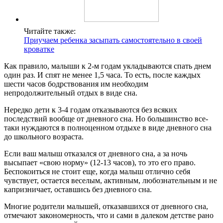
Читайте также:
Приучаем ребенка засыпать самостоятельно в своей
кроватке
Как правило, малыши к 2-м годам укладываются спать днем
один раз. И спят не менее 1,5 часа. То есть, после каждых
шести часов бодрствования им необходим
непродолжительный отдых в виде сна.
Нередко дети к 3-4 годам отказываются без всяких
последствий вообще от дневного сна. Но большинство все-
таки нуждаются в полноценном отдыхе в виде дневного сна
до школьного возраста.
Если ваш малыш отказался от дневного сна, а за ночь
высыпает «свою норму» (12-13 часов), то это его право.
Беспокоиться не стоит еще, когда малыш отлично себя
чувствует, остается веселым, активным, любознательным и не
капризничает, оставшись без дневного сна.
Многие родители малышей, отказавшихся от дневного сна,
отмечают закономерность, что и сами в далеком детстве рано