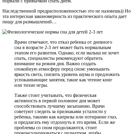
порвали с привычкой спать днем.
Наследственной предрасположенностью это не назовешь)) Но
эта интересная закономерность из практического опыта дает
пищу для размышлений…
Врачи отмечают, что отказ ребенка от дневного
сна в возрасте 2-3 лет может быть нормальным
этапом его развития. Однако, если малыш не хочет
спать, специалисты рекомендуют обратить
внимание на режим дня. Важно создать
спокойную атмосферу перед сном: уменьшить
яркость света, снизить уровень шума и предложить
успокаивающие занятия, такие как чтение книг
или тихие игры.
Также стоит учитывать, что физическая
активность в первой половине дня может
способствовать лучшему засыпанию. Врачи
советуют следить за признаками усталости у
ребенка, такими как капризы или потирание глаз,
и предлагать ему отдохнуть в это время. Если же
проблемы со сном продолжаются, стоит
проконсультироваться с педиатром, чтобы