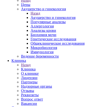
Назад
Цены
Акушерство и гинекология
Назад
Акушерство и гинекология
Популярные анализы
Аллергология
Анализы крови
Биохимия мочи
Генетические исследования
Общеклинические исследования
Микробиология
Иммунология
Ведение беременности
Клиника
Назад
Клиника
О клинике
Лицензии
Партнеры
Надзорные органы
Отзывы
Реквизиты
Вопрос ответ
Вакансии