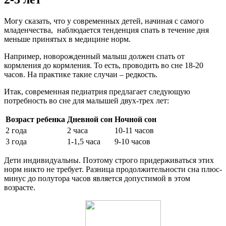
Могу сказать, что у современных детей, начиная с самого
младенчества, наблюдается тенденция спать в течение дня
меньше принятых в медицине норм.
Например, новорожденный малыш должен спать от
кормления до кормления. То есть, проводить во сне 18-20
часов. На практике такие случаи – редкость.
Итак, современная педиатрия предлагает следующую
потребность во сне для малышей двух-трех лет:
Возраст ребенка
Дневной сон
Ночной сон
2 года
2 часа
10-11 часов
3 года
1-1,5 часа
9-10 часов
Дети индивидуальны. Поэтому строго придерживаться этих
норм никто не требует. Разница продолжительности сна плюс-
минус до полутора часов является допустимой в этом
возрасте.