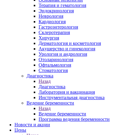
Терапия и гематология
Эндокринология
Неврология
Кардиология
Гастроэнтерология
Склеротерапия
Хирургия
Дерматология и косметология
Акушерство и гинекология
Урология и андрология
Отоларинология
Офтальмология
Стоматология
Диагностика
Назад
Диагностика
Лаборатория и вакцинация
Инструментальная диагностика
Ведение беременности
Назад
Ведение беременности
Программа ведения беременности
Новости и акции
Цены