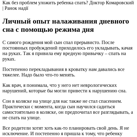
Как без проблем уложить ребенка спать? Доктор Комаровский
| Ранок надії
Личный опыт налаживания дневного
сна с помощью режима дня
С самого рождения мой сын спал прерывисто. После
постоянных пробуждений приходилось его укладывать, качая
на руках. Так я привила ему вредную привычку – спать на
руках.
Постепенно перекладывания в кроватку нам давались все
тяжелее. Надо было что-то менять.
Как врач, я понимала, что у него нет неврологических
нарушений, которые бы могли привести к нарушению сна.
Сон в коляске на улице для нас также не стал спасением.
Практически с момента, когда сын научился садиться
самостоятельно в коляске, он предпочитал все разглядывать, а
не спать на улице.
Все родители хотят хоть как-то планировать свой день. Я не
исключение. И постепенно я пришла к тому, что ребенку