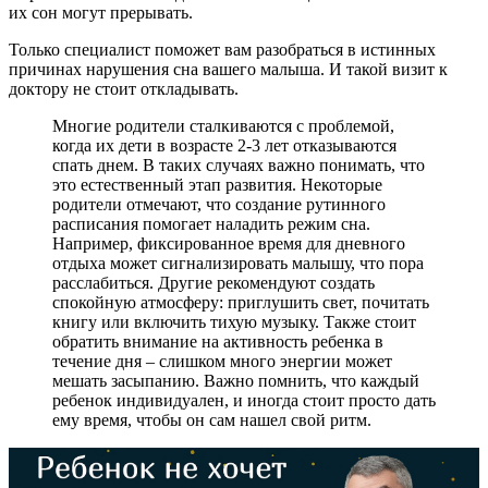
их сон могут прерывать.
Только специалист поможет вам разобраться в истинных
причинах нарушения сна вашего малыша. И такой визит к
доктору не стоит откладывать.
Многие родители сталкиваются с проблемой,
когда их дети в возрасте 2-3 лет отказываются
спать днем. В таких случаях важно понимать, что
это естественный этап развития. Некоторые
родители отмечают, что создание рутинного
расписания помогает наладить режим сна.
Например, фиксированное время для дневного
отдыха может сигнализировать малышу, что пора
расслабиться. Другие рекомендуют создать
спокойную атмосферу: приглушить свет, почитать
книгу или включить тихую музыку. Также стоит
обратить внимание на активность ребенка в
течение дня – слишком много энергии может
мешать засыпанию. Важно помнить, что каждый
ребенок индивидуален, и иногда стоит просто дать
ему время, чтобы он сам нашел свой ритм.