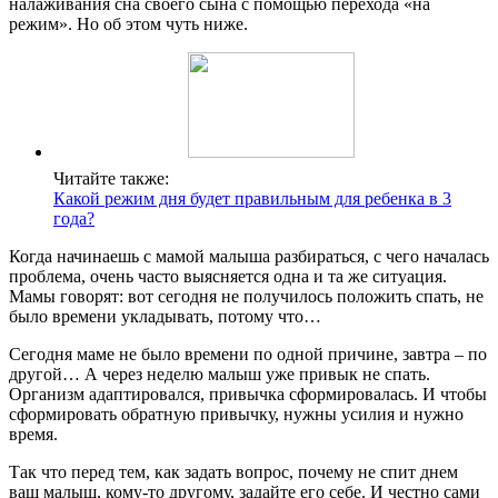
налаживания сна своего сына с помощью перехода «на
режим». Но об этом чуть ниже.
Читайте также:
Какой режим дня будет правильным для ребенка в 3
года?
Когда начинаешь с мамой малыша разбираться, с чего началась
проблема, очень часто выясняется одна и та же ситуация.
Мамы говорят: вот сегодня не получилось положить спать, не
было времени укладывать, потому что…
Сегодня маме не было времени по одной причине, завтра – по
другой… А через неделю малыш уже привык не спать.
Организм адаптировался, привычка сформировалась. И чтобы
сформировать обратную привычку, нужны усилия и нужно
время.
Так что перед тем, как задать вопрос, почему не спит днем
ваш малыш, кому-то другому, задайте его себе. И честно сами