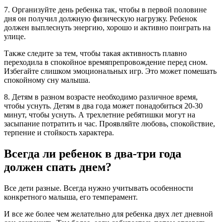
7. Организуйте день ребенка так, чтобы в первой половине
дня он получил должную физическую нагрузку. Ребенок
должен выплеснуть энергию, хорошо и активно поиграть на
улице.
Также следите за тем, чтобы такая активность плавно
переходила в спокойное времяпрепровождение перед сном.
Избегайте слишком эмоциональных игр. Это может помешать
спокойному сну малыша.
8. Детям в разном возрасте необходимо различное время,
чтобы уснуть. Детям в два года может понадобиться 20-30
минут, чтобы уснуть. А трехлетние ребятишки могут на
засыпание потратить и час. Проявляйте любовь, спокойствие,
терпение и стойкость характера.
Всегда ли ребенок в два-три года
должен спать днем?
Все дети разные. Всегда нужно учитывать особенности
конкретного малыша, его темперамент.
И все же более чем желательно для ребенка двух лет дневной