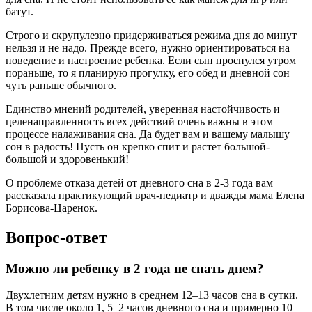
батут.
Строго и скрупулезно придерживаться режима дня до минут
нельзя и не надо. Прежде всего, нужно ориентироваться на
поведение и настроение ребенка. Если сын проснулся утром
пораньше, то я планирую прогулку, его обед и дневной сон
чуть раньше обычного.
Единство мнений родителей, уверенная настойчивость и
целенаправленность всех действий очень важны в этом
процессе налаживания сна. Да будет вам и вашему малышу
сон в радость! Пусть он крепко спит и растет большой-
большой и здоровенький!
О проблеме отказа детей от дневного сна в 2-3 года вам
рассказала практикующий врач-педиатр и дважды мама Елена
Борисова-Царенок.
Вопрос-ответ
Можно ли ребенку в 2 года не спать днем?
Двухлетним детям нужно в среднем 12–13 часов сна в сутки.
В том числе около 1, 5–2 часов дневного сна и примерно 10–