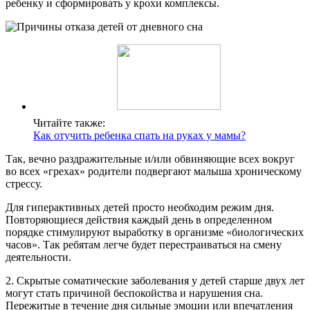
ребенку и сформировать у крохи комплексы.
Читайте также:
Как отучить ребенка спать на руках у мамы?
Так, вечно раздражительные и/или обвиняющие всех вокруг
во всех «грехах» родители подвергают малыша хроническому
стрессу.
Для гиперактивных детей просто необходим режим дня.
Повторяющиеся действия каждый день в определенном
порядке стимулируют выработку в организме «биологических
часов». Так ребятам легче будет перестраиваться на смену
деятельности.
2. Скрытые соматические заболевания у детей старше двух лет
могут стать причиной беспокойства и нарушения сна.
Пережитые в течение дня сильные эмоции или впечатления