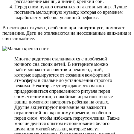
расслабление мышц, а значит, крепкий сон.
Перед сном нужно отказаться от активных игр. Лучше
поставить мелодичную музыку, которая со временем
выработает у ребенка условный рефлекс.
В некоторых случаях, особенно при гипертонусе, помогает
пеленание. Дети не отвлекаются на неосознанные движения и
спят спокойнее.
Многие родители сталкиваются с проблемой
ночного сна своих детей. В интернете можно
найти множество советов и рекомендаций,
которые варьируются от создания комфортной
атмосферы в спальне до установления строгого
режима. Некоторые утверждают, что важно
придерживаться определенного ритуала перед
сном: чтение книг, спокойные игры или теплые
ванны помогают настроить ребенка на отдых.
Другие акцентируют внимание на важности
ограничений по экранному времени, особенно
перед сном, чтобы избежать переутомления. Также
многие делятся опытом использования белого
шума или мягкой музыки, которые могут