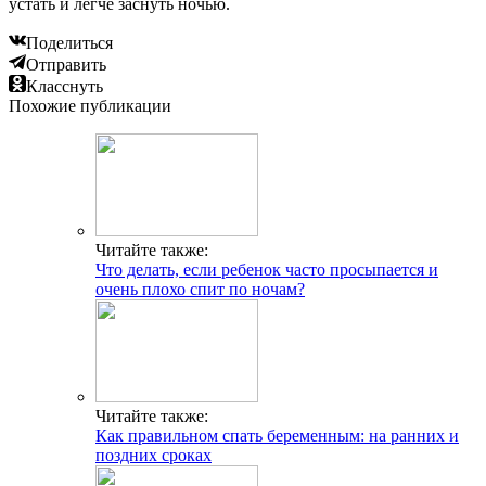
устать и легче заснуть ночью.
Поделиться
Отправить
Класснуть
Похожие публикации
Читайте также:
Что делать, если ребенок часто просыпается и
очень плохо спит по ночам?
Читайте также:
Как правильном спать беременным: на ранних и
поздних сроках