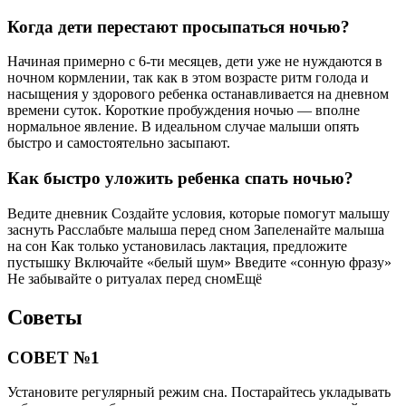
Когда дети перестают просыпаться ночью?
Начиная примерно с 6-ти месяцев, дети уже не нуждаются в
ночном кормлении, так как в этом возрасте ритм голода и
насыщения у здорового ребенка останавливается на дневном
времени суток. Короткие пробуждения ночью — вполне
нормальное явление. В идеальном случае малыши опять
быстро и самостоятельно засыпают.
Как быстро уложить ребенка спать ночью?
Ведите дневник Создайте условия, которые помогут малышу
заснуть Расслабьте малыша перед сном Запеленайте малыша
на сон Как только установилась лактация, предложите
пустышку Включайте «белый шум» Введите «сонную фразу»
Не забывайте о ритуалах перед сномЕщё
Советы
СОВЕТ №1
Установите регулярный режим сна. Постарайтесь укладывать