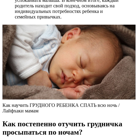
успокаивать малыша. В конечном итоге, каждый
родитель находит свой подход, основываясь на
индивидуальных потребностях ребенка и
семейных привычках.
Как научить ГРУДНОГО РЕБЕНКА СПАТЬ всю ночь /
Лайфхаки мамам
Как постепенно отучить грудничка
просыпаться по ночам?