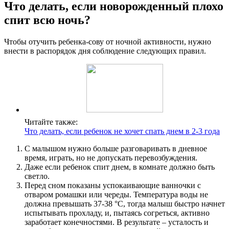
Что делать, если новорожденный плохо
спит всю ночь?
Чтобы отучить ребенка-сову от ночной активности, нужно
внести в распорядок дня соблюдение следующих правил.
Читайте также:
Что делать, если ребенок не хочет спать днем в 2-3 года
С малышом нужно больше разговаривать в дневное
время, играть, но не допускать перевозбуждения.
Даже если ребенок спит днем, в комнате должно быть
светло.
Перед сном показаны успокаивающие ванночки с
отваром ромашки или череды. Температура воды не
должна превышать 37-38 °С, тогда малыш быстро начнет
испытывать прохладу, и, пытаясь согреться, активно
заработает конечностями. В результате – усталость и