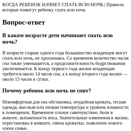
КОГДА РЕБЕНОК НАЧНЕТ СПАТЬ ВСЮ НОЧЬ | Правила
которые помогут ребенку спать всю ночь
Вопрос-ответ
В каком возрасте дети начинают спать всю
ночь?
В возрасте старше одного года большинство младенцев могут
спать всю ночь, не просыпаясь. Со временем количество часов
сна также уменьшается, а продолжительность бодрствования
увеличивается. К концу первого года жизни младенцам
требуется около 14 часов сна, а к концу второго года жизни —
около 13 часов в сутки.
Почему ребенок всю ночь не спит?
Некомфортная для сна обстановка, неудобная кровать, тесная
одежда, высокая или низкая температура и уровень влажности
в помещении, Временное плохое самочувствие, боли в
животе, заложенность носа, Значительные изменения в жизни,
перестановка в комнате, смена кроватки, появление нового
члена семьи.