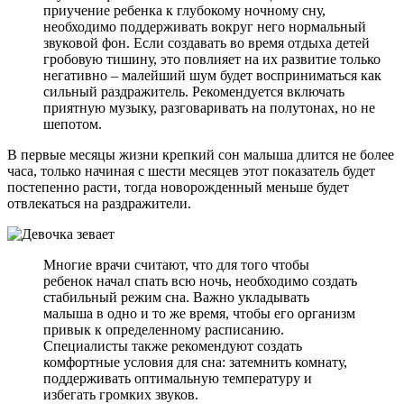
приучение ребенка к глубокому ночному сну,
необходимо поддерживать вокруг него нормальный
звуковой фон. Если создавать во время отдыха детей
гробовую тишину, это повлияет на их развитие только
негативно – малейший шум будет восприниматься как
сильный раздражитель. Рекомендуется включать
приятную музыку, разговаривать на полутонах, но не
шепотом.
В первые месяцы жизни крепкий сон малыша длится не более
часа, только начиная с шести месяцев этот показатель будет
постепенно расти, тогда новорожденный меньше будет
отвлекаться на раздражители.
Многие врачи считают, что для того чтобы
ребенок начал спать всю ночь, необходимо создать
стабильный режим сна. Важно укладывать
малыша в одно и то же время, чтобы его организм
привык к определенному расписанию.
Специалисты также рекомендуют создать
комфортные условия для сна: затемнить комнату,
поддерживать оптимальную температуру и
избегать громких звуков.