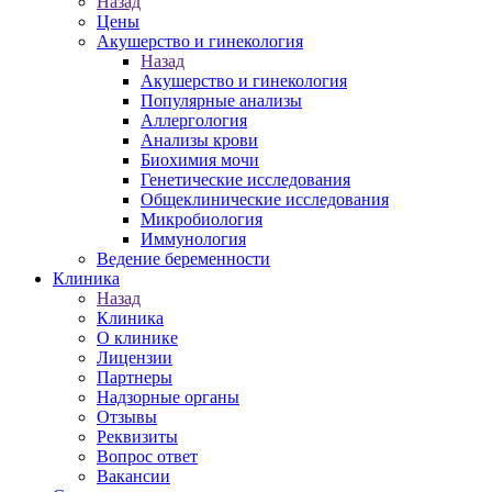
Назад
Цены
Акушерство и гинекология
Назад
Акушерство и гинекология
Популярные анализы
Аллергология
Анализы крови
Биохимия мочи
Генетические исследования
Общеклинические исследования
Микробиология
Иммунология
Ведение беременности
Клиника
Назад
Клиника
О клинике
Лицензии
Партнеры
Надзорные органы
Отзывы
Реквизиты
Вопрос ответ
Вакансии