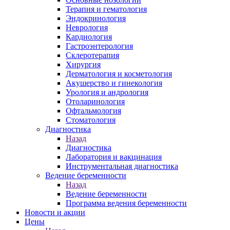
Терапия и гематология
Эндокринология
Неврология
Кардиология
Гастроэнтерология
Склеротерапия
Хирургия
Дерматология и косметология
Акушерство и гинекология
Урология и андрология
Отоларинология
Офтальмология
Стоматология
Диагностика
Назад
Диагностика
Лаборатория и вакцинация
Инструментальная диагностика
Ведение беременности
Назад
Ведение беременности
Программа ведения беременности
Новости и акции
Цены