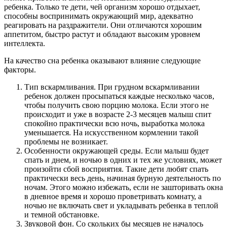
ребенка. Только те дети, чей организм хорошо отдыхает,
способны воспринимать окружающий мир, адекватно
реагировать на раздражители. Они отличаются хорошим
аппетитом, быстро растут и обладают высоким уровнем
интеллекта.
На качество сна ребенка оказывают влияние следующие
факторы.
Тип вскармливания. При грудном вскармливании
ребенок должен просыпаться каждые несколько часов,
чтобы получить свою порцию молока. Если этого не
происходит и уже в возрасте 2-3 месяцев малыш спит
спокойно практически всю ночь, выработка молока
уменьшается. На искусственном кормлении такой
проблемы не возникает.
Особенности окружающей среды. Если малыш будет
спать и днем, и ночью в одних и тех же условиях, может
произойти сбой восприятия. Такие дети любят спать
практически весь день, начиная бурную деятельность по
ночам. Этого можно избежать, если не зашторивать окна
в дневное время и хорошо проветривать комнату, а
ночью не включать свет и укладывать ребенка в теплой
и темной обстановке.
Звуковой фон. Со скольких бы месяцев не началось