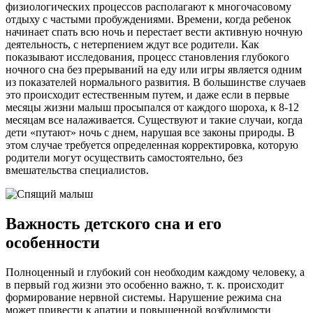
физиологических процессов располагают к многочасовому
отдыху с частыми пробуждениями. Времени, когда ребенок
начинает спать всю ночь и перестает вести активную ночную
деятельность, с нетерпением ждут все родители. Как
показывают исследования, процесс становления глубокого
ночного сна без прерываний на еду или игры является одним
из показателей нормального развития. В большинстве случаев
это происходит естественным путем, и даже если в первые
месяцы жизни малыш просыпался от каждого шороха, к 8-12
месяцам все налаживается. Существуют и такие случаи, когда
дети «путают» ночь с днем, нарушая все законы природы. В
этом случае требуется определенная корректировка, которую
родители могут осуществить самостоятельно, без
вмешательства специалистов.
Важность детского сна и его
особенности
Полноценный и глубокий сон необходим каждому человеку, а
в первый год жизни это особенно важно, т. к. происходит
формирование нервной системы. Нарушение режима сна
может привести к апатии и повышенной возбудимости