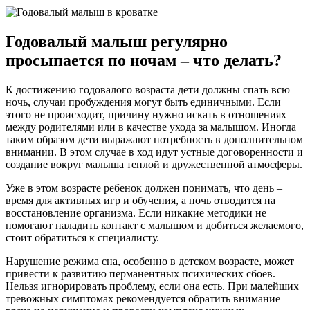
Годовалый малыш регулярно
просыпается по ночам – что делать?
К достижению годовалого возраста дети должны спать всю
ночь, случаи пробуждения могут быть единичными. Если
этого не происходит, причину нужно искать в отношениях
между родителями или в качестве ухода за малышом. Иногда
таким образом дети выражают потребность в дополнительном
внимании. В этом случае в ход идут устные договоренности и
создание вокруг малыша теплой и дружественной атмосферы.
Уже в этом возрасте ребенок должен понимать, что день –
время для активных игр и обучения, а ночь отводится на
восстановление организма. Если никакие методики не
помогают наладить контакт с малышом и добиться желаемого,
стоит обратиться к специалисту.
Нарушение режима сна, особенно в детском возрасте, может
привести к развитию перманентных психических сбоев.
Нельзя игнорировать проблему, если она есть. При малейших
тревожных симптомах рекомендуется обратить внимание