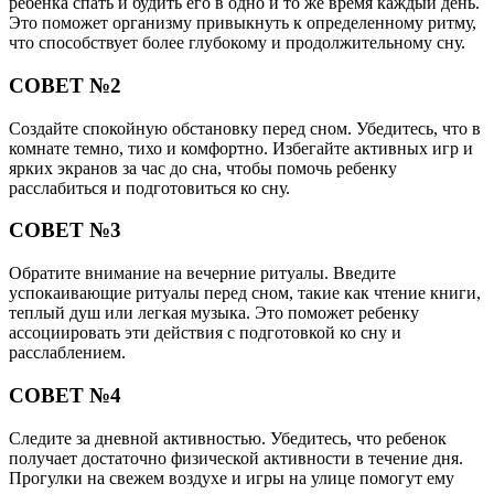
ребенка спать и будить его в одно и то же время каждый день.
Это поможет организму привыкнуть к определенному ритму,
что способствует более глубокому и продолжительному сну.
СОВЕТ №2
Создайте спокойную обстановку перед сном. Убедитесь, что в
комнате темно, тихо и комфортно. Избегайте активных игр и
ярких экранов за час до сна, чтобы помочь ребенку
расслабиться и подготовиться ко сну.
СОВЕТ №3
Обратите внимание на вечерние ритуалы. Введите
успокаивающие ритуалы перед сном, такие как чтение книги,
теплый душ или легкая музыка. Это поможет ребенку
ассоциировать эти действия с подготовкой ко сну и
расслаблением.
СОВЕТ №4
Следите за дневной активностью. Убедитесь, что ребенок
получает достаточно физической активности в течение дня.
Прогулки на свежем воздухе и игры на улице помогут ему