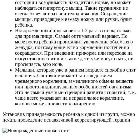
состоянии возбудимость находится в норме, но может
наблюдаться гипертонус мышц. Такие груднички не
всегда отвечают за свои телодвижения. Сокращение
мышцы, приводящее к взмаху ножку или ручки, будит
ребенка.
Новорожденный просыпается 1-2 раза за ночь, только
для приема пищи. Самый оптимальный вариант. По
мере роста ребенка происходит увеличение объема его
желудка, поэтому количество кормлений постепенно
сокращается. При введении прикорма или переходе на
искусственное питание такие дети уже могут спать, не
просыпаясь, всю ночь.
Малыши, которые уже в раннем возрасте спокойно спят
всю ночь. Состояние может быть следствием
чрезмерного кормления, замедленного обмена веществ
или просто индивидуальных особенностей организма.
Это не самый удачный сценарий развития событий, т. к.
чаще всего указывает на неправильное кормление,
которое может привести к ожирению.
Установив принадлежность ребенка к одной из групп, можно
начать проведение ненавязчивой корректирующей терапии.