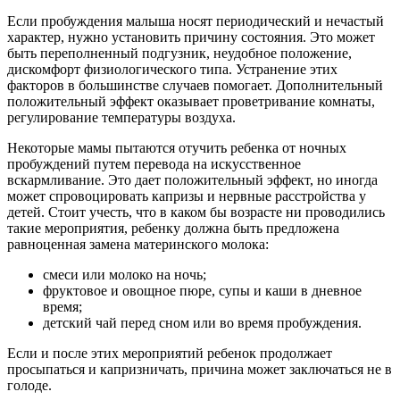
Если пробуждения малыша носят периодический и нечастый
характер, нужно установить причину состояния. Это может
быть переполненный подгузник, неудобное положение,
дискомфорт физиологического типа. Устранение этих
факторов в большинстве случаев помогает. Дополнительный
положительный эффект оказывает проветривание комнаты,
регулирование температуры воздуха.
Некоторые мамы пытаются отучить ребенка от ночных
пробуждений путем перевода на искусственное
вскармливание. Это дает положительный эффект, но иногда
может спровоцировать капризы и нервные расстройства у
детей. Стоит учесть, что в каком бы возрасте ни проводились
такие мероприятия, ребенку должна быть предложена
равноценная замена материнского молока:
смеси или молоко на ночь;
фруктовое и овощное пюре, супы и каши в дневное
время;
детский чай перед сном или во время пробуждения.
Если и после этих мероприятий ребенок продолжает
просыпаться и капризничать, причина может заключаться не в
голоде.