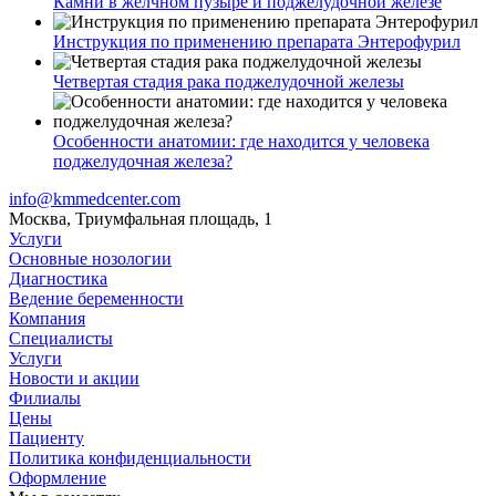
Камни в желчном пузыре и поджелудочной железе
Инструкция по применению препарата Энтерофурил
Четвертая стадия рака поджелудочной железы
Особенности анатомии: где находится у человека
поджелудочная железа?
info@kmmedcenter.com
Москва, Триумфальная площадь, 1
Услуги
Основные нозологии
Диагностика
Ведение беременности
Компания
Специалисты
Услуги
Новости и акции
Филиалы
Цены
Пациенту
Политика конфиденциальности
Оформление