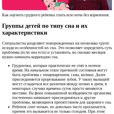
Как научить грудного ребенка спать всю ночь без кормления.
Группы детей по типу сна и их
характеристики
Специалисты разделяют новорожденных на несколько групп
исходя из особенностей их сна. Это позволяет определить суть
проблемы (если она есть) и установить, во сколько месяцев
нужно начинать коррекцию сна.
Груднички, которые практически не спят в ночное
время. На начальном этапе причиной состояния могут
быть проблемы с пищеварением, газы, колики. Далее
присоединяется прорезывание зубов. У таких малышей
могут сгладиться все различия между ночью и днем, в
некоторых случаях времена суток просто меняются
местами. На фоне повышенной возбудимости организма
постепенно начинают присоединяться и другие
проблемы, являющиеся препятствием для здорового сна.
Ребенок спит ночью, но довольно часто просыпается,
причем это вызывается не только голодом. При этом