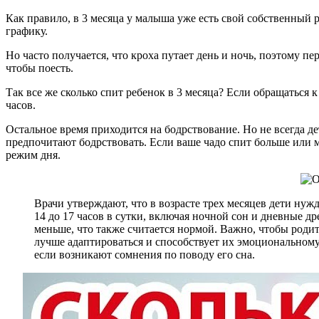
Как правило, в 3 месяца у малыша уже есть свой собственный р
графику.
Но часто получается, что кроха путает день и ночь, поэтому п
чтобы поесть.
Так все же сколько спит ребенок в 3 месяца? Если обращаться к
часов.
Остальное время приходится на бодрствование. Но не всегда 
предпочитают бодрствовать. Если ваше чадо спит больше или ме
режим дня.
Врачи утверждают, что в возрасте трех месяцев дети нуж
14 до 17 часов в сутки, включая ночной сон и дневные 
меньше, что также считается нормой. Важно, чтобы роди
лучше адаптироваться и способствует их эмоциональному
если возникают сомнения по поводу его сна.