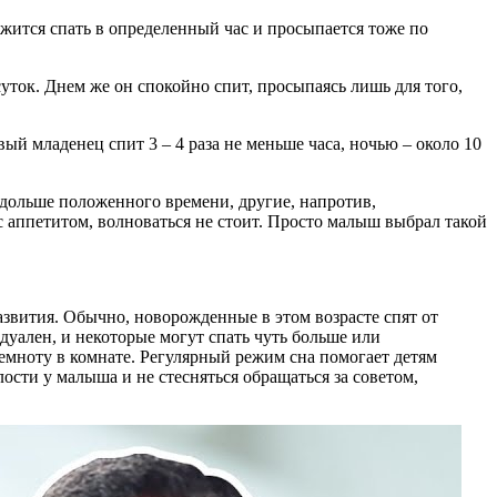
ожится спать в определенный час и просыпается тоже по
уток. Днем же он спокойно спит, просыпаясь лишь для того,
вый младенец спит 3 – 4 раза не меньше часа, ночью – около 10
 дольше положенного времени, другие, напротив,
с аппетитом, волноваться не стоит. Просто малыш выбрал такой
развития. Обычно, новорожденные в этом возрасте спят от
дуален, и некоторые могут спать чуть больше или
емноту в комнате. Регулярный режим сна помогает детям
сти у малыша и не стесняться обращаться за советом,