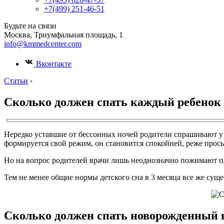
+7(499) 251-46-51
Будьте на связи
Москва, Триумфальная площадь, 1
info@kmmedcenter.com
Вконтакте
Статьи
›
Сколько должен спать каждый ребенок 
Нередко уставшие от бессонных ночей родители спрашивают у п
формируется свой режим, он становится спокойней, реже просы
Но на вопрос родителей врачи лишь неоднозначно пожимают пле
Тем не менее общие нормы детского сна в 3 месяца все же суще
Сколько должен спать новорожденный в