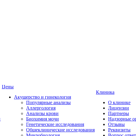
Цены
Клиника
Акушерство и гинекология
Популярные анализы
О клинике
Аллергология
Лицензии
Анализы крови
Партнеры
и
Биохимия мочи
Надзорные о
Генетические исследования
Отзывы
Общеклинические исследования
Реквизиты
Микробиология
Вопрос ответ