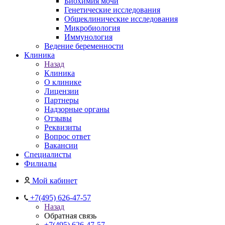
Биохимия мочи
Генетические исследования
Общеклинические исследования
Микробиология
Иммунология
Ведение беременности
Клиника
Назад
Клиника
О клинике
Лицензии
Партнеры
Надзорные органы
Отзывы
Реквизиты
Вопрос ответ
Вакансии
Специалисты
Филиалы
Мой кабинет
+7(495) 626-47-57
Назад
Обратная связь
+7(495) 626-47-57