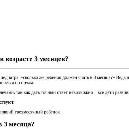
в возрасте 3 месяцев?
едиатра: «сколько же ребенок должен спать в 3 месяца?» Ведь п
пается по ночам.
чами, так как дать точный ответ невозможно – все дети развива
ствуют.
 3 месяца?