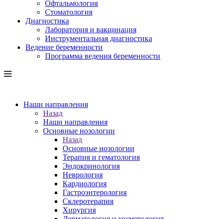
Офтальмология
Стоматология
Диагностика
Лаборатория и вакцинация
Инструментальная диагностика
Ведение беременности
Программа ведения беременности
Наши направления
Назад
Наши направления
Основные нозологии
Назад
Основные нозологии
Терапия и гематология
Эндокринология
Неврология
Кардиология
Гастроэнтерология
Склеротерапия
Хирургия
Дерматология и косметология