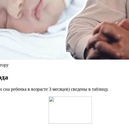
ктору
ода
 сна ребенка в возрасте 3 месяцев) сведены в таблицу.