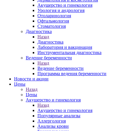
Акушерство и гинекология
Урология и андрология
Отоларинология
Офтальмология
Стоматология
Диагностика
Назад
Диагностика
Лаборатория и вакцинация
Инструментальная диагностика
Ведение беременности
Назад
Ведение беременности
Программа ведения беременности
Новости и акции
Цены
Назад
Цены
Акушерство и гинекология
Назад
Акушерство и гинекология
Популярные анализы
Аллергология
Анализы крови