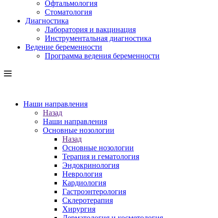
Офтальмология
Стоматология
Диагностика
Лаборатория и вакцинация
Инструментальная диагностика
Ведение беременности
Программа ведения беременности
Наши направления
Назад
Наши направления
Основные нозологии
Назад
Основные нозологии
Терапия и гематология
Эндокринология
Неврология
Кардиология
Гастроэнтерология
Склеротерапия
Хирургия
Дерматология и косметология