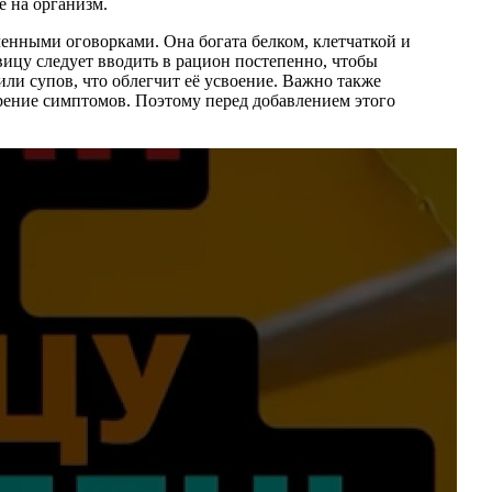
е на организм.
енными оговорками. Она богата белком, клетчаткой и
вицу следует вводить в рацион постепенно, чтобы
ли супов, что облегчит её усвоение. Важно также
рение симптомов. Поэтому перед добавлением этого