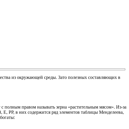
ещества из окружающей среды. Зато полезных составляющих в
т с полным правом называть зерна «растительным мясом». Из-за
, Е, РР, в них содержится ряд элементов таблицы Менделеева,
 богаты: