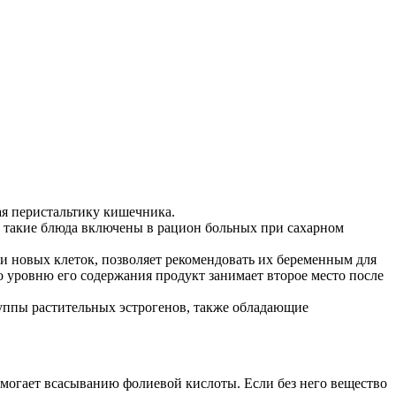
я перистальтику кишечника.
у такие блюда включены в рацион больных при сахарном
и новых клеток, позволяет рекомендовать их беременным для
 уровню его содержания продукт занимает второе место после
уппы растительных эстрогенов, также обладающие
могает всасыванию фолиевой кислоты. Если без него вещество