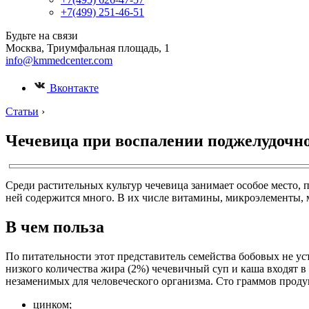
+7(499) 251-46-51
Будьте на связи
Москва, Триумфальная площадь, 1
info@kmmedcenter.com
Вконтакте
Статьи
›
Чечевица при воспалении поджелудочно
Среди растительных культур чечевица занимает особое место, 
ней содержится много. В их числе витамины, микроэлементы,
В чем польза
По питательности этот представитель семейства бобовых не ус
низкого количества жира (2%) чечевичный суп и каша входят в
незаменимых для человеческого организма. Сто граммов продук
цинком;