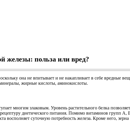
й железы: польза или вред?
поскольку она не впитывает и не накапливает в себе вредные в
 минералы, жирные кислоты, аминокислоты.
тупает многим злаковым. Уровень растительного белка позволяе
 рецептуру диетического питания. Помимо витаминов групп А, В
та восполняет суточную потребность железа. Кроме него, зерна