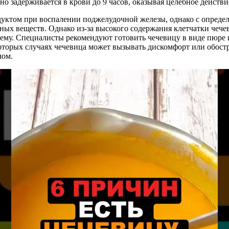
оно задерживается в крови до 9 часов, оказывая целебное действи
уктом при воспалении поджелудочной железы, однако с определ
ных веществ. Однако из-за высокого содержания клетчатки чече
му. Специалисты рекомендуют готовить чечевицу в виде пюре и
оторых случаях чечевица может вызывать дискомфорт или обост
чом.