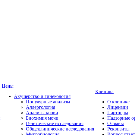
Цены
Клиника
Акушерство и гинекология
Популярные анализы
О клинике
Аллергология
Лицензии
Анализы крови
Партнеры
и
Биохимия мочи
Надзорные о
Генетические исследования
Отзывы
Общеклинические исследования
Реквизиты
Микробиология
Вопрос ответ