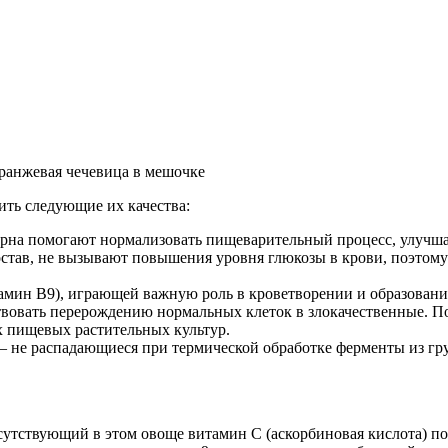
ить следующие их качества:
ерна помогают нормализовать пищеварительный процесс, улучша
остав, не вызывают повышения уровня глюкозы в крови, поэтом
амин В9), играющей важную роль в кроветворении и образовани
вовать перерождению нормальных клеток в злокачественные. По
ых пищевых растительных культур.
 не распадающиеся при термической обработке ферменты из гр
утствующий в этом овоще витамин С (аскорбиновая кислота) по