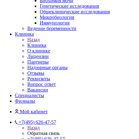
Биохимия мочи
Генетические исследования
Общеклинические исследования
Микробиология
Иммунология
Ведение беременности
Клиника
Назад
Клиника
О клинике
Лицензии
Партнеры
Надзорные органы
Отзывы
Реквизиты
Вопрос ответ
Вакансии
Специалисты
Филиалы
Мой кабинет
+7(495) 626-47-57
Назад
Обратная связь
+7(495) 626-47-57