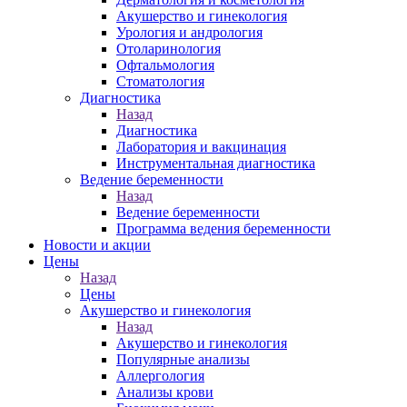
Акушерство и гинекология
Урология и андрология
Отоларинология
Офтальмология
Стоматология
Диагностика
Назад
Диагностика
Лаборатория и вакцинация
Инструментальная диагностика
Ведение беременности
Назад
Ведение беременности
Программа ведения беременности
Новости и акции
Цены
Назад
Цены
Акушерство и гинекология
Назад
Акушерство и гинекология
Популярные анализы
Аллергология
Анализы крови