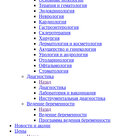
Терапия и гематология
Эндокринология
Неврология
Кардиология
Гастроэнтерология
Склеротерапия
Хирургия
Дерматология и косметология
Акушерство и гинекология
Урология и андрология
Отоларинология
Офтальмология
Стоматология
Диагностика
Назад
Диагностика
Лаборатория и вакцинация
Инструментальная диагностика
Ведение беременности
Назад
Ведение беременности
Программа ведения беременности
Новости и акции
Цены