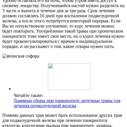
Удобно оставлять его на ночь, чтобы утром иметь доступ к
свежему лекарству. Получившийся настой нужно разделить на
3 части и выпить в течение дня за три раза. Срок лечения
должен составлять 10 дней при воспалении поджелудочной
железы, а после этого потребуется некоторый перерыв. Если
Вы не почувствовали улучшение, то курс лечения можно
будет повторить. Употребление такой травы при хроническом
панкреатите тоже имеет свое место, но о курсе лечения нужно
будет проконсультироваться с врачом в индивидуальном
порядке, и он расскажет о том, какие отвары нужно пить.
Читайте также:
Травяные сборы при панкреатите: аптечные травы для
лечения поджелудочной железы
Помимо данных трав может быть использование других трав
для поджелудочной железы при лечении панкреатита:
кукуруза, кукурузные рыльца при панкреатите, душица,