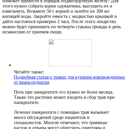
поможет привести в порядок поджелудочную железу? Для
этого нужно собрать корни одуванчика, высушить их и
измельчить. Возьмите 50 г корней и залейте их 300 мл
кипящей воды. Закройте емкость с жидкостью крышкой и
дайте настояться примерно 2 часа. После этого лекарство
можно будет принимать по четверти стакана трижды в день
независимо от приемов пищи.
Читайте также:
Подробная статья о травах для купания новорожденных
от врача-педиатра
Пить при панкреатите его нужно не более месяца.
Также это растение может входить в сбор трав при
панкреатите.
Лечение панкреатита с помощью трав вызывает
много обсуждений среди пациентов и
специалистов. Многие отмечают, что травяные
настои и отвары могут облегчить симптомы и