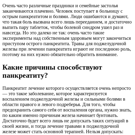
Очень часто различные праздники и семейные застолья
заканчиваются плачевно. Человек поступает в больницу с
острым панкреатитом и болями. Люди ошибаются и думают,
что такая боль вызвана всего лишь перееданием, и достаточно
выпить пару таблеток, чтобы болевой синдром ушел раз и
навсегда. Но это далеко не так: очень часто такие
эксперименты над собственным здоровьем могут закончиться
приступом острого панкреатита. Травы для поджелудочной
железы при лечении панкреатита играют не последнюю роль,
поэтому на них нужно обязательно обратить внимание.
Какие причины способствуют
панкреатиту?
Панкреатит лечение которого осуществляется очень непросто
— это такое заболевание, которое характеризуется
воспалением поджелудочной железы и сильными болями в
области правого и левого подреберья. Для того, чтобы
предохранить самого себя от воспаления органа, нужно знать,
по каким именно причинам железа начинает бунтовать.
Достаточно будет всего лишь не допускать таких ситуаций в
своей жизни, и тогда лечение травами в поджелудочной
железе может стать основной терапией. Нельзя допускать: