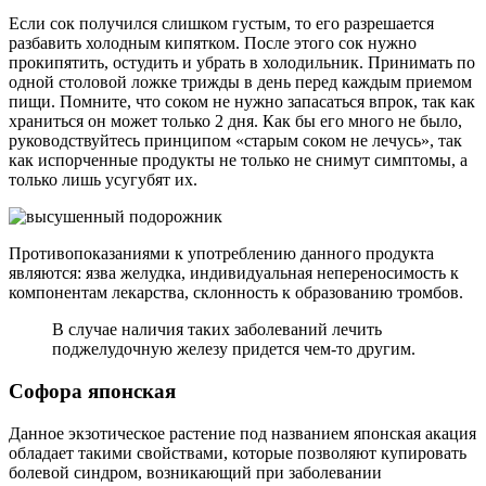
Если сок получился слишком густым, то его разрешается
разбавить холодным кипятком. После этого сок нужно
прокипятить, остудить и убрать в холодильник. Принимать по
одной столовой ложке трижды в день перед каждым приемом
пищи. Помните, что соком не нужно запасаться впрок, так как
храниться он может только 2 дня. Как бы его много не было,
руководствуйтесь принципом «старым соком не лечусь», так
как испорченные продукты не только не снимут симптомы, а
только лишь усугубят их.
Противопоказаниями к употреблению данного продукта
являются: язва желудка, индивидуальная непереносимость к
компонентам лекарства, склонность к образованию тромбов.
В случае наличия таких заболеваний лечить
поджелудочную железу придется чем-то другим.
Софора японская
Данное экзотическое растение под названием японская акация
обладает такими свойствами, которые позволяют купировать
болевой синдром, возникающий при заболевании