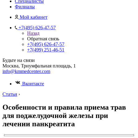
Специалисты
Филиалы
Мой кабинет
+7(495) 626-47-57
Назад
Обратная связь
+7(495) 626-47-57
+7(499) 251-46-51
Будьте на связи
Москва, Триумфальная площадь, 1
info@kmmedcenter.com
Вконтакте
Статьи
›
Особенности и правила приема трав
для поджелудочной железы при
лечении панкреатита