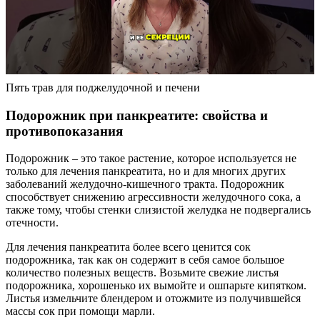
Пять трав для поджелудочной и печени
Подорожник при панкреатите: свойства и
противопоказания
Подорожник – это такое растение, которое используется не
только для лечения панкреатита, но и для многих других
заболеваний желудочно-кишечного тракта. Подорожник
способствует снижению агрессивности желудочного сока, а
также тому, чтобы стенки слизистой желудка не подвергались
отечности.
Для лечения панкреатита более всего ценится сок
подорожника, так как он содержит в себя самое большое
количество полезных веществ. Возьмите свежие листья
подорожника, хорошенько их вымойте и ошпарьте кипятком.
Листья измельчите блендером и отожмите из получившейся
массы сок при помощи марли.