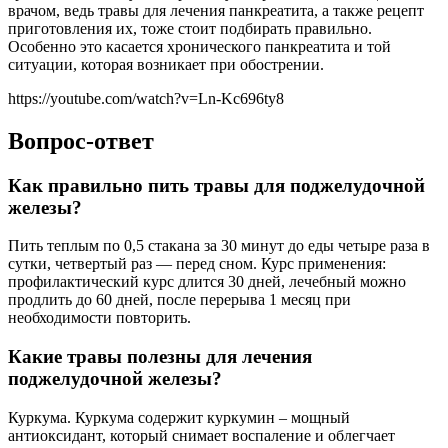
врачом, ведь травы для лечения панкреатита, а также рецепт
приготовления их, тоже стоит подбирать правильно.
Особенно это касается хронического панкреатита и той
ситуации, которая возникает при обострении.
https://youtube.com/watch?v=Ln-Kc696ty8
Вопрос-ответ
Как правильно пить травы для поджелудочной
железы?
Пить теплым по 0,5 стакана за 30 минут до еды четыре раза в
сутки, четвертый раз — перед сном. Курс применения:
профилактический курс длится 30 дней, лечебный можно
продлить до 60 дней, после перерыва 1 месяц при
необходимости повторить.
Какие травы полезны для лечения
поджелудочной железы?
Куркума. Куркума содержит куркумин – мощный
антиоксидант, который снимает воспаление и облегчает