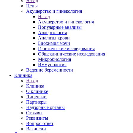
Назад
Цены
Акушерство и гинекология
Назад
Акушерство и гинекология
Популярные анализы
Аллергология
Анализы крови
Биохимия мочи
Генетические исследования
Общеклинические исследования
Микробиология
Иммунология
Ведение беременности
Клиника
Назад
Клиника
О клинике
Лицензии
Партнеры
Надзорные органы
Отзывы
Реквизиты
Вопрос ответ
Вакансии