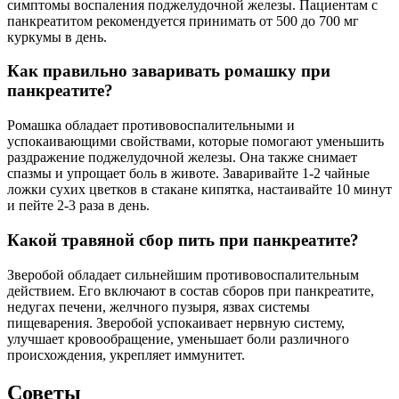
симптомы воспаления поджелудочной железы. Пациентам с
панкреатитом рекомендуется принимать от 500 до 700 мг
куркумы в день.
Как правильно заваривать ромашку при
панкреатите?
Ромашка обладает противовоспалительными и
успокаивающими свойствами, которые помогают уменьшить
раздражение поджелудочной железы. Она также снимает
спазмы и упрощает боль в животе. Заваривайте 1-2 чайные
ложки сухих цветков в стакане кипятка, настаивайте 10 минут
и пейте 2-3 раза в день.
Какой травяной сбор пить при панкреатите?
Зверобой обладает сильнейшим противовоспалительным
действием. Его включают в состав сборов при панкреатите,
недугах печени, желчного пузыря, язвах системы
пищеварения. Зверобой успокаивает нервную систему,
улучшает кровообращение, уменьшает боли различного
происхождения, укрепляет иммунитет.
Советы