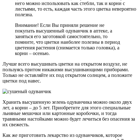
него можно использовать как стебли, так и корни с
листьями, то есть, каждая часть этого цветка невероятно
полезна.
Внимание! Если Вы приняли решение не
покупать высушенный одуванчик в аптеке, а
заняться его заготовкой самостоятельно, то
помните, что цветки наиболее полезны в период
цветения растения (снимается только головка), а
корни – осенью.
Лучше всего высушивать цветки на открытом воздухе, не
пользуясь притом никакими высушивающими приборами.
Только не оставляйте их под открытом солнцем, а положите
цветки под навес.
Хранить высушенную зелень одуванчика можно около двух
лет, а корни – до 5 лет. Приобретите для этого специальные
льняные мешочки или картонные коробочки, и тогда
травяными настойками можно будет лечиться без опасения за
их свежесть.
Как же приготовить лекарство из одуванчиков, которое