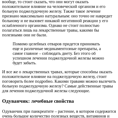
вообще, то стоит сказать, что они могут оказать
положительное влияние на человеческий организм и его
больную поджелудочную железу. Также такое лечение
признано максимально натуральным: оно точно не навредит
больному и не вызовет никакой негативной реакции у его
ослабленного организма. Однако не стоит полностью
полагаться лишь на лекарственные травы, какими бы
полезными они не были.
Помимо целебных отваров придется принимать
еще и различные медикаментозные препараты, а
самое главное – соблюдать диету. Без этого об
успешном лечении поджелудочной железы можно
будет забыть.
И все же о лекарственных травах, которые способны оказать
положительное влияние на поджелудочную железу, стоит
поговорить более подробно. Какими травами можно вылечить
больную поджелудочную железу? Самые действенные травы
для лечения поджелудочной железы следующие.
Одуванчик: лечебные свойства
Одуванчик при панкреатите – растение, в котором содержится
очень большое количество полезных веществ, витаминов и