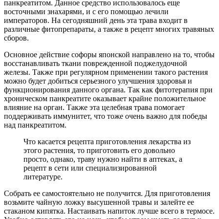
панкреатитом. Данное средство использовалось еще
восточными знахарями, и с его помощью лечили
императоров. На сегодняшний день эта трава входит в
различные фитопрепараты, а также в рецепт многих травяных
сборов.
Основное действие софоры японской направлено на то, чтобы
восстанавливать ткани поврежденной поджелудочной
железы. Также при регулярном применении такого растения
можно будет добиться серьезного улучшения здоровья и
функционирования данного органа. Так как фитотерапия при
хроническом панкреатите оказывает крайне положительное
влияние на орган. Также эта целебная трава помогает
поддерживать иммунитет, что тоже очень важно для победы
над панкреатитом.
Что касается рецепта приготовления лекарства из
этого растения, то приготовить его довольно
просто, однако, траву нужно найти в аптеках, а
рецепт в сети или специализированной
литературе.
Собрать ее самостоятельно не получится. Для приготовления
возьмите чайную ложку высушенной травы и залейте ее
стаканом кипятка. Настаивать напиток лучше всего в термосе.