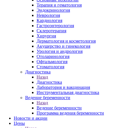
Терапия и гематология
Эндокринология
Неврология
Кардиология
Гастроэнтерология
Склеротерапия
Хирургия
Дерматология и косметология
Акушерство и гинекология
Урология и андрология
Отоларинология
Офтальмология
Стоматология
Диагностика
Назад
Диагностика
Лаборатория и вакцинация
Инструментальная диагностика
Ведение беременности
Назад
Ведение беременности
Программа ведения беременности
Новости и акции
Цены