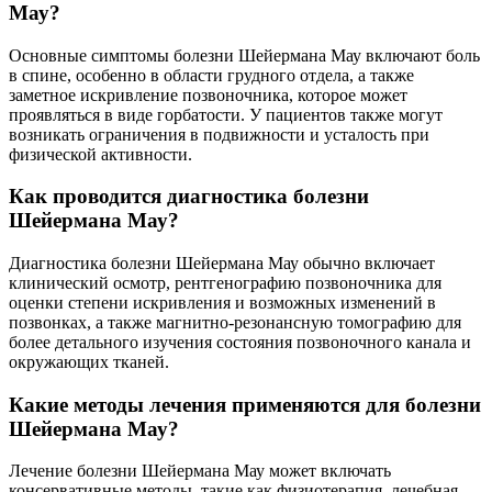
Мау?
Основные симптомы болезни Шейермана Мау включают боль
в спине, особенно в области грудного отдела, а также
заметное искривление позвоночника, которое может
проявляться в виде горбатости. У пациентов также могут
возникать ограничения в подвижности и усталость при
физической активности.
Как проводится диагностика болезни
Шейермана Мау?
Диагностика болезни Шейермана Мау обычно включает
клинический осмотр, рентгенографию позвоночника для
оценки степени искривления и возможных изменений в
позвонках, а также магнитно-резонансную томографию для
более детального изучения состояния позвоночного канала и
окружающих тканей.
Какие методы лечения применяются для болезни
Шейермана Мау?
Лечение болезни Шейермана Мау может включать
консервативные методы, такие как физиотерапия, лечебная