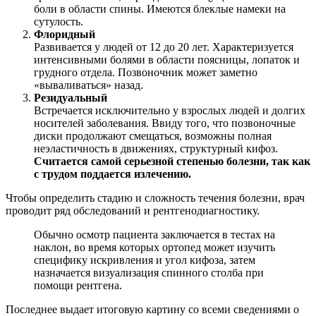
боли в области спины. Имеются блеклые намеки на
сутулость.
Флоридный
Развивается у людей от 12 до 20 лет. Характеризуется
интенсивными болями в области поясницы, лопаток и
грудного отдела. Позвоночник может заметно
«вываливаться» назад.
Резидуальный
Встречается исключительно у взрослых людей и долгих
носителей заболевания. Ввиду того, что позвоночные
диски продолжают смещаться, возможны полная
неэластичность в движениях, структурный кифоз.
Считается самой серьезной степенью болезни, так как
с трудом поддается излечению.
Чтобы определить стадию и сложность течения болезни, врач
проводит ряд обследований и рентгенодиагностику.
Обычно осмотр пациента заключается в тестах на
наклон, во время которых ортопед может изучить
специфику искривления и угол кифоза, затем
назначается визуализация спинного столба при
помощи рентгена.
Последнее выдает итоговую картину со всеми сведениями о