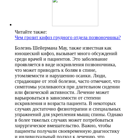
Читайте также:
Чем грозит кифоз грудного отдела позвоночника?
Болезнь Шейермана Мау, также известная как
юношеский кифоз, вызывает много обсуждений
среди врачей и пациентов. Это заболевание
проявляется в виде искривления позвоночника,
что может приводить к болям в спине,
утомляемости и нарушению осанки. Люди,
страдающие от этой болезни, часто отмечают, что
симптомы усиливаются при длительном сидении
или физической активности. Лечение может
варьироваться в зависимости от степени
искривления и возраста пациента. В некоторых
случаях достаточно физиотерапии и специальных
упражнений для укрепления мышц спины. Однако
в более тяжелых случаях может потребоваться
хирургическое вмешательство. Важно, чтобы
пациенты получали своевременную диагностику
и индивидуальный подход к лечению, что