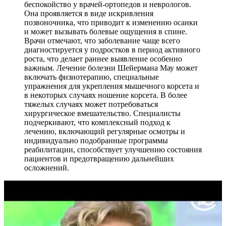
беспокойство у врачей-ортопедов и неврологов.
Она проявляется в виде искривления
позвоночника, что приводит к изменению осанки
и может вызывать болевые ощущения в спине.
Врачи отмечают, что заболевание чаще всего
диагностируется у подростков в период активного
роста, что делает раннее выявление особенно
важным. Лечение болезни Шейермана Мау может
включать физиотерапию, специальные
упражнения для укрепления мышечного корсета и
в некоторых случаях ношение корсета. В более
тяжелых случаях может потребоваться
хирургическое вмешательство. Специалисты
подчеркивают, что комплексный подход к
лечению, включающий регулярные осмотры и
индивидуально подобранные программы
реабилитации, способствует улучшению состояния
пациентов и предотвращению дальнейших
осложнений.