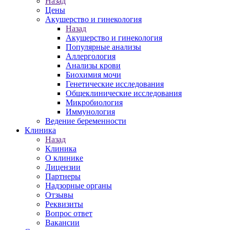
Назад
Цены
Акушерство и гинекология
Назад
Акушерство и гинекология
Популярные анализы
Аллергология
Анализы крови
Биохимия мочи
Генетические исследования
Общеклинические исследования
Микробиология
Иммунология
Ведение беременности
Клиника
Назад
Клиника
О клинике
Лицензии
Партнеры
Надзорные органы
Отзывы
Реквизиты
Вопрос ответ
Вакансии