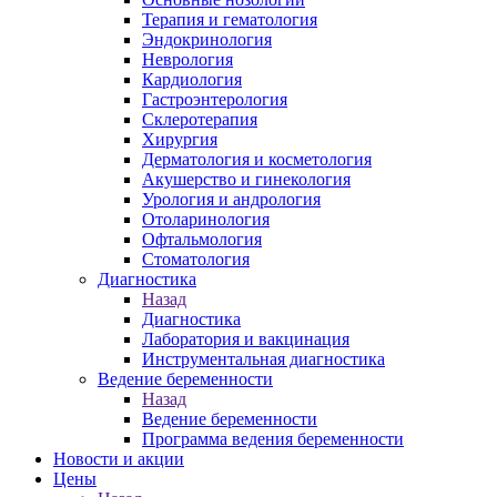
Терапия и гематология
Эндокринология
Неврология
Кардиология
Гастроэнтерология
Склеротерапия
Хирургия
Дерматология и косметология
Акушерство и гинекология
Урология и андрология
Отоларинология
Офтальмология
Стоматология
Диагностика
Назад
Диагностика
Лаборатория и вакцинация
Инструментальная диагностика
Ведение беременности
Назад
Ведение беременности
Программа ведения беременности
Новости и акции
Цены