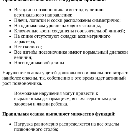
Вся длина позвоночника имеет одну линию
вертикального направления;
Плечи, лопатки и соски расположены симметрично;
На одинаковом уровне находятся ягодицы;
Ключичные кости соединены горизонтальной линией;
На спине отсутствуют складки ассиметричного
характера;
Нет сколиоза;
Все изгибы позвоночника имеют нормальный диапазон
величин;
Ноги одинаковой длины.
Нарушение осанки у детей дошкольного и школьного возраста
наиболее опасны, т.к. собственно в это время идет активный
рост позвоночника.
Возможные нарушения могут привести к
выраженным деформациям, весьма серьезным для
здоровья и жизни ребенка.
Правильная осанка выполняет множество функций:
Нагрузка равномерно распределяется на все отделы
позвоночного столба;