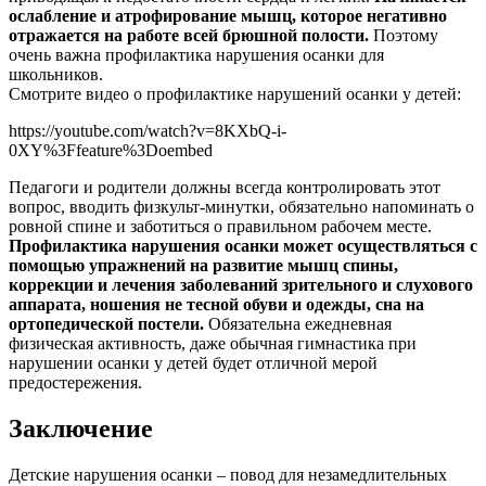
ослабление и атрофирование мышц, которое негативно
отражается на работе всей брюшной полости.
Поэтому
очень важна профилактика нарушения осанки для
школьников.
Смотрите видео о профилактике нарушений осанки у детей:
https://youtube.com/watch?v=8KXbQ-i-
0XY%3Ffeature%3Doembed
Педагоги и родители должны всегда контролировать этот
вопрос, вводить физкульт-минутки, обязательно напоминать о
ровной спине и заботиться о правильном рабочем месте.
Профилактика нарушения осанки может осуществляться с
помощью упражнений на развитие мышц спины,
коррекции и лечения заболеваний зрительного и слухового
аппарата, ношения не тесной обуви и одежды, сна на
ортопедической постели.
Обязательна ежедневная
физическая активность, даже обычная гимнастика при
нарушении осанки у детей будет отличной мерой
предостережения.
Заключение
Детские нарушения осанки – повод для незамедлительных