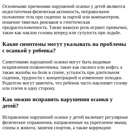
Основными причинами нарушений осанки у детей являются
недостаточная физическая активность, неправильное
положение тела при сидении за партой или компьютером,
ношение тяжелых рюкзаков и генетическая
предрасположенность. Также важную роль играют привычки,
такие как наклон головы вперед или сутулость при ходьбе.
Какие симптомы могут указывать на проблемы
с осанкой у ребенка?
Симптомами нарушений осанки могут быть видимые
искривления позвоночника, такие как сколиоз или кифоз, а
также жалобы на боли в спине, усталость при длительном
сидении, трудности с концентрацией и изменение походки.
Родители могут заметить, что ребенок часто наклоняет голову
или плечи в одну сторону.
Как можно исправить нарушения осанки у
детей?
Исправление нарушений осанки у детей включает регулярные
физические упражнения, направленные на укрепление мышц
спины и живота, занятия спортом, а также коррекцию