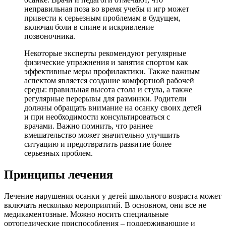
неправильная поза во время учебы и игр может
привести к серьезным проблемам в будущем,
включая боли в спине и искривление
позвоночника.
Некоторые эксперты рекомендуют регулярные
физические упражнения и занятия спортом как
эффективные меры профилактики. Также важным
аспектом является создание комфортной рабочей
среды: правильная высота стола и стула, а также
регулярные перерывы для разминки. Родители
должны обращать внимание на осанку своих детей
и при необходимости консультироваться с
врачами. Важно помнить, что раннее
вмешательство может значительно улучшить
ситуацию и предотвратить развитие более
серьезных проблем.
Принципы лечения
Лечение нарушения осанки у детей школьного возраста может
включать несколько мероприятий. В основном, они все не
медикаментозные. Можно носить специальные
ортопедические приспособления – поддерживающие и