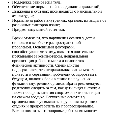
Поддержка равновесия тела;
Обеспечение нормальной координации движений;
Движения в суставах производятся с максимальной
амплитудой;
Нормальная работа внутренних органов, их защита от
различных факторов извне;
Придает визуальной эстетики.
Врачи отмечают, что нарушения осанки у детей
становятся все более распространенной
проблемой. Основными факторами,
способствующими этому, являются длительное
пребывание за компьютером, неправильная
организация рабочего места и недостаток
физической активности. Специалисты
подчеркивают, что неправильная осанка может
привести к серьезным проблемам со здоровьем в
будущем, включая боли в спине и нарушения
функции внутренних органов. Врачи рекомендуют
родителям следить за тем, как дети сидят и стоят, а
также поощрять занятия спортом и активные игры
на свежем воздухе. Регулярные осмотры у
ортопеда помогут выявить нарушения на ранних
стадиях и предотвратить их прогрессирование.
Важно помнить, что здоровье ребенка во многом