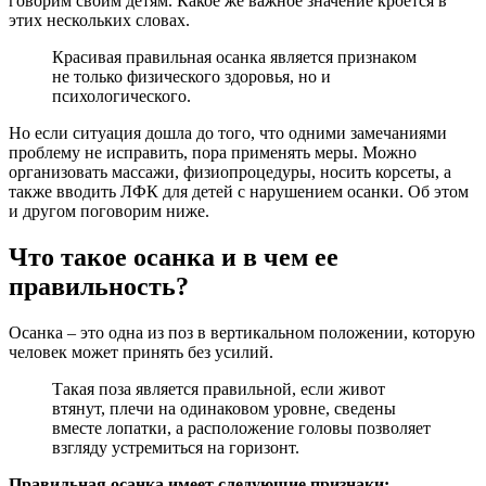
говорим своим детям. Какое же важное значение кроется в
этих нескольких словах.
Красивая правильная осанка является признаком
не только физического здоровья, но и
психологического.
Но если ситуация дошла до того, что одними замечаниями
проблему не исправить, пора применять меры. Можно
организовать массажи, физиопроцедуры, носить корсеты, а
также вводить ЛФК для детей с нарушением осанки. Об этом
и другом поговорим ниже.
Что такое осанка и в чем ее
правильность?
Осанка – это одна из поз в вертикальном положении, которую
человек может принять без усилий.
Такая поза является правильной, если живот
втянут, плечи на одинаковом уровне, сведены
вместе лопатки, а расположение головы позволяет
взгляду устремиться на горизонт.
Правильная осанка имеет следующие признаки: