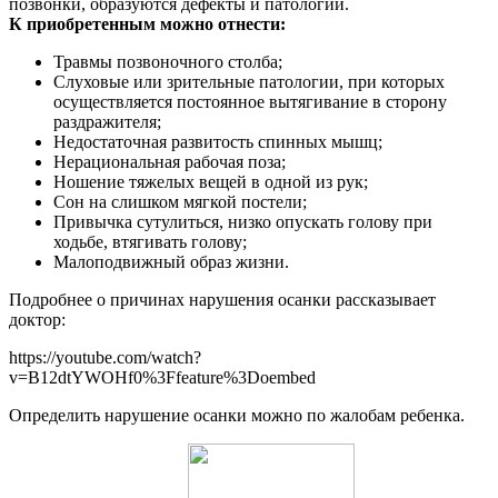
позвонки, образуются дефекты и патологии.
К приобретенным можно отнести:
Травмы позвоночного столба;
Слуховые или зрительные патологии, при которых
осуществляется постоянное вытягивание в сторону
раздражителя;
Недостаточная развитость спинных мышц;
Нерациональная рабочая поза;
Ношение тяжелых вещей в одной из рук;
Сон на слишком мягкой постели;
Привычка сутулиться, низко опускать голову при
ходьбе, втягивать голову;
Малоподвижный образ жизни.
Подробнее о причинах нарушения осанки рассказывает
доктор:
https://youtube.com/watch?
v=B12dtYWOHf0%3Ffeature%3Doembed
Определить нарушение осанки можно по жалобам ребенка.