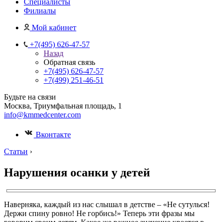
Специалисты
Филиалы
Мой кабинет
+7(495) 626-47-57
Назад
Обратная связь
+7(495) 626-47-57
+7(499) 251-46-51
Будьте на связи
Москва, Триумфальная площадь, 1
info@kmmedcenter.com
Вконтакте
Статьи
›
Нарушения осанки у детей
Наверняка, каждый из нас слышал в детстве – «Не сутулься!
Держи спину ровно! Не горбись!» Теперь эти фразы мы