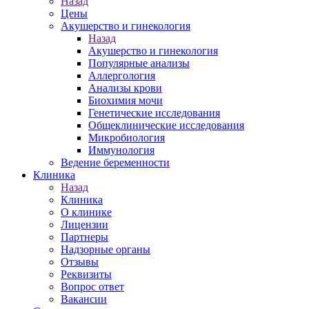
Назад
Цены
Акушерство и гинекология
Назад
Акушерство и гинекология
Популярные анализы
Аллергология
Анализы крови
Биохимия мочи
Генетические исследования
Общеклинические исследования
Микробиология
Иммунология
Ведение беременности
Клиника
Назад
Клиника
О клинике
Лицензии
Партнеры
Надзорные органы
Отзывы
Реквизиты
Вопрос ответ
Вакансии