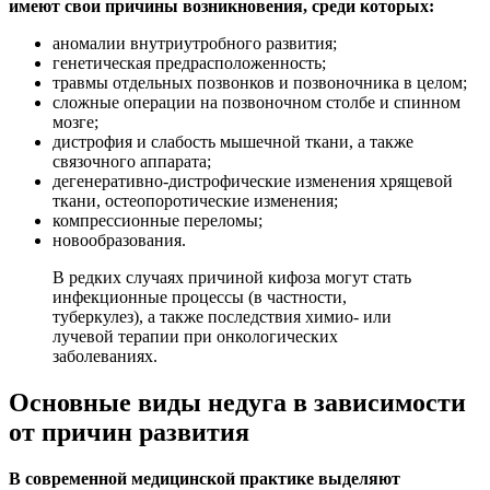
имеют свои причины возникновения, среди которых:
аномалии внутриутробного развития;
генетическая предрасположенность;
травмы отдельных позвонков и позвоночника в целом;
сложные операции на позвоночном столбе и спинном
мозге;
дистрофия и слабость мышечной ткани, а также
связочного аппарата;
дегенеративно-дистрофические изменения хрящевой
ткани, остеопоротические изменения;
компрессионные переломы;
новообразования.
В редких случаях причиной кифоза могут стать
инфекционные процессы (в частности,
туберкулез), а также последствия химио- или
лучевой терапии при онкологических
заболеваниях.
Основные виды недуга в зависимости
от причин развития
В современной медицинской практике выделяют