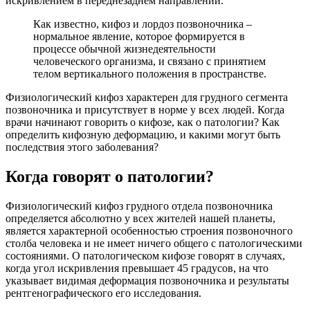
искривлением в переднезаднем направлении.
Как известно, кифоз и лордоз позвоночника –
нормальное явление, которое формируется в
процессе обычной жизнедеятельности
человеческого организма, и связано с принятием
телом вертикального положения в пространстве.
Физиологический кифоз характерен для грудного сегмента
позвоночника и присутствует в норме у всех людей. Когда
врачи начинают говорить о кифозе, как о патологии? Как
определить кифозную деформацию, и какими могут быть
последствия этого заболевания?
Когда говорят о патологии?
Физиологический кифоз грудного отдела позвоночника
определяется абсолютно у всех жителей нашей планеты,
является характерной особенностью строения позвоночного
столба человека и не имеет ничего общего с патологическими
состояниями. О патологическом кифозе говорят в случаях,
когда угол искривления превышает 45 градусов, на что
указывает видимая деформация позвоночника и результаты
рентгенографического его исследования.