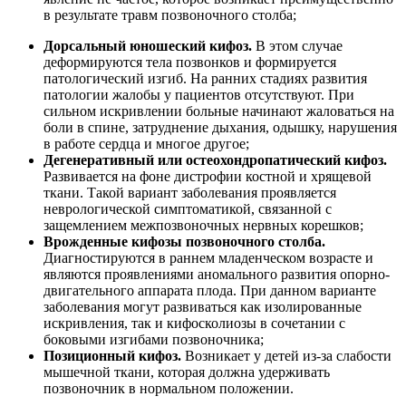
в результате травм позвоночного столба;
Дорсальный юношеский кифоз.
В этом случае
деформируются тела позвонков и формируется
патологический изгиб. На ранних стадиях развития
патологии жалобы у пациентов отсутствуют. При
сильном искривлении больные начинают жаловаться на
боли в спине, затруднение дыхания, одышку, нарушения
в работе сердца и многое другое;
Дегенеративный или остеохондропатический кифоз.
Развивается на фоне дистрофии костной и хрящевой
ткани. Такой вариант заболевания проявляется
неврологической симптоматикой, связанной с
защемлением межпозвоночных нервных корешков;
Врожденные кифозы позвоночного столба.
Диагностируются в раннем младенческом возрасте и
являются проявлениями аномального развития опорно-
двигательного аппарата плода. При данном варианте
заболевания могут развиваться как изолированные
искривления, так и кифосколиозы в сочетании с
боковыми изгибами позвоночника;
Позиционный кифоз.
Возникает у детей из-за слабости
мышечной ткани, которая должна удерживать
позвоночник в нормальном положении.