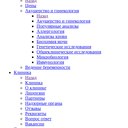
Назад
Цены
Акушерство и гинекология
Назад
Акушерство и гинекология
Популярные анализы
Аллергология
Анализы крови
Биохимия мочи
Генетические исследования
Общеклинические исследования
Микробиология
Иммунология
Ведение беременности
Клиника
Назад
Клиника
О клинике
Лицензии
Партнеры
Надзорные органы
Отзывы
Реквизиты
Вопрос ответ
Вакансии