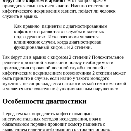
Берут ли с кифозом в армию?
Этот вопрос врачам
приходится слышать очень часто. Именно от степени
кифотического искривления зависит, пойдет ли человек
служить в армию.
Как правило, пациенты с диагностированным
кифозом отстраняются от службы в военных
подразделениях. Исключениями являются
клинические случаи, когда диагностирован
функциональный кифоз 1 и 2 степени.
Так берут ли в армию с кифозом 2 степени? Положительное
решение призывной комиссии в пользу необходимости
прохождения строковой военной службы юношей с
кифотическим искривлением позвоночника 2 степени может
быть принято в случае, если изгиб у такого молодого
мужчины не сопровождается патологической симптоматикой
и является исключительно функциональным нарушением.
Особенности диагностики
Перед тем как определить кифоз с помощью
инструментальных методов исследования, врач в
обязательном порядке проводит осмотр пациента с
выявлением наличия деформаций со стороны опорно-