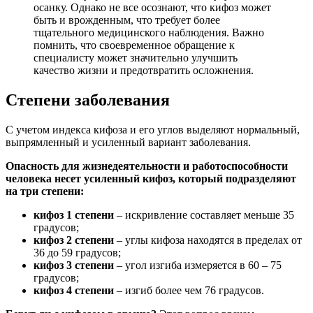
осанку. Однако не все осознают, что кифоз может
быть и врожденным, что требует более
тщательного медицинского наблюдения. Важно
помнить, что своевременное обращение к
специалисту может значительно улучшить
качество жизни и предотвратить осложнения.
Степени заболевания
С учетом индекса кифоза и его углов выделяют нормальный,
выпрямленный и усиленный вариант заболевания.
Опасность для жизнедеятельности и работоспособности
человека несет усиленный кифоз, который подразделяют
на три степени:
кифоз 1 степени
– искривление составляет меньше 35
градусов;
кифоз 2 степени
– углы кифоза находятся в пределах от
36 до 59 градусов;
кифоз 3 степени
– угол изгиба измеряется в 60 – 75
градусов;
кифоз 4 степени
– изгиб более чем 76 градусов.