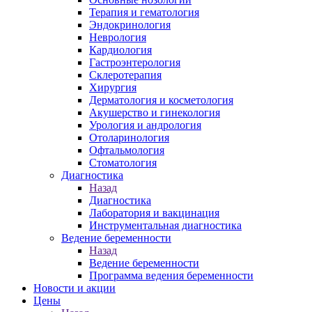
Терапия и гематология
Эндокринология
Неврология
Кардиология
Гастроэнтерология
Склеротерапия
Хирургия
Дерматология и косметология
Акушерство и гинекология
Урология и андрология
Отоларинология
Офтальмология
Стоматология
Диагностика
Назад
Диагностика
Лаборатория и вакцинация
Инструментальная диагностика
Ведение беременности
Назад
Ведение беременности
Программа ведения беременности
Новости и акции
Цены