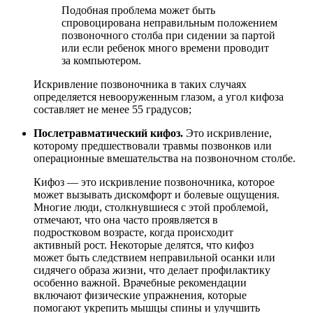
Подобная проблема может быть
спровоцирована неправильным положением
позвоночного столба при сидении за партой
или если ребенок много времени проводит
за компьютером.
Искривление позвоночника в таких случаях
определяется невооруженным глазом, а угол кифоза
составляет не менее 55 градусов;
Послетравматический кифоз.
Это искривление,
которому предшествовали травмы позвонков или
операционные вмешательства на позвоночном столбе.
Кифоз — это искривление позвоночника, которое
может вызывать дискомфорт и болевые ощущения.
Многие люди, столкнувшиеся с этой проблемой,
отмечают, что она часто проявляется в
подростковом возрасте, когда происходит
активный рост. Некоторые делятся, что кифоз
может быть следствием неправильной осанки или
сидячего образа жизни, что делает профилактику
особенно важной. Врачебные рекомендации
включают физические упражнения, которые
помогают укрепить мышцы спины и улучшить