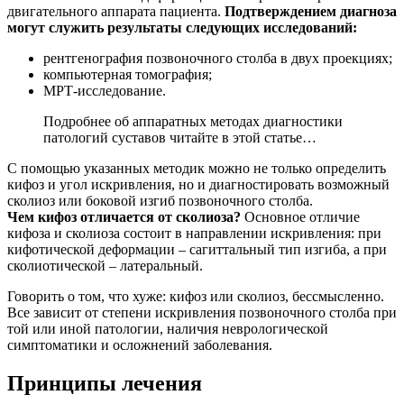
двигательного аппарата пациента.
Подтверждением диагноза
могут служить результаты следующих исследований:
рентгенография позвоночного столба в двух проекциях;
компьютерная томография;
МРТ-исследование.
Подробнее об аппаратных методах диагностики
патологий суставов читайте в этой статье…
С помощью указанных методик можно не только определить
кифоз и угол искривления, но и диагностировать возможный
сколиоз или боковой изгиб позвоночного столба.
Чем кифоз отличается от сколиоза?
Основное отличие
кифоза и сколиоза состоит в направлении искривления: при
кифотической деформации – сагиттальный тип изгиба, а при
сколиотической – латеральный.
Говорить о том, что хуже: кифоз или сколиоз, бессмысленно.
Все зависит от степени искривления позвоночного столба при
той или иной патологии, наличия неврологической
симптоматики и осложнений заболевания.
Принципы лечения