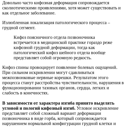
Довольно часто кифозная деформация сопровождается
сколиотическими проявлениями, хотя может существовать и
как отдельное заболевание.
Излюбленная локализация патологического процесса –
грудной сегмент.
Кифоз поясничного отдела позвоночника
встречается в медицинской практике гораздо реже
кифозной грудной деформации, тогда как
патологический кифоз шейного отдела вообще
представляет собой огромную редкость.
Кифоз спины провоцирует появление болевых ощущений.
При сильном искривлении могут сдавливаться
межпозвонковые нервные корешки. Результатом этого
процесса станут расстройства чувствительности, нарушения в
функционировании тазовых органов, сердца, легких и
слабость в конечностях.
В зависимости от характера изгиба принято выделять
угловой и пологий кифозный изгиб.
Угловое искривление
представляет собой сложный вариант деформации
позвоночника в виде горба, который сопровождается
нарушением нормальной конфигурации грудной клетки и