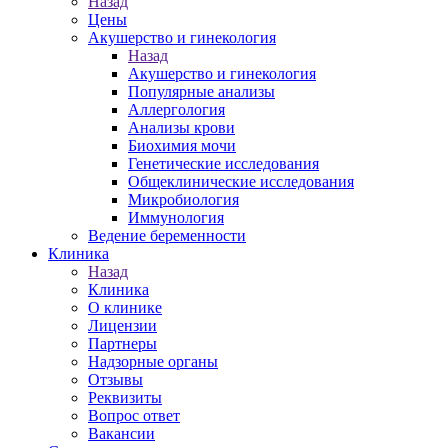
Назад
Цены
Акушерство и гинекология
Назад
Акушерство и гинекология
Популярные анализы
Аллергология
Анализы крови
Биохимия мочи
Генетические исследования
Общеклинические исследования
Микробиология
Иммунология
Ведение беременности
Клиника
Назад
Клиника
О клинике
Лицензии
Партнеры
Надзорные органы
Отзывы
Реквизиты
Вопрос ответ
Вакансии