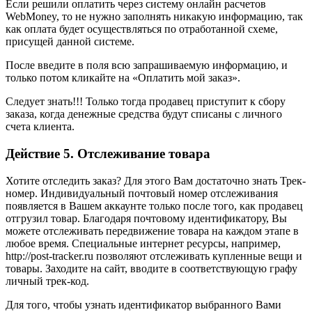
Если решили оплатить через систему онлайн расчетов
WebMoney, то не нужно заполнять никакую информацию, так
как оплата будет осуществляться по отработанной схеме,
присущей данной системе.
После введите в поля всю запрашиваемую информацию, и
только потом кликайте на «Оплатить мой заказ».
Следует знать!!! Только тогда продавец приступит к сбору
заказа, когда денежные средства будут списаны с личного
счета клиента.
Действие 5. Отслеживание товара
Хотите отследить заказ? Для этого Вам достаточно знать Трек-
номер. Индивидуальный почтовый номер отслеживания
появляется в Вашем аккаунте только после того, как продавец
отгрузил товар. Благодаря почтовому идентификатору, Вы
можете отслеживать передвижение товара на каждом этапе в
любое время. Специальные интернет ресурсы, например,
http://post-tracker.ru позволяют отслеживать купленные вещи и
товары. Заходите на сайт, вводите в соответствующую графу
личный трек-код.
Для того, чтобы узнать идентификатор выбранного Вами