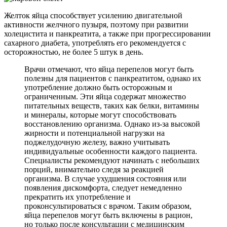
Желток яйца способствует усилению двигательной
активности желчного пузыря, поэтому при развитии
холецистита и панкреатита, а также при прогрессировании
сахарного диабета, употреблять его рекомендуется с
осторожностью, не более 5 штук в день.
Врачи отмечают, что яйца перепелов могут быть
полезны для пациентов с панкреатитом, однако их
употребление должно быть осторожным и
ограниченным. Эти яйца содержат множество
питательных веществ, таких как белки, витамины
и минералы, которые могут способствовать
восстановлению организма. Однако из-за высокой
жирности и потенциальной нагрузки на
поджелудочную железу, важно учитывать
индивидуальные особенности каждого пациента.
Специалисты рекомендуют начинать с небольших
порций, внимательно следя за реакцией
организма. В случае ухудшения состояния или
появления дискомфорта, следует немедленно
прекратить их употребление и
проконсультироваться с врачом. Таким образом,
яйца перепелов могут быть включены в рацион,
но только после консультации с медицинским