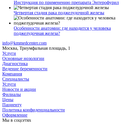
Инструкция по применению препарата Энтерофурил
Четвертая стадия рака поджелудочной железы
Особенности анатомии: где находится у человека
поджелудочная железа?
info@kmmedcenter.com
Москва, Триумфальная площадь, 1
Услуги
Основные нозологии
Диагностика
Ведение беременности
Компания
Специалисты
Услуги
Новости и акции
Филиалы
Цены
Пациенту
Политика конфиденциальности
Оформление
Мы в соцсетях