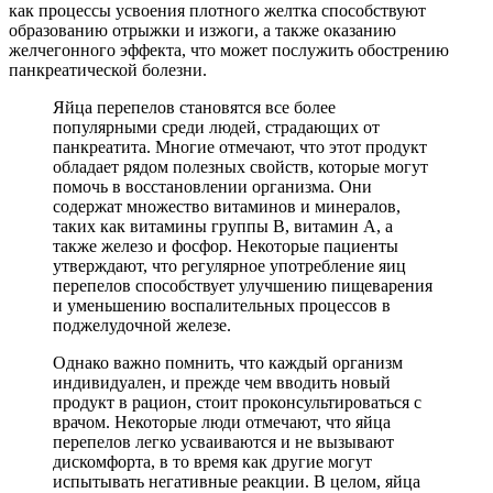
как процессы усвоения плотного желтка способствуют
образованию отрыжки и изжоги, а также оказанию
желчегонного эффекта, что может послужить обострению
панкреатической болезни.
Яйца перепелов становятся все более
популярными среди людей, страдающих от
панкреатита. Многие отмечают, что этот продукт
обладает рядом полезных свойств, которые могут
помочь в восстановлении организма. Они
содержат множество витаминов и минералов,
таких как витамины группы B, витамин A, а
также железо и фосфор. Некоторые пациенты
утверждают, что регулярное употребление яиц
перепелов способствует улучшению пищеварения
и уменьшению воспалительных процессов в
поджелудочной железе.
Однако важно помнить, что каждый организм
индивидуален, и прежде чем вводить новый
продукт в рацион, стоит проконсультироваться с
врачом. Некоторые люди отмечают, что яйца
перепелов легко усваиваются и не вызывают
дискомфорта, в то время как другие могут
испытывать негативные реакции. В целом, яйца