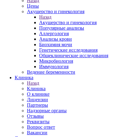
Назад
Цены
Акушерство и гинекология
Назад
Акушерство и гинекология
Популярные анализы
Аллергология
Анализы крови
Биохимия мочи
Генетические исследования
Общеклинические исследования
Микробиология
Иммунология
Ведение беременности
Клиника
Назад
Клиника
О клинике
Лицензии
Партнеры
Надзорные органы
Отзывы
Реквизиты
Вопрос ответ
Вакансии