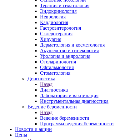
Терапия и гематология
Эндокринология
Неврология
Кардиология
Гастроэнтерология
Склеротерапия
Хирургия
Дерматология и косметология
Акушерство и гинекология
Урология и андрология
Отоларинология
Офтальмология
Стоматология
Диагностика
Назад
Диагностика
Лаборатория и вакцинация
Инструментальная диагностика
Ведение беременности
Назад
Ведение беременности
Программа ведения беременности
Новости и акции
Цены