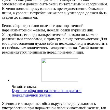
заболеванием должен быть очень питательным и калорийным.
В меню должна присутствовать преимущественно белковая
пища, а уровень потребления жиров и углеводов должен быть
сведен до минимума.
Белок яйца перепелов полезнее для пораженной
паренхиматозной железы, нежели белки куриных яиц.
Употреблять его при панкреатической патологии можно
различными способами, к примеру, в виде гоголь-моголя. Для
его приготовления нужно взбить несколько яиц и подсластить
их небольшим количеством сахарного песка. Такой напиток
рекомендуется принимать перед приемом пищи.
Читайте также:
Куриные яйца при развитии панкреатита
поджелудочной железы
Яичница и отваренные яйца вкрутую не допускаются к
употреблению при пораженной паренхиматозной железе, так