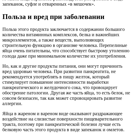
запеканок, суфле и отваренных «в мешочек».
Польза и вред при заболевании
Польза этого продукта заключается в содержании большого
количества витаминных комплексов, белка и важнейших
микроэлементов, а также веществ, выполняющих
строительную функцию в организме человека. Перепелиные
яйца очень питательны, что способствует быстрому утолению
голода даже при минимальном количестве их употребления.
Но, как и другие продукты питания, они могут причинить
вред здоровью человека. При развитии панкреатита, не
рекомендуется употреблять в пищу желток, который
стимулирует повышение интенсивности выработки
панкреатического и желудочного сока, что провоцирует
обострение патологии. Другая же часть яйца, то есть белок, не
совсем безопасен, так как может спровоцировать развитие
аллергии.
Яйца в жареном и вареном виде оказывают раздражающее
воздействие на слизистые поверхности пищеварительного
тракта, поэтому при панкреатической болезни лучше есть
белковую часть этого продукта в виде запеканок и омлетов.