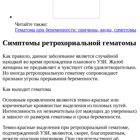
Читайте также:
Гематома при беременности: причины, виды, симптомы
Симптомы ретрохориальной гематомы
Как правило, данное заболевание является случайной
находкой во время прохождения планового УЗИ. Жалоб
женщина не предъявляет и чувствует себя удовлетворительно.
Но иногда ретрохориальную гематому сопровождают
признаки угрозы прерывания беременности.
Как выходит гематома
Основным проявлением являются темно-красные или
коричневатые кровянистые выделения из половых путей.
Интенсивность их незначительна (от мажущих до умеренных)
и зависит от размеров гематомы и срока беременности.
Темно-красные выделения при ретрохориальной гематоме,
подтвержденной УЗИ, являются, скорее, благоприятным,
нежели опасным признаком. Они свидетельствуют об