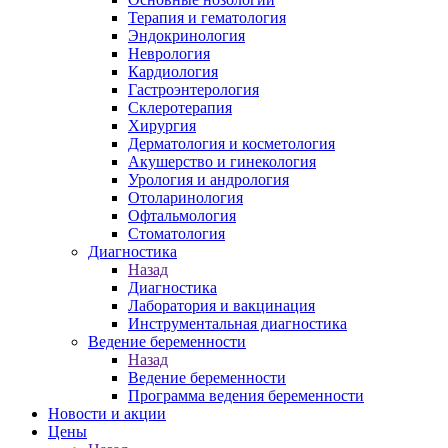
Терапия и гематология
Эндокринология
Неврология
Кардиология
Гастроэнтерология
Склеротерапия
Хирургия
Дерматология и косметология
Акушерство и гинекология
Урология и андрология
Отоларинология
Офтальмология
Стоматология
Диагностика
Назад
Диагностика
Лаборатория и вакцинация
Инструментальная диагностика
Ведение беременности
Назад
Ведение беременности
Программа ведения беременности
Новости и акции
Цены