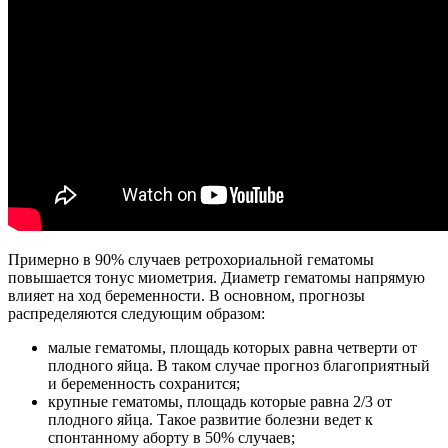
Примерно в 90% случаев ретрохориальной гематомы
повышается тонус миометрия. Диаметр гематомы напрямую
влияет на ход беременности. В основном, прогнозы
распределяются следующим образом:
малые гематомы, площадь которых равна четверти от
плодного яйца. В таком случае прогноз благоприятный
и беременность сохранится;
крупные гематомы, площадь которые равна 2/3 от
плодного яйца. Такое развитие болезни ведет к
спонтанному аборту в 50% случаев;