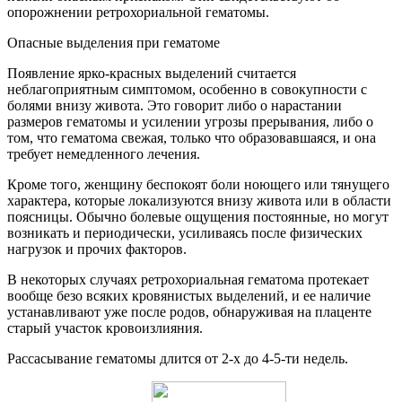
опорожнении ретрохориальной гематомы.
Опасные выделения при гематоме
Появление ярко-красных выделений считается
неблагоприятным симптомом, особенно в совокупности с
болями внизу живота. Это говорит либо о нарастании
размеров гематомы и усилении угрозы прерывания, либо о
том, что гематома свежая, только что образовавшаяся, и она
требует немедленного лечения.
Кроме того, женщину беспокоят боли ноющего или тянущего
характера, которые локализуются внизу живота или в области
поясницы. Обычно болевые ощущения постоянные, но могут
возникать и периодически, усиливаясь после физических
нагрузок и прочих факторов.
В некоторых случаях ретрохориальная гематома протекает
вообще безо всяких кровянистых выделений, и ее наличие
устанавливают уже после родов, обнаруживая на плаценте
старый участок кровоизлияния.
Рассасывание гематомы длится от 2-х до 4-5-ти недель.