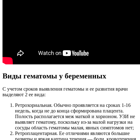
Виды гематомы у беременных
С учетом сроков выявления гематомы и ее развития врачи
выделяют 2 ее вида:
Ретрохориальная. Обычно проявляется на сроках 1-16
недель, когда не до конца сформирована плацента.
Полость располагается меж маткой и хорионом. УЗИ не
выявляет гематому, поскольку из-за малой нагрузки на
сосуды область гематомы малая, явных симптомов нет;
Ретроплацентарная. Ее отличиями являются большие
размеры и яркая картина течения — боли, кровотечения,