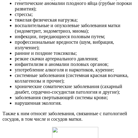
генетические аномалии плодного яйца (грубые пороки
развития);
стрессы;
тяжелая физическая нагрузка;
воспалительные и опухолевые заболевания матки
(эндометрит, эндометриоз, миома);
инфекции, передающиеся половым путем;
профессиональные вредности (шум, вибрация,
излучение);
ранние и поздние токсикозы;
резкие скачки артериального давления;
инфантилизм и аномалии половых органов;
употребление алкоголя и наркотиков, курение;
системные заболевания (системная красная волчанка,
коллагенозы и прочие);
хронические соматические заболевания (сахарный
диабет, сердечно-сосудистая патология и другие);
заболевания свертывающей системы крови;
нарушенная экология.
Также к ним относят заболевания, связанные с патологией
сосудов, в том числе и сосудов матки.