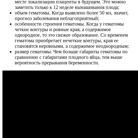
месте локализации плаценты в будущем. Это можно
заметить только к 12 неделе вынашивания плода;
объем гематомы. Когда выявлено более 50 мл, значит,
прогноз заболевания неблагоприятный;
особенности строения гематомы. Когда у гематомы
четкие контуры и ровные края, а содержимое
однородное, то это свежее образование. Со временем
гематома приобретает нечеткие контуры, края ее
становятся неровными, а содержимое неоднородным;
размер гематомы. Чем больше габариты гематомы по
сравнению с габаритами плодного яйца, тем выше
вероятность прерывания беременности.