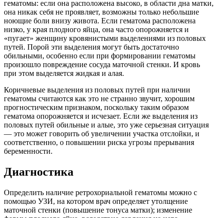
гематомы: если она расположена высоко, в области дна матки,
она никак себя не проявляет, возможны только небольшие
ноющие боли внизу живота. Если гематома расположена
низко, у края плодного яйца, она часто опорожняется и
«пугает» женщину кровянистыми выделениями из половых
путей. Порой эти выделения могут быть достаточно
обильными, особенно если при формировании гематомы
произошло повреждение сосуда маточной стенки. И кровь
при этом выделяется жидкая и алая.
Коричневые выделения из половых путей при наличии
гематомы считаются как это не странно звучит, хорошим
прогностическим признаком, поскольку таким образом
гематома опорожняется и исчезает. Если же выделения из
половых путей обильные и алые, это уже серьезная ситуация
— это может говорить об увеличении участка отслойки, и
соответственно, о повышении риска угрозы прерывания
беременности.
Диагностика
Определить наличие ретрохориальной гематомы можно с
помощью УЗИ, на котором врач определяет утолщение
маточной стенки (повышение тонуса матки); изменение