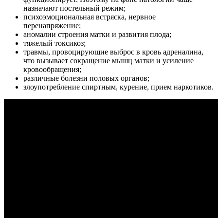
назначают постельный режим;
психоэмоциональная встряска, нервное
перенапряжение;
аномалии строения матки и развития плода;
тяжелый токсикоз;
травмы, провоцирующие выброс в кровь адреналина,
что вызывает сокращение мышц матки и усиление
кровообращения;
различные болезни половых органов;
злоупотребление спиртным, курение, прием наркотиков.