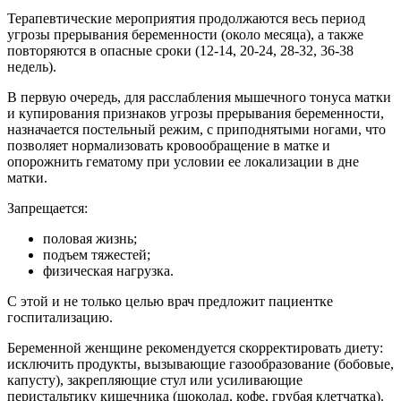
Терапевтические мероприятия продолжаются весь период
угрозы прерывания беременности (около месяца), а также
повторяются в опасные сроки (12-14, 20-24, 28-32, 36-38
недель).
В первую очередь, для расслабления мышечного тонуса матки
и купирования признаков угрозы прерывания беременности,
назначается постельный режим, с приподнятыми ногами, что
позволяет нормализовать кровообращение в матке и
опорожнить гематому при условии ее локализации в дне
матки.
Запрещается:
половая жизнь;
подъем тяжестей;
физическая нагрузка.
С этой и не только целью врач предложит пациентке
госпитализацию.
Беременной женщине рекомендуется скорректировать диету:
исключить продукты, вызывающие газообразование (бобовые,
капусту), закрепляющие стул или усиливающие
перистальтику кишечника (шоколад, кофе, грубая клетчатка).