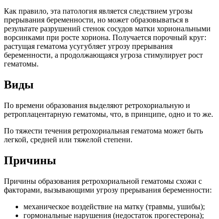
Как правило, эта патология является следствием угрозы
прерывания беременности, но может образовываться в
результате разрушений стенок сосудов матки хориональными
ворсинками при росте хориона. Получается порочный круг:
растущая гематома усугубляет угрозу прерывания
беременности, а продолжающаяся угроза стимулирует рост
гематомы.
Виды
По времени образования выделяют ретрохориальную и
ретроплацентарную гематомы, что, в принципе, одно и то же.
По тяжести течения ретрохориальная гематома может быть
легкой, средней или тяжелой степени.
Причины
Причины образования ретрохориальной гематомы схожи с
факторами, вызывающими угрозу прерывания беременности:
механическое воздействие на матку (травмы, ушибы);
гормональные нарушения (недостаток прогестерона);