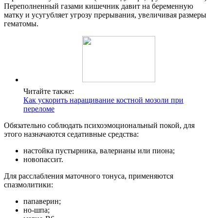
Переполненный газами кишечник давит на беременную
матку и усугубляет угрозу прерывания, увеличивая размеры
гематомы.
Читайте также:
Как ускорить наращивание костной мозоли при
переломе
Обязательно соблюдать психоэмоциональный покой, для
этого назначаются седативные средства:
настойка пустырника, валерианы или пиона;
новопассит.
Для расслабления маточного тонуса, применяются
спазмолитики:
папаверин;
но-шпа;