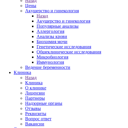
Назад
Цены
Акушерство и гинекология
Назад
Акушерство и гинекология
Популярные анализы
Аллергология
Анализы крови
Биохимия мочи
Генетические исследования
Общеклинические исследования
Микробиология
Иммунология
Ведение беременности
Клиника
Назад
Клиника
О клинике
Лицензии
Партнеры
Надзорные органы
Отзывы
Реквизиты
Вопрос ответ
Вакансии