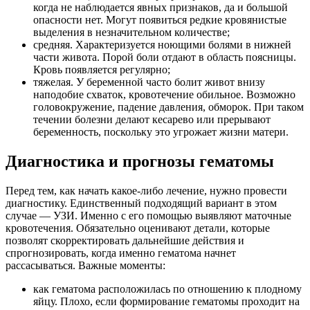
когда не наблюдается явных признаков, да и большой
опасности нет. Могут появиться редкие кровянистые
выделения в незначительном количестве;
средняя. Характеризуется ноющими болями в нижней
части живота. Порой боли отдают в область поясницы.
Кровь появляется регулярно;
тяжелая. У беременной часто болит живот внизу
наподобие схваток, кровотечение обильное. Возможно
головокружение, падение давления, обморок. При таком
течении болезни делают кесарево или прерывают
беременность, поскольку это угрожает жизни матери.
Диагностика и прогнозы гематомы
Перед тем, как начать какое-либо лечение, нужно провести
диагностику. Единственный подходящий вариант в этом
случае — УЗИ. Именно с его помощью выявляют маточные
кровотечения. Обязательно оценивают детали, которые
позволят скорректировать дальнейшие действия и
спрогнозировать, когда именно гематома начнет
рассасываться. Важные моменты:
как гематома расположилась по отношению к плодному
яйцу. Плохо, если формирование гематомы проходит на