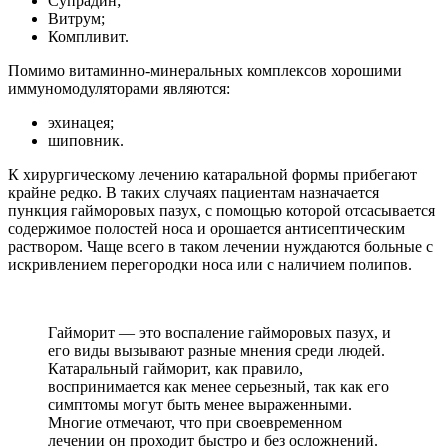
Супрадин;
Витрум;
Компливит.
Помимо витаминно-минеральных комплексов хорошими
иммуномодуляторами являются:
эхинацея;
шиповник.
К хирургическому лечению катаральной формы прибегают
крайне редко. В таких случаях пациентам назначается
пункция гайморовых пазух, с помощью которой отсасывается
содержимое полостей носа и орошается антисептическим
раствором. Чаще всего в таком лечении нуждаются больные с
искривлением перегородки носа или с наличием полипов.
Гайморит — это воспаление гайморовых пазух, и
его виды вызывают разные мнения среди людей.
Катаральный гайморит, как правило,
воспринимается как менее серьезный, так как его
симптомы могут быть менее выраженными.
Многие отмечают, что при своевременном
лечении он проходит быстро и без осложнений.