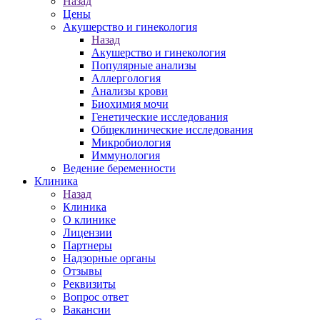
Назад
Цены
Акушерство и гинекология
Назад
Акушерство и гинекология
Популярные анализы
Аллергология
Анализы крови
Биохимия мочи
Генетические исследования
Общеклинические исследования
Микробиология
Иммунология
Ведение беременности
Клиника
Назад
Клиника
О клинике
Лицензии
Партнеры
Надзорные органы
Отзывы
Реквизиты
Вопрос ответ
Вакансии