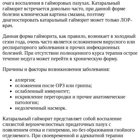
очага воспаления в гайморовых пазухах. Катаральный
гайморит встречается довольно часто, при данной форме
болезни клиническая картина смазана, поэтому
диагностировать катаральный гайморит может только ЛОР-
врач.
Данная форма гайморита, как правило, возникает в холодный
сезон года, очень часто является осложнением вирусного или
респираторного заболевания и прочих инфекционных
болезней. При отсутствии полноценного курса терапия острое
течение недуга может перейти в хроническую форму.
Причины и факторы возникновения заболевания:
аллергия;
осложнения после ОРЗ или гриппа;
ослабленный иммунитет;
искривление перегородки и прочие анатомические
патологии;
недолеченный насморк.
Катаральный гайморит представляет собой воспаление
слизистой верхнечелюстных придаточных пазух с
появлением отека и гиперемии, но без образования гнойного
отделяемого. При своевременной и адекватной терапии