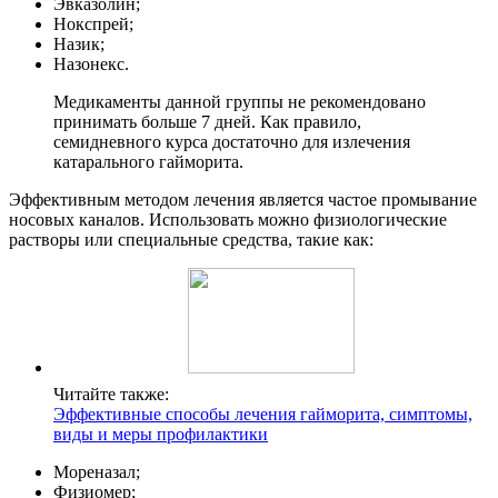
Эвказолин;
Нокспрей;
Назик;
Назонекс.
Медикаменты данной группы не рекомендовано
принимать больше 7 дней. Как правило,
семидневного курса достаточно для излечения
катарального гайморита.
Эффективным методом лечения является частое промывание
носовых каналов. Использовать можно физиологические
растворы или специальные средства, такие как:
Читайте также:
Эффективные способы лечения гайморита, симптомы,
виды и меры профилактики
Мореназал;
Физиомер;