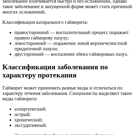
заболевание излечивается быстро и без осложнений, однако
такое заболевание в запущенной форме может стать причиной
многих осложнений.
Классификация катарального гайморита:
правосторонний — воспалительный процесс поражает
правую гайморову пазуху;
левосторонний — поражение левой верхнечелюстной
придаточной пазухи;
двусторонний — воспаление обеих гайморовых пазух.
Классификация заболевания по
характеру протекания
Гайморит может принимать разные виды и отличаться по
характеру течения заболевания. Специалисты выделяют такие
виды гайморита:
аллергический;
острый;
хронический;
экссудативный.