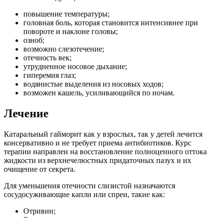
повышение температуры;
головная боль, которая становится интенсивнее при
повороте и наклоне головы;
озноб;
возможно слезотечение;
отечность век;
утрудненное носовое дыхание;
гиперемия глаз;
водянистые выделения из носовых ходов;
возможен кашель, усиливающийся по ночам.
Лечение
Катаральный гайморит как у взрослых, так у детей лечится
консервативно и не требует приема антибиотиков. Курс
терапии направлен на восстановление полноценного оттока
жидкости из верхнечелюстных придаточных пазух и их
очищение от секрета.
Для уменьшения отечности слизистой назначаются
сосудосуживающие капли или спреи, такие как:
Отривин;