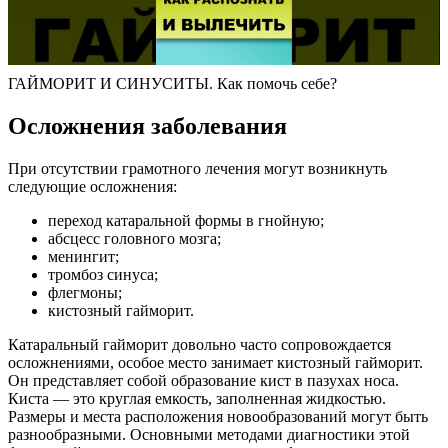
ГАЙМОРИТ И СИНУСИТЫ. Как помочь себе?
Осложнения заболевания
При отсутствии грамотного лечения могут возникнуть
следующие осложнения:
переход катаральной формы в гнойную;
абсцесс головного мозга;
менингит;
тромбоз синуса;
флегмоны;
кистозный гайморит.
Катаральный гайморит довольно часто сопровождается
осложнениями, особое место занимает кистозный гайморит.
Он представляет собой образование кист в пазухах носа.
Киста — это круглая емкость, заполненная жидкостью.
Размеры и места расположения новообразований могут быть
разнообразными. Основными методами диагностики этой