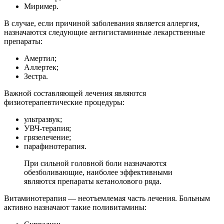
Миример.
В случае, если причиной заболевания является аллергия,
назначаются следующие антигистаминные лекарственные
препараты:
Амертил;
Аллертек;
Зестра.
Важной составляющей лечения являются
физиотерапевтические процедуры:
ультразвук;
УВЧ-терапия;
грязелечение;
парафинотерапия.
При сильной головной боли назначаются
обезболивающие, наиболее эффективными
являются препараты кетанолового ряда.
Витаминотерапия — неотъемлемая часть лечения. Больным
активно назначают такие поливитамины: