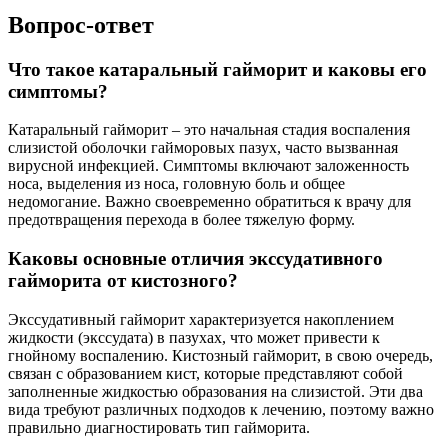
Вопрос-ответ
Что такое катаральный гайморит и каковы его
симптомы?
Катаральный гайморит – это начальная стадия воспаления
слизистой оболочки гайморовых пазух, часто вызванная
вирусной инфекцией. Симптомы включают заложенность
носа, выделения из носа, головную боль и общее
недомогание. Важно своевременно обратиться к врачу для
предотвращения перехода в более тяжелую форму.
Каковы основные отличия экссудативного
гайморита от кистозного?
Экссудативный гайморит характеризуется накоплением
жидкости (экссудата) в пазухах, что может привести к
гнойному воспалению. Кистозный гайморит, в свою очередь,
связан с образованием кист, которые представляют собой
заполненные жидкостью образования на слизистой. Эти два
вида требуют различных подходов к лечению, поэтому важно
правильно диагностировать тип гайморита.