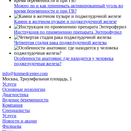
Можно ли и как принимать активированный уголь во
время беременности и при ГВ?
Камни в желчном пузыре и поджелудочной железе
Инструкция по применению препарата Энтерофурил
Четвертая стадия рака поджелудочной железы
Особенности анатомии: где находится у человека
поджелудочная железа?
info@kmmedcenter.com
Москва, Триумфальная площадь, 1
Услуги
Основные нозологии
Диагностика
Ведение беременности
Компания
Специалисты
Услуги
Новости и акции
Филиалы