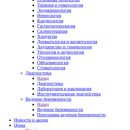
Терапия и гематология
Эндокринология
Неврология
Кардиология
Гастроэнтерология
Склеротерапия
Хирургия
Дерматология и косметология
Акушерство и гинекология
Урология и андрология
Отоларинология
Офтальмология
Стоматология
Диагностика
Назад
Диагностика
Лаборатория и вакцинация
Инструментальная диагностика
Ведение беременности
Назад
Ведение беременности
Программа ведения беременности
Новости и акции
Цены