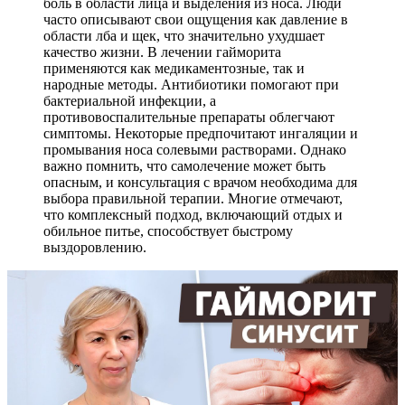
боль в области лица и выделения из носа. Люди
часто описывают свои ощущения как давление в
области лба и щек, что значительно ухудшает
качество жизни. В лечении гайморита
применяются как медикаментозные, так и
народные методы. Антибиотики помогают при
бактериальной инфекции, а
противовоспалительные препараты облегчают
симптомы. Некоторые предпочитают ингаляции и
промывания носа солевыми растворами. Однако
важно помнить, что самолечение может быть
опасным, и консультация с врачом необходима для
выбора правильной терапии. Многие отмечают,
что комплексный подход, включающий отдых и
обильное питье, способствует быстрому
выздоровлению.