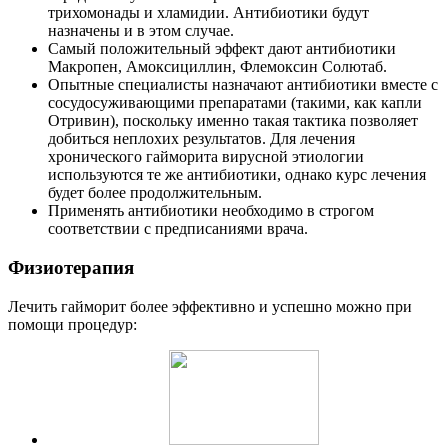
трихомонады и хламидии. Антибиотики будут
назначены и в этом случае.
Самый положительный эффект дают антибиотики
Макропен, Амоксициллин, Флемоксин Солютаб.
Опытные специалисты назначают антибиотики вместе с
сосудосуживающими препаратами (такими, как капли
Отривин), поскольку именно такая тактика позволяет
добиться неплохих результатов. Для лечения
хронического гайморита вирусной этиологии
используются те же антибиотики, однако курс лечения
будет более продолжительным.
Применять антибиотики необходимо в строгом
соответствии с предписаниями врача.
Физиотерапия
Лечить гайморит более эффективно и успешно можно при
помощи процедур: