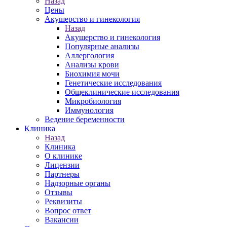
Назад
Цены
Акушерство и гинекология
Назад
Акушерство и гинекология
Популярные анализы
Аллергология
Анализы крови
Биохимия мочи
Генетические исследования
Общеклинические исследования
Микробиология
Иммунология
Ведение беременности
Клиника
Назад
Клиника
О клинике
Лицензии
Партнеры
Надзорные органы
Отзывы
Реквизиты
Вопрос ответ
Вакансии