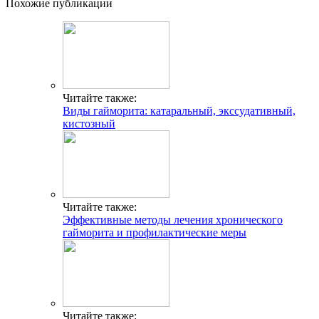
Похожие публикации
Читайте также:
Виды гайморита: катаральный, экссудативный,
кистозный
Читайте также:
Эффективные методы лечения хронического
гайморита и профилактические меры
Читайте также: