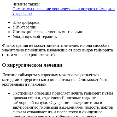
Читайте также:
Симптомы и лечение хронического и острого гайморита
у взрослых
Электрофореза.
УВЧ-терапии.
Ингаляций с лекарственными травами.
Ультразвуковой терапии.
Физиотерапия не может заменить лечение, но она способна
значительно приблизить избавление от всех видов гайморита
(в том числе и хронического).
О хирургическом лечении
Лечение гайморита у взрослых может осуществляться
методами хирургического вмешательства. Оно может быть
экстренным и плановым.
Экстренная операция позволяет лечить гайморит путём
прокола стенки, отделяющей носовые ходы от
гайморовой пазухи. Осуществив введение иглы в
закупоренную гнойными выделениями полость, доктор
сначала откачивает их, а после этого в очищенное
пространство вводит антибиотики и растворы