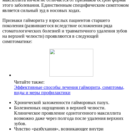
этого заболевания. Единственным специфическим симптомом
является сильный зуд в носовых ходах.
Признаки гайморита у взрослых пациентов старшего
поколения (развившегося вследствие осложнения ряда
стоматологических болезней и травматичного удаления зубов
на верхней челюсти) проявляются в следующей
симптоматике:
Читайте также:
Эффективные способы лечения гайморита, симптомы,
виды и меры профилактики
Хронической заложенности гайморовых пазух.
Болезненных ощущениях в верхней челюсти.
Клиническое проявление одонтогенного максиллита
возможно даже через полгода после удаления верхних
зубов.
Чувство «разбухания», возникающее внутри