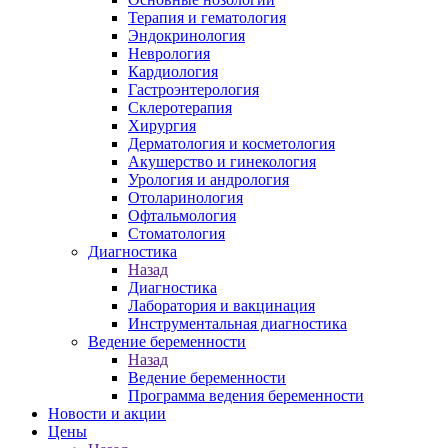
Терапия и гематология
Эндокринология
Неврология
Кардиология
Гастроэнтерология
Склеротерапия
Хирургия
Дерматология и косметология
Акушерство и гинекология
Урология и андрология
Отоларинология
Офтальмология
Стоматология
Диагностика
Назад
Диагностика
Лаборатория и вакцинация
Инструментальная диагностика
Ведение беременности
Назад
Ведение беременности
Программа ведения беременности
Новости и акции
Цены