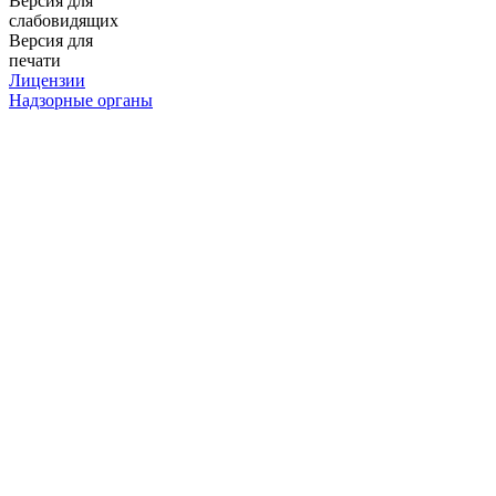
Версия для
слабовидящих
Версия для
печати
Лицензии
Надзорные органы