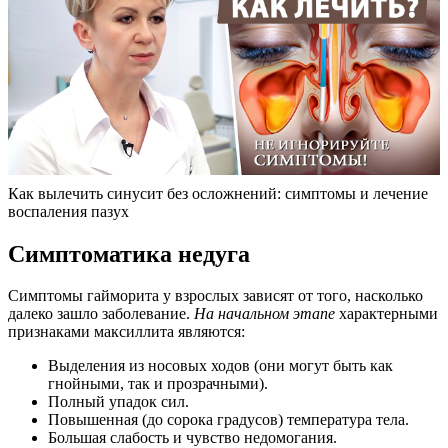
Как вылечить синусит без осложнений: симптомы и лечение
воспаления пазух
Симптоматика недуга
Симптомы гайморита у взрослых зависят от того, насколько
далеко зашло заболевание.
На начальном этапе
характерными
признаками максиллита являются:
Выделения из носовых ходов (они могут быть как
гнойными, так и прозрачными).
Полный упадок сил.
Повышенная (до сорока градусов) температура тела.
Большая слабость и чувство недомогания.