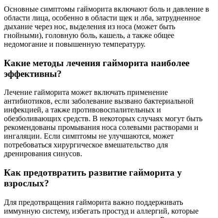
Основные симптомы гайморита включают боль и давление в
области лица, особенно в области щек и лба, затрудненное
дыхание через нос, выделения из носа (может быть
гнойными), головную боль, кашель, а также общее
недомогание и повышенную температуру.
Какие методы лечения гайморита наиболее
эффективны?
Лечение гайморита может включать применение
антибиотиков, если заболевание вызвано бактериальной
инфекцией, а также противовоспалительных и
обезболивающих средств. В некоторых случаях могут быть
рекомендованы промывания носа солевыми растворами и
ингаляции. Если симптомы не улучшаются, может
потребоваться хирургическое вмешательство для
дренирования синусов.
Как предотвратить развитие гайморита у
взрослых?
Для предотвращения гайморита важно поддерживать
иммунную систему, избегать простуд и аллергий, которые