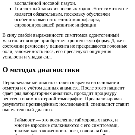
воспалённой носовой пазухи.
Гнилостный запах из носовых ходов. Этот симптом не
является обязательным, поскольку обусловлен
особенностями патогенной микрофлоры,
спровоцировавшей развитие инфекции.
В силу слабой выраженности симптомов одонтогенный
максиллит вскоре приобретает хроническую форму. Даже в
состоянии ремиссии у пациента не прекращаются головные
боли, заложенность носа, его преследуют ощущения
усталости и упадка сил.
О методах диагностики
Первоначальный диагноз ставится врачом на основании
осмотра и с учётом данных анамнеза. После этого пациент
сдаёт ряд лабораторных анализов, проходит процедуру
рентгена и компьютерной томографии. Проанализировав
результаты произведённых исследований, специалист ставит
окончательный диагноз.
Гайморит — это воспаление гайморовых пазух, и
многие взрослые сталкиваются с его симптомами,
такими как заложенность носа, головная боль,