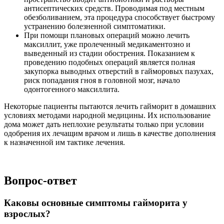
антисептических средств. Проводимая под местным
обезболиванием, эта процедура способствует быстрому
устранению болезненной симптоматики.
При помощи плановых операций можно лечить
максиллит, уже пролеченный медикаментозно и
выведенный из стадии обострения. Показанием к
проведению подобных операций является полная
закупорка выводных отверстий в гайморовых пазухах,
риск попадания гноя в головной мозг, начало
одонтогенного максиллита.
Некоторые пациенты пытаются лечить гайморит в домашних
условиях методами народной медицины. Их использование
дома может дать неплохие результаты только при условии
одобрения их лечащим врачом и лишь в качестве дополнения
к назначенной им тактике лечения.
Вопрос-ответ
Каковы основные симптомы гайморита у
взрослых?