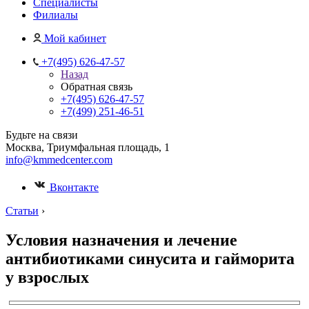
Специалисты
Филиалы
Мой кабинет
+7(495) 626-47-57
Назад
Обратная связь
+7(495) 626-47-57
+7(499) 251-46-51
Будьте на связи
Москва, Триумфальная площадь, 1
info@kmmedcenter.com
Вконтакте
Статьи
›
Условия назначения и лечение
антибиотиками синусита и гайморита
у взрослых