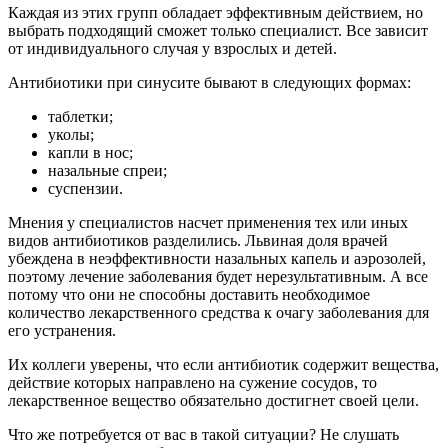
Каждая из этих групп обладает эффективным действием, но
выбрать подходящий сможет только специалист. Все зависит
от индивидуального случая у взрослых и детей.
Антибиотики при синусите бывают в следующих формах:
таблетки;
уколы;
капли в нос;
назальные спреи;
суспензии.
Мнения у специалистов насчет применения тех или иных
видов антибиотиков разделились. Львиная доля врачей
убеждена в неэффективности назальных капель и аэрозолей,
поэтому лечение заболевания будет нерезультативным. А все
потому что они не способны доставить необходимое
количество лекарственного средства к очагу заболевания для
его устранения.
Их коллеги уверены, что если антибиотик содержит вещества,
действие которых направлено на сужение сосудов, то
лекарственное вещество обязательно достигнет своей цели.
Что же потребуется от вас в такой ситуации? Не слушать