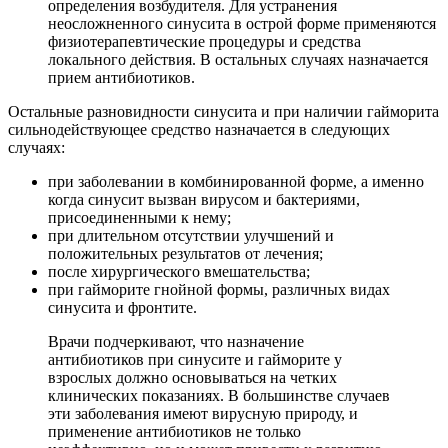
определения возбудителя. Для устранения
неосложненного синусита в острой форме применяются
физиотерапевтические процедуры и средства
локального действия. В остальных случаях назначается
прием антибиотиков.
Остальные разновидности синусита и при наличии гайморита
сильнодействующее средство назначается в следующих
случаях:
при заболевании в комбинированной форме, а именно
когда синусит вызван вирусом и бактериями,
присоединенными к нему;
при длительном отсутствии улучшений и
положительных результатов от лечения;
после хирургического вмешательства;
при гайморите гнойной формы, различных видах
синусита и фронтите.
Врачи подчеркивают, что назначение
антибиотиков при синусите и гайморите у
взрослых должно основываться на четких
клинических показаниях. В большинстве случаев
эти заболевания имеют вирусную природу, и
применение антибиотиков не только