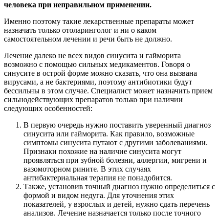
человека при неправильном применении.
Именно поэтому такие лекарственные препараты может
назначать только отоларинголог и ни о каком
самостоятельном лечении и речи быть не должно.
Лечение далеко не всех видов синусита и гайморита
возможно с помощью сильных медикаментов. Говоря о
синусите в острой форме можно сказать, что она вызвана
вирусами, а не бактериями, поэтому антибиотики будут
бессильны в этом случае. Специалист может назначить прием
сильнодействующих препаратов только при наличии
следующих особенностей:
В первую очередь нужно поставить уверенный диагноз
синусита или гайморита. Как правило, возможные
симптомы синусита путают с другими заболеваниями.
Признаки похожие на наличие синусита могут
проявляться при зубной болезни, аллергии, мигрени и
вазомоторном рините. В этих случаях
антибактериальная терапия не понадобится.
Также, установив точный диагноз нужно определиться с
формой и видом недуга. Для уточнения этих
показателей, у взрослых и детей, нужно сдать перечень
анализов. Лечение назначается только после точного