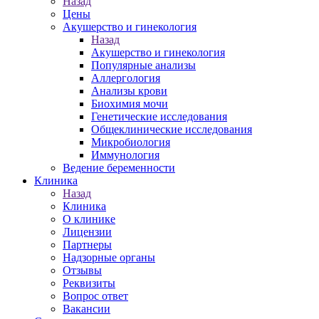
Назад
Цены
Акушерство и гинекология
Назад
Акушерство и гинекология
Популярные анализы
Аллергология
Анализы крови
Биохимия мочи
Генетические исследования
Общеклинические исследования
Микробиология
Иммунология
Ведение беременности
Клиника
Назад
Клиника
О клинике
Лицензии
Партнеры
Надзорные органы
Отзывы
Реквизиты
Вопрос ответ
Вакансии