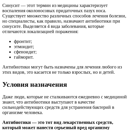
Синусит — этот термин из медицины характеризует
воспаления околоносовых придаточных пазух носа.
Существует множество различных способов лечения болезни,
но специалисты, как правило, назначают антибиотики при
синусите. Выделяется 4 вида заболевания, которые
отличаются локализацией поражения:
фронтит;
этмоидит;
сфеноидит;
гайморит.
Антибиотики могут быть назначены для лечения любого из
этих видов, это касается не только взрослых, но и детей.
Условия назначения
Даже люди, которые не сталкиваются ежедневно с медициной
знают, что антибиотики выступают в качестве
сильнодействующих средств для устранения бактерий в
организме человека.
Антибиотики — это тот вид лекарственных средств,
который может нанести серьезный вред организму