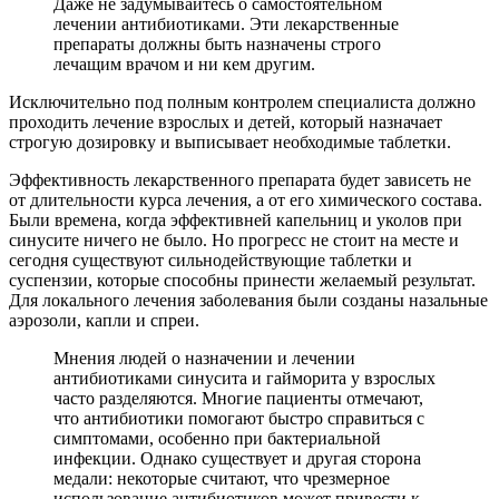
Даже не задумывайтесь о самостоятельном
лечении антибиотиками. Эти лекарственные
препараты должны быть назначены строго
лечащим врачом и ни кем другим.
Исключительно под полным контролем специалиста должно
проходить лечение взрослых и детей, который назначает
строгую дозировку и выписывает необходимые таблетки.
Эффективность лекарственного препарата будет зависеть не
от длительности курса лечения, а от его химического состава.
Были времена, когда эффективней капельниц и уколов при
синусите ничего не было. Но прогресс не стоит на месте и
сегодня существуют сильнодействующие таблетки и
суспензии, которые способны принести желаемый результат.
Для локального лечения заболевания были созданы назальные
аэрозоли, капли и спреи.
Мнения людей о назначении и лечении
антибиотиками синусита и гайморита у взрослых
часто разделяются. Многие пациенты отмечают,
что антибиотики помогают быстро справиться с
симптомами, особенно при бактериальной
инфекции. Однако существует и другая сторона
медали: некоторые считают, что чрезмерное
использование антибиотиков может привести к