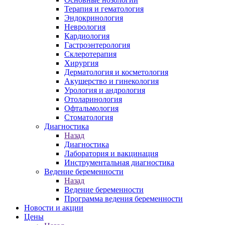
Терапия и гематология
Эндокринология
Неврология
Кардиология
Гастроэнтерология
Склеротерапия
Хирургия
Дерматология и косметология
Акушерство и гинекология
Урология и андрология
Отоларинология
Офтальмология
Стоматология
Диагностика
Назад
Диагностика
Лаборатория и вакцинация
Инструментальная диагностика
Ведение беременности
Назад
Ведение беременности
Программа ведения беременности
Новости и акции
Цены