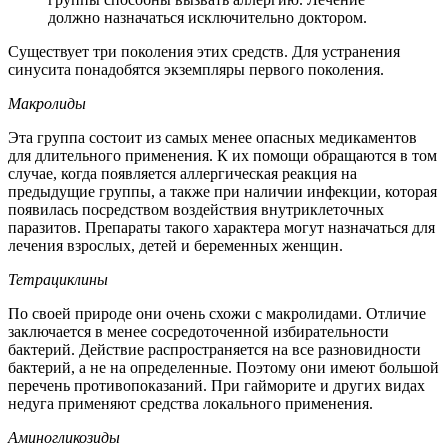
должно назначаться исключительно доктором.
Существует три поколения этих средств. Для устранения
синусита понадобятся экземпляры первого поколения.
Макролиды
Эта группа состоит из самых менее опасных медикаментов
для длительного применения. К их помощи обращаются в том
случае, когда появляется аллергическая реакция на
предыдущие группы, а также при наличии инфекции, которая
появилась посредством воздействия внутриклеточных
паразитов. Препараты такого характера могут назначаться для
лечения взрослых, детей и беременных женщин.
Тетрациклины
По своей природе они очень схожи с макролидами. Отличие
заключается в менее сосредоточенной избирательности
бактерий. Действие распространяется на все разновидности
бактерий, а не на определенные. Поэтому они имеют большой
перечень противопоказаний. При гайморите и других видах
недуга применяют средства локального применения.
Аминогликозиды