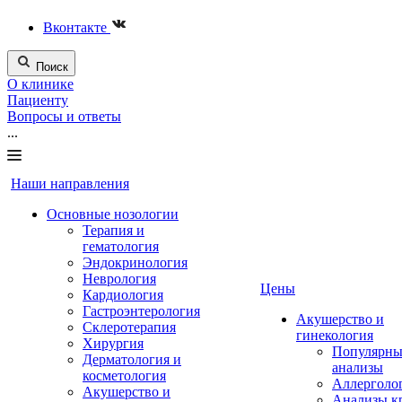
Вконтакте
Поиск
О клинике
Пациенту
Вопросы и ответы
...
Наши направления
Основные нозологии
Терапия и
гематология
Эндокринология
Неврология
Цены
Кардиология
Гастроэнтерология
Акушерство и
Склеротерапия
гинекология
Хирургия
Популярны
Дерматология и
анализы
косметология
Аллерголо
Акушерство и
Анализы к