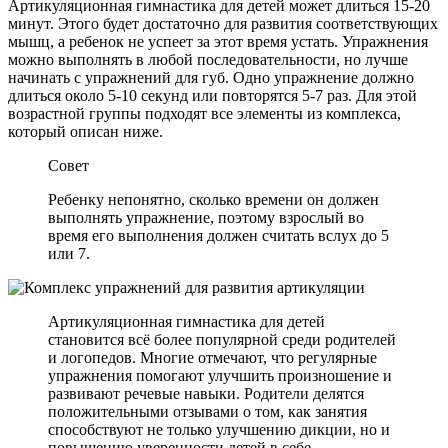
Артикуляционная гимнастика для детей может длиться 15-20
минут. Этого будет достаточно для развития соответствующих
мышц, а ребенок не успеет за этот время устать. Упражнения
можно выполнять в любой последовательности, но лучше
начинать с упражнений для губ. Одно упражнение должно
длиться около 5-10 секунд или повторятся 5-7 раз. Для этой
возрастной группы подходят все элементы из комплекса,
который описан ниже.
Совет
Ребенку непонятно, сколько времени он должен
выполнять упражнение, поэтому взрослый во
время его выполнения должен считать вслух до 5
или 7.
Артикуляционная гимнастика для детей
становится всё более популярной среди родителей
и логопедов. Многие отмечают, что регулярные
упражнения помогают улучшить произношение и
развивают речевые навыки. Родители делятся
положительными отзывами о том, как занятия
способствуют не только улучшению дикции, но и
повышению уверенности детей в себе.