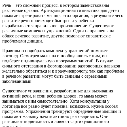
Речь – это сложный процесс, в котором задействованы
различные органы. Артикуляционная гимнастика для детей
помогает тренировать мышцы этих органов, в результате чего
развитие речи происходит быстрее и у ребенка
вырабатывается правильное произношение. Существуют
различные комплексы упражнений. Одни направлены на
общее речевое развитие, другие помогают справиться с
проблемами дикции.
Правильно подобрать комплекс упражнений поможет
логопед. Осмотрев малыша и пообщавшись с ним, он
подберет индивидуальную программу занятий. В случае
сильного отставания в формировании разговорных навыков
желательно обратиться и к врачу-неврологу, так как проблемы
в речевом развитии могут быть связаны с серьезными
заболеваниями.
Существуют упражнения, разработанные для вызывания
активной речи, и если ребенок здоров, то мама может
заниматься с ним самостоятельно. Хотя консультация у
логопеда все равно будет полезна: возможно, нужна особая
программа. Упражнения тренируют определенные мышцы и
помогают малышу начать активно разговаривать. Они
развивают подвижность и ловкость артикуляционного
аппарата: