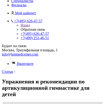
Специалисты
Филиалы
Мой кабинет
+7(495) 626-47-57
Назад
Обратная связь
+7(495) 626-47-57
+7(499) 251-46-51
Будьте на связи
Москва, Триумфальная площадь, 1
info@kmmedcenter.com
Вконтакте
Статьи
›
Упражнения и рекомендации по
артикуляционной гимнастике для
детей