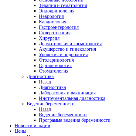
Терапия и гематология
Эндокринология
Неврология
Кардиология
Гастроэнтерология
Склеротерапия
Хирургия
Дерматология и косметология
Акушерство и гинекология
Урология и андрология
Отоларинология
Офтальмология
Стоматология
Диагностика
Назад
Диагностика
Лаборатория и вакцинация
Инструментальная диагностика
Ведение беременности
Назад
Ведение беременности
Программа ведения беременности
Новости и акции
Цены