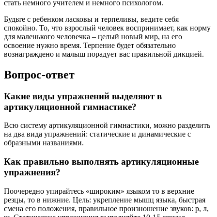
стать немного учителем и немного психологом.
Будьте с ребенком ласковы и терпеливы, ведите себя
спокойно. То, что взрослый человек воспринимает, как норму
для маленького человечка – целый новый мир, на его
освоение нужно время. Терпение будет обязательно
вознаграждено и малыш порадует вас правильной дикцией.
Вопрос-ответ
Какие виды упражнений выделяют в
артикуляционной гимнастике?
Всю систему артикуляционной гимнастики, можно разделить
на два вида упражнений: статические и динамические с
образными названиями.
Как правильно выполнять артикуляционные
упражнения?
Поочередно упирайтесь «широким» языком то в верхние
резцы, то в нижние. Цель: укрепление мышц языка, быстрая
смена его положения, правильное произношение звуков: р, л,