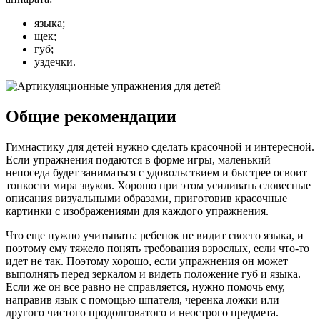
языка;
щек;
губ;
уздечки.
Общие рекомендации
Гимнастику для детей нужно сделать красочной и интересной.
Если упражнения подаются в форме игры, маленький
непоседа будет заниматься с удовольствием и быстрее освоит
тонкости мира звуков. Хорошо при этом усиливать словесные
описания визуальными образами, приготовив красочные
картинки с изображениями для каждого упражнения.
Что еще нужно учитывать: ребенок не видит своего языка, и
поэтому ему тяжело понять требования взрослых, если что-то
идет не так. Поэтому хорошо, если упражнения он может
выполнять перед зеркалом и видеть положение губ и языка.
Если же он все равно не справляется, нужно помочь ему,
направив язык с помощью шпателя, черенка ложки или
другого чистого продолговатого и неострого предмета.