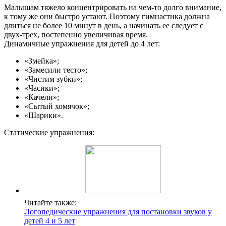
Малышам тяжело концентрировать на чем-то долго внимание,
к тому же они быстро устают. Поэтому гимнастика должна
длиться не более 10 минут в день, а начинать ее следует с
двух-трех, постепенно увеличивая время.
Динамичные упражнения для детей до 4 лет:
«Змейка»;
«Замесили тесто»;
«Чистим зубки»;
«Часики»;
«Качели»;
«Сытый хомячок»;
«Шарики».
Статические упражнения:
Читайте также:
Логопедические упражнения для постановки звуков у
детей 4 и 5 лет