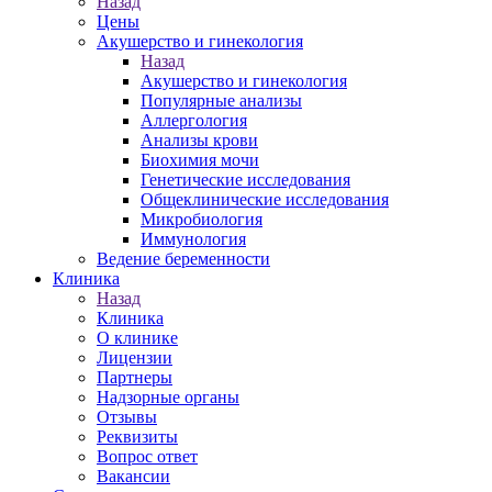
Назад
Цены
Акушерство и гинекология
Назад
Акушерство и гинекология
Популярные анализы
Аллергология
Анализы крови
Биохимия мочи
Генетические исследования
Общеклинические исследования
Микробиология
Иммунология
Ведение беременности
Клиника
Назад
Клиника
О клинике
Лицензии
Партнеры
Надзорные органы
Отзывы
Реквизиты
Вопрос ответ
Вакансии