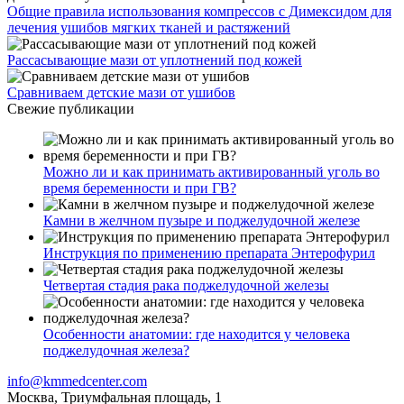
Общие правила использования компрессов с Димексидом для
лечения ушибов мягких тканей и растяжений
Рассасывающие мази от уплотнений под кожей
Сравниваем детские мази от ушибов
Свежие публикации
Можно ли и как принимать активированный уголь во
время беременности и при ГВ?
Камни в желчном пузыре и поджелудочной железе
Инструкция по применению препарата Энтерофурил
Четвертая стадия рака поджелудочной железы
Особенности анатомии: где находится у человека
поджелудочная железа?
info@kmmedcenter.com
Москва, Триумфальная площадь, 1