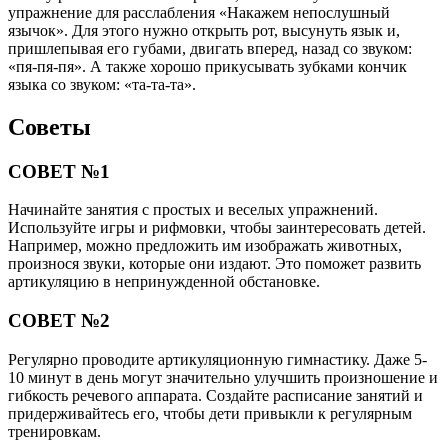
упражнение для расслабления «Накажем непослушный
язычок». Для этого нужно открыть рот, высунуть язык и,
пришлепывая его губами, двигать вперед, назад со звуком:
«пя-пя-пя». А также хорошо прикусывать зубками кончик
языка со звуком: «та-та-та».
Советы
СОВЕТ №1
Начинайте занятия с простых и веселых упражнений.
Используйте игры и рифмовки, чтобы заинтересовать детей.
Например, можно предложить им изображать животных,
произнося звуки, которые они издают. Это поможет развить
артикуляцию в непринужденной обстановке.
СОВЕТ №2
Регулярно проводите артикуляционную гимнастику. Даже 5-
10 минут в день могут значительно улучшить произношение и
гибкость речевого аппарата. Создайте расписание занятий и
придерживайтесь его, чтобы дети привыкли к регулярным
тренировкам.