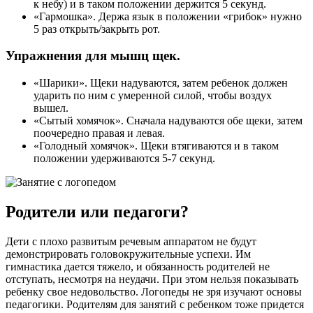
к небу) и в таком положении держится 5 секунд.
«Гармошка». Держа язык в положении «грибок» нужно
5 раз открыть/закрыть рот.
Упражнения для мышц щек.
«Шарики». Щеки надуваются, затем ребенок должен
ударить по ним с умеренной силой, чтобы воздух
вышел.
«Сытый хомячок». Сначала надуваются обе щеки, затем
поочередно правая и левая.
«Голодный хомячок». Щеки втягиваются и в таком
положении удерживаются 5-7 секунд.
Родители или педагоги?
Дети с плохо развитым речевым аппаратом не будут
демонстрировать головокружительные успехи. Им
гимнастика дается тяжело, и обязанность родителей не
отступать, несмотря на неудачи. При этом нельзя показывать
ребенку свое недовольство. Логопеды не зря изучают основы
педагогики. Родителям для занятий с ребенком тоже придется