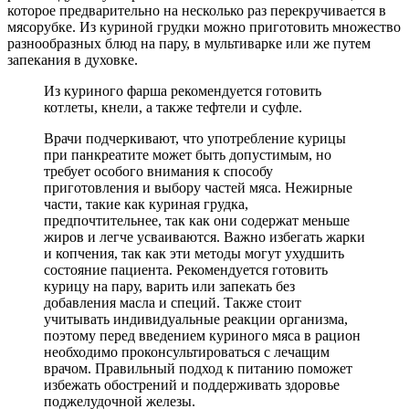
которое предварительно на несколько раз перекручивается в
мясорубке. Из куриной грудки можно приготовить множество
разнообразных блюд на пару, в мультиварке или же путем
запекания в духовке.
Из куриного фарша рекомендуется готовить
котлеты, кнели, а также тефтели и суфле.
Врачи подчеркивают, что употребление курицы
при панкреатите может быть допустимым, но
требует особого внимания к способу
приготовления и выбору частей мяса. Нежирные
части, такие как куриная грудка,
предпочтительнее, так как они содержат меньше
жиров и легче усваиваются. Важно избегать жарки
и копчения, так как эти методы могут ухудшить
состояние пациента. Рекомендуется готовить
курицу на пару, варить или запекать без
добавления масла и специй. Также стоит
учитывать индивидуальные реакции организма,
поэтому перед введением куриного мяса в рацион
необходимо проконсультироваться с лечащим
врачом. Правильный подход к питанию поможет
избежать обострений и поддерживать здоровье
поджелудочной железы.