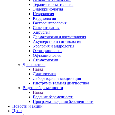
Терапия и гематология
Эндокринология
Неврология
Кардиология
Гастроэнтерология
Склеротерапия
Хирургия
Дерматология и косметология
Акушерство и гинекология
Урология и андрология
Отоларинология
Офтальмология
Стоматология
Диагностика
Назад
Диагностика
Лаборатория и вакцинация
Инструментальная диагностика
Ведение беременности
Назад
Ведение беременности
Программа ведения беременности
Новости и акции
Цены