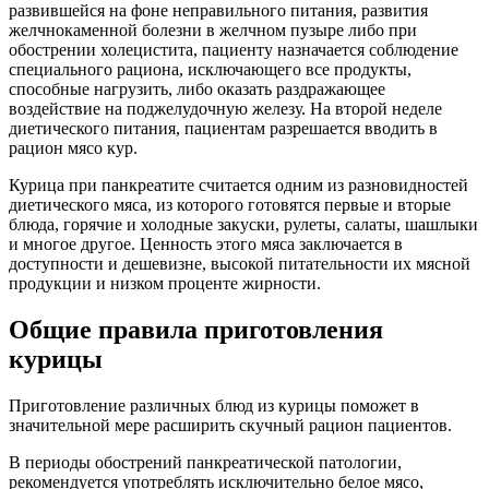
развившейся на фоне неправильного питания, развития
желчнокаменной болезни в желчном пузыре либо при
обострении холецистита, пациенту назначается соблюдение
специального рациона, исключающего все продукты,
способные нагрузить, либо оказать раздражающее
воздействие на поджелудочную железу. На второй неделе
диетического питания, пациентам разрешается вводить в
рацион мясо кур.
Курица при панкреатите считается одним из разновидностей
диетического мяса, из которого готовятся первые и вторые
блюда, горячие и холодные закуски, рулеты, салаты, шашлыки
и многое другое. Ценность этого мяса заключается в
доступности и дешевизне, высокой питательности их мясной
продукции и низком проценте жирности.
Общие правила приготовления
курицы
Приготовление различных блюд из курицы поможет в
значительной мере расширить скучный рацион пациентов.
В периоды обострений панкреатической патологии,
рекомендуется употреблять исключительно белое мясо,