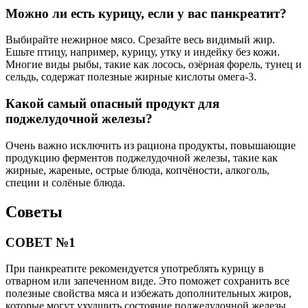
Можно ли есть курицу, если у вас панкреатит?
Выбирайте нежирное мясо. Срезайте весь видимый жир.
Ешьте птицу, например, курицу, утку и индейку без кожи.
Многие виды рыбы, такие как лосось, озёрная форель, тунец и
сельдь, содержат полезные жирные кислоты омега-3.
Какой самый опасный продукт для
поджелудочной железы?
Очень важно исключить из рациона продукты, повышающие
продукцию ферментов поджелудочной железы, такие как
жирные, жареные, острые блюда, копчёности, алкоголь,
специи и солёные блюда.
Советы
СОВЕТ №1
При панкреатите рекомендуется употреблять курицу в
отварном или запеченном виде. Это поможет сохранить все
полезные свойства мяса и избежать дополнительных жиров,
которые могут ухудшить состояние поджелудочной железы.