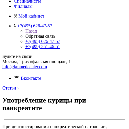
Специалисты
Филиалы
Мой кабинет
+7(495) 626-47-57
Назад
Обратная связь
+7(495) 626-47-57
+7(499) 251-46-51
Будьте на связи
Москва, Триумфальная площадь, 1
info@kmmedcenter.com
Вконтакте
Статьи
›
Употребление курицы при
панкреатите
При диагностировании панкреатической патологии,