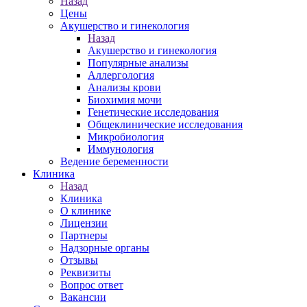
Назад
Цены
Акушерство и гинекология
Назад
Акушерство и гинекология
Популярные анализы
Аллергология
Анализы крови
Биохимия мочи
Генетические исследования
Общеклинические исследования
Микробиология
Иммунология
Ведение беременности
Клиника
Назад
Клиника
О клинике
Лицензии
Партнеры
Надзорные органы
Отзывы
Реквизиты
Вопрос ответ
Вакансии