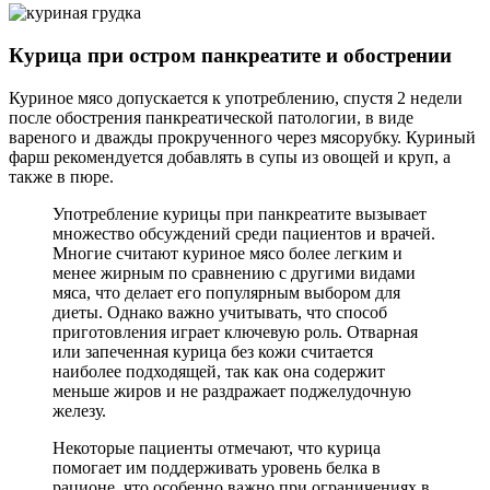
Курица при остром панкреатите и обострении
Куриное мясо допускается к употреблению, спустя 2 недели
после обострения панкреатической патологии, в виде
вареного и дважды прокрученного через мясорубку. Куриный
фарш рекомендуется добавлять в супы из овощей и круп, а
также в пюре.
Употребление курицы при панкреатите вызывает
множество обсуждений среди пациентов и врачей.
Многие считают куриное мясо более легким и
менее жирным по сравнению с другими видами
мяса, что делает его популярным выбором для
диеты. Однако важно учитывать, что способ
приготовления играет ключевую роль. Отварная
или запеченная курица без кожи считается
наиболее подходящей, так как она содержит
меньше жиров и не раздражает поджелудочную
железу.
Некоторые пациенты отмечают, что курица
помогает им поддерживать уровень белка в
рационе, что особенно важно при ограничениях в