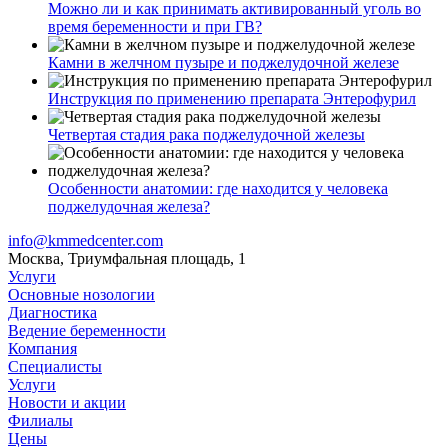
Можно ли и как принимать активированный уголь во
время беременности и при ГВ?
Камни в желчном пузыре и поджелудочной железе
Инструкция по применению препарата Энтерофурил
Четвертая стадия рака поджелудочной железы
Особенности анатомии: где находится у человека
поджелудочная железа?
info@kmmedcenter.com
Москва, Триумфальная площадь, 1
Услуги
Основные нозологии
Диагностика
Ведение беременности
Компания
Специалисты
Услуги
Новости и акции
Филиалы
Цены