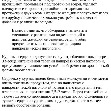
прочищают, промывают под проточной водой, удаляют
пленку и все жировые прослойки и отваривают на
протяжении двух часов. Отварные желудки пропускают через
мясорубку, после чего их можно употреблять в качестве
добавки к различным блюдам.
Важно помнить, что обжаривать, запекать и
смешивать с различными видами специй и
приправ, желудки не рекомендуется, чтобы
предотвратить возникновение рецидива
панкреатической патологии.
Куриные сердечки допускаются к употреблению только через
3 месяца интенсивной терапии панкреатической патологии,
при условии установления устойчивой ремиссии хронической
формы заболевания.
Сердечко у кур насыщено белковыми молекулами и считается
очень полезным продуктом, только пациентам с
панкреатической патологией готовить его придется путем
отваривания на протяжении 2,5–3 часов. Перед готовкой они
также тщательно промываются и измельчаются. Обжаривать и
тушить сердечки кур не рекомендуется, так как это может
вызвать обострение болезни.