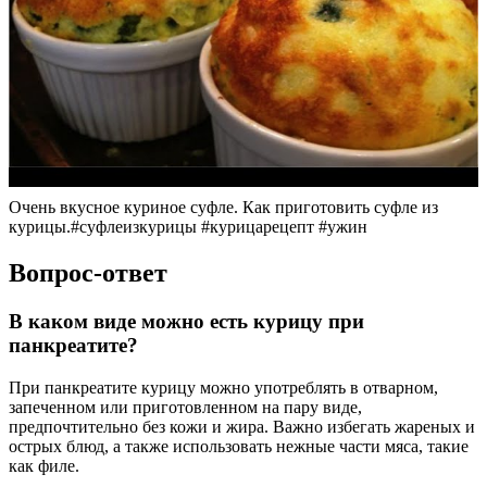
Очень вкусное куриное суфле. Как приготовить суфле из
курицы.#суфлеизкурицы #курицарецепт #ужин
Вопрос-ответ
В каком виде можно есть курицу при
панкреатите?
При панкреатите курицу можно употреблять в отварном,
запеченном или приготовленном на пару виде,
предпочтительно без кожи и жира. Важно избегать жареных и
острых блюд, а также использовать нежные части мяса, такие
как филе.