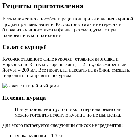
Рецепты приготовления
Есть множество способов и рецептов приготовления куриной
грудки при панкреатите. Рассмотрим самые интересные
блюда из куриного мяса и фарша, рекомендуемые при
панкреатической патологии.
Салат с курицей
Кусочек отварного филе курочки, отварная картошка и
морковка по 3 штуки, вареные яйца – 2 шт., обезжиренный
йогурт – 200 мл. Все продукты нарезать на кубики, смешать,
подсолить и заправить йогуртом.
Печеная курица
При установлении устойчивого периода ремиссии
можно готовить печеную курицу, но не цыпленка.
Для этого потребуется следующий список ингредиентов:
тушка курочки – 1.5 кг;