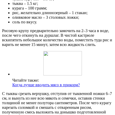
тыква – 1.5 кг;
курага – 100 грамм;
рис, желательно длиннозерный – 1 стакан;
оливковое масло – 3 столовых ложки;
соль по вкусу.
Рисовую крупу предварительно замочить на 2–3 часа в воде,
после чего откинуть на дуршлаг. В чистой кастрюле
вскипятить небольшое количество воды, поместить туда рис и
варить не менее 15 минут, затем всю жидкость слить.
Читайте также:
Когда лучше вводить мясо в прикорм?
С тыквы срезать верхушку, отступив от тыквенной ножки 6–7
см, и вынуть из нее всю мякоть и семечки, оставив стенки
толщиной не менее полутора сантиметров. После чего курагу
нарезать соломкой и смешать с отваренным рисом,
полученную смесь выложить на донышко подготовленной