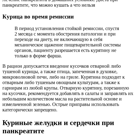
панкреатите, что можно кушать а что нельзя
Курица во время ремиссии
В период установления стойкой ремиссии, спустя
2 месяца с момента обострения патологии и при
переходе на диету, не включающую в себя
механическое щажение пищеварительной системы
органов, пациенту разрешается есть курятину не
только в форме фарша.
В рацион допускается введение кусочков отварной либо
тушеной курицы, а также птица, запеченная в духовке,
микроволновой печи, либо на гриле. Курятина подходит к
отварным либо тушеным овощным культурам, а также к
гарнирам из любой крупы. Отварную курятину, порезанную
на кусочки, рекомендуется добавлять в салаты и заправлять их
небольшим количеством масла на растительной основе и
измельченной зеленью. Острые приправы использовать
категорически запрещено.
Куриные желудки и сердечки при
панкреатите