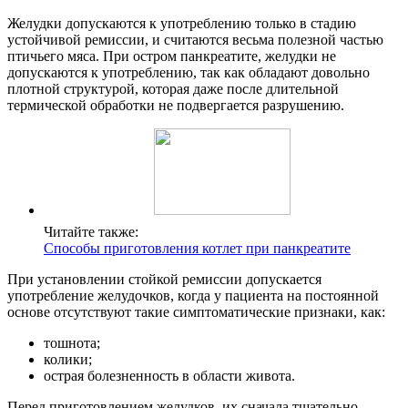
Желудки допускаются к употреблению только в стадию
устойчивой ремиссии, и считаются весьма полезной частью
птичьего мяса. При остром панкреатите, желудки не
допускаются к употреблению, так как обладают довольно
плотной структурой, которая даже после длительной
термической обработки не подвергается разрушению.
Читайте также:
Способы приготовления котлет при панкреатите
При установлении стойкой ремиссии допускается
употребление желудочков, когда у пациента на постоянной
основе отсутствуют такие симптоматические признаки, как:
тошнота;
колики;
острая болезненность в области живота.
Перед приготовлением желудков, их сначала тщательно