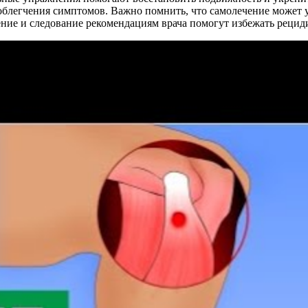
облегчения симптомов. Важно помнить, что самолечение может у
дение и следование рекомендациям врача помогут избежать реци