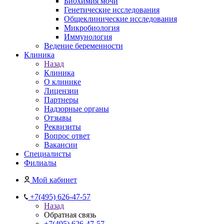
Биохимия мочи
Генетические исследования
Общеклинические исследования
Микробиология
Иммунология
Ведение беременности
Клиника
Назад
Клиника
О клинике
Лицензии
Партнеры
Надзорные органы
Отзывы
Реквизиты
Вопрос ответ
Вакансии
Специалисты
Филиалы
Мой кабинет
+7(495) 626-47-57
Назад
Обратная связь
+7(495) 626-47-57