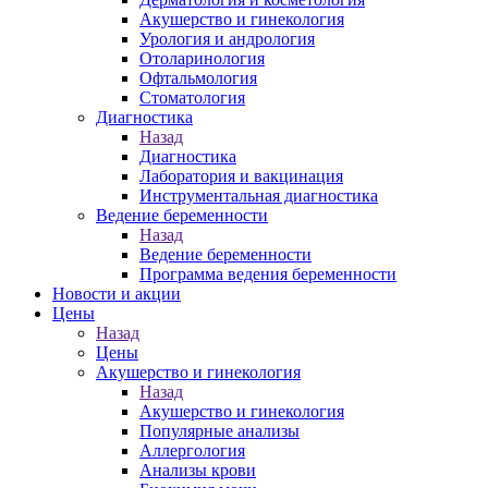
Акушерство и гинекология
Урология и андрология
Отоларинология
Офтальмология
Стоматология
Диагностика
Назад
Диагностика
Лаборатория и вакцинация
Инструментальная диагностика
Ведение беременности
Назад
Ведение беременности
Программа ведения беременности
Новости и акции
Цены
Назад
Цены
Акушерство и гинекология
Назад
Акушерство и гинекология
Популярные анализы
Аллергология
Анализы крови