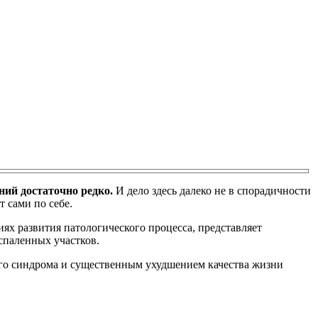
ний достаточно редко.
И дело здесь далеко не в спорадичности
 сами по себе.
иях развития патологического процесса, представляет
спаленных участков.
ого синдрома и существенным ухудшением качества жизни