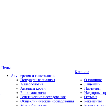
Цены
Клиника
Акушерство и гинекология
Популярные анализы
О клинике
Аллергология
Лицензии
Анализы крови
Партнеры
и
Биохимия мочи
Надзорные о
Генетические исследования
Отзывы
Общеклинические исследования
Реквизиты
Микробиология
Вопрос ответ