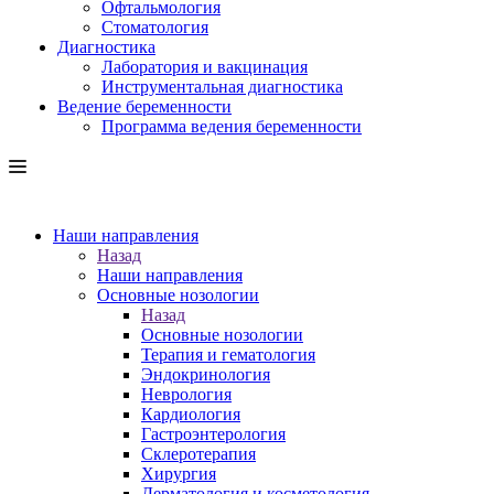
Офтальмология
Стоматология
Диагностика
Лаборатория и вакцинация
Инструментальная диагностика
Ведение беременности
Программа ведения беременности
Наши направления
Назад
Наши направления
Основные нозологии
Назад
Основные нозологии
Терапия и гематология
Эндокринология
Неврология
Кардиология
Гастроэнтерология
Склеротерапия
Хирургия
Дерматология и косметология