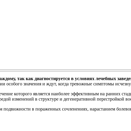
аждому, так как диагностируется в условиях лечебных заведе
ии особого значения и ждут, когда тревожные симптомы исчезнут
 лечение которого является наиболее эффективным на ранних стад
редой изменений в структуре и дегенеративной перестройкой во
ием подвижности в пораженных сочленениях, нарастанием болев