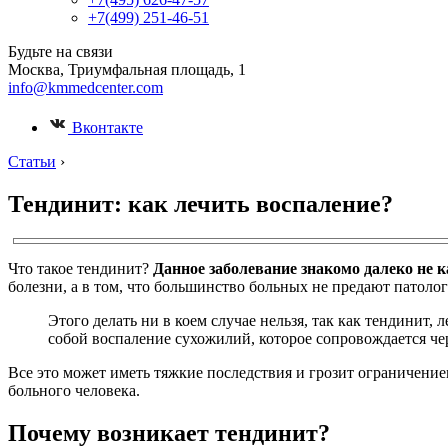
+7(499) 251-46-51
Будьте на связи
Москва, Триумфальная площадь, 1
info@kmmedcenter.com
Вконтакте
Статьи
›
Тендинит: как лечить воспаление?
Что такое тендинит?
Данное заболевание знакомо далеко не к
болезни, а в том, что большинство больных не предают патолог
Этого делать ни в коем случае нельзя, так как тендинит,
собой воспаление сухожилий, которое сопровождается че
Все это может иметь тяжкие последствия и грозит ограничен
больного человека.
Почему возникает тендинит?