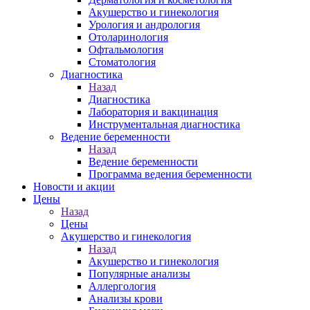
Акушерство и гинекология
Урология и андрология
Отоларинология
Офтальмология
Стоматология
Диагностика
Назад
Диагностика
Лаборатория и вакцинация
Инструментальная диагностика
Ведение беременности
Назад
Ведение беременности
Программа ведения беременности
Новости и акции
Цены
Назад
Цены
Акушерство и гинекология
Назад
Акушерство и гинекология
Популярные анализы
Аллергология
Анализы крови