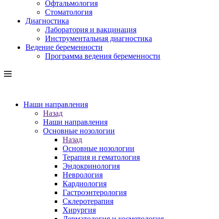
Офтальмология
Стоматология
Диагностика
Лаборатория и вакцинация
Инструментальная диагностика
Ведение беременности
Программа ведения беременности
Наши направления
Назад
Наши направления
Основные нозологии
Назад
Основные нозологии
Терапия и гематология
Эндокринология
Неврология
Кардиология
Гастроэнтерология
Склеротерапия
Хирургия
Дерматология и косметология