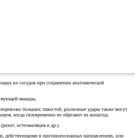
ющих их сосудов при сохранении анатомической
тствующей мышцы.
перевозке больших тяжестей; различные удары также могут
оров, когда своевременно не обрезают их копытца.
ахит, остеомаляция и др.).
ми, действующими в противоположных направлениях, или