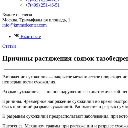
+7(499) 251-46-51
Будьте на связи
Москва, Триумфальная площадь, 1
info@kmmedcenter.com
Вконтакте
Статьи
›
Причины растяжения связок тазобедрен
Растяжение сухожилия — закрытое механическое повреждение
непрерывности сухожилия.
Разрыв сухожилия — полное нарушение его анатомической н
Причины. Чрезмерное напряжение сухожилий во время быстрого
быть причиной разрыва сухожилий. Растяжение и разрыв сухож
К разрывам сухожилий предрасполагают заболевания, при кото
Патогенез. Механизм травмы при растяжении и разрыве сухож