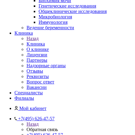
Биохимия мочи
Генетические исследования
Общеклинические исследования
Микробиология
Иммунология
Ведение беременности
Клиника
Назад
Клиника
О клинике
Лицензии
Партнеры
Надзорные органы
Отзывы
Реквизиты
Вопрос ответ
Вакансии
Специалисты
Филиалы
Мой кабинет
+7(495) 626-47-57
Назад
Обратная связь
+7(495) 626-47-57