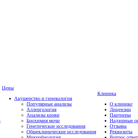
Цены
Клиника
Акушерство и гинекология
Популярные анализы
О клинике
Аллергология
Лицензии
Анализы крови
Партнеры
и
Биохимия мочи
Надзорные о
Генетические исследования
Отзывы
Общеклинические исследования
Реквизиты
Микробиология
Вопрос ответ