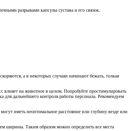
ичными разрывами капсулы сустава и его связок.
скоряются, а в некоторых случаях начинают бежать, толкая
сс влияет на животное в целом. Попробуйте простимулировать
ка для дальнейшего контроля работы персонала. Рекомендуем
и могут иметь неоптимальное расстояние или глубину везде или
ием ширины. Таким образом можно определить все места