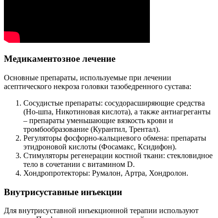
Медикаментозное лечение
Основные препараты, используемые при лечении
асептического некроза головки тазобедренного сустава:
Сосудистые препараты: сосудорасширяющие средства
(Но-шпа, Никотиновая кислота), а также антиагреганты
– препараты уменьшающие вязкость крови и
тромбообразование (Курантил, Трентал).
Регуляторы фосфорно-кальциевого обмена: препараты
этидроновой кислоты (Фосамакс, Ксидифон).
Стимуляторы регенерации костной ткани: стекловидное
тело в сочетании с витамином D.
Хондропротекторы: Румалон, Артра, Хондролон.
Внутрисуставные инъекции
Для внутрисуставной инъекционной терапии используют