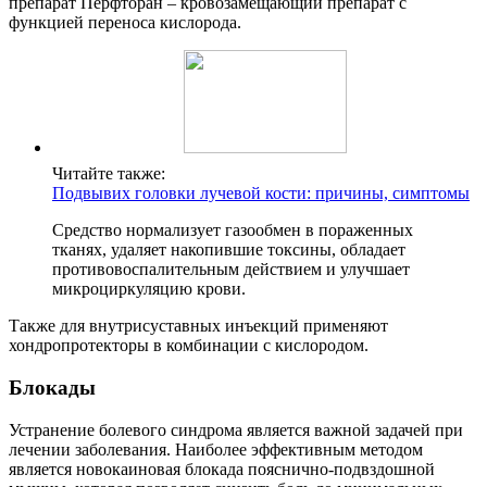
препарат Перфторан – кровозамещающий препарат с
функцией переноса кислорода.
Читайте также:
Подвывих головки лучевой кости: причины, симптомы
Средство нормализует газообмен в пораженных
тканях, удаляет накопившие токсины, обладает
противовоспалительным действием и улучшает
микроциркуляцию крови.
Также для внутрисуставных инъекций применяют
хондропротекторы в комбинации с кислородом.
Блокады
Устранение болевого синдрома является важной задачей при
лечении заболевания. Наиболее эффективным методом
является новокаиновая блокада пояснично-подвздошной