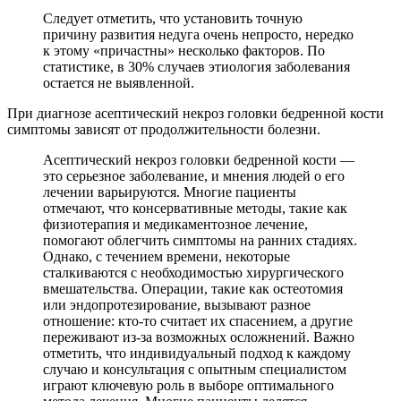
Следует отметить, что установить точную
причину развития недуга очень непросто, нередко
к этому «причастны» несколько факторов. По
статистике, в 30% случаев этиология заболевания
остается не выявленной.
При диагнозе асептический некроз головки бедренной кости
симптомы зависят от продолжительности болезни.
Асептический некроз головки бедренной кости —
это серьезное заболевание, и мнения людей о его
лечении варьируются. Многие пациенты
отмечают, что консервативные методы, такие как
физиотерапия и медикаментозное лечение,
помогают облегчить симптомы на ранних стадиях.
Однако, с течением времени, некоторые
сталкиваются с необходимостью хирургического
вмешательства. Операции, такие как остеотомия
или эндопротезирование, вызывают разное
отношение: кто-то считает их спасением, а другие
переживают из-за возможных осложнений. Важно
отметить, что индивидуальный подход к каждому
случаю и консультация с опытным специалистом
играют ключевую роль в выборе оптимального