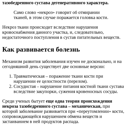
тазобедренного сустава дегенеративного характера.
Само слово «некроз» говорит об отмирании
тканей, в этом случае поражается головка кости.
Некроз ткани происходит вследствие нарушения
кровоснабжения данного участка, и, следовательно,
недостаточного поступления в сустав питательных веществ.
Как развивается болезнь
Механизм развития заболевания изучен не досконально, и на
сегодняшний день существует две основные версии:
Травматическая – поражение ткани кости при
нарушении ее целостности (перелом).
Сосудистая – нарушение питания костной ткани сустава
вследствие закупорки, сужения кровеносных сосуды.
Среди ученых бытует
еще одна теория происхождения
некроза тазобедренного сустава – механическая,
при
которой заболевание развивается при «переутомлении» кости,
сопровождающейся нарушением обмена веществ и
застаиванием в ней продуктов распада.