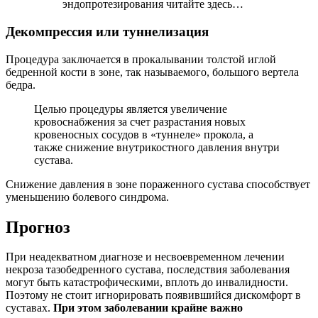
эндопротезирования читайте здесь…
Декомпрессия или туннелизация
Процедура заключается в прокалывании толстой иглой
бедренной кости в зоне, так называемого, большого вертела
бедра.
Целью процедуры является увеличение
кровоснабжения за счет разрастания новых
кровеносных сосудов в «туннеле» прокола, а
также снижение внутрикостного давления внутри
сустава.
Снижение давления в зоне пораженного сустава способствует
уменьшению болевого синдрома.
Прогноз
При неадекватном диагнозе и несвоевременном лечении
некроза тазобедренного сустава, последствия заболевания
могут быть катастрофическими, вплоть до инвалидности.
Поэтому не стоит игнорировать появившийся дискомфорт в
суставах.
При этом заболевании крайне важно