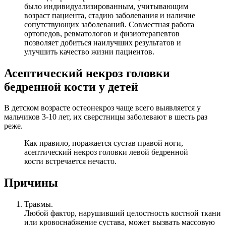
было индивидуализированным, учитывающим
возраст пациента, стадию заболевания и наличие
сопутствующих заболеваний. Совместная работа
ортопедов, ревматологов и физиотерапевтов
позволяет добиться наилучших результатов и
улучшить качество жизни пациентов.
Асептический некроз головки
бедренной кости у детей
В детском возрасте остеонекроз чаще всего выявляется у
мальчиков 3-10 лет, их сверстницы заболевают в шесть раз
реже.
Как правило, поражается сустав правой ноги,
асептический некроз головки левой бедренной
кости встречается нечасто.
Причины
Травмы.
Любой фактор, нарушивший целостность костной ткани
или кровоснабжение сустава, может вызвать массовую