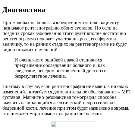
Диагностика
При жалобах на боль в тазобедренном суставе пациенту
назначают рентгенографию обоих суставов. Но если на
поздних сроках заболевания этого будет вполне достаточно –
рентгенограмма покажет участок некроза, его форму и
величину, то на ранних стадиях на рентгенограмме не будет
видно никаких изменений.
И очень часто ошибкой врачей становится
прекращение обследования больного и, как
следствие, неверно поставленный диагноз и
безрезультатное лечение.
Поэтому в случае, если рентгенография не выявила никаких
изменений, потребуется дополнительное обследование – МРТ
суставов. Магнитно-резонансная томография способна
выявить начинающийся асептический некроз головки
бедренной кости, лечение при этом будет назначено вовремя,
что поможет «притормозить» развитие болезни.