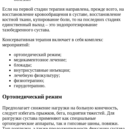
Если на первой стадии терапия направлена, прежде всего, на
восстановление кровообращения в суставе, восстановление
костной ткани, купирование боли, то на последних стадиях
единственный выход – это эндопротезирование
тазобедренного сустава.
Консервативная терапия включает в себя комплекс
мероприятий:
ортопедический режим;
медикаментозное лечение;
блокады;
внутрисуставные инъекции;
лечебную физкультуру;
физиотерапию;
гирудотерапию.
Ортопедический режим
Предполагает снижение нагрузки на больную конечность,
следует избегать прыжков, бега, поднятия тяжестей. Для
разгрузки сустава применяют как специальные
ортопедические аппараты, так и гипсовые шины, повязки.
Тип разгрузки, а также продолжительность фиксации сустава