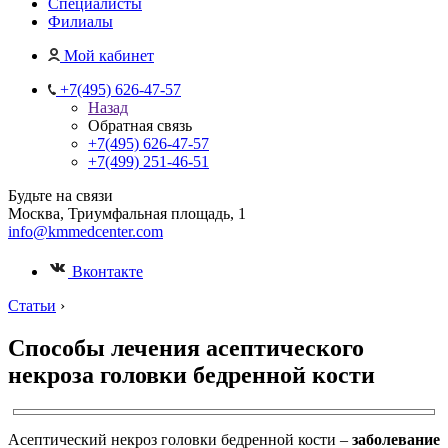
Специалисты
Филиалы
Мой кабинет
+7(495) 626-47-57
Назад
Обратная связь
+7(495) 626-47-57
+7(499) 251-46-51
Будьте на связи
Москва, Триумфальная площадь, 1
info@kmmedcenter.com
Вконтакте
Статьи
›
Способы лечения асептического
некроза головки бедренной кости
Асептический некроз головки бедренной кости –
заболевание