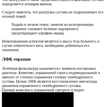
определяется лечащим врачом.
Следует заметить, что разгрузка сустава не подразумевает его
полный покой.
Ходьба в легком темпе, занятия на велотренажере,
плавание снижают болевые ощущения и
предотвращают атрофию мышц.
Немаловажным аспектом является и масса тела больного, в
случае избыточного веса, необходимо добиваться его
снижения.
ЛФК-терапия
Лечебная физкультура назначается с момента постановки
диагноза. Комплекс упражнений строго индивидуальный и
зависит от степени поражения головки тазобедренного
сустава. Целью ЛФК является восстановление амплитуды
движения пораженного тазобедренного сустава.
Пример комплекса упражнений смотрите в видео: