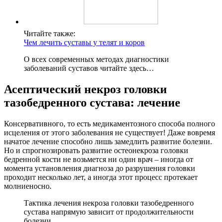
Читайте также:
Чем лечить суставы у телят и коров
О всех современных методах диагностики
заболеваний суставов читайте здесь…
Асептический некроз головки
тазобедренного сустава: лечение
Консервативного, то есть медикаментозного способа полного
исцеления от этого заболевания не существует! Даже вовремя
начатое лечение способно лишь замедлить развитие болезни.
Но и спрогнозировать развитие остеонекроза головки
бедренной кости не возьмется ни один врач – иногда от
момента установления диагноза до разрушения головки
проходит несколько лет, а иногда этот процесс протекает
молниеносно.
Тактика лечения некроза головки тазобедренного
сустава напрямую зависит от продолжительности
болезни.