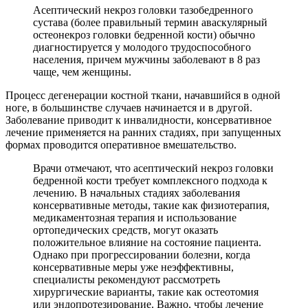
Асептический некроз головки тазобедренного
сустава (более правильный термин аваскулярный
остеонекроз головки бедренной кости) обычно
диагностируется у молодого трудоспособного
населения, причем мужчины заболевают в 8 раз
чаще, чем женщины.
Процесс дегенерации костной ткани, начавшийся в одной
ноге, в большинстве случаев начинается и в другой.
Заболевание приводит к инвалидности, консервативное
лечение применяется на ранних стадиях, при запущенных
формах проводится оперативное вмешательство.
Врачи отмечают, что асептический некроз головки
бедренной кости требует комплексного подхода к
лечению. В начальных стадиях заболевания
консервативные методы, такие как физиотерапия,
медикаментозная терапия и использование
ортопедических средств, могут оказать
положительное влияние на состояние пациента.
Однако при прогрессировании болезни, когда
консервативные меры уже неэффективны,
специалисты рекомендуют рассмотреть
хирургические варианты, такие как остеотомия
или эндопротезирование. Важно, чтобы лечение