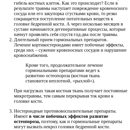
гибель костных клеток. Как это происходит? Если в
результате травмы наступает повреждение кровеносного
сосуда или его закупорка сгустками крови, то резко
сокращается поступление питательных веществ к
головке бедренной кости. А через несколько месяцев в
суставе начинаются дегенеративные процессы, которые
начнут проявлять себя спустя год-два после травмы.
Длительный прием гормональных препаратов.
Лечение кортикостероидами имеет побочные эффекты,
среди них – сужение кровеносных сосудов и нарушение
кровоснабжения.
Кроме того, продолжительное лечение
гормональными препаратами ведет к
развитию остеопороза (костная ткань
становится неплотной, «рыхлой»).
При нагрузках такая костная ткань получает постоянные
микротравмы, тем самым перекрывая ток крови к
головке кости.
Нестероидные противовоспалительные препараты.
Имеют
в числе побочных эффектов развитие
остеопороза,
поэтому, как и гормональные препараты
могут вызвать некроз головки бедренной кости.