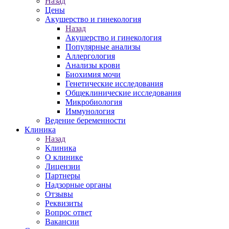
Назад
Цены
Акушерство и гинекология
Назад
Акушерство и гинекология
Популярные анализы
Аллергология
Анализы крови
Биохимия мочи
Генетические исследования
Общеклинические исследования
Микробиология
Иммунология
Ведение беременности
Клиника
Назад
Клиника
О клинике
Лицензии
Партнеры
Надзорные органы
Отзывы
Реквизиты
Вопрос ответ
Вакансии