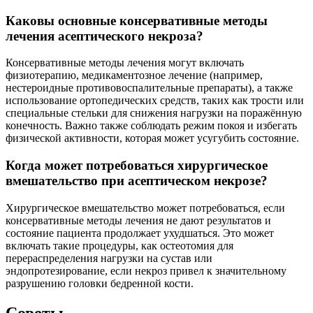
Каковы основные консервативные методы
лечения асептического некроза?
Консервативные методы лечения могут включать
физиотерапию, медикаментозное лечение (например,
нестероидные противовоспалительные препараты), а также
использование ортопедических средств, таких как трости или
специальные стельки для снижения нагрузки на поражённую
конечность. Важно также соблюдать режим покоя и избегать
физической активности, которая может усугубить состояние.
Когда может потребоваться хирургическое
вмешательство при асептическом некрозе?
Хирургическое вмешательство может потребоваться, если
консервативные методы лечения не дают результатов и
состояние пациента продолжает ухудшаться. Это может
включать такие процедуры, как остеотомия для
перераспределения нагрузки на сустав или
эндопротезирование, если некроз привел к значительному
разрушению головки бедренной кости.
Советы