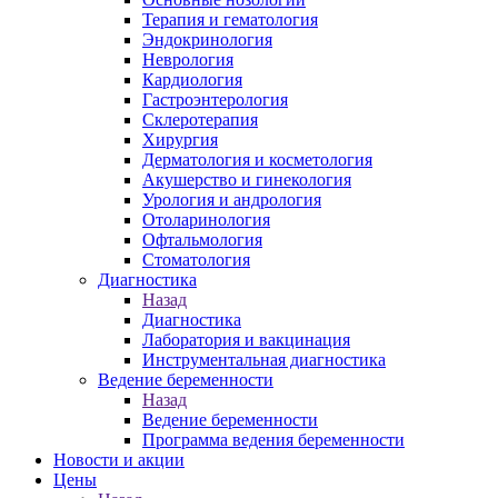
Терапия и гематология
Эндокринология
Неврология
Кардиология
Гастроэнтерология
Склеротерапия
Хирургия
Дерматология и косметология
Акушерство и гинекология
Урология и андрология
Отоларинология
Офтальмология
Стоматология
Диагностика
Назад
Диагностика
Лаборатория и вакцинация
Инструментальная диагностика
Ведение беременности
Назад
Ведение беременности
Программа ведения беременности
Новости и акции
Цены