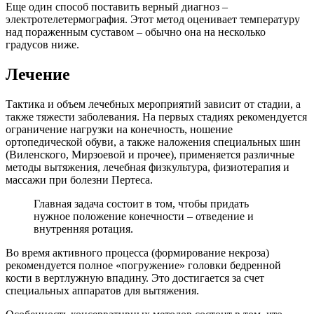
Еще один способ поставить верный диагноз –
электротелетермография. Этот метод оценивает температуру
над пораженным суставом – обычно она на несколько
градусов ниже.
Лечение
Тактика и объем лечебных мероприятий зависит от стадии, а
также тяжести заболевания. На первых стадиях рекомендуется
ограничение нагрузки на конечность, ношение
ортопедической обуви, а также наложения специальных шин
(Виленского, Мирзоевой и прочее), применяется различные
методы вытяжения, лечебная физкультура, физиотерапия и
массажи при болезни Пертеса.
Главная задача состоит в том, чтобы придать
нужное положение конечности – отведение и
внутренняя ротация.
Во время активного процесса (формирование некроза)
рекомендуется полное «погружение» головки бедренной
кости в вертлужную впадину. Это достигается за счет
специальных аппаратов для вытяжения.