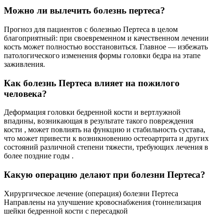
Можно ли вылечить болезнь пертеса?
Прогноз для пациентов с болезнью Пертеса в целом
благоприятный: при своевременном и качественном лечении
кость может полностью восстановиться. Главное — избежать
патологического изменения формы головки бедра на этапе
заживления.
Как болезнь Пертеса влияет на пожилого
человека?
Деформация головки бедренной кости и вертлужной
впадины, возникающая в результате такого повреждения
кости , может повлиять на функцию и стабильность сустава,
что может привести к возникновению остеоартрита и других
состояний различной степени тяжести, требующих лечения в
более поздние годы .
Какую операцию делают при болезни Пертеса?
Хирургическое лечение (операция) болезни Пертеса
Направлены на улучшение кровоснабжения (тоннелизация
шейки бедренной кости с пересадкой