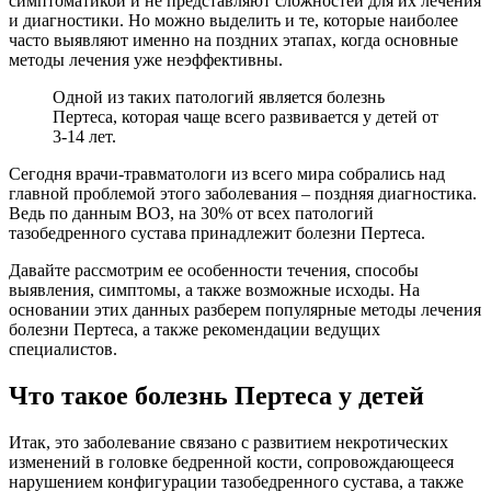
симптоматикой и не представляют сложностей для их лечения
и диагностики. Но можно выделить и те, которые наиболее
часто выявляют именно на поздних этапах, когда основные
методы лечения уже неэффективны.
Одной из таких патологий является болезнь
Пертеса, которая чаще всего развивается у детей от
3-14 лет.
Сегодня врачи-травматологи из всего мира собрались над
главной проблемой этого заболевания – поздняя диагностика.
Ведь по данным ВОЗ, на 30% от всех патологий
тазобедренного сустава принадлежит болезни Пертеса.
Давайте рассмотрим ее особенности течения, способы
выявления, симптомы, а также возможные исходы. На
основании этих данных разберем популярные методы лечения
болезни Пертеса, а также рекомендации ведущих
специалистов.
Что такое болезнь Пертеса у детей
Итак, это заболевание связано с развитием некротических
изменений в головке бедренной кости, сопровождающееся
нарушением конфигурации тазобедренного сустава, а также