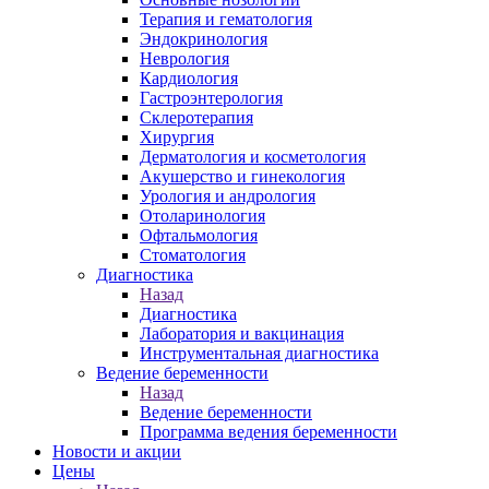
Терапия и гематология
Эндокринология
Неврология
Кардиология
Гастроэнтерология
Склеротерапия
Хирургия
Дерматология и косметология
Акушерство и гинекология
Урология и андрология
Отоларинология
Офтальмология
Стоматология
Диагностика
Назад
Диагностика
Лаборатория и вакцинация
Инструментальная диагностика
Ведение беременности
Назад
Ведение беременности
Программа ведения беременности
Новости и акции
Цены