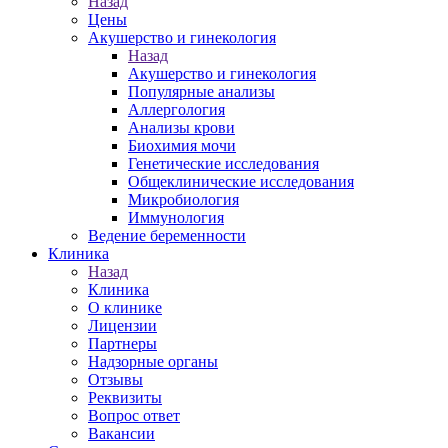
Назад
Цены
Акушерство и гинекология
Назад
Акушерство и гинекология
Популярные анализы
Аллергология
Анализы крови
Биохимия мочи
Генетические исследования
Общеклинические исследования
Микробиология
Иммунология
Ведение беременности
Клиника
Назад
Клиника
О клинике
Лицензии
Партнеры
Надзорные органы
Отзывы
Реквизиты
Вопрос ответ
Вакансии