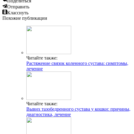
Поделиться
Отправить
Класснуть
Похожие публикации
Читайте также:
Растяжение связок коленного сустава: симптомы,
лечение
Читайте также:
Вывих тазобедренного сустава у кошки: причины,
диагностика, лечение