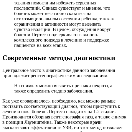
терапия помогли им избежать серьезных
последствий. Однако существует и мнение, что
болезнь может негативно сказаться на
психоэмоциональном состоянии ребенка, так как
ограничения в активности могут вызывать
чувство изоляции. В целом, обсуждения вокруг
болезни Пертеса подчеркивают важность
комплексного подхода к лечению и поддержке
пациентов на всех этапах.
Современные методы диагностики
Центральное место в диагностике данного заболевания
принадлежит рентгенографическим исследованиям.
На снимках можно выявить признаки некроза, а
также определить стадию заболевания.
Как уже оговаривалось, необходимо, как можно раньше
поставить соответствующий диагноз, чтобы приступить к
лечению пока болезнь Пертеса находится на 1-2 стадии.
Производится обзорная рентгенография таза, а также снимок
в позиции Лауэнштейна. Также некоторые врачи
высказывают эффективность УЗИ, но этот метод позволяет