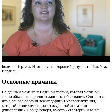
Болезнь Пертеса. Итог — у нас хороший результат │ Рамбам,
Израиль
Основные причины
На данный момент нет единой теории, которая могла бы
точно объяснить причины данного заболевания. Считается,
что в основе болезни лежит дефицит кровоснабжения,
который возникает на фоне сосудистой аномалии
(гипоплазии). Проще говоря, вместо 7-8 артерий и вен с