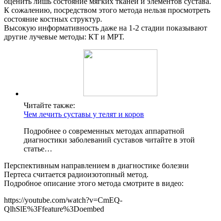
оценить лишь состояние мягких тканей и элементов сустава.
К сожалению, посредством этого метода нельзя просмотреть
состояние костных структур.
Высокую информативность даже на 1-2 стадии показывают
другие лучевые методы: КТ и МРТ.
Читайте также:
Чем лечить суставы у телят и коров
Подробнее о современных методах аппаратной
диагностики заболеваний суставов читайте в этой
статье…
Перспективным направлением в диагностике болезни
Пертеса считается радиоизотопный метод.
Подробное описание этого метода смотрите в видео:
https://youtube.com/watch?v=CmEQ-
QlhSlE%3Ffeature%3Doembed