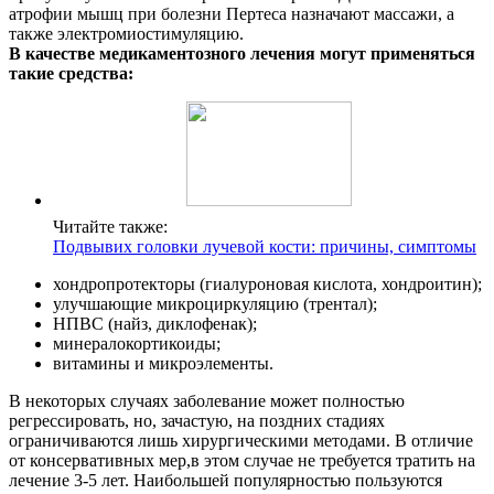
атрофии мышц при болезни Пертеса назначают массажи, а
также электромиостимуляцию.
В качестве медикаментозного лечения могут применяться
такие средства:
Читайте также:
Подвывих головки лучевой кости: причины, симптомы
хондропротекторы (гиалуроновая кислота, хондроитин);
улучшающие микроциркуляцию (трентал);
НПВС (найз, диклофенак);
минералокортикоиды;
витамины и микроэлементы.
В некоторых случаях заболевание может полностью
регрессировать, но, зачастую, на поздних стадиях
ограничиваются лишь хирургическими методами. В отличие
от консервативных мер,в этом случае не требуется тратить на
лечение 3-5 лет. Наибольшей популярностью пользуются