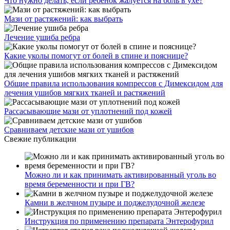
Что нужно делать, если ребенок жалуется на боль в ухе?
Мази от растяжений: как выбрать
Лечение ушиба ребра
Какие уколы помогут от болей в спине и пояснице?
Общие правила использования компрессов с Димексидом для
лечения ушибов мягких тканей и растяжений
Рассасывающие мази от уплотнений под кожей
Сравниваем детские мази от ушибов
Свежие публикации
Можно ли и как принимать активированный уголь во
время беременности и при ГВ?
Камни в желчном пузыре и поджелудочной железе
Инструкция по применению препарата Энтерофурил