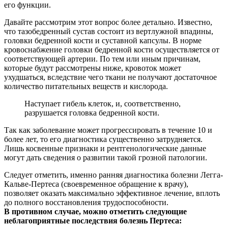
его функции.
Давайте рассмотрим этот вопрос более детально. Известно,
что тазобедренный сустав состоит из вертлужной впадины,
головки бедренной кости и суставной капсулы. В норме
кровоснабжение головки бедренной кости осуществляется от
соответствующей артерии. По тем или иным причинам,
которые будут рассмотрены ниже, кровоток может
ухудшаться, вследствие чего ткани не получают достаточное
количество питательных веществ и кислорода.
Наступает гибель клеток, и, соответственно,
разрушается головка бедренной кости.
Так как заболевание может прогрессировать в течение 10 и
более лет, то его диагностика существенно затрудняется.
Лишь косвенные признаки и рентгенологические данные
могут дать сведения о развитии такой грозной патологии.
Следует отметить, именно ранняя диагностика болезни Легга-
Кальве-Пертеса (своевременное обращение к врачу),
позволяет оказать максимально эффективное лечение, вплоть
до полного восстановления трудоспособности.
В противном случае, можно отметить следующие
неблагоприятные последствия болезнь Пертеса: