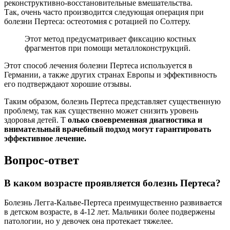
реконструктивно-восстановительные вмешательства.
Так, очень часто производится следующая операция при
болезни Пертеса: остеотомия с ротацией по Солтеру.
Этот метод предусматривает фиксацию костных
фрагментов при помощи металлоконструкций.
Этот способ лечения болезни Пертеса используется в
Германии, а также других странах Европы и эффективность
его подтверждают хорошие отзывы.
Таким образом, болезнь Пертеса представляет существенную
проблему, так как существенно может снизить уровень
здоровья детей. Т
олько своевременная диагностика и
внимательный врачебный подход могут гарантировать
эффективное лечение.
Вопрос-ответ
В каком возрасте проявляется болезнь Пертеса?
Болезнь Легга-Кальве-Пертеса преимущественно развивается
в детском возрасте, в 4-12 лет. Мальчики более подвержены
патологии, но у девочек она протекает тяжелее.