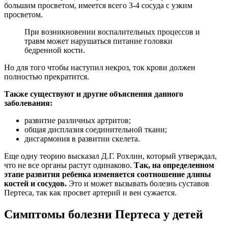
большим просветом, имеется всего 3-4 сосуда с узким
просветом.
При возникновении воспалительных процессов и
травм может нарушаться питание головки
бедренной кости.
Но для того чтобы наступил некроз, ток крови должен
полностью прекратится.
Также существуют и другие объяснения данного
заболевания:
развитие различных артритов;
общая дисплазия соединительной ткани;
дисгармония в развитии скелета.
Еще одну теорию высказал Д.Г. Рохлин, который утверждал,
что не все органы растут одинаково.
Так, на определенном
этапе развития ребенка изменяется соотношение длины
костей и сосудов.
Это и может вызывать болезнь суставов
Пертеса, так как просвет артерий и вен сужается.
Симптомы болезни Пертеса у детей