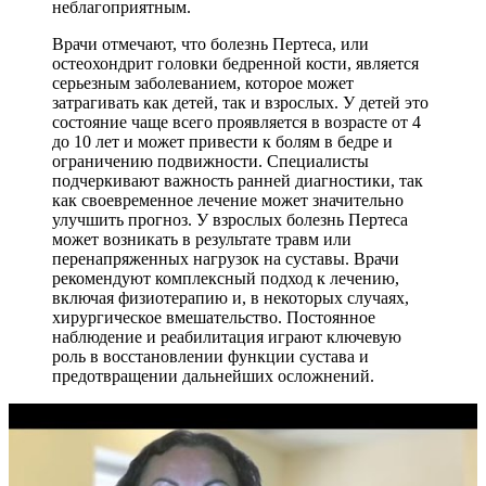
неблагоприятным.
Врачи отмечают, что болезнь Пертеса, или
остеохондрит головки бедренной кости, является
серьезным заболеванием, которое может
затрагивать как детей, так и взрослых. У детей это
состояние чаще всего проявляется в возрасте от 4
до 10 лет и может привести к болям в бедре и
ограничению подвижности. Специалисты
подчеркивают важность ранней диагностики, так
как своевременное лечение может значительно
улучшить прогноз. У взрослых болезнь Пертеса
может возникать в результате травм или
перенапряженных нагрузок на суставы. Врачи
рекомендуют комплексный подход к лечению,
включая физиотерапию и, в некоторых случаях,
хирургическое вмешательство. Постоянное
наблюдение и реабилитация играют ключевую
роль в восстановлении функции сустава и
предотвращении дальнейших осложнений.