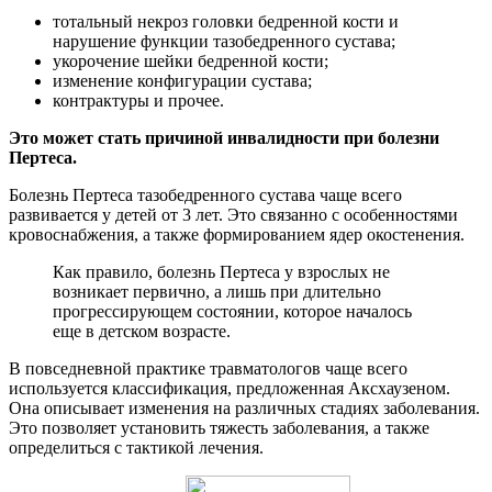
тотальный некроз головки бедренной кости и
нарушение функции тазобедренного сустава;
укорочение шейки бедренной кости;
изменение конфигурации сустава;
контрактуры и прочее.
Это может стать причиной инвалидности при болезни
Пертеса.
Болезнь Пертеса тазобедренного сустава чаще всего
развивается у детей от 3 лет. Это связанно с особенностями
кровоснабжения, а также формированием ядер окостенения.
Как правило, болезнь Пертеса у взрослых не
возникает первично, а лишь при длительно
прогрессирующем состоянии, которое началось
еще в детском возрасте.
В повседневной практике травматологов чаще всего
используется классификация, предложенная Аксхаузеном.
Она описывает изменения на различных стадиях заболевания.
Это позволяет установить тяжесть заболевания, а также
определиться с тактикой лечения.