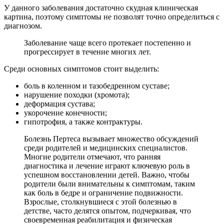
У данного заболевания достаточно скудная клиническая
картина, поэтому симптомы не позволят точно определиться с
диагнозом.
Заболевание чаще всего протекает постепенно и
прогрессирует в течение многих лет.
Среди основных симптомов стоит выделить:
боль в коленном и тазобедренном суставе;
нарушение походки (хромота);
деформация сустава;
укорочение конечности;
гипотрофия, а также контрактуры.
Болезнь Пертеса вызывает множество обсуждений
среди родителей и медицинских специалистов.
Многие родители отмечают, что ранняя
диагностика и лечение играют ключевую роль в
успешном восстановлении детей. Важно, чтобы
родители были внимательны к симптомам, таким
как боль в бедре и ограничение подвижности.
Взрослые, столкнувшиеся с этой болезнью в
детстве, часто делятся опытом, подчеркивая, что
своевременная реабилитация и физическая