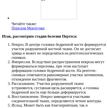
Читайте также:
Перелом Монтеджи
Итак, рассмотрим стадии болезни Пертеса:
Некроз. В центре головки бедренной кости формируется
участок разрушенной костной ткани. Он не достигает
хряща и может не определяться на рентгенологических
снимках.
Импрессия. Вследствие распространения некроза могут
формироваться переломы, при этом наступает
деформация головки бедренной кости. На рентген-
снимках отмечаются равномерные участки затемнения,
отхождение костных фрагментов.
Рассасывание. Участки разрушенной ткани
устраняются, суставная щель расширяется, а головка
бедренной кости еще больше деформируется.
Восстановление. Некроз замещается участками
соединительной ткани, определяются четкие контуры.
Исход. Может быть как благоприятным, так и