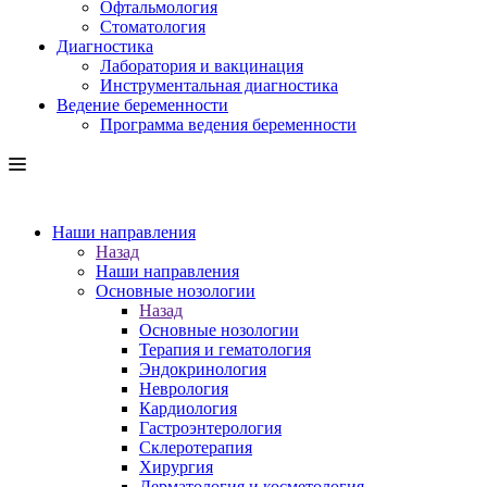
Офтальмология
Стоматология
Диагностика
Лаборатория и вакцинация
Инструментальная диагностика
Ведение беременности
Программа ведения беременности
Наши направления
Назад
Наши направления
Основные нозологии
Назад
Основные нозологии
Терапия и гематология
Эндокринология
Неврология
Кардиология
Гастроэнтерология
Склеротерапия
Хирургия
Дерматология и косметология