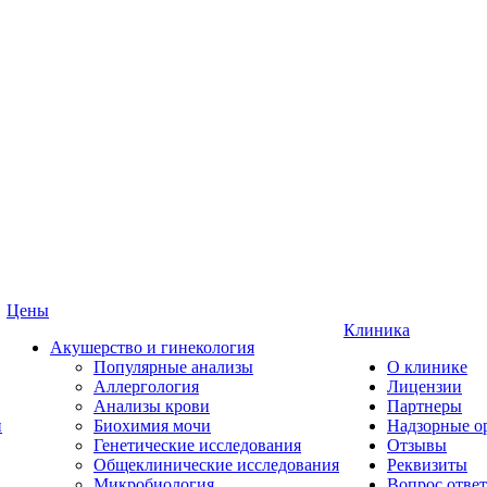
Цены
Клиника
Акушерство и гинекология
Популярные анализы
О клинике
Аллергология
Лицензии
Анализы крови
Партнеры
и
Биохимия мочи
Надзорные о
Генетические исследования
Отзывы
Общеклинические исследования
Реквизиты
Микробиология
Вопрос ответ