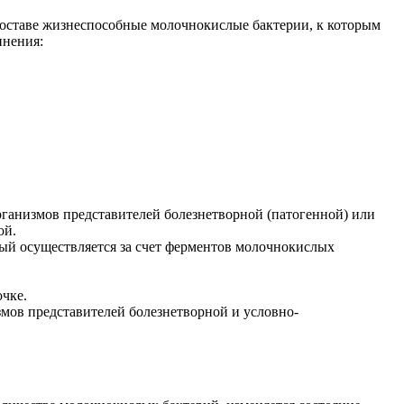
составе жизнеспособные молочнокислые бактерии, к которым
инения:
рганизмов представителей болезнетворной (патогенной) или
ой.
ый осуществляется за счет ферментов молочнокислых
чке.
мов представителей болезнетворной и условно-