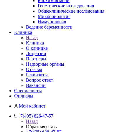
Биохимия мочи
Генетические исследования
Общеклинические исследования
Микробиология
Иммунология
Ведение беременности
Клиника
Назад
Клиника
О клинике
Лицензии
Партнеры
Надзорные органы
Отзывы
Реквизиты
Вопрос ответ
Вакансии
Специалисты
Филиалы
Мой кабинет
+7(495) 626-47-57
Назад
Обратная связь
+7(495) 626-47-57