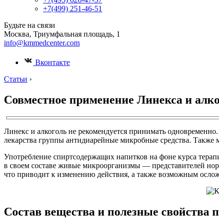
+7(499) 251-46-51
Будьте на связи
Москва, Триумфальная площадь, 1
info@kmmedcenter.com
Вконтакте
Статьи
›
Совместное применение Линекса и алк
Линекс и алкоголь не рекомендуется принимать одновременно.
лекарства группы антидиарейные микробные средства. Также м
Употребление спиртсодержащих напитков на фоне курса терап
в своем составе живые микроорганизмы — представителей нор
что приводит к изменению действия, а также возможным осло
Состав вещества и полезные свойства 