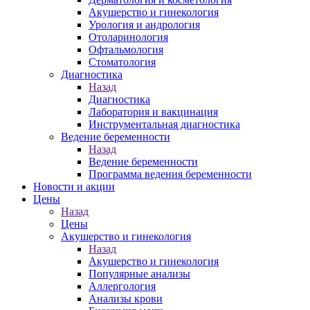
Акушерство и гинекология
Урология и андрология
Отоларинология
Офтальмология
Стоматология
Диагностика
Назад
Диагностика
Лаборатория и вакцинация
Инструментальная диагностика
Ведение беременности
Назад
Ведение беременности
Программа ведения беременности
Новости и акции
Цены
Назад
Цены
Акушерство и гинекология
Назад
Акушерство и гинекология
Популярные анализы
Аллергология
Анализы крови