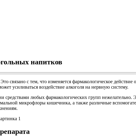
огольных напитков
 Это связано с тем, что изменяется фармакологическое действи
ожет усиливаться воздействие алкоголя на нервную систему.
ии средствами любых фармакологических групп нежелательно. Э
мальной микрофлоры кишечника, а также различные вспомогате
жнениям.
препарата