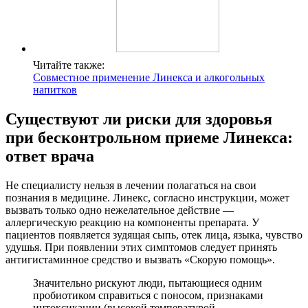
Читайте также:
Совместное применение Линекса и алкогольных
напитков
Существуют ли риски для здоровья
при бесконтрольном приеме Линекса:
ответ врача
Не специалисту нельзя в лечении полагаться на свои
познания в медицине. Линекс, согласно инструкции, может
вызвать только одно нежелательное действие —
аллергическую реакцию на компоненты препарата. У
пациентов появляется зудящая сыпь, отек лица, языка, чувство
удушья. При появлении этих симптомов следует принять
антигистаминное средство и вызвать «Скорую помощь».
Значительно рискуют люди, пытающиеся одним
пробиотиком справиться с поносом, признаками
интоксикации (высокой температурой,