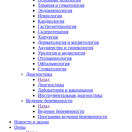
Терапия и гематология
Эндокринология
Неврология
Кардиология
Гастроэнтерология
Склеротерапия
Хирургия
Дерматология и косметология
Акушерство и гинекология
Урология и андрология
Отоларинология
Офтальмология
Стоматология
Диагностика
Назад
Диагностика
Лаборатория и вакцинация
Инструментальная диагностика
Ведение беременности
Назад
Ведение беременности
Программа ведения беременности
Новости и акции
Цены