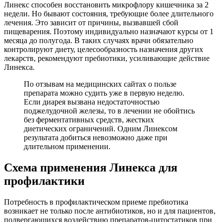
Линекс способен восстановить микрофлору кишечника за 2
недели. Но бывают состояния, требующие более длительного
лечения. Это зависит от причины, вызвавшей сбой
пищеварения. Поэтому индивидуально назначают курсы от 1
месяца до полугода. В таких случаях врачи обязательно
контролируют диету, целесообразность назначения других
лекарств, рекомендуют пребиотики, усиливающие действие
Линекса.
По отзывам на медицинских сайтах о пользе
препарата можно судить уже в первую неделю.
Если диарея вызвана недостаточностью
поджелудочной железы, то в лечении не обойтись
без ферментативных средств, жестких
диетических ограничений. Одним Линексом
результата добиться невозможно даже при
длительном применении.
Схема применения Линекса для
профилактики
Потребность в профилактическом приеме пребиотика
возникает не только после антибиотиков, но и для пациентов,
подвергающихся воздействию препаратов-цитостатиков при