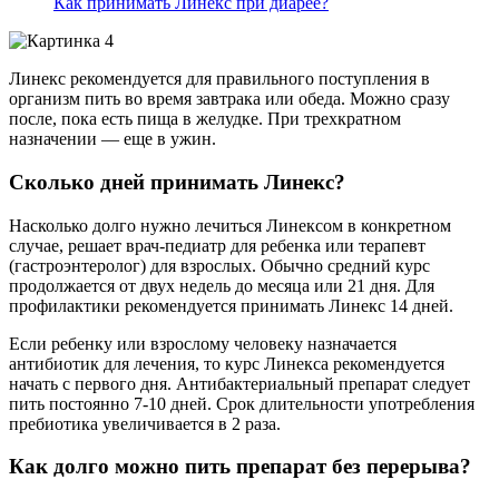
Как принимать Линекс при диарее?
Линекс рекомендуется для правильного поступления в
организм пить во время завтрака или обеда. Можно сразу
после, пока есть пища в желудке. При трехкратном
назначении — еще в ужин.
Сколько дней принимать Линекс?
Насколько долго нужно лечиться Линексом в конкретном
случае, решает врач-педиатр для ребенка или терапевт
(гастроэнтеролог) для взрослых. Обычно средний курс
продолжается от двух недель до месяца или 21 дня. Для
профилактики рекомендуется принимать Линекс 14 дней.
Если ребенку или взрослому человеку назначается
антибиотик для лечения, то курс Линекса рекомендуется
начать с первого дня. Антибактериальный препарат следует
пить постоянно 7-10 дней. Срок длительности употребления
пребиотика увеличивается в 2 раза.
Как долго можно пить препарат без перерыва?