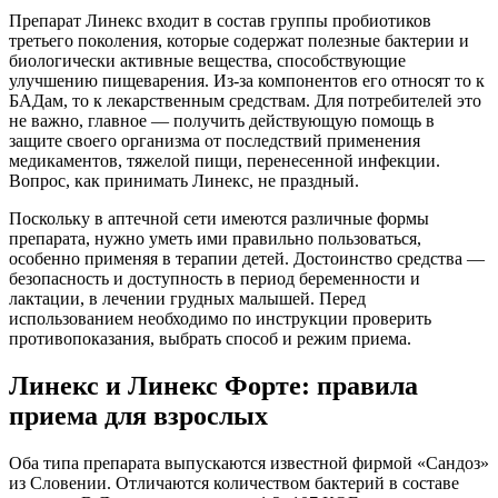
Препарат Линекс входит в состав группы пробиотиков
третьего поколения, которые содержат полезные бактерии и
биологически активные вещества, способствующие
улучшению пищеварения. Из-за компонентов его относят то к
БАДам, то к лекарственным средствам. Для потребителей это
не важно, главное — получить действующую помощь в
защите своего организма от последствий применения
медикаментов, тяжелой пищи, перенесенной инфекции.
Вопрос, как принимать Линекс, не праздный.
Поскольку в аптечной сети имеются различные формы
препарата, нужно уметь ими правильно пользоваться,
особенно применяя в терапии детей. Достоинство средства —
безопасность и доступность в период беременности и
лактации, в лечении грудных малышей. Перед
использованием необходимо по инструкции проверить
противопоказания, выбрать способ и режим приема.
Линекс и Линекс Форте: правила
приема для взрослых
Оба типа препарата выпускаются известной фирмой «Сандоз»
из Словении. Отличаются количеством бактерий в составе