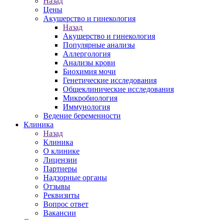
Назад
Цены
Акушерство и гинекология
Назад
Акушерство и гинекология
Популярные анализы
Аллергология
Анализы крови
Биохимия мочи
Генетические исследования
Общеклинические исследования
Микробиология
Иммунология
Ведение беременности
Клиника
Назад
Клиника
О клинике
Лицензии
Партнеры
Надзорные органы
Отзывы
Реквизиты
Вопрос ответ
Вакансии