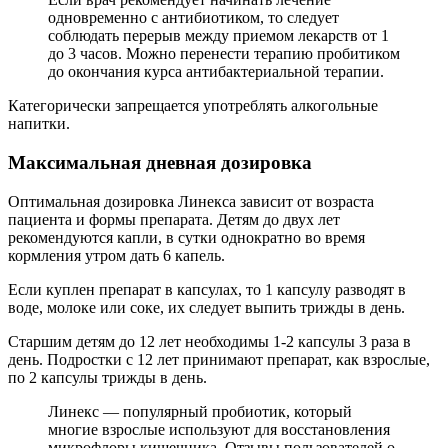
одновременно с антибиотиком, то следует
соблюдать перерыв между приемом лекарств от 1
до 3 часов. Можно перенести терапию пробитиком
до окончания курса антибактериальной терапии.
Категорически запрещается употреблять алкогольные
напитки.
Максимальная дневная дозировка
Оптимальная дозировка Линекса зависит от возраста
пациента и формы препарата. Детям до двух лет
рекомендуются капли, в сутки однократно во время
кормления утром дать 6 капель.
Если куплен препарат в капсулах, то 1 капсулу разводят в
воде, молоке или соке, их следует выпить трижды в день.
Старшим детям до 12 лет необходимы 1-2 капсулы 3 раза в
день. Подростки с 12 лет принимают препарат, как взрослые,
по 2 капсулы трижды в день.
Линекс — популярный пробиотик, который
многие взрослые используют для восстановления
микрофлоры кишечника. Отзывы пользователей о