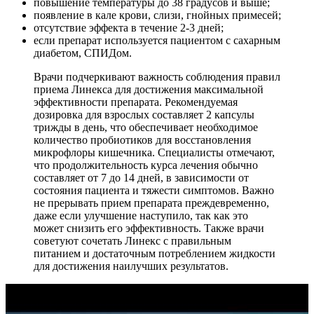
повышение температуры до 38 градусов и выше;
появление в кале крови, слизи, гнойных примесей;
отсутствие эффекта в течение 2-3 дней;
если препарат используется пациентом с сахарным
диабетом, СПИДом.
Врачи подчеркивают важность соблюдения правил
приема Линекса для достижения максимальной
эффективности препарата. Рекомендуемая
дозировка для взрослых составляет 2 капсулы
трижды в день, что обеспечивает необходимое
количество пробиотиков для восстановления
микрофлоры кишечника. Специалисты отмечают,
что продолжительность курса лечения обычно
составляет от 7 до 14 дней, в зависимости от
состояния пациента и тяжести симптомов. Важно
не прерывать прием препарата преждевременно,
даже если улучшение наступило, так как это
может снизить его эффективность. Также врачи
советуют сочетать Линекс с правильным
питанием и достаточным потреблением жидкости
для достижения наилучших результатов.