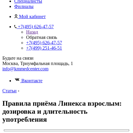
Специалисты
Филиалы
Мой кабинет
+7(495) 626-47-57
Назад
Обратная связь
+7(495) 626-47-57
+7(499) 251-46-51
Будьте на связи
Москва, Триумфальная площадь, 1
info@kmmedcenter.com
Вконтакте
Статьи
›
Правила приёма Линекса взрослым:
дозировка и длительность
употребления