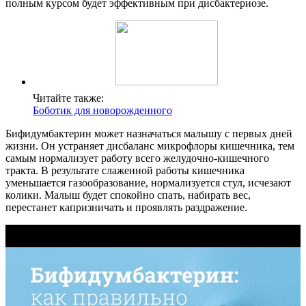
полным курсом будет эффективным при дисбактериозе.
Читайте также:
Боботик для новорожденного
Бифидумбактерин может назначаться малышу с первых дней
жизни. Он устраняет дисбаланс микрофлоры кишечника, тем
самым нормализует работу всего желудочно-кишечного
тракта. В результате слаженной работы кишечника
уменьшается газообразование, нормализуется стул, исчезают
колики. Малыш будет спокойно спать, набирать вес,
перестанет капризничать и проявлять раздражение.