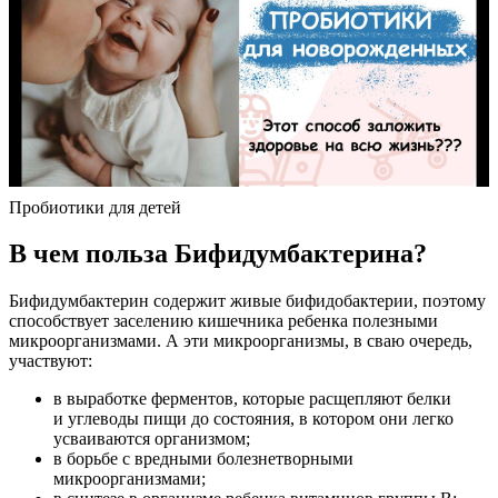
Пробиотики для детей
В чем польза Бифидумбактерина?
Бифидумбактерин содержит живые бифидобактерии, поэтому
способствует заселению кишечника ребенка полезными
микроорганизмами. А эти микроорганизмы, в сваю очередь,
участвуют:
в выработке ферментов, которые расщепляют белки
и углеводы пищи до состояния, в котором они легко
усваиваются организмом;
в борьбе с вредными болезнетворными
микроорганизмами;