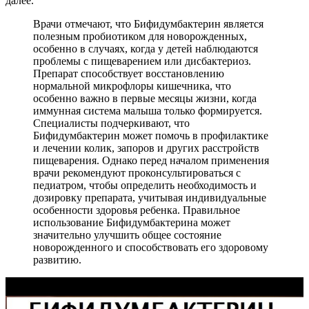
далее.
Врачи отмечают, что Бифидумбактерин является
полезным пробиотиком для новорожденных,
особенно в случаях, когда у детей наблюдаются
проблемы с пищеварением или дисбактериоз.
Препарат способствует восстановлению
нормальной микрофлоры кишечника, что
особенно важно в первые месяцы жизни, когда
иммунная система малыша только формируется.
Специалисты подчеркивают, что
Бифидумбактерин может помочь в профилактике
и лечении колик, запоров и других расстройств
пищеварения. Однако перед началом применения
врачи рекомендуют проконсультироваться с
педиатром, чтобы определить необходимость и
дозировку препарата, учитывая индивидуальные
особенности здоровья ребенка. Правильное
использование Бифидумбактерина может
значительно улучшить общее состояние
новорожденного и способствовать его здоровому
развитию.