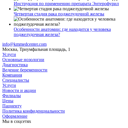
Инструкция по применению препарата Энтерофурил
Четвертая стадия рака поджелудочной железы
Особенности анатомии: где находится у человека
поджелудочная железа?
info@kmmedcenter.com
Москва, Триумфальная площадь, 1
Услуги
Основные нозологии
Диагностика
Ведение беременности
Компания
Специалисты
Услуги
Новости и акции
Филиалы
Цены
Пациенту
Политика конфиденциальности
Оформление
Мы в соцсетях