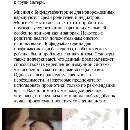
к груди матери.
Мнения о Бифидумбактерине для новорожденных
варьируются среди родителей и педиатров.
Многие мамы отмечают, что этот пробиотик
помогает улучшить пищеварение их малышей,
особенно при коликах и запорах. Некоторые
родители делятся положительным опытом
использования Бифидумбактерина для
профилактики дисбактериоза, особенно если у
ребенка были проблемы с кишечником. Педиатры
также подчеркивают, что данный препарат может
способствовать укреплению иммунной системы,
что особенно важно в первые месяцы жизни.
Однако не все родители уверены в его
необходимости, и некоторые предпочитают
использовать пробиотики только по рекомендации
врача. Важно помнить, что каждый ребенок
уникален, и перед началом приема любых добавок
лучше проконсультироваться со специалистом.