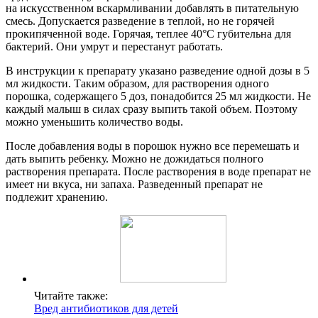
на искусственном вскармливании добавлять в питательную
смесь. Допускается разведение в теплой, но не горячей
прокипяченной воде. Горячая, теплее 40°С губительна для
бактерий. Они умрут и перестанут работать.
В инструкции к препарату указано разведение одной дозы в 5
мл жидкости. Таким образом, для растворения одного
порошка, содержащего 5 доз, понадобится 25 мл жидкости. Не
каждый малыш в силах сразу выпить такой объем. Поэтому
можно уменьшить количество воды.
После добавления воды в порошок нужно все перемешать и
дать выпить ребенку. Можно не дожидаться полного
растворения препарата. После растворения в воде препарат не
имеет ни вкуса, ни запаха. Разведенный препарат не
подлежит хранению.
Читайте также:
Вред антибиотиков для детей