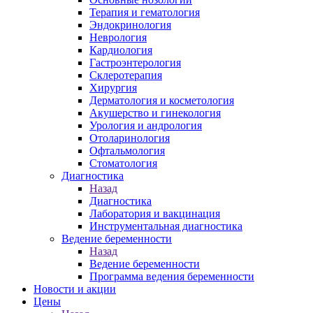
Терапия и гематология
Эндокринология
Неврология
Кардиология
Гастроэнтерология
Склеротерапия
Хирургия
Дерматология и косметология
Акушерство и гинекология
Урология и андрология
Отоларинология
Офтальмология
Стоматология
Диагностика
Назад
Диагностика
Лаборатория и вакцинация
Инструментальная диагностика
Ведение беременности
Назад
Ведение беременности
Программа ведения беременности
Новости и акции
Цены