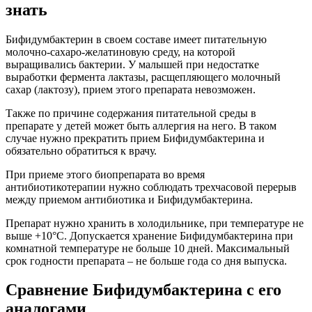
знать
Бифидумбактерин в своем составе имеет питательную
молочно-сахаро-желатиновую среду, на которой
выращивались бактерии. У малышей при недостатке
выработки фермента лактазы, расщепляющего молочный
сахар (лактозу), прием этого препарата невозможен.
Также по причине содержания питательной среды в
препарате у детей может быть аллергия на него. В таком
случае нужно прекратить прием Бифидумбактерина и
обязательно обратиться к врачу.
При приеме этого биопрепарата во время
антибиотикотерапии нужно соблюдать трехчасовой перерыв
между приемом антибиотика и Бифидумбактерина.
Препарат нужно хранить в холодильнике, при температуре не
выше +10°С. Допускается хранение Бифидумбактерина при
комнатной температуре не больше 10 дней. Максимальный
срок годности препарата – не больше года со дня выпуска.
Сравнение Бифидумбактерина с его
аналогами