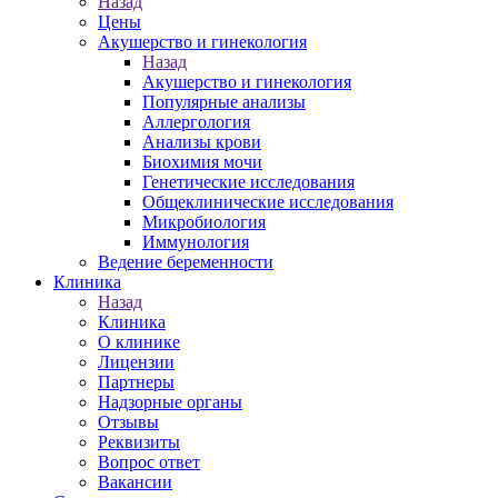
Назад
Цены
Акушерство и гинекология
Назад
Акушерство и гинекология
Популярные анализы
Аллергология
Анализы крови
Биохимия мочи
Генетические исследования
Общеклинические исследования
Микробиология
Иммунология
Ведение беременности
Клиника
Назад
Клиника
О клинике
Лицензии
Партнеры
Надзорные органы
Отзывы
Реквизиты
Вопрос ответ
Вакансии