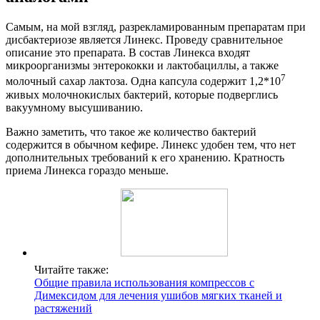
Самым, на мой взгляд, разрекламированным препаратам при
дисбактериозе является Линекс. Проведу сравнительное
описание это препарата. В состав Линекса входят
микроорганизмы энтерококки и лактобациллы, а также
7
молочный сахар лактоза. Одна капсула содержит 1,2*10
живых молочнокислых бактерий, которые подверглись
вакуумному высушиванию.
Важно заметить, что такое же количество бактерий
содержится в обычном кефире. Линекс удобен тем, что нет
дополнительных требований к его хранению. Кратность
приема Линекса гораздо меньше.
Читайте также:
Общие правила использования компрессов с
Димексидом для лечения ушибов мягких тканей и
растяжений