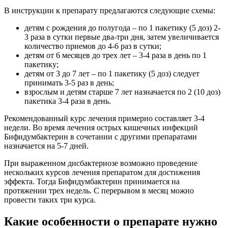
В инструкции к препарату предлагаются следующие схемы:
детям с рождения до полугода – по 1 пакетику (5 доз) 2-
3 раза в сутки первые два-три дня, затем увеличивается
количество приемов до 4-6 раз в сутки;
детям от 6 месяцев до трех лет – 3-4 раза в день по 1
пакетику;
детям от 3 до 7 лет – по 1 пакетику (5 доз) следует
принимать 3-5 раз в день;
взрослым и детям старше 7 лет назначается по 2 (10 доз)
пакетика 3-4 раза в день.
Рекомендованный курс лечения примерно составляет 3-4
недели. Во время лечения острых кишечных инфекций
Бифидумбактерин в сочетании с другими препаратами
назначается на 5-7 дней.
При выраженном дисбактериозе возможно проведение
нескольких курсов лечения препаратом для достижения
эффекта. Тогда Бифидумбактерин принимается на
протяжении трех недель. С перерывом в месяц можно
провести таких три курса.
Какие особенности о препарате нужно