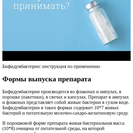
Бифидумбактерин: инструкция по применению
Формы выпуска препарата
Бифидумбактерин производится во флаконах и ампулах, в
порошке (пакетики), в свечах и капсулах. Препарат в ампулах
и флаконах представляет собой живые бактерии в сухом виде.
Бифидумбактерин в таких формах содержит 10*7 живых
бактерий и питательную молочно-сахаро-желатиновую среду.
В порошковой форме препарата живая бактериальная масса
(10*8) очищена от питательной среды, на которой