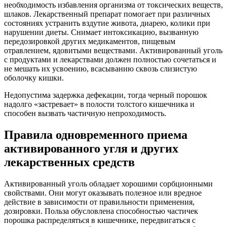
необходимость избавления организма от токсических веществ,
шлаков. Лекарственный препарат помогает при различных
состояниях устранить вздутие живота, диарею, колики при
нарушении диеты. Снимает интоксикацию, вызванную
передозировкой других медикаментов, пищевым
отравлением, ядовитыми веществами. Активированный уголь
с продуктами и лекарствами должен полностью сочетаться и
не мешать их усвоению, всасыванию сквозь слизистую
оболочку кишки.
Недопустима задержка дефекации, тогда черный порошок
надолго «застревает» в полости толстого кишечника и
способен вызвать частичную непроходимость.
Правила одновременного приема
активированного угля и других
лекарственных средств
Активированный уголь обладает хорошими сорбционными
свойствами. Они могут оказывать полезное или вредное
действие в зависимости от правильности применения,
дозировки. Польза обусловлена способностью частичек
порошка распределяться в кишечнике, передвигаться с