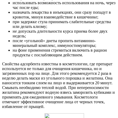
использовать возможность использования на ночь, через
час после еды;
назначать лекарства в инъекциях, они сразу попадут в
кровоток, минуя взаимодействие в кишечнике;
при задержке стула принимать слабительные средства
или делать клизму;
не допускать длительности курса приема более двух
недель;
после «угольной» диеты пропить витаминно-
минеральный комплекс, иммуностимуляторы;
на фоне применения стремиться включить в рацион
продукты с послабляющим действием.
Свойства адсорбента известны в косметологии, где препарат
используется не только для очищения кишечника, но и
загрязненных пор на лице. Для этого рекомендуется 2 раза в
неделю делать маски из угольного порошка и желатина. Она
наносится тонким слоем на лицо и выдерживается 20 минут.
Смывать необходимо теплой водой. При непереносимости
желатина рекомендуют водную взвесь заморозить кубиками и
применять для ежедневного умывания. Косметологи
отмечают эффективное очищение лица от черных точек,
избавление от прыщей.