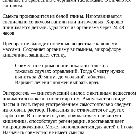
составом.
Смекта производится из белой глины. Изготавливается
специально со вкусом ванили или цитрусовых. Хорошо
принимается детьми, удаляется из организма через 24-48
часов.
Препарат не выводит полезные вещества с каловыми
массами. Сохраняет организму витамины, микрофлору
кишечника, защищает стенку.
Совместное применение показано только в
тяжелых случаях отравлений. Тогда Смекту нужно
выпить за 20 минут до угольной таблетки.
Вариант лечения должен выбрать врач.
Энтеросгель — синтетический аналог, с активным веществом
полиметилсилоксана полигидратом. Выпускается в виде
пасты и геля, перед употреблением самостоятельно следует
изготовить раствор. Показания не отличаются от других
сорбентов. В отличие от угля, обволакивает слизистую
кишечника, способствует регенерации, восстанавливает
микроциркуляцию. Может использоваться для детей с 1 года.
Назначать совместно не имеет смысла.