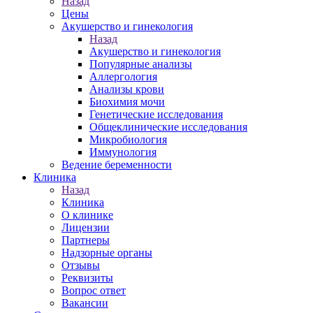
Назад
Цены
Акушерство и гинекология
Назад
Акушерство и гинекология
Популярные анализы
Аллергология
Анализы крови
Биохимия мочи
Генетические исследования
Общеклинические исследования
Микробиология
Иммунология
Ведение беременности
Клиника
Назад
Клиника
О клинике
Лицензии
Партнеры
Надзорные органы
Отзывы
Реквизиты
Вопрос ответ
Вакансии