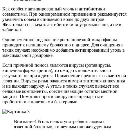
Как сорбент активированный уголь и антибиотики
совместимы. При одновременном применении рекомендуется
увеличить объем выпиваемой воды до двух литров.
Желательно назначать антибиотики внутримышечно, а не в
таблетках.
Одновременное подавление роста полезной микрофлоры
приводит к излишнему брожению и диарее. Для очищения в
таких случаях необходимо добавить активированный уголь в
максимальной дозировке.
Если причиной поноса являются вирусы (ротавирусы,
кишечная форма гриппа), то ожидать положительного
результата не приходится. Применение вредно сказывается на
лечении. Вирусы размножаются внутри эпителия кишечника
и не выходят наружу. А уголь в таких случаях выведет все
белковые компоненты, обеспечивающие остатки местной
защиты. Помогают противовирусные препараты и
пробиотики с полезными бактериями.
Внимание! Уголь нельзя употреблять людям с
язвенной болезнью, кишечным или желудочным