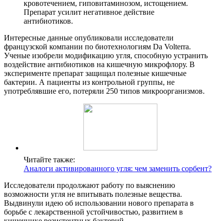
кровотечением, гиповитаминозом, истощением.
Препарат усилит негативное действие
антибиотиков.
Интересные данные опубликовали исследователи
французской компании по биотехнологиям Da Volterra.
Ученые изобрели модификацию угля, способную устранить
воздействие антибиотиков на кишечную микрофлору. В
эксперименте препарат защищал полезные кишечные
бактерии. А пациенты из контрольной группы, не
употреблявшие его, потеряли 250 типов микроорганизмов.
Читайте также:
Аналоги активированного угля: чем заменить сорбент?
Исследователи продолжают работу по выяснению
возможности угля не впитывать полезные вещества.
Выдвинули идею об использовании нового препарата в
борьбе с лекарственной устойчивостью, развитием в
кишечнике резистентных бактерий.