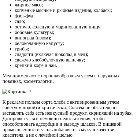
жирное мясо;
копченые мясные и рыбные изделия, колбасы;
фаст-фуд;
сало;
острую, соленую и маринованную пищу;
бобовые культуры;
виноград (изюм);
белокочанную капусту;
грибы;
сладости (включая шоколад и мед);
свежую хлебобулочную выпечку;
крепкий кофе и чай.
Мед применяют с порошкообразным углем в наружных
повязках, косметологии.
К рекламе пользы сорта хлеба с активированным углем
советуем подойти критически. Совсем не обязательно
заставлять себя есть невкусный продукт, скрипящий на зубах.
Дозировка угля в нем явно недостаточная, чтобы
способствовать адсорбции и выводу шлаков. В пищевой
промышленности уголь добавляют в муку в качестве
красителя, а не с лечебной целью.