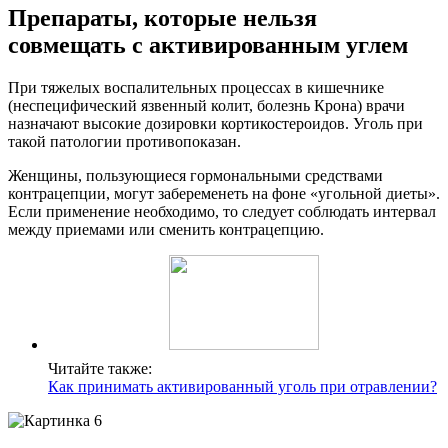
Препараты, которые нельзя
совмещать с активированным углем
При тяжелых воспалительных процессах в кишечнике
(неспецифический язвенный колит, болезнь Крона) врачи
назначают высокие дозировки кортикостероидов. Уголь при
такой патологии противопоказан.
Женщины, пользующиеся гормональными средствами
контрацепции, могут забеременеть на фоне «угольной диеты».
Если применение необходимо, то следует соблюдать интервал
между приемами или сменить контрацепцию.
Читайте также:
Как принимать активированный уголь при отравлении?