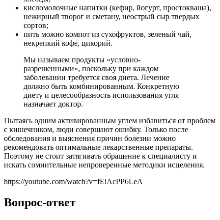
кисломолочные напитки (кефир, йогурт, простокваша),
нежирный творог и сметану, неострый сыр твердых
сортов;
пить можно компот из сухофруктов, зеленый чай,
некрепкий кофе, цикорий.
Мы называем продукты «условно-
разрешенными», поскольку при каждом
заболевании требуется своя диета. Лечение
должно быть комбинированным. Конкретную
диету и целесообразность использования угля
назначает доктор.
Пытаясь одним активированным углем избавиться от проблем
с кишечником, люди совершают ошибку. Только после
обследования и выяснения причин болезни можно
рекомендовать оптимальные лекарственные препараты.
Поэтому не стоит затягивать обращение к специалисту и
искать сомнительные непроверенные методики исцеления.
https://youtube.com/watch?v=fEiAcPP6LeA
Вопрос-ответ