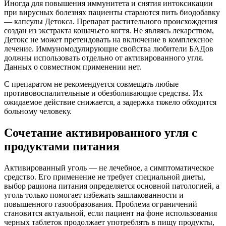
Иногда для повышения иммунитета и снятия интоксикации
при вирусных болезнях пациенты стараются пить биодобавку
— капсулы Детокса. Препарат растительного происхождения
создан из экстракта кошачьего когтя. Не являясь лекарством,
Детокс не может претендовать на включение в комплексное
лечение. Иммуномодулирующие свойства любители БАДов
должны использовать отдельно от активированного угля.
Данных о совместном применении нет.
С препаратом не рекомендуется совмещать любые
противовоспалительные и обезболивающие средства. Их
ожидаемое действие снижается, а задержка тяжело обходится
больному человеку.
Сочетание активированного угля с
продуктами питания
Активированный уголь — не лечебное, а симптоматическое
средство. Его применение не требует специальной диеты,
выбор рациона питания определяется основной патологией, а
уголь только помогает избежать зашлакованности и
повышенного газообразования. Проблема ограничений
становится актуальной, если пациент на фоне использования
черных таблеток продолжает употреблять в пищу продукты,