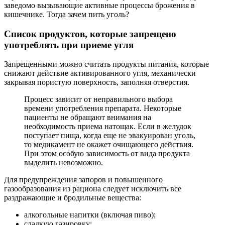
заведомо вызывающие активные процессы брожения в
кишечнике. Тогда зачем пить уголь?
Список продуктов, которые запрещено
употреблять при приеме угля
Запрещенными можно считать продукты питания, которые
снижают действие активированного угля, механически
закрывая пористую поверхность, заполняя отверстия.
Процесс зависит от неправильного выбора
времени употребления препарата. Некоторые
пациенты не обращают внимания на
необходимость приема натощак. Если в желудок
поступает пища, когда еще не эвакуирован уголь,
то медикамент не окажет очищающего действия.
При этом особую зависимость от вида продукта
выделить невозможно.
Для предупреждения запоров и повышенного
газообразования из рациона следует исключить все
раздражающие и бродильные вещества:
алкогольные напитки (включая пиво);
сладкую газировку;