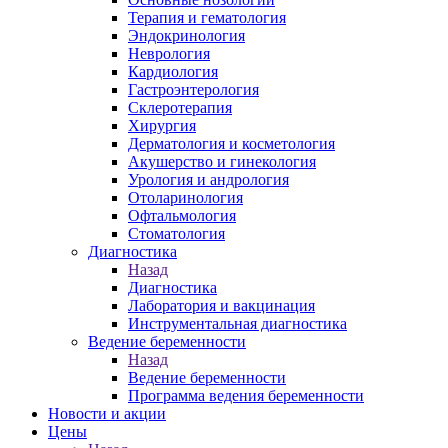
Терапия и гематология
Эндокринология
Неврология
Кардиология
Гастроэнтерология
Склеротерапия
Хирургия
Дерматология и косметология
Акушерство и гинекология
Урология и андрология
Отоларинология
Офтальмология
Стоматология
Диагностика
Назад
Диагностика
Лаборатория и вакцинация
Инструментальная диагностика
Ведение беременности
Назад
Ведение беременности
Программа ведения беременности
Новости и акции
Цены