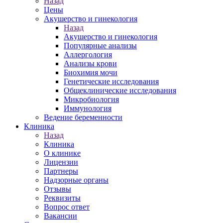
Назад
Цены
Акушерство и гинекология
Назад
Акушерство и гинекология
Популярные анализы
Аллергология
Анализы крови
Биохимия мочи
Генетические исследования
Общеклинические исследования
Микробиология
Иммунология
Ведение беременности
Клиника
Назад
Клиника
О клинике
Лицензии
Партнеры
Надзорные органы
Отзывы
Реквизиты
Вопрос ответ
Вакансии