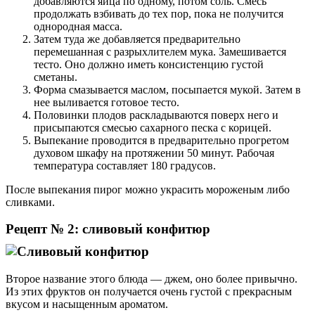
добавляются яйца по одному, потом соль. Смесь
продолжать взбивать до тех пор, пока не получится
однородная масса.
Затем туда же добавляется предварительно
перемешанная с разрыхлителем мука. Замешивается
тесто. Оно должно иметь консистенцию густой
сметаны.
Форма смазывается маслом, посыпается мукой. Затем в
нее выливается готовое тесто.
Половинки плодов раскладываются поверх него и
присыпаются смесью сахарного песка с корицей.
Выпекание проводится в предварительно прогретом
духовом шкафу на протяжении 50 минут. Рабочая
температура составляет 180 градусов.
После выпекания пирог можно украсить мороженым либо
сливками.
Рецепт № 2: сливовый конфитюр
Второе название этого блюда — джем, оно более привычно.
Из этих фруктов он получается очень густой с прекрасным
вкусом и насыщенным ароматом.