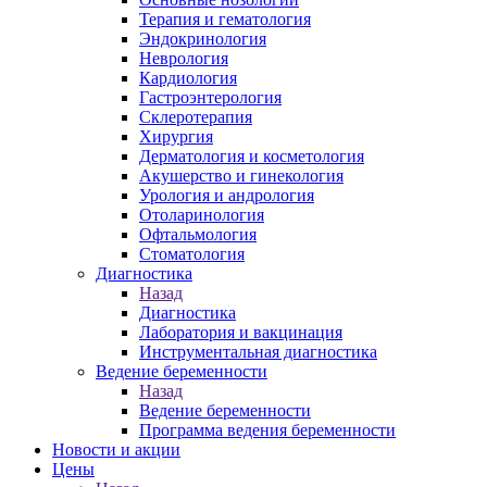
Терапия и гематология
Эндокринология
Неврология
Кардиология
Гастроэнтерология
Склеротерапия
Хирургия
Дерматология и косметология
Акушерство и гинекология
Урология и андрология
Отоларинология
Офтальмология
Стоматология
Диагностика
Назад
Диагностика
Лаборатория и вакцинация
Инструментальная диагностика
Ведение беременности
Назад
Ведение беременности
Программа ведения беременности
Новости и акции
Цены