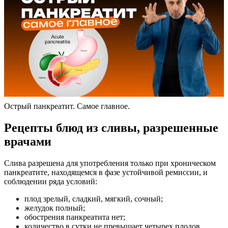
Острый панкреатит. Самое главное.
Рецепты блюд из сливы, разрешенные
врачами
Слива разрешена для употребления только при хроническом
панкреатите, находящемся в фазе устойчивой ремиссии, и
соблюдении ряда условий:
плод зрелый, сладкий, мягкий, сочный;
желудок полный;
обострения панкреатита нет;
количество в сутки не превышает четырех плодов