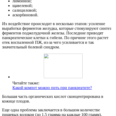
лимонной;
щавелевой;
салициловой;
аскорбиновой.
Их воздействие происходит в несколько этапов: усиление
выработки ферментов желудка, которые стимулируют синтез
ферментов поджелудочной железы. Последние приводят
панкреатические клетки к гибели. По причине этого растет
отек воспаленной ПЖ, из-за чего усиливается и так
значительный болевой синдром.
Читайте также:
Какой компот можно пить при панкреатите?
Большая часть органических кислот сконцентрирована в
кожице плодов.
Еще одна проблема заключается в большом количестве
пищевых волокон (до 1,5 грамма на каждые 100 грамм),