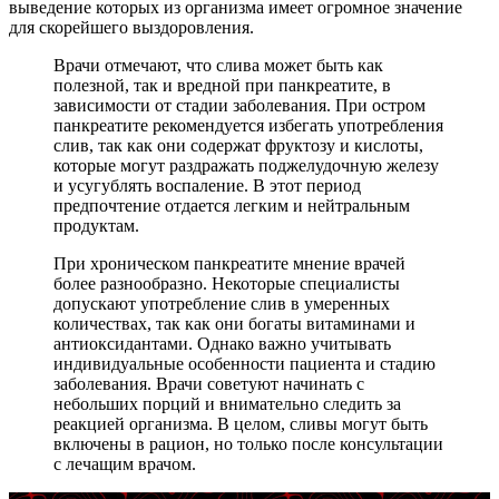
выведение которых из организма имеет огромное значение
для скорейшего выздоровления.
Врачи отмечают, что слива может быть как
полезной, так и вредной при панкреатите, в
зависимости от стадии заболевания. При остром
панкреатите рекомендуется избегать употребления
слив, так как они содержат фруктозу и кислоты,
которые могут раздражать поджелудочную железу
и усугублять воспаление. В этот период
предпочтение отдается легким и нейтральным
продуктам.
При хроническом панкреатите мнение врачей
более разнообразно. Некоторые специалисты
допускают употребление слив в умеренных
количествах, так как они богаты витаминами и
антиоксидантами. Однако важно учитывать
индивидуальные особенности пациента и стадию
заболевания. Врачи советуют начинать с
небольших порций и внимательно следить за
реакцией организма. В целом, сливы могут быть
включены в рацион, но только после консультации
с лечащим врачом.