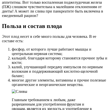
аппетитны. Вот только воспаленная поджелудочная железа
(ПЖ) слишком чувствительна к малейшим отклонениям от
диеты! А может ли слива при панкреатите быть включена в
ежедневный рацион?
Польза и состав плода
Этот плод несет в себе много пользы для человека. В ее
составе есть:
фосфор, от которого лучше работают мышцы и
центральная нервная система;
кальций, благодаря которому становятся прочнее зубы и
кости;
калий, улучшающий передачу импульсов по нервным
волокнам и поддерживающий кислотно-щелочной
баланс;
многие другие элементы, витамины и прочие полезные
органические и неорганические вещества.
Главным требованием к любым, даже
разрешенным для употребления фруктам и
овощам, является их зрелость и употребление в