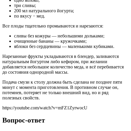
одно яблоко;
три сливы;
200 мл натурального йогурта;
по вкусу − мед.
Все плоды тщательно промываются и нарезаются:
сливы без кожуры — небольшими дольками;
очищенные бананы — кружочками;
яблоки без сердцевины — маленькими кубиками.
Нарезанные фрукты укладываются в блендер, заливаются
натуральным йогуртом либо кефиром, при желании
добавляется небольшое количество меда, и всё перебивается
до состояния однородной массы.
Подача смузи к столу должна быть сделана не позднее пяти
минут с момента приготовления. В противном случае он,
потемнев, потеряет не только внешний вид, но и ряд
полезных свойств.
https://youtube.com/watch?v=mFZ1ZyrwocU
Вопрос-ответ