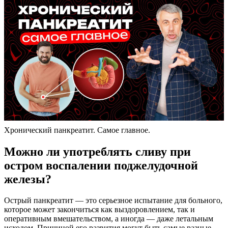
Хронический панкреатит. Самое главное.
Можно ли употреблять сливу при
остром воспалении поджелудочной
железы?
Острый панкреатит — это серьезное испытание для больного,
которое может закончиться как выздоровлением, так и
оперативным вмешательством, а иногда — даже летальным
исходом. Причиной его развития могут быть самые разные