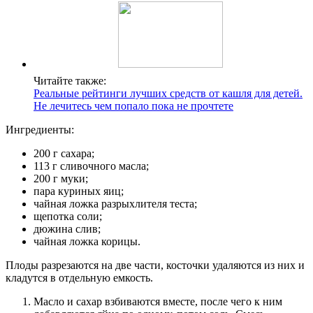
Читайте также:
Реальные рейтинги лучших средств от кашля для детей.
Не лечитесь чем попало пока не прочтете
Ингредиенты:
200 г сахара;
113 г сливочного масла;
200 г муки;
пара куриных яиц;
чайная ложка разрыхлителя теста;
щепотка соли;
дюжина слив;
чайная ложка корицы.
Плоды разрезаются на две части, косточки удаляются из них и
кладутся в отдельную емкость.
Масло и сахар взбиваются вместе, после чего к ним