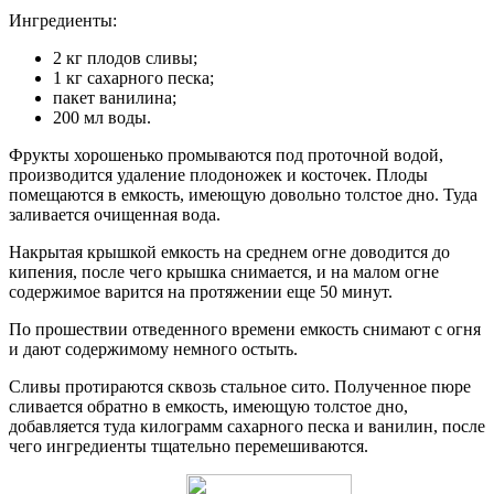
Ингредиенты:
2 кг плодов сливы;
1 кг сахарного песка;
пакет ванилина;
200 мл воды.
Фрукты хорошенько промываются под проточной водой,
производится удаление плодоножек и косточек. Плоды
помещаются в емкость, имеющую довольно толстое дно. Туда
заливается очищенная вода.
Накрытая крышкой емкость на среднем огне доводится до
кипения, после чего крышка снимается, и на малом огне
содержимое варится на протяжении еще 50 минут.
По прошествии отведенного времени емкость снимают с огня
и дают содержимому немного остыть.
Сливы протираются сквозь стальное сито. Полученное пюре
сливается обратно в емкость, имеющую толстое дно,
добавляется туда килограмм сахарного песка и ванилин, после
чего ингредиенты тщательно перемешиваются.