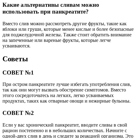
Какие альтернативы сливам можно
использовать при панкреатите?
Вместо слив можно рассмотреть другие фрукты, такие как
яблоки или груши, которые менее кислые и более безопасные
для поджелудочной железы. Также стоит обратить внимание
на запеченные или вареные фрукты, которые легче
усваиваются.
Советы
СОВЕТ №1
При остром панкреатите лучше избегать употребления слив,
так как они могут вызвать обострение симптомов. Вместо
этого сосредоточьтесь на легких, легко усваиваемых
продуктах, таких как отварные овощи и нежирные бульоны.
СОВЕТ №2
Если у вас хронический панкреатит, вводите сливы в свой
рацион постепенно и в небольших количествах. Начните с
одной-двух слив в день и следите за реакцией организма. Это