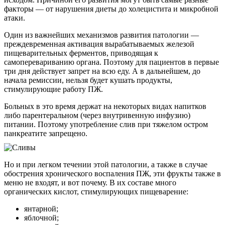
факторы — от нарушения диеты до холецистита и микробной
атаки.
Один из важнейших механизмов развития патологии —
преждевременная активация вырабатываемых железой
пищеварительных ферментов, приводящая к
самоперевариванию органа. Поэтому для пациентов в первые
три дня действует запрет на всю еду. А в дальнейшем, до
начала ремиссии, нельзя будет кушать продукты,
стимулирующие работу ПЖ.
Больных в это время держат на некоторых видах напитков
либо парентеральном (через внутривенную инфузию)
питании. Поэтому употребление слив при тяжелом остром
панкреатите запрещено.
Но и при легком течении этой патологии, а также в случае
обострения хронического воспаления ПЖ, эти фрукты также в
меню не входят, и вот почему. В их составе много
органических кислот, стимулирующих пищеварение:
янтарной;
яблочной;