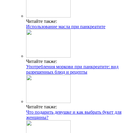
Читайте также:
Использование масла при панкреатите
Читайте также:
Употребления моркови при панкреатите: вид
разрешенных блюд и рецепты
Читайте также:
Что подарить девушке и как выбрать букет для
женщины?