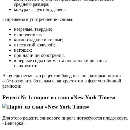
среднего размера;
кожура с фруктов удалена.
Запрещены к употреблению сливы:
незрелые, твердые;
испорченные;
кисло-сладкие и кислые;
с неснятой кожурой;
натощак;
при наличии обострения;
в первые годы с момента постановки диагноза
панкреатита.
А теперь несколько рецептов блюд из слив, которые можно
себе позволить больным с панкреатитом в фазе устойчивой
ремиссии.
Рецепт № 1: пирог из слив «New York Times»
Для этого рецепта сливового пирога потребуются плоды сорта
«Венгерка».