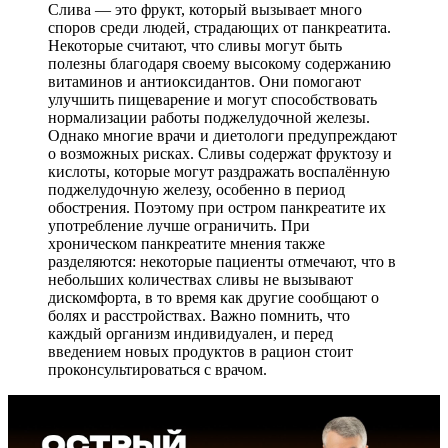
Слива — это фрукт, который вызывает много
споров среди людей, страдающих от панкреатита.
Некоторые считают, что сливы могут быть
полезны благодаря своему высокому содержанию
витаминов и антиоксидантов. Они помогают
улучшить пищеварение и могут способствовать
нормализации работы поджелудочной железы.
Однако многие врачи и диетологи предупреждают
о возможных рисках. Сливы содержат фруктозу и
кислоты, которые могут раздражать воспалённую
поджелудочную железу, особенно в период
обострения. Поэтому при остром панкреатите их
употребление лучше ограничить. При
хроническом панкреатите мнения также
разделяются: некоторые пациенты отмечают, что в
небольших количествах сливы не вызывают
дискомфорта, в то время как другие сообщают о
болях и расстройствах. Важно помнить, что
каждый организм индивидуален, и перед
введением новых продуктов в рацион стоит
проконсультироваться с врачом.