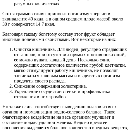
разумных количествах.
Сотня граммов сливы приносит организму энергии в
эквиваленте 49 ккал, а в одном среднем плоде массой около
30 г содержится 14,7 ккал.
Благодаря такому богатому составу этот фрукт обладает
многими полезными свойствами. Вот некоторые из них:
Очистка кишечника. Для людей, регулярно страдающих
от запоров, при отсутствии прямых противопоказаний,
ее можно кушать каждый день. Несколько слив,
содержащих достаточное количество грубой клетчатки,
мягко стимулируют работу кишечника, не позволят
застаиваться каловым массам и выделять в организм
продукты своего распада.
Снижение содержания холестерина.
Укрепление сосудистой стенки и профилактика
отложения в них тромбов.
Но также слива способствует выведению шлаков из всех
органов и нормализации водно-солевого баланса. Такое
благотворное воздействие на весь организм улучшает и
состояние поджелудочной железы. Ведь во время ее
воспаления выделяется большое количество вредных веществ,