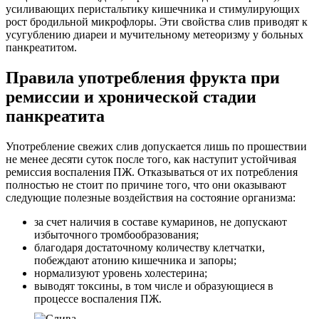
усиливающих перистальтику кишечника и стимулирующих
рост бродильной микрофлоры. Эти свойства слив приводят к
усугублению диареи и мучительному метеоризму у больных
панкреатитом.
Правила употребления фрукта при
ремиссии и хронической стадии
панкреатита
Употребление свежих слив допускается лишь по прошествии
не менее десяти суток после того, как наступит устойчивая
ремиссия воспаления ПЖ. Отказываться от их потребления
полностью не стоит по причине того, что они оказывают
следующие полезные воздействия на состояние организма:
за счет наличия в составе кумаринов, не допускают
избыточного тромбообразования;
благодаря достаточному количеству клетчатки,
побеждают атонию кишечника и запоры;
нормализуют уровень холестерина;
выводят токсины, в том числе и образующиеся в
процессе воспаления ПЖ.