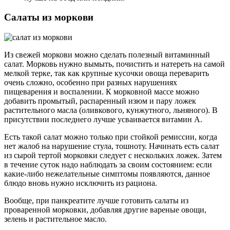
Салаты из моркови
Из свежей моркови можно сделать полезный витаминный
салат. Морковь нужно вымыть, почистить и натереть на самой
мелкой терке, так как крупные кусочки овоща переварить
очень сложно, особенно при разных нарушениях
пищеварения и воспалении. К морковной массе можно
добавить промытый, распаренный изюм и пару ложек
растительного масла (оливкового, кунжутного, льняного). В
присутствии последнего лучше усваивается витамин А.
Есть такой салат можно только при стойкой ремиссии, когда
нет жалоб на нарушение стула, тошноту. Начинать есть салат
из сырой тертой морковки следует с нескольких ложек. Затем
в течение суток надо наблюдать за своим состоянием: если
какие-либо нежелательные симптомы появляются, данное
блюдо вновь нужно исключить из рациона.
Вообще, при панкреатите лучше готовить салаты из
проваренной морковки, добавляя другие вареные овощи,
зелень и растительное масло.