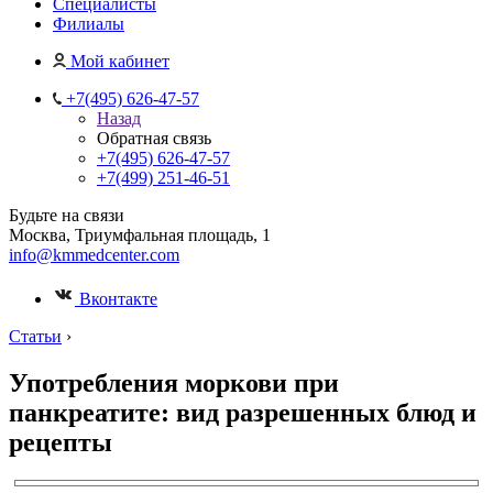
Специалисты
Филиалы
Мой кабинет
+7(495) 626-47-57
Назад
Обратная связь
+7(495) 626-47-57
+7(499) 251-46-51
Будьте на связи
Москва, Триумфальная площадь, 1
info@kmmedcenter.com
Вконтакте
Статьи
›
Употребления моркови при
панкреатите: вид разрешенных блюд и
рецепты