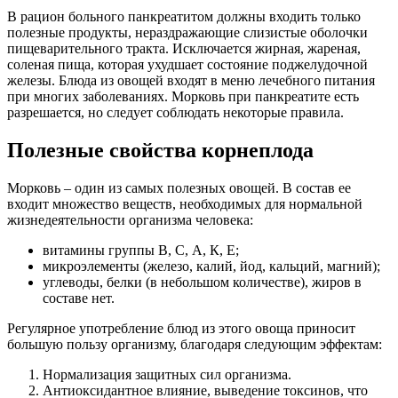
В рацион больного панкреатитом должны входить только
полезные продукты, нераздражающие слизистые оболочки
пищеварительного тракта. Исключается жирная, жареная,
соленая пища, которая ухудшает состояние поджелудочной
железы. Блюда из овощей входят в меню лечебного питания
при многих заболеваниях. Морковь при панкреатите есть
разрешается, но следует соблюдать некоторые правила.
Полезные свойства корнеплода
Морковь – один из самых полезных овощей. В состав ее
входит множество веществ, необходимых для нормальной
жизнедеятельности организма человека:
витамины группы В, С, А, К, Е;
микроэлементы (железо, калий, йод, кальций, магний);
углеводы, белки (в небольшом количестве), жиров в
составе нет.
Регулярное употребление блюд из этого овоща приносит
большую пользу организму, благодаря следующим эффектам:
Нормализация защитных сил организма.
Антиоксидантное влияние, выведение токсинов, что