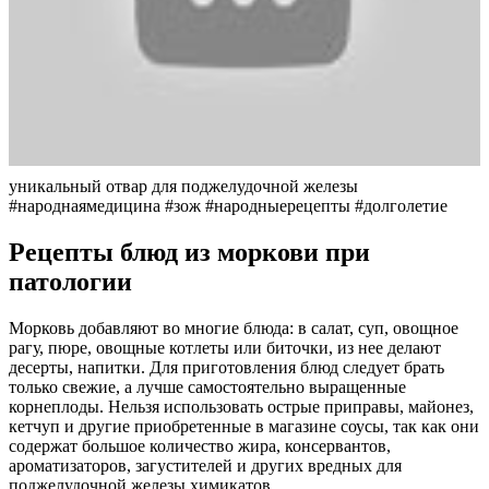
уникальный отвар для поджелудочной железы
#народнаямедицина #зож #народныерецепты #долголетие
Рецепты блюд из моркови при
патологии
Морковь добавляют во многие блюда: в салат, суп, овощное
рагу, пюре, овощные котлеты или биточки, из нее делают
десерты, напитки. Для приготовления блюд следует брать
только свежие, а лучше самостоятельно выращенные
корнеплоды. Нельзя использовать острые приправы, майонез,
кетчуп и другие приобретенные в магазине соусы, так как они
содержат большое количество жира, консервантов,
ароматизаторов, загустителей и других вредных для
поджелудочной железы химикатов.