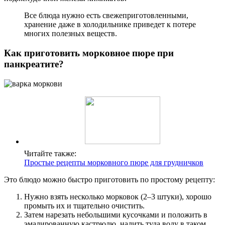
Все блюда нужно есть свежеприготовленными,
хранение даже в холодильнике приведет к потере
многих полезных веществ.
Как приготовить морковное пюре при
панкреатите?
Читайте также:
Простые рецепты морковного пюре для грудничков
Это блюдо можно быстро приготовить по простому рецепту:
Нужно взять несколько морковок (2–3 штуки), хорошо
промыть их и тщательно очистить.
Затем нарезать небольшими кусочками и положить в
эмалированную кастрюлю, налить туда воду в таком