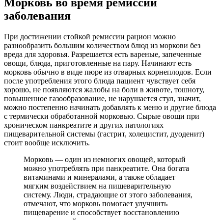
Морковь во время ремиссии
заболевания
При достижении стойкой ремиссии рацион можно
разнообразить большим количеством блюд из моркови без
вреда для здоровья. Разрешается есть вареные, запеченные
овощи, блюда, приготовленные на пару. Начинают есть
морковь обычно в виде пюре из отварных корнеплодов. Если
после употребления этого блюда пациент чувствует себя
хорошо, не появляются жалобы на боли в животе, тошноту,
повышенное газообразование, не нарушается стул, значит,
можно постепенно начинать добавлять к меню и другие блюда
с термически обработанной морковью. Сырые овощи при
хроническом панкреатите и других патологиях
пищеварительной системы (гастрит, холецистит, дуоденит)
стоит вообще исключить.
Морковь — один из немногих овощей, который
можно употреблять при панкреатите. Она богата
витаминами и минералами, а также обладает
мягким воздействием на пищеварительную
систему. Люди, страдающие от этого заболевания,
отмечают, что морковь помогает улучшить
пищеварение и способствует восстановлению