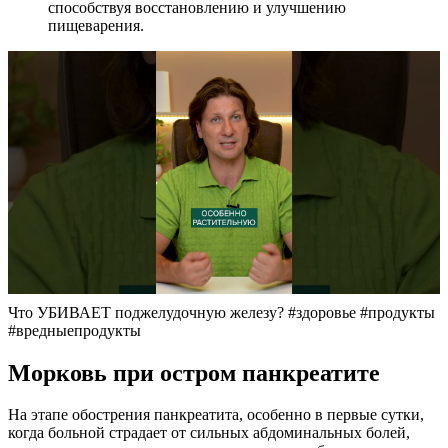
способствуя восстановлению и улучшению
пищеварения.
Что УБИВАЕТ поджелудочную железу? #здоровье #продукты
#вредныепродукты
Морковь при остром панкреатите
На этапе обострения панкреатита, особенно в первые сутки,
когда больной страдает от сильных абдоминальных болей,