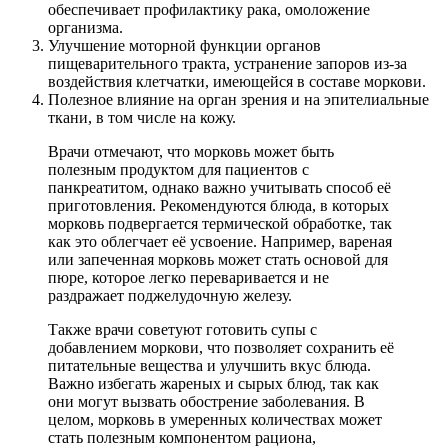
обеспечивает профилактику рака, омоложение
организма.
Улучшение моторной функции органов
пищеварительного тракта, устранение запоров из-за
воздействия клетчатки, имеющейся в составе моркови.
Полезное влияние на орган зрения и на эпителиальные
ткани, в том числе на кожу.
Врачи отмечают, что морковь может быть
полезным продуктом для пациентов с
панкреатитом, однако важно учитывать способ её
приготовления. Рекомендуются блюда, в которых
морковь подвергается термической обработке, так
как это облегчает её усвоение. Например, вареная
или запеченная морковь может стать основой для
пюре, которое легко переваривается и не
раздражает поджелудочную железу.
Также врачи советуют готовить супы с
добавлением моркови, что позволяет сохранить её
питательные вещества и улучшить вкус блюда.
Важно избегать жареных и сырых блюд, так как
они могут вызвать обострение заболевания. В
целом, морковь в умеренных количествах может
стать полезным компонентом рациона,