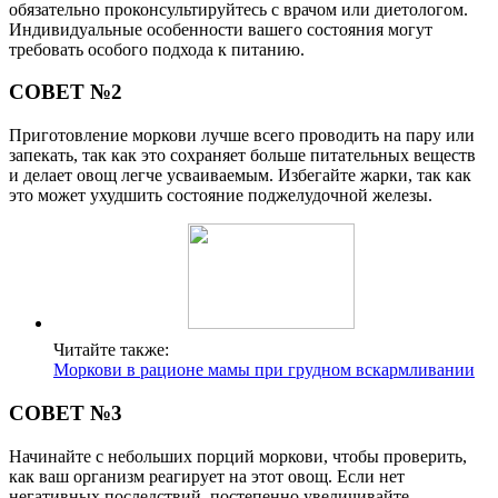
обязательно проконсультируйтесь с врачом или диетологом.
Индивидуальные особенности вашего состояния могут
требовать особого подхода к питанию.
СОВЕТ №2
Приготовление моркови лучше всего проводить на пару или
запекать, так как это сохраняет больше питательных веществ
и делает овощ легче усваиваемым. Избегайте жарки, так как
это может ухудшить состояние поджелудочной железы.
Читайте также:
Моркови в рационе мамы при грудном вскармливании
СОВЕТ №3
Начинайте с небольших порций моркови, чтобы проверить,
как ваш организм реагирует на этот овощ. Если нет
негативных последствий, постепенно увеличивайте