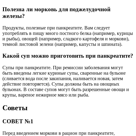
Полезна ли морковь для поджелудочной
железы?
Продукты, полезные при панкреатите. Вам следует
употреблять в пищу много постного белка (например, курицы
и рыбы), овощей (например, сладкого картофеля и моркови),
темной листовой зелени (например, капусты и шпината).
Какой суп можно приготовить при панкреатите?
Супы при панкреатите. При ремиссии заболевания могут
быть введены легкие куриные супы, сваренные на бульоне
(сливается вода после закипания, наливается новая, затем
действие повторяется). Супы должны быть на овощных
бульонах. В составе супов могут быть разрешенные овощи и
крупы, вареное нежирное мясо или рыба.
Советы
СОВЕТ №1
Перед введением моркови в рацион при панкреатите,