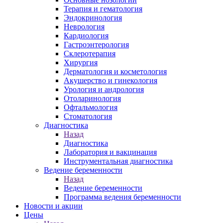
Терапия и гематология
Эндокринология
Неврология
Кардиология
Гастроэнтерология
Склеротерапия
Хирургия
Дерматология и косметология
Акушерство и гинекология
Урология и андрология
Отоларинология
Офтальмология
Стоматология
Диагностика
Назад
Диагностика
Лаборатория и вакцинация
Инструментальная диагностика
Ведение беременности
Назад
Ведение беременности
Программа ведения беременности
Новости и акции
Цены