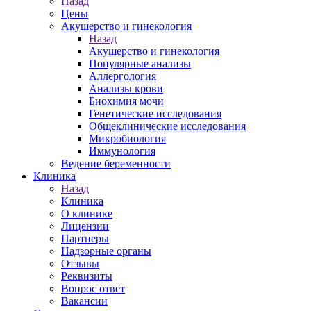
Назад
Цены
Акушерство и гинекология
Назад
Акушерство и гинекология
Популярные анализы
Аллергология
Анализы крови
Биохимия мочи
Генетические исследования
Общеклинические исследования
Микробиология
Иммунология
Ведение беременности
Клиника
Назад
Клиника
О клинике
Лицензии
Партнеры
Надзорные органы
Отзывы
Реквизиты
Вопрос ответ
Вакансии