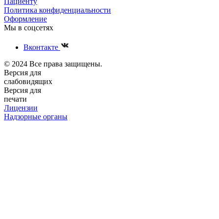
Пациенту
Политика конфиденциальности
Оформление
Мы в соцсетях
Вконтакте
© 2024 Все права защищены.
Версия для
слабовидящих
Версия для
печати
Лицензии
Надзорные органы