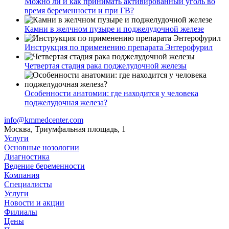
Можно ли и как принимать активированный уголь во
время беременности и при ГВ?
Камни в желчном пузыре и поджелудочной железе
Инструкция по применению препарата Энтерофурил
Четвертая стадия рака поджелудочной железы
Особенности анатомии: где находится у человека
поджелудочная железа?
info@kmmedcenter.com
Москва, Триумфальная площадь, 1
Услуги
Основные нозологии
Диагностика
Ведение беременности
Компания
Специалисты
Услуги
Новости и акции
Филиалы
Цены