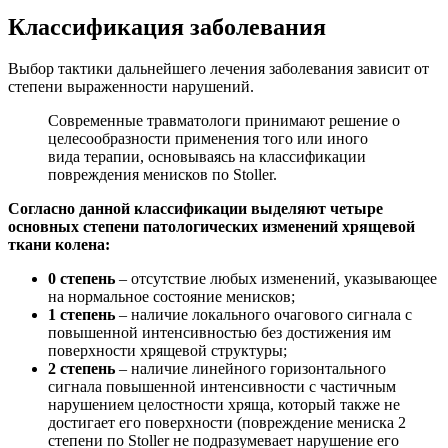
Классификация заболевания
Выбор тактики дальнейшего лечения заболевания зависит от
степени выраженности нарушений.
Современные травматологи принимают решение о
целесообразности применения того или иного
вида терапии, основываясь на классификации
повреждения менисков по Stoller.
Согласно данной классификации выделяют четыре
основных степени патологических изменений хрящевой
ткани колена:
0 степень
– отсутствие любых изменений, указывающее
на нормальное состояние менисков;
1 степень
– наличие локального очагового сигнала с
повышенной интенсивностью без достижения им
поверхности хрящевой структуры;
2 степень
– наличие линейного горизонтального
сигнала повышенной интенсивности с частичным
нарушением целостности хряща, который также не
достигает его поверхности (повреждение мениска 2
степени по Stoller не подразумевает нарушение его