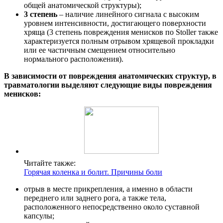
общей анатомической структуры);
3 степень
– наличие линейного сигнала с высоким
уровнем интенсивности, достигающего поверхности
хряща (3 степень повреждения менисков по Stoller также
характеризуется полным отрывом хрящевой прокладки
или ее частичным смещением относительно
нормального расположения).
В зависимости от повреждения анатомических структур, в
травматологии выделяют следующие виды повреждения
менисков:
Читайте также:
Горячая коленка и болит. Причины боли
отрыв в месте прикрепления, а именно в области
переднего или заднего рога, а также тела,
расположенного непосредственно около суставной
капсулы;