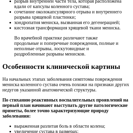
разрыв внутренней части тела, которая расположена
вдали от капсулы коленного сустава;
сочетание околокапсулярного отрыва и внутреннего
разрыва хрящевой пластинки;
хондропатия мениска, вызванная его дегенерацией;
кистозная трансформация хрящевой ткани мениска.
Во врачебной практике различают также
продольные и поперечные повреждения, полные и
неполные отрывы, лоскутовидные и
раздробленные разрывы менисков.
Особенности клинической картины
На начальных этапах заболевания симптомы повреждения
мениска коленного сустава очень похожи на признаки других
недугов указанной анатомической структуры.
По стиханию реактивных воспалительных проявлений на
первый план начинают выступать другие патологические
приметы, более точно характеризующие природу
заболевания:
выраженная разлитая боль в области колена;
увеличение сустава в размерах;