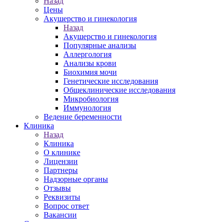
Назад
Цены
Акушерство и гинекология
Назад
Акушерство и гинекология
Популярные анализы
Аллергология
Анализы крови
Биохимия мочи
Генетические исследования
Общеклинические исследования
Микробиология
Иммунология
Ведение беременности
Клиника
Назад
Клиника
О клинике
Лицензии
Партнеры
Надзорные органы
Отзывы
Реквизиты
Вопрос ответ
Вакансии