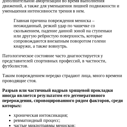
дополнительной амортизации во время выполнения
движений, а также для уменьшения лишней подвижности и
уменьшения интенсивности трения в нем.
Главная причина повреждения мениска –
неожиданный, резкий удар по чашечке со
скольжением, падение данной зоной на ступеньки
или другую ребристую поверхность, которые
сопровождаются внезапным поворотом голени
кнаружи, а также вовнутрь.
Патологическое состояние часто диагностируется у
представителей спортивных профессий, в частности,
футболистов.
Таким повреждением нередко страдают лица, много времени
проводящие стоя.
Разрыв или частичный надрыв хрящевой прокладки
иногда является результатом его дегенеративного
перерождения, спровоцированного рядом факторов, среди
которых:
хроническая интоксикация;
ревматоидный процесс;
частые микротравмы менисков;