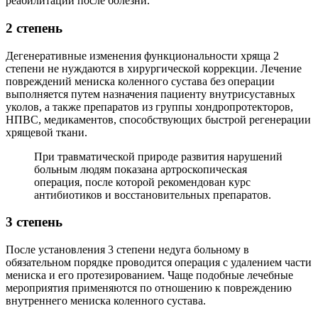
реабилитации после болезни.
2 степень
Дегенеративные изменения функциональности хряща 2
степени не нуждаются в хирургической коррекции. Лечение
повреждений мениска коленного сустава без операции
выполняется путем назначения пациенту внутрисуставных
уколов, а также препаратов из группы хондропротекторов,
НПВС, медикаментов, способствующих быстрой регенерации
хрящевой ткани.
При травматической природе развития нарушений
больным людям показана артроскопическая
операция, после которой рекомендован курс
антибиотиков и восстановительных препаратов.
3 степень
После установления 3 степени недуга больному в
обязательном порядке проводится операция с удалением части
мениска и его протезированием. Чаще подобные лечебные
мероприятия применяются по отношению к повреждению
внутреннего мениска коленного сустава.