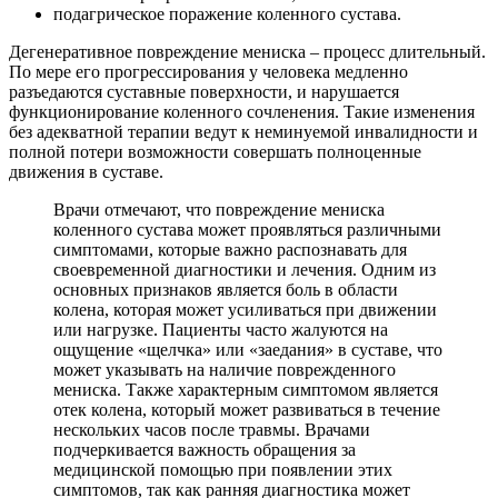
подагрическое поражение коленного сустава.
Дегенеративное повреждение мениска – процесс длительный.
По мере его прогрессирования у человека медленно
разъедаются суставные поверхности, и нарушается
функционирование коленного сочленения. Такие изменения
без адекватной терапии ведут к неминуемой инвалидности и
полной потери возможности совершать полноценные
движения в суставе.
Врачи отмечают, что повреждение мениска
коленного сустава может проявляться различными
симптомами, которые важно распознавать для
своевременной диагностики и лечения. Одним из
основных признаков является боль в области
колена, которая может усиливаться при движении
или нагрузке. Пациенты часто жалуются на
ощущение «щелчка» или «заедания» в суставе, что
может указывать на наличие поврежденного
мениска. Также характерным симптомом является
отек колена, который может развиваться в течение
нескольких часов после травмы. Врачами
подчеркивается важность обращения за
медицинской помощью при появлении этих
симптомов, так как ранняя диагностика может