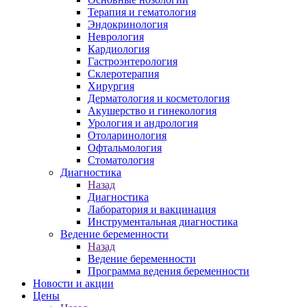
Терапия и гематология
Эндокринология
Неврология
Кардиология
Гастроэнтерология
Склеротерапия
Хирургия
Дерматология и косметология
Акушерство и гинекология
Урология и андрология
Отоларинология
Офтальмология
Стоматология
Диагностика
Назад
Диагностика
Лаборатория и вакцинация
Инструментальная диагностика
Ведение беременности
Назад
Ведение беременности
Программа ведения беременности
Новости и акции
Цены