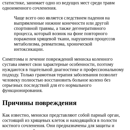
статистике, занимает одно из ведущих мест среди травм
одноименного сочленения.
Чаще всего оно является следствием падения на
выпрямленные нижние конечности или другой
спортивной травмы, а также дегенеративного
процесса, который возник на фоне повторного
поражения хрящевой ткани, нарушения процессов
метаболизма, ревматизма, хронической
интоксикации.
Симптомы и лечение повреждений мениска коленного
сустава имеют свои характерные особенности, поэтому
нуждаются в тщательной диагностике и профессиональному
подходу. Только грамотная терапия заболевания позволит
человеку полностью восстановить больное колено без
серьезных последствий для его нормального
функционирования.
Причины повреждения
Как известно, мениски представляют собой парный орган,
состоящий из хрящевых клеток и находящийся в полости
костного сочленения. Они предназначены для защиты и