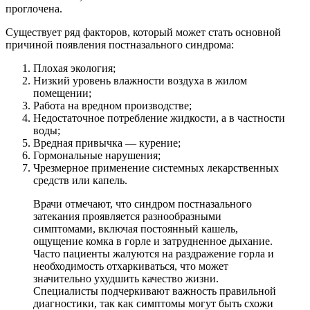
проглочена.
Существует ряд факторов, который может стать основной
причиной появления постназального синдрома:
Плохая экология;
Низкий уровень влажности воздуха в жилом
помещении;
Работа на вредном производстве;
Недостаточное потребление жидкости, а в частности
воды;
Вредная привычка — курение;
Гормональные нарушения;
Чрезмерное применение системных лекарственных
средств или капель.
Врачи отмечают, что синдром постназального
затекания проявляется разнообразными
симптомами, включая постоянный кашель,
ощущение комка в горле и затрудненное дыхание.
Часто пациенты жалуются на раздражение горла и
необходимость отхаркиваться, что может
значительно ухудшить качество жизни.
Специалисты подчеркивают важность правильной
диагностики, так как симптомы могут быть схожи