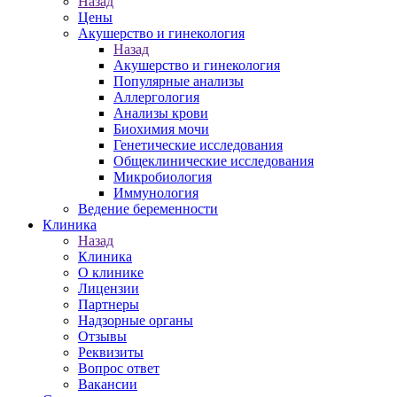
Назад
Цены
Акушерство и гинекология
Назад
Акушерство и гинекология
Популярные анализы
Аллергология
Анализы крови
Биохимия мочи
Генетические исследования
Общеклинические исследования
Микробиология
Иммунология
Ведение беременности
Клиника
Назад
Клиника
О клинике
Лицензии
Партнеры
Надзорные органы
Отзывы
Реквизиты
Вопрос ответ
Вакансии