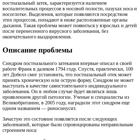
постназальный затек, характеризуется наличием
воспалительных процессов в носовой полости, пазухах носа и
носоглотке. Выделения, которые появляются посредством
этих процессов, попадают в ниже расположенные органы
дыхания. Такая проблема может появиться у взрослых и детей
после перенесенного вирусного заболевания, без
окончательного выздоровления.
Описание проблемы
Синдром постназального затекания впервые описал в своей
работе Франк в далеком 1794 году. Спустя, практически, 100
лет Добелл смог установить, что постназальный отек может
принять хроническую или острую форму. Синдром не может
выступать в качестве самостоятельного индивидуального
заболевания. Он в любом случае будет являться лишь
проявлением другой патологии. Ученые и специалисты из
Великобритании, в 2005 году, наградили этот синдром еще
одним названием — риносинусит.
Зачастую это состояние появляется после следующих
заболеваний, которые были спровоцированы неправильным
строением носа: