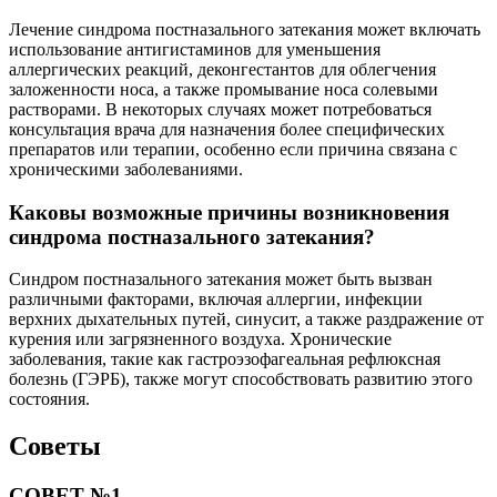
Лечение синдрома постназального затекания может включать
использование антигистаминов для уменьшения
аллергических реакций, деконгестантов для облегчения
заложенности носа, а также промывание носа солевыми
растворами. В некоторых случаях может потребоваться
консультация врача для назначения более специфических
препаратов или терапии, особенно если причина связана с
хроническими заболеваниями.
Каковы возможные причины возникновения
синдрома постназального затекания?
Синдром постназального затекания может быть вызван
различными факторами, включая аллергии, инфекции
верхних дыхательных путей, синусит, а также раздражение от
курения или загрязненного воздуха. Хронические
заболевания, такие как гастроэзофагеальная рефлюксная
болезнь (ГЭРБ), также могут способствовать развитию этого
состояния.
Советы
СОВЕТ №1