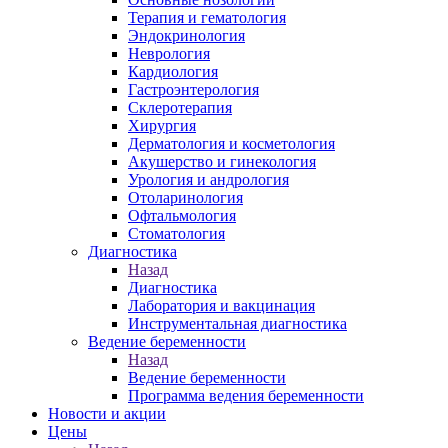
Терапия и гематология
Эндокринология
Неврология
Кардиология
Гастроэнтерология
Склеротерапия
Хирургия
Дерматология и косметология
Акушерство и гинекология
Урология и андрология
Отоларинология
Офтальмология
Стоматология
Диагностика
Назад
Диагностика
Лаборатория и вакцинация
Инструментальная диагностика
Ведение беременности
Назад
Ведение беременности
Программа ведения беременности
Новости и акции
Цены