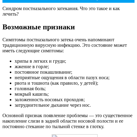
Синдром постназального затекания. Что это такое и как
лечить?
Возможные признаки
Симптомы постназального затека очень напоминают
традиционную вирусную инфекцию. Это состояние может
иметь следующие симптомы:
хрипы в легких и груди;
жжение в горле;
постоянное покашливание;
неприятные ощущения в области пазух носа;
рвота и тошнота (как правило, у детей);
головная боль;
мокрый кашель;
заложенность носовых проходов;
затруднительное дыхание через нос.
Основной признак появление проблемы — это существенное
накопление слизи в задней области носовой полости и ее
постоянно стекание по тыльной стенке в глотку.