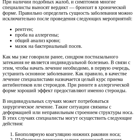
При наличии подобных жалоб, и симптомов многие
специалисты выносят вердикт — бронхит в хронической
форме. Правильно определить сущность заболевания можно
исключительно после проведения следующих мероприятий:
рентген;
проба на аллергены;
общий анализ крови;
мазок на бактериальный посев.
Как мы уже говорили ранее, синдром постназального
затекания не является индивидуальной болезнью. В связи с
этим, чтобы начать лечение необходимо, в первую очередь,
устранить основное заболевание. Как правило, в качестве
лечение специалистами назначается целый курс приема
антибиотиков или стероидов. При рините в аллергической
форме хороший эффект предоставляют именно стероиды.
В индивидуальных случаях может потребоваться
хирургическое лечение. Такие ситуации связаны с
деформацией или неправильным строением структуры носа.
В этих случаях специалисты могут осуществить следующие
действия:
Биополярную коагуляцию нижних раковин носа;
Шейверную резекцию задних окончаний нижних