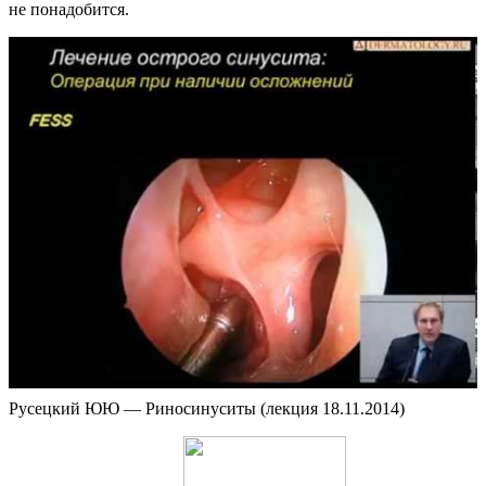
не понадобится.
Русецкий ЮЮ — Риносинуситы (лекция 18.11.2014)