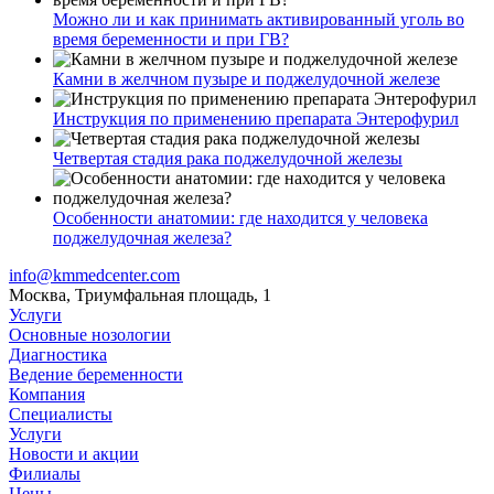
Можно ли и как принимать активированный уголь во
время беременности и при ГВ?
Камни в желчном пузыре и поджелудочной железе
Инструкция по применению препарата Энтерофурил
Четвертая стадия рака поджелудочной железы
Особенности анатомии: где находится у человека
поджелудочная железа?
info@kmmedcenter.com
Москва, Триумфальная площадь, 1
Услуги
Основные нозологии
Диагностика
Ведение беременности
Компания
Специалисты
Услуги
Новости и акции
Филиалы
Цены