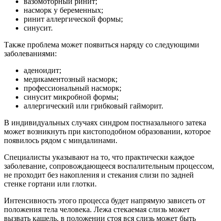
вазомоторный ринит;
насморк у беременных;
ринит аллергической формы;
синусит.
Также проблема может появиться наряду со следующими
заболеваниями:
аденоидит;
медикаментозный насморк;
профессиональный насморк;
синусит микробной формы;
аллергический или грибковый гайморит.
В индивидуальных случаях синдром постназального затека
может возникнуть при кистоподобном образовании, которое
появилось рядом с миндалинами.
Специалисты указывают на то, что практически каждое
заболевание, сопровождающееся воспалительным процессом,
не проходит без накопления и стекания слизи по задней
стенке гортани или глотки.
Интенсивность этого процесса будет напрямую зависеть от
положения тела человека. Лежа стекаемая слизь может
вызвать кашель, в положении стоя вся слизь может быть