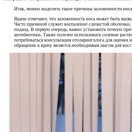
Итак, можно выделить такие причины заложенности носа
Врачи отмечают, что заложенность носа может быть выз
Часто причиной служит воспаление слизистой оболочки,
подход. В первую очередь, важно установить точную пр
антибиотики. Также полезно использовать солевые раств
потребоваться консультация отоларинголога для оценки 
обращение к врачу является необходимым шагом для восс