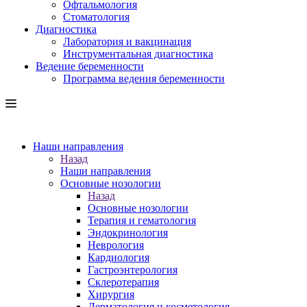
Офтальмология
Стоматология
Диагностика
Лаборатория и вакцинация
Инструментальная диагностика
Ведение беременности
Программа ведения беременности
Наши направления
Назад
Наши направления
Основные нозологии
Назад
Основные нозологии
Терапия и гематология
Эндокринология
Неврология
Кардиология
Гастроэнтерология
Склеротерапия
Хирургия
Дерматология и косметология