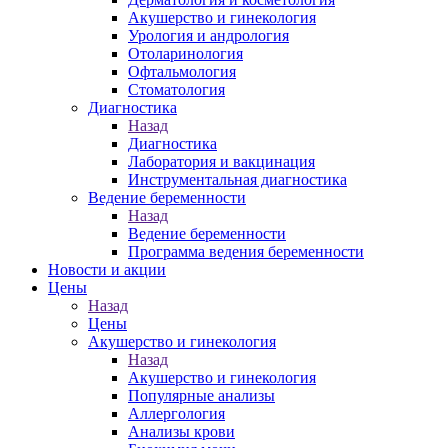
Акушерство и гинекология
Урология и андрология
Отоларинология
Офтальмология
Стоматология
Диагностика
Назад
Диагностика
Лаборатория и вакцинация
Инструментальная диагностика
Ведение беременности
Назад
Ведение беременности
Программа ведения беременности
Новости и акции
Цены
Назад
Цены
Акушерство и гинекология
Назад
Акушерство и гинекология
Популярные анализы
Аллергология
Анализы крови