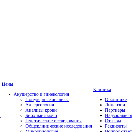
Цены
Клиника
Акушерство и гинекология
Популярные анализы
О клинике
Аллергология
Лицензии
Анализы крови
Партнеры
и
Биохимия мочи
Надзорные о
Генетические исследования
Отзывы
Общеклинические исследования
Реквизиты
Микробиология
Вопрос ответ