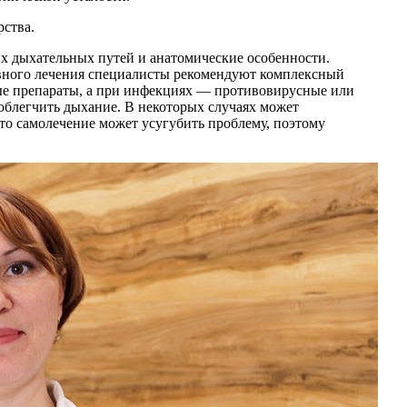
рства.
х дыхательных путей и анатомические особенности.
ивного лечения специалисты рекомендуют комплексный
ные препараты, а при инфекциях — противовирусные или
облегчить дыхание. В некоторых случаях может
то самолечение может усугубить проблему, поэтому