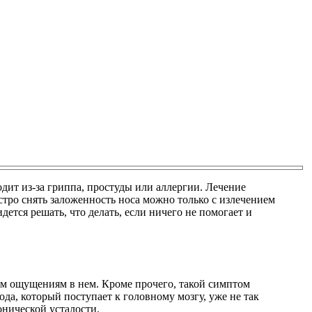
дит из-за гриппа, простуды или аллергии. Лечение
ыстро снять заложенность носа можно только с излечением
дется решать, что делать, если ничего не помогает и
.
ым ощущениям в нем. Кроме прочего, такой симптом
ода, который поступает к головному мозгу, уже не так
онической усталости.