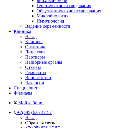
Биохимия мочи
Генетические исследования
Общеклинические исследования
Микробиология
Иммунология
Ведение беременности
Клиника
Назад
Клиника
О клинике
Лицензии
Партнеры
Надзорные органы
Отзывы
Реквизиты
Вопрос ответ
Вакансии
Специалисты
Филиалы
Мой кабинет
+7(495) 626-47-57
Назад
Обратная связь
+7(495) 626-47-57