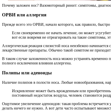
Почему заложен нос? Вазомоторный ринит: симптомы, диагнос
ОРВИ или аллергия
Прежде всего это ОРВИ, начало которого, как правило, быстр
Если своевременно не начать лечение, он может усугубит
вот если вовремя не отреагировать на такие симптомы, эт
Аллергическая реакция слизистой носа неизбежно начинается 
лекарственные препараты. Обычно такой симптом не приходит од
В таком случае заложенность носа можно устранять временно 
полного исключения влияния аллергена.
Полипы или аденоиды
Наличие полипов в полости носа. Любые новообразования, нар
Искривление может быть врожденным или приобретенным 
постоянный недостаток воздуха, человек становится разд
Ощутимое увеличение аденоидов: такая проблема встречается у 
делать ничего не нужно. А вот дети часто испытывают множест