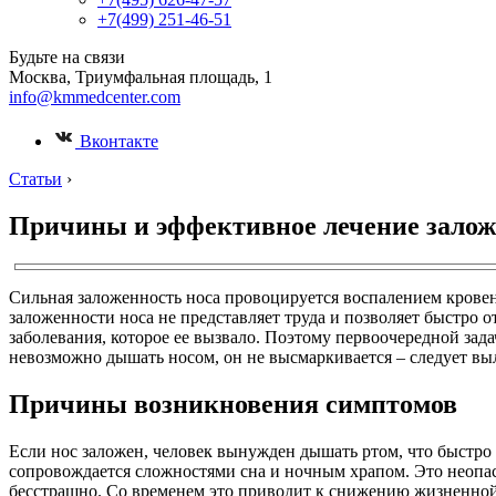
+7(499) 251-46-51
Будьте на связи
Москва, Триумфальная площадь, 1
info@kmmedcenter.com
Вконтакте
Статьи
›
Причины и эффективное лечение залож
Сильная заложенность носа провоцируется воспалением кровено
заложенности носа не представляет труда и позволяет быстро о
заболевания, которое ее вызвало. Поэтому первоочередной задач
невозможно дышать носом, он не высмаркивается – следует вы
Причины возникновения симптомов
Если нос заложен, человек вынужден дышать ртом, что быстро
сопровождается сложностями сна и ночным храпом. Это неопасно
бесстрашно. Со временем это приводит к снижению жизненной 