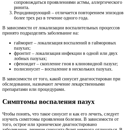
сопровождаться проявлениями астмы, аллергического
ринита.
Рецидивирующий – отличается повторением эпизодов
более трех раз в течение одного года.
В зависимости от локализации воспалительных процессов
принято подразделять заболевание на:
гайморит – локализация воспалений в гайморовых
пазухах;
фронтит – локализация инфекции в одной или двух
лобных пазухах;
сфеноидит – скопление гноя в клиновидной пазухе;
полисинусит – воспаление в нескольких пазухах.
В зависимости от того, какой синусит диагностирован при
обследовании, назначают лечение лекарственными
препаратами или процедурами.
Симптомы воспаления пазух
Чтобы понять, что такое синусит и как его лечить, следует
изучить симптомы проявления болезни. В зависимости от
того, острое или хроническое диагностировано
заболевание, лечение синусита будет немного отличаться. В