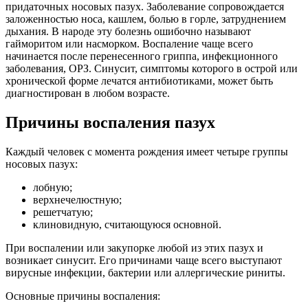
придаточных носовых пазух. Заболевание сопровождается
заложенностью носа, кашлем, болью в горле, затруднением
дыхания. В народе эту болезнь ошибочно называют
гайморитом или насморком. Воспаление чаще всего
начинается после перенесенного гриппа, инфекционного
заболевания, ОРЗ. Синусит, симптомы которого в острой или
хронической форме лечатся антибиотиками, может быть
диагностирован в любом возрасте.
Причины воспаления пазух
Каждый человек с момента рождения имеет четыре группы
носовых пазух:
лобную;
верхнечелюстную;
решетчатую;
клиновидную, считающуюся основной.
При воспалении или закупорке любой из этих пазух и
возникает синусит. Его причинами чаще всего выступают
вирусные инфекции, бактерии или аллергические риниты.
Основные причины воспаления: