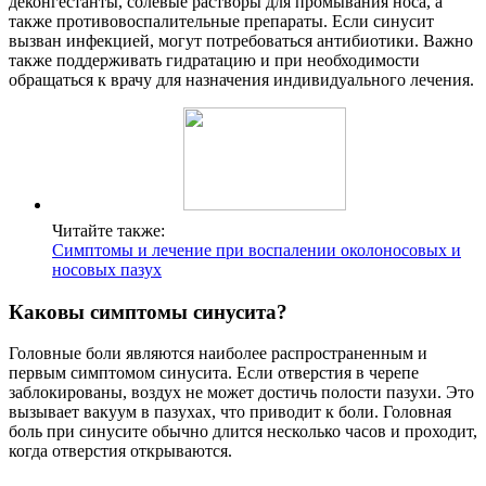
деконгестанты, солевые растворы для промывания носа, а
также противовоспалительные препараты. Если синусит
вызван инфекцией, могут потребоваться антибиотики. Важно
также поддерживать гидратацию и при необходимости
обращаться к врачу для назначения индивидуального лечения.
Читайте также:
Симптомы и лечение при воспалении околоносовых и
носовых пазух
Каковы симптомы синусита?
Головные боли являются наиболее распространенным и
первым симптомом синусита. Если отверстия в черепе
заблокированы, воздух не может достичь полости пазухи. Это
вызывает вакуум в пазухах, что приводит к боли. Головная
боль при синусите обычно длится несколько часов и проходит,
когда отверстия открываются.