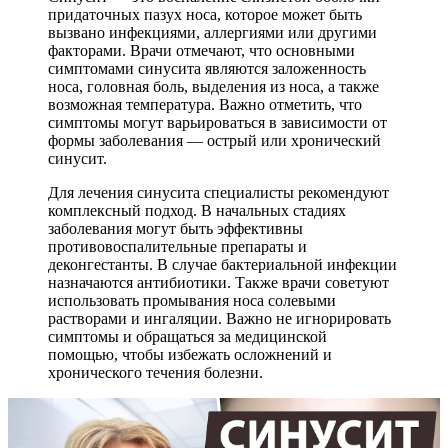
придаточных пазух носа, которое может быть
вызвано инфекциями, аллергиями или другими
факторами. Врачи отмечают, что основными
симптомами синусита являются заложенность
носа, головная боль, выделения из носа, а также
возможная температура. Важно отметить, что
симптомы могут варьироваться в зависимости от
формы заболевания — острый или хронический
синусит.
Для лечения синусита специалисты рекомендуют
комплексный подход. В начальных стадиях
заболевания могут быть эффективны
противовоспалительные препараты и
деконгестанты. В случае бактериальной инфекции
назначаются антибиотики. Также врачи советуют
использовать промывания носа солевыми
растворами и ингаляции. Важно не игнорировать
симптомы и обращаться за медицинской
помощью, чтобы избежать осложнений и
хронического течения болезни.