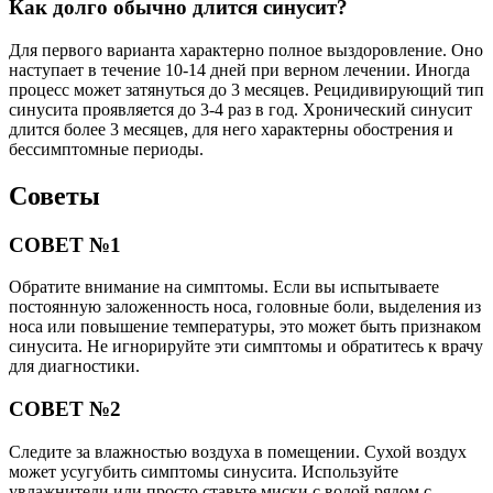
Как долго обычно длится синусит?
Для первого варианта характерно полное выздоровление. Оно
наступает в течение 10-14 дней при верном лечении. Иногда
процесс может затянуться до 3 месяцев. Рецидивирующий тип
синусита проявляется до 3-4 раз в год. Хронический синусит
длится более 3 месяцев, для него характерны обострения и
бессимптомные периоды.
Советы
СОВЕТ №1
Обратите внимание на симптомы. Если вы испытываете
постоянную заложенность носа, головные боли, выделения из
носа или повышение температуры, это может быть признаком
синусита. Не игнорируйте эти симптомы и обратитесь к врачу
для диагностики.
СОВЕТ №2
Следите за влажностью воздуха в помещении. Сухой воздух
может усугубить симптомы синусита. Используйте
увлажнители или просто ставьте миски с водой рядом с