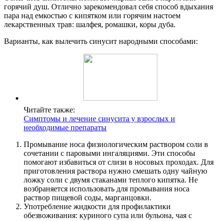
горячий душ. Отлично зарекомендовал себя способ вдыхания
пара над емкостью с кипятком или горячим настоем
лекарственных трав: шалфея, ромашки, коры дуба.
Варианты, как вылечить синусит народными способами:
Читайте также:
Симптомы и лечение синусита у взрослых и
необходимые препараты
Промывание носа физиологическим раствором соли в
сочетании с паровыми ингаляциями. Эти способы
помогают избавиться от слизи в носовых проходах. Для
приготовления раствора нужно смешать одну чайную
ложку соли с двумя стаканами теплого кипятка. Не
возбраняется использовать для промывания носа
раствор пищевой соды, марганцовки.
Употребление жидкости для профилактики
обезвоживания: куриного супа или бульона, чая с