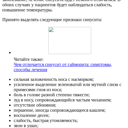
обоих случаях у пациентов будет наблюдаться слабость,
повышение температуры.
Принято выделять следующие признаки синусита:
Читайте также:
Чем отличается синусит от гайморита: симптомы,
способы лечения
сильная заложенность носа с насморком;
усиленное выделение зеленоватой или мутной слизи с
примесями гноя из носа;
боль в голове разной степени тяжести;
зуд в носу, сопровождающийся частым чиханием;
отсутствие обоняния;
першение, иногда сопровождающееся кашлем;
воспаление десен;
слабость, быстрая утомляемость;
звон в ушах;