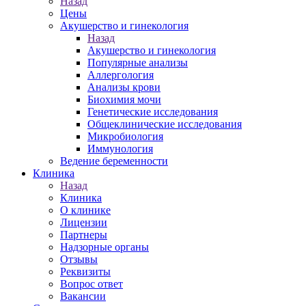
Назад
Цены
Акушерство и гинекология
Назад
Акушерство и гинекология
Популярные анализы
Аллергология
Анализы крови
Биохимия мочи
Генетические исследования
Общеклинические исследования
Микробиология
Иммунология
Ведение беременности
Клиника
Назад
Клиника
О клинике
Лицензии
Партнеры
Надзорные органы
Отзывы
Реквизиты
Вопрос ответ
Вакансии