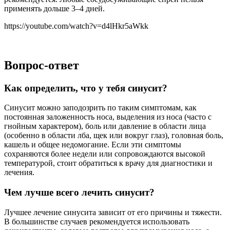
применять дольше 3–4 дней.
https://youtube.com/watch?v=d4lHkr5aWkk
Вопрос-ответ
Как определить, что у тебя синусит?
Синусит можно заподозрить по таким симптомам, как
постоянная заложенность носа, выделения из носа (часто с
гнойным характером), боль или давление в области лица
(особенно в области лба, щек или вокруг глаз), головная боль,
кашель и общее недомогание. Если эти симптомы
сохраняются более недели или сопровождаются высокой
температурой, стоит обратиться к врачу для диагностики и
лечения.
Чем лучше всего лечить синусит?
Лучшее лечение синусита зависит от его причины и тяжести.
В большинстве случаев рекомендуется использовать