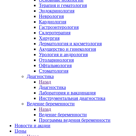
Терапия и гематология
Эндокринология
Неврология
Кардиология
Гастроэнтерология
Склеротерапия
Хирургия
Дерматология и косметология
Акушерство и гинекология
Урология и андрология
Отоларинология
Офтальмология
Стоматология
Диагностика
Назад
Диагностика
Лаборатория и вакцинация
Инструментальная диагностика
Ведение беременности
Назад
Ведение беременности
Программа ведения беременности
Новости и акции
Цены