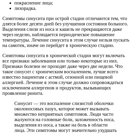
покраснение лица;
лихорадка.
Симптомы синусита при острой стадии отличаются тем, что
длятся более десяти дней без улучшения состояния больного.
Выделения слизи из носа и кашель не прекращаются даже
через неделю, наблюдается периодическое повышение
температуры. Лечение синусита в этом случае нельзя пускать
на самотек, иначе он перейдет в хроническую стадию.
Симптомы синусита в хронической стадии могут включать
все признаки заболевания или только некоторые из них.
Признаки болезни не проходят даже через две недели. Что
такое синусит с хроническим воспалением, лучше всего
известно пациентам с астмой, сезонной или пищевой
аллергией. Лечение в этом случае должно сопровождаться
исключением аллергенов и продуктов, вызывающих
проявление ринита.
Синусит — это воспаление слизистой оболочки
околоносовых пазух, которое может вызывать
множество неприятных симптомов. Люди часто
жалуются на головные боли, заложенность носа,
выделения из носа, а также на боль в области
лица. Эти симптомы могут значительно ухудшать