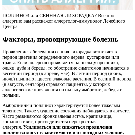
ПОЛЛИНОЗ или СЕНННАЯ ЛИХОРАДКА? Все про
аллергию вам расскажет аллерголог-иммунолог Лечебного
Центра
Факторы, провоцирующие болезнь
Проявление заболевания сенная лихорадка возникает в
период цветения определенного дерева, кустарника или
травы. Если аллергия проявляется на пыльцу орешника,
ольхи, дуба и березы, то обострение симптомов начинается в
весенний период (в апреле, мае). В летний период (июнь,
июль) начинают цвести злаковые растения. В осенний период
(в августе, сентябре) страдают пациенты, у которых
аллергические проявления на пыльцу амброзии, лебеды и
полыни.
Амброзийный поллиноз характеризуется более тяжелым
течением. Такое ухудшение состояния наблюдается в августе.
Часто развиваются бронхиальная астма, крапивница,
конъюнктивит, присоединяется перекрестная
аллергия.
Усиливаться или снижаться проявления
поллиноза могут в зависимости и от погодных условий.