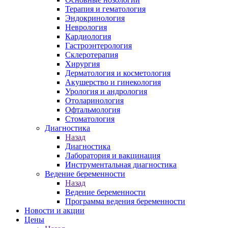
Терапия и гематология
Эндокринология
Неврология
Кардиология
Гастроэнтерология
Склеротерапия
Хирургия
Дерматология и косметология
Акушерство и гинекология
Урология и андрология
Отоларинология
Офтальмология
Стоматология
Диагностика
Назад
Диагностика
Лаборатория и вакцинация
Инструментальная диагностика
Ведение беременности
Назад
Ведение беременности
Программа ведения беременности
Новости и акции
Цены