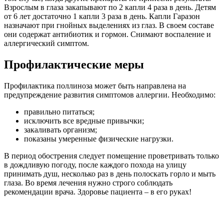
Взрослым в глаза закапывают по 2 капли 4 раза в день. Детям
от 6 лет достаточно 1 капли 3 раза в день. Капли Гаразон
назначают при гнойных выделениях из глаз. В своем составе
они содержат антибиотик и гормон. Снимают воспаление и
аллергический симптом.
Профилактические меры
Профилактика поллиноза может быть направлена на
предупреждение развития симптомов аллергии. Необходимо:
правильно питаться;
исключить все вредные привычки;
закаливать организм;
показаны умеренные физические нагрузки.
В период обострения следует помещение проветривать только
в дождливую погоду, после каждого похода на улицу
принимать душ, несколько раз в день полоскать горло и мыть
глаза. Во время лечения нужно строго соблюдать
рекомендации врача. Здоровье пациента – в его руках!