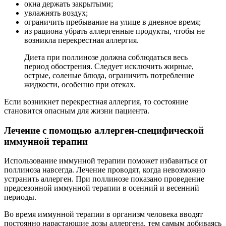
окна держать закрытыми;
увлажнять воздух;
ограничить пребывание на улице в дневное время;
из рациона убрать аллергенные продукты, чтобы не
возникла перекрестная аллергия.
Диета при поллинозе должна соблюдаться весь
период обострения. Следует исключить жирные,
острые, соленые блюда, ограничить потребление
жидкости, особенно при отеках.
Если возникнет перекрестная аллергия, то состояние
становится опасным для жизни пациента.
Лечение с помощью аллерген-специфической
иммунной терапии
Использование иммунной терапии поможет избавиться от
поллиноза навсегда. Лечение проводят, когда невозможно
устранить аллерген. При поллинозе показано проведение
предсезонной иммунной терапии в осенний и весенний
периоды.
Во время иммунной терапии в организм человека вводят
постоянно нарастающие дозы аллергена, тем самым добиваясь