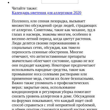
Читайте также:
Календарь цветения для аллергиков 2020
Поллиноз, или сенная лихорадка, вызывает
множество обсуждений среди людей, страдающих
от аллергии. Симптомы, такие как чихание, зуд в
глазах и насморк, знакомы многим, особенно в
весенне-летний период, когда цветут растения.
Люди делятся своими переживаниями в
социальных сетях, обсуждая, как тяжело
переносить сезонные обострения. Многие
отмечают, что антигистаминные препараты
значительно облегчают состояние, однако не все
они подходят каждому. Некоторые предпочитают
использовать народные средства, такие как
промывание носа солевыми растворами или
применение меда, считая их более безопасными.
Важно также упоминать о профилактических
мерах: закрытые окна, использование
кондиционеров и регулярная уборка помогают
снизить уровень аллергенов в доме. Обсуждения
на форумах показывают, что каждый ищет свой
способ справиться с этой неприятной проблемой,
и обмен опытом становится важной частью жизни