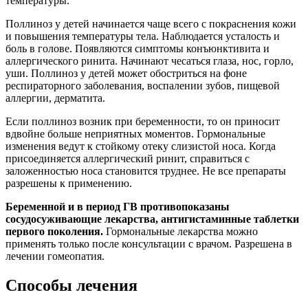
температуры.
Поллиноз у детей начинается чаще всего с покраснения кожи
и повышения температуры тела. Наблюдается усталость и
боль в голове. Появляются симптомы конъюнктивита и
аллергического ринита. Начинают чесаться глаза, нос, горло,
уши. Поллиноз у детей может обостриться на фоне
респираторного заболевания, воспалении зубов, пищевой
аллергии, дерматита.
Если поллиноз возник при беременности, то он приносит
вдвойне больше неприятных моментов. Гормональные
изменения ведут к стойкому отеку слизистой носа. Когда
присоединяется аллергический ринит, справиться с
заложенностью носа становится труднее. Не все препараты
разрешены к применению.
Беременной и в период ГВ противопоказаны
сосудосуживающие лекарства, антигистаминные таблетки
первого поколения.
Гормональные лекарства можно
применять только после консультации с врачом. Разрешена в
лечении гомеопатия.
Способы лечения