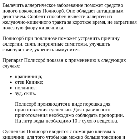
Вылечить аллергическое заболевание поможет средство
нового поколения Полисорб. Оно обладает антацидным
действием. Сорбент способен вывести аллерген из
желудочно-кишечного тракта за короткое время, не затрагивая
полезную флору кишечника.
Полисорб при поллинозе поможет устранить причину
аллергии, снять неприятные симптомы, улучшить
самочувствие, укрепить иммунитет.
Препарат Полисорб показан к применению в следующих
случаях:
крапивница;
отек Квинке;
поллиноз;
зуд, сыпь.
Полисорб производится в виде порошка для
приготовления суспензии. Для правильного
приготовления необходимо соблюдать пропорции.
На литр воды необходимо 10 г сухого вещества.
Суспензия Полисорб вводится с помощью клизмы в
кишечник, для того чтобы как можно больше токсинов и