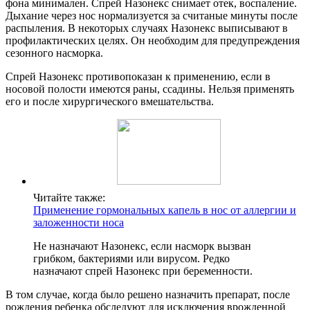
фона минимален. Спрей Назонекс снимает отек, воспаление.
Дыхание через нос нормализуется за считаные минуты после
распыления. В некоторых случаях Назонекс выписывают в
профилактических целях. Он необходим для предупреждения
сезонного насморка.
Спрей Назонекс противопоказан к применению, если в
носовой полости имеются раны, ссадины. Нельзя применять
его и после хирургического вмешательства.
Читайте также:
Применение гормональных капель в нос от аллергии и
заложенности носа
Не назначают Назонекс, если насморк вызван
грибком, бактериями или вирусом. Редко
назначают спрей Назонекс при беременности.
В том случае, когда было решено назначить препарат, после
рождения ребенка обследуют для исключения врожденной