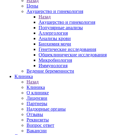
Назад
Цены
Акушерство и гинекология
Назад
Акушерство и гинекология
Популярные анализы
Аллергология
Анализы крови
Биохимия мочи
Генетические исследования
Общеклинические исследования
Микробиология
Иммунология
Ведение беременности
Клиника
Назад
Клиника
О клинике
Лицензии
Партнеры
Надзорные органы
Отзывы
Реквизиты
Вопрос ответ
Вакансии