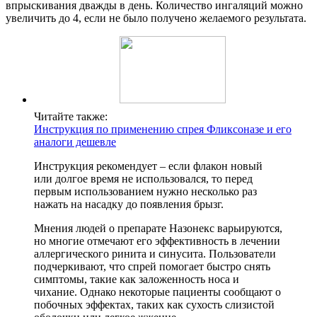
впрыскивания дважды в день. Количество ингаляций можно
увеличить до 4, если не было получено желаемого результата.
Читайте также:
Инструкция по применению спрея Фликсоназе и его
аналоги дешевле
Инструкция рекомендует – если флакон новый
или долгое время не использовался, то перед
первым использованием нужно несколько раз
нажать на насадку до появления брызг.
Мнения людей о препарате Назонекс варьируются,
но многие отмечают его эффективность в лечении
аллергического ринита и синусита. Пользователи
подчеркивают, что спрей помогает быстро снять
симптомы, такие как заложенность носа и
чихание. Однако некоторые пациенты сообщают о
побочных эффектах, таких как сухость слизистой