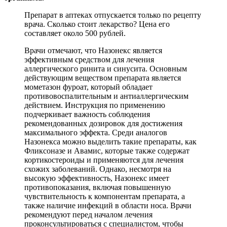
Препарат в аптеках отпускается только по рецепту
врача. Сколько стоит лекарство? Цена его
составляет около 500 рублей.
Врачи отмечают, что Назонекс является
эффективным средством для лечения
аллергического ринита и синусита. Основным
действующим веществом препарата является
мометазон фуроат, который обладает
противовоспалительным и антиаллергическим
действием. Инструкция по применению
подчеркивает важность соблюдения
рекомендованных дозировок для достижения
максимального эффекта. Среди аналогов
Назонекса можно выделить такие препараты, как
Фликсоназе и Авамис, которые также содержат
кортикостероиды и применяются для лечения
схожих заболеваний. Однако, несмотря на
высокую эффективность, Назонекс имеет
противопоказания, включая повышенную
чувствительность к компонентам препарата, а
также наличие инфекций в области носа. Врачи
рекомендуют перед началом лечения
проконсультироваться с специалистом, чтобы