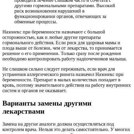
проводить лечение слишком часто и сочетать с
другими гормональными препаратами. Высокий
риск возникновения нарушений в
функционировании органов, отвечающих за
обменные процессы.
Назонекс при беременности назначают с большой
осторожностью, как и любые другие препараты
гормонального действия. Если риск для здоровья мамы и
плода выше от болезни, чем от лекарства, то принимается
решение о его применении. Только сразу после рождения
необходимо контролировать работу надпочечников малыша.
Не слишком сильно следует переживать, если врач для
устранения аллергического ринита назначил Назонекс при
беременности. Препарат в малых количествах попадает в
кровь, поэтому значительного действия на работу внутренних
систем и органов не оказывает.
Варианты замены другими
лекарствами
Замена на другие аналоги должна осуществляться под
контролем врача. Нельзя это делать самостоятельно. У многих