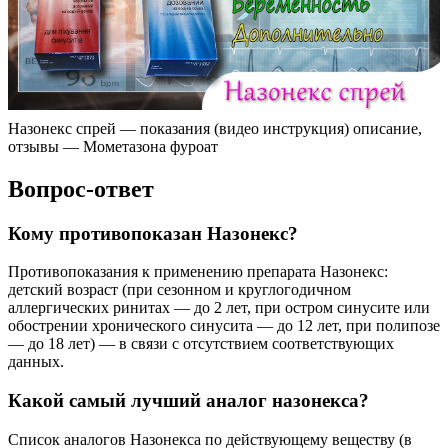
Назонекс спрей — показания (видео инструкция) описание,
отзывы — Мометазона фуроат
Вопрос-ответ
Кому противопоказан Назонекс?
Противопоказания к применению препарата Назонекс:
детский возраст (при сезонном и круглогодичном
аллергических ринитах — до 2 лет, при остром синусите или
обострении хронического синусита — до 12 лет, при полипозе
— до 18 лет) — в связи с отсутствием соответствующих
данных.
Какой самый лучший аналог назонекса?
Список аналогов Назонекса по действующему веществу (в