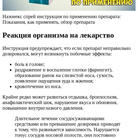
Назонекс спрей инструкция по применению препарата:
Показания, как применять, обзор препарата
Реакция организма на лекарство
Инструкция предупреждает, что если препарат неправильно
дозировался, могут возникнуть побочные эффекты:
боль в голове;
раздражение и воспаление глотки (фарингит),
образование ранок на слизистой носа, сухость,
появление ощущения зуда и жжения;
кровотечение из носа.
Крайне редко может развиться отдышка, бронхоспазм,
анафилактический шок, нарушение вкуса и обоняния,
повышение внутриглазного давления.
Длительное лечение сосудосуживающими
средствами или превышение дозировки приводят
к тому, что развивается зависимость. Нарушается
тонус сосудов носовой полости, они постоянно