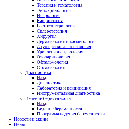
Терапия и гематология
Эндокринология
Неврология
Кардиология
Гастроэнтерология
Склеротерапия
Хирургия
Дерматология и косметология
Акушерство и гинекология
Урология и андрология
Отоларинология
Офтальмология
Стоматология
Диагностика
Назад
Диагностика
Лаборатория и вакцинация
Инструментальная диагностика
Ведение беременности
Назад
Ведение беременности
Программа ведения беременности
Новости и акции
Цены