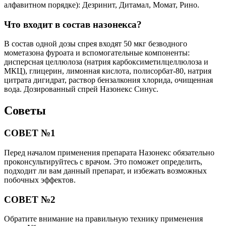
алфавитном порядке): Дезринит, Дитамал, Момат, Рино.
Что входит в состав назонекса?
В состав одной дозы спрея входят 50 мкг безводного
мометазона фуроата и вспомогательные компоненты:
дисперсная целлюлоза (натрия карбоксиметилцеллюлоза и
МКЦ), глицерин, лимонная кислота, полисорбат-80, натрия
цитрата дигидрат, раствор бензалкония хлорида, очищенная
вода. Дозированный спрей Назонекс Синус.
Советы
СОВЕТ №1
Перед началом применения препарата Назонекс обязательно
проконсультируйтесь с врачом. Это поможет определить,
подходит ли вам данный препарат, и избежать возможных
побочных эффектов.
СОВЕТ №2
Обратите внимание на правильную технику применения