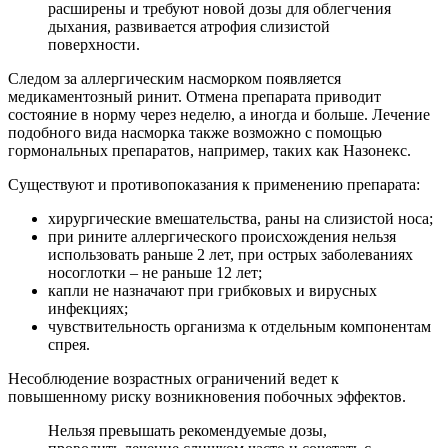
расширены и требуют новой дозы для облегчения
дыхания, развивается атрофия слизистой
поверхности.
Следом за аллергическим насморком появляется
медикаментозный ринит. Отмена препарата приводит
состояние в норму через неделю, а иногда и больше. Лечение
подобного вида насморка также возможно с помощью
гормональных препаратов, например, таких как Назонекс.
Существуют и противопоказания к применению препарата:
хирургические вмешательства, раны на слизистой носа;
при рините аллергического происхождения нельзя
использовать раньше 2 лет, при острых заболеваниях
носоглотки – не раньше 12 лет;
капли не назначают при грибковых и вирусных
инфекциях;
чувствительность организма к отдельным компонентам
спрея.
Несоблюдение возрастных ограничений ведет к
повышенному риску возникновения побочных эффектов.
Нельзя превышать рекомендуемые дозы,