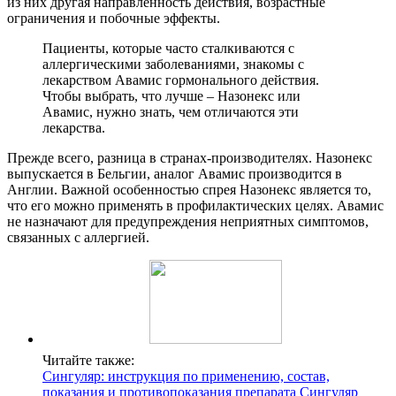
из них другая направленность действия, возрастные
ограничения и побочные эффекты.
Пациенты, которые часто сталкиваются с
аллергическими заболеваниями, знакомы с
лекарством Авамис гормонального действия.
Чтобы выбрать, что лучше – Назонекс или
Авамис, нужно знать, чем отличаются эти
лекарства.
Прежде всего, разница в странах-производителях. Назонекс
выпускается в Бельгии, аналог Авамис производится в
Англии. Важной особенностью спрея Назонекс является то,
что его можно применять в профилактических целях. Авамис
не назначают для предупреждения неприятных симптомов,
связанных с аллергией.
Читайте также:
Сингуляр: инструкция по применению, состав,
показания и противопоказания препарата Сингуляр