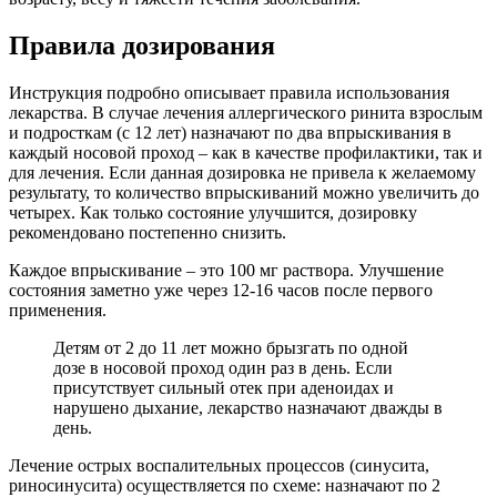
Правила дозирования
Инструкция подробно описывает правила использования
лекарства. В случае лечения аллергического ринита взрослым
и подросткам (с 12 лет) назначают по два впрыскивания в
каждый носовой проход – как в качестве профилактики, так и
для лечения. Если данная дозировка не привела к желаемому
результату, то количество впрыскиваний можно увеличить до
четырех. Как только состояние улучшится, дозировку
рекомендовано постепенно снизить.
Каждое впрыскивание – это 100 мг раствора. Улучшение
состояния заметно уже через 12-16 часов после первого
применения.
Детям от 2 до 11 лет можно брызгать по одной
дозе в носовой проход один раз в день. Если
присутствует сильный отек при аденоидах и
нарушено дыхание, лекарство назначают дважды в
день.
Лечение острых воспалительных процессов (синусита,
риносинусита) осуществляется по схеме: назначают по 2