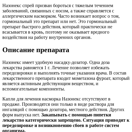
Назонекс спрей призван бороться с тяжелым течением
заболеваний, связанных с носом, а также справляется с
аллергическим насморком. Часто возникает вопрос о том,
гормональный это препарат или нет. Это гормональный
препарат быстрого действия, который практически не
всасывается в кровь, поэтому не оказывает вредного
воздействия на работу внутренних органов.
Описание препарата
Назонекс имеет удобную насадку-дозатор. Одна доза
лекарства равняется 1 г. Лечение позволяет избежать
передозировки и выполнять точные указания врача. В состав
лекарственного препарата входит мометазона фуроат, который
является активным действующим веществом, и
вспомогательные компоненты.
Капли для лечения насморка Назонекс отсутствуют в
продаже. Производятся они только в виде раствора для
ингаляций с помощью дозатора, местного действия. Других
форм выпуска нет.
Закапывать с помощью пипетки
лекарство категорически запрещено. Ситуация приводит к
передозировке и возникновению сбоев в работе систем
организма.