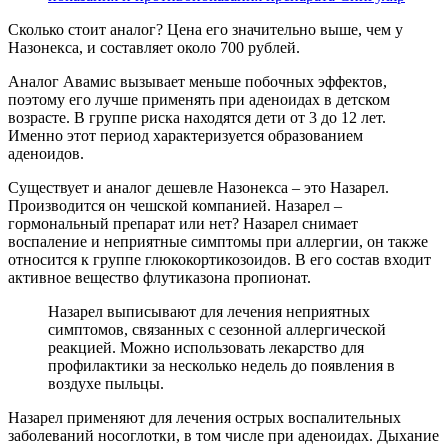
Сколько стоит аналог? Цена его значительно выше, чем у
Назонекса, и составляет около 700 рублей.
Аналог Авамис вызывает меньше побочных эффектов,
поэтому его лучше применять при аденоидах в детском
возрасте. В группе риска находятся дети от 3 до 12 лет.
Именно этот период характеризуется образованием
аденоидов.
Существует и аналог дешевле Назонекса – это Назарел.
Производится он чешской компанией. Назарел –
гормональный препарат или нет? Назарел снимает
воспаление и неприятные симптомы при аллергии, он также
относится к группе глюкокортикозоидов. В его состав входит
активное вещество флутиказона пропионат.
Назарел выписывают для лечения неприятных
симптомов, связанных с сезонной аллергической
реакцией. Можно использовать лекарство для
профилактики за несколько недель до появления в
воздухе пыльцы.
Назарел применяют для лечения острых воспалительных
заболеваний носоглотки, в том числе при аденоидах. Дыхание