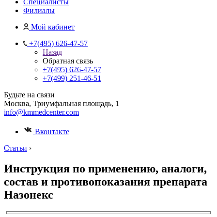
Специалисты
Филиалы
Мой кабинет
+7(495) 626-47-57
Назад
Обратная связь
+7(495) 626-47-57
+7(499) 251-46-51
Будьте на связи
Москва, Триумфальная площадь, 1
info@kmmedcenter.com
Вконтакте
Статьи
›
Инструкция по применению, аналоги,
состав и противопоказания препарата
Назонекс