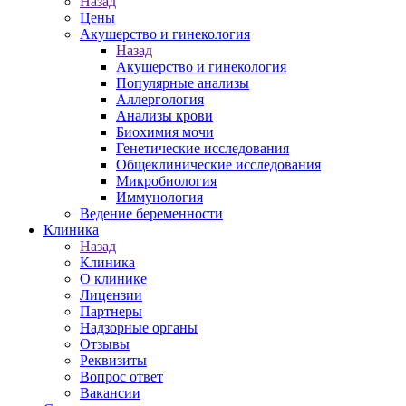
Назад
Цены
Акушерство и гинекология
Назад
Акушерство и гинекология
Популярные анализы
Аллергология
Анализы крови
Биохимия мочи
Генетические исследования
Общеклинические исследования
Микробиология
Иммунология
Ведение беременности
Клиника
Назад
Клиника
О клинике
Лицензии
Партнеры
Надзорные органы
Отзывы
Реквизиты
Вопрос ответ
Вакансии