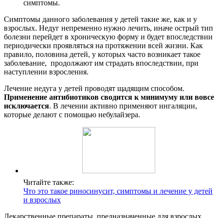
симптомы.
Симптомы данного заболевания у детей такие же, как и у
взрослых. Недуг непременно нужно лечить, иначе острый тип
болезни перейдет в хроническую форму и будет впоследствии
периодически проявляться на протяжении всей жизни. Как
правило, половина детей, у которых часто возникает такое
заболевание, продолжают им страдать впоследствии, при
наступлении взросления.
Лечение недуга у детей проводят щадящим способом.
Применение антибиотиков сводится к минимуму или вовсе
исключается
. В лечении активно применяют ингаляции,
которые делают с помощью небулайзера.
Читайте также:
Что это такое риносинусит, симптомы и лечение у детей
и взрослых
Лекарственные препараты, предназначенные для взрослых,