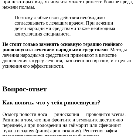
при некоторых видах синусита может принести больше вреда,
нежели пользы.
Поэтому любые свои действия необходимо
согласовывать с лечащим врачом. При лечении
детей народными средствами также необходима
консультация специалиста.
Не стоит только заменять основную терапию гнойного
риносинусита лечением народными средствами
. Методы
лечения народными средствами применяют в качестве
дополнения к курсу лечения, назначенного врачом, и с целью
усиления его эффективности.
Вопрос-ответ
Как понять, что у тебя риносинусит?
Осмотр полости носа — риноскопия — проводится всегда.
Разница в том, что при фронтите и этмоидите достаточно
передней, а при подозрении на гайморит или сфеноидит
нужна и задняя (ринофарингоскопия). Рентгенография