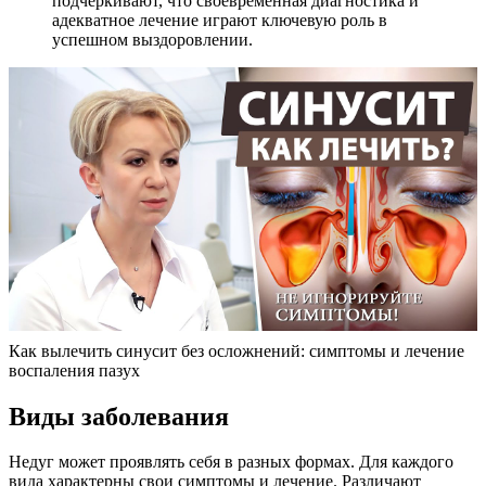
подчеркивают, что своевременная диагностика и
адекватное лечение играют ключевую роль в
успешном выздоровлении.
Как вылечить синусит без осложнений: симптомы и лечение
воспаления пазух
Виды заболевания
Недуг может проявлять себя в разных формах. Для каждого
вида характерны свои симптомы и лечение. Различают