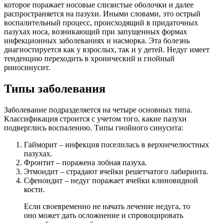
которое поражает носовые слизистые оболочки и далее
распространяется на пазухи. Иными словами, это острый
воспалительный процесс, происходящий в придаточных
пазухах носа, возникающий при запущенных формах
инфекционных заболеваниях и насморка. Эта болезнь
диагностируется как у взрослых, так и у детей. Недуг имеет
тенденцию переходить в хронический и гнойный
риносинусит.
Типы заболевания
Заболевание подразделяется на четыре основных типа.
Классификация строится с учетом того, какие пазухи
подверглись воспалению. Типы гнойного синусита:
Гайморит – инфекция поселилась в верхнечелюстных
пазухах.
Фронтит – поражена лобная пазуха.
Этмоидит – страдают ячейки решетчатого лабиринта.
Сфеноидит – недуг поражает ячейки клиновидной
кости.
Если своевременно не начать лечение недуга, то
оно может дать осложнение и спровоцировать