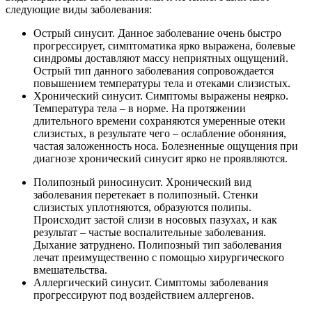
следующие виды заболевания:
Острый синусит. Данное заболевание очень быстро
прогрессирует, симптоматика ярко выражена, болевые
синдромы доставляют массу неприятных ощущений.
Острый тип данного заболевания сопровождается
повышением температуры тела и отеками слизистых.
Хронический синусит. Симптомы выражены неярко.
Температура тела – в норме. На протяжении
длительного времени сохраняются умеренные отеки
слизистых, в результате чего – ослабление обоняния,
частая заложенность носа. Болезненные ощущения при
диагнозе хронический синусит ярко не проявляются.
Полипозный риносинусит. Хронический вид
заболевания перетекает в полипозный. Стенки
слизистых уплотняются, образуются полипы.
Происходит застой слизи в носовых пазухах, и как
результат – частые воспалительные заболевания.
Дыхание затруднено. Полипозный тип заболевания
лечат преимущественно с помощью хирургического
вмешательства.
Аллергический синусит. Симптомы заболевания
прогрессируют под воздействием аллергенов.