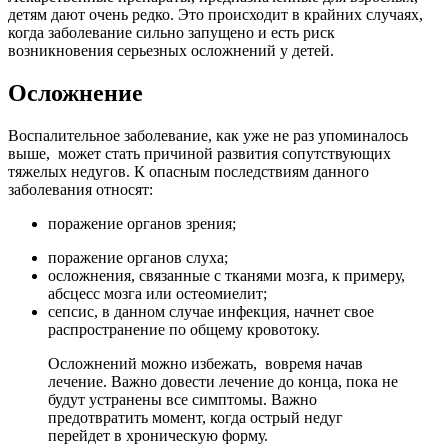
детям дают очень редко. Это происходит в крайних случаях,
когда заболевание сильно запущено и есть риск
возникновения серьезных осложнений у детей.
Осложнение
Воспалительное заболевание, как уже не раз упоминалось
выше, может стать причиной развития сопутствующих
тяжелых недугов. К опасным последствиям данного
заболевания относят:
поражение органов зрения;
поражение органов слуха;
осложнения, связанные с тканями мозга, к примеру,
абсцесс мозга или остеомиелит;
сепсис, в данном случае инфекция, начнет свое
распространение по общему кровотоку.
Осложнений можно избежать, вовремя начав
лечение. Важно довести лечение до конца, пока не
будут устранены все симптомы. Важно
предотвратить момент, когда острый недуг
перейдет в хроническую форму.