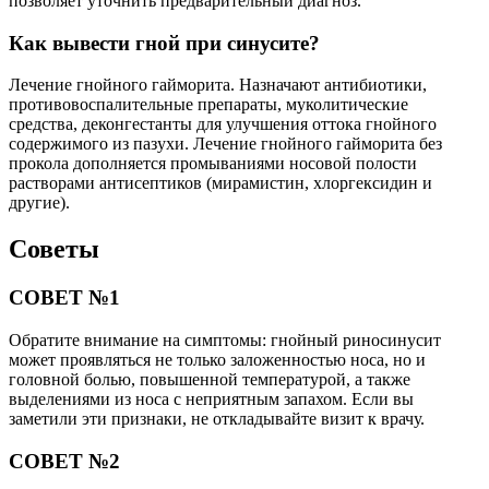
позволяет уточнить предварительный диагноз.
Как вывести гной при синусите?
Лечение гнойного гайморита. Назначают антибиотики,
противовоспалительные препараты, муколитические
средства, деконгестанты для улучшения оттока гнойного
содержимого из пазухи. Лечение гнойного гайморита без
прокола дополняется промываниями носовой полости
растворами антисептиков (мирамистин, хлоргексидин и
другие).
Советы
СОВЕТ №1
Обратите внимание на симптомы: гнойный риносинусит
может проявляться не только заложенностью носа, но и
головной болью, повышенной температурой, а также
выделениями из носа с неприятным запахом. Если вы
заметили эти признаки, не откладывайте визит к врачу.
СОВЕТ №2