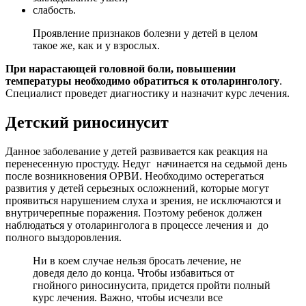
слабость.
Проявление признаков болезни у детей в целом
такое же, как и у взрослых.
При нарастающей головной боли, повышении
температуры необходимо обратиться к отоларингологу
.
Специалист проведет диагностику и назначит курс лечения.
Детский риносинусит
Данное заболевание у детей развивается как реакция на
перенесенную простуду. Недуг начинается на седьмой день
после возникновения ОРВИ. Необходимо остерегаться
развития у детей серьезных осложнений, которые могут
проявиться нарушением слуха и зрения, не исключаются и
внутричерепные поражения. Поэтому ребенок должен
наблюдаться у отоларинголога в процессе лечения и до
полного выздоровления.
Ни в коем случае нельзя бросать лечение, не
доведя дело до конца. Чтобы избавиться от
гнойного риносинусита, придется пройти полный
курс лечения. Важно, чтобы исчезли все