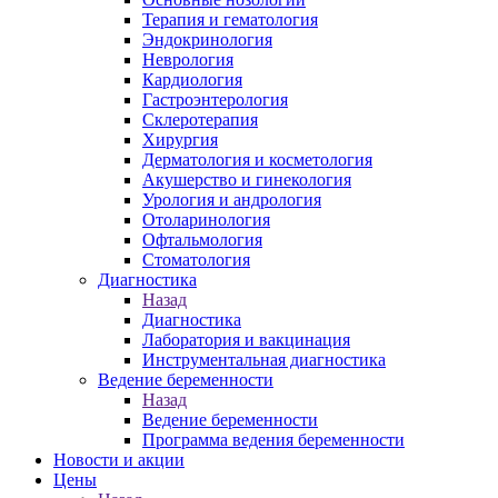
Терапия и гематология
Эндокринология
Неврология
Кардиология
Гастроэнтерология
Склеротерапия
Хирургия
Дерматология и косметология
Акушерство и гинекология
Урология и андрология
Отоларинология
Офтальмология
Стоматология
Диагностика
Назад
Диагностика
Лаборатория и вакцинация
Инструментальная диагностика
Ведение беременности
Назад
Ведение беременности
Программа ведения беременности
Новости и акции
Цены