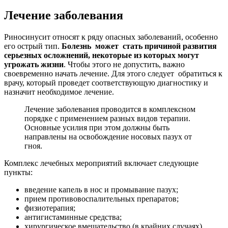
Лечение заболевания
Риносинусит относят к ряду опасных заболеваний, особенно
его острый тип.
Болезнь может стать причиной развития
серьезных осложнений, некоторые из которых могут
угрожать жизни
. Чтобы этого не допустить, важно
своевременно начать лечение. Для этого следует обратиться к
врачу, который проведет соответствующую диагностику и
назначит необходимое лечение.
Лечение заболевания проводится в комплексном
порядке с применением разных видов терапии.
Основные усилия при этом должны быть
направлены на освобождение носовых пазух от
гноя.
Комплекс лечебных мероприятий включает следующие
пункты:
введение капель в нос и промывание пазух;
прием противовоспалительных препаратов;
физиотерапия;
антигистаминные средства;
хирургическое вмешательство (в крайних случаях).