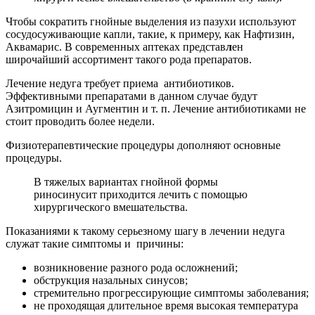
Чтобы сократить гнойные выделения из пазухи используют
сосудосуживающие капли, такие, к примеру, как Нафтизин,
Аквамарис. В современных аптеках представ
л
ен
широчайший ассортимент такого рода препаратов.
Лечение недуга требует приема антибиотиков.
Эффективными препаратами в данном случае будут
Азитромицин и Аугментин и т. п. Лечение антибиотиками не
стоит проводить более недели.
Физиотерапевтические процедуры дополняют основные
процедуры.
В тяжелых вариантах гнойной формы
риносинусит приходится лечить с помощью
хирургического вмешательства.
Показаниями к такому серьезному шагу в лечении недуга
служат такие симптомы и причины:
возникновение разного рода осложнений;
обструкция назальных синусов;
стремительно прогрессирующие симптомы заболевания;
не проходящая длительное время высокая температура