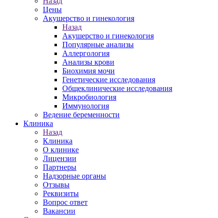
Назад
Цены
Акушерство и гинекология
Назад
Акушерство и гинекология
Популярные анализы
Аллергология
Анализы крови
Биохимия мочи
Генетические исследования
Общеклинические исследования
Микробиология
Иммунология
Ведение беременности
Клиника
Назад
Клиника
О клинике
Лицензии
Партнеры
Надзорные органы
Отзывы
Реквизиты
Вопрос ответ
Вакансии