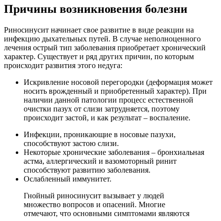
Причины возникновения болезни
Риносинусит начинает свое развитие в виде реакции на
инфекцию дыхательных путей. В случае неполноценного
лечения острый тип заболевания приобретает хронический
характер. Существует и ряд других причин, по которым
происходит развития этого недуга:
Искривление носовой перегородки (деформация может
носить врожденный и приобретенный характер). При
наличии данной патологии процесс естественной
очистки пазух от слизи затрудняется, поэтому
происходит застой, и как результат – воспаление.
Инфекции, проникающие в носовые пазухи,
способствуют застою слизи.
Некоторые хронические заболевания – бронхиальная
астма, аллергический и вазомоторный ринит
способствуют развитию заболевания.
Ослабленный иммунитет.
Гнойный риносинусит вызывает у людей
множество вопросов и опасений. Многие
отмечают, что основными симптомами являются