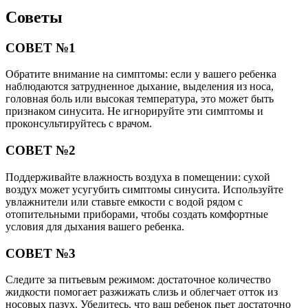
Советы
СОВЕТ №1
Обратите внимание на симптомы: если у вашего ребенка
наблюдаются затрудненное дыхание, выделения из носа,
головная боль или высокая температура, это может быть
признаком синусита. Не игнорируйте эти симптомы и
проконсультируйтесь с врачом.
СОВЕТ №2
Поддерживайте влажность воздуха в помещении: сухой
воздух может усугубить симптомы синусита. Используйте
увлажнители или ставьте емкости с водой рядом с
отопительными приборами, чтобы создать комфортные
условия для дыхания вашего ребенка.
СОВЕТ №3
Следите за питьевым режимом: достаточное количество
жидкости помогает разжижать слизь и облегчает отток из
носовых пазух. Убедитесь, что ваш ребенок пьет достаточно