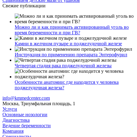
Сравниваем детские мази от ушибов
Свежие публикации
Можно ли и как принимать активированный уголь во
время беременности и при ГВ?
Камни в желчном пузыре и поджелудочной железе
Инструкция по применению препарата Энтерофурил
Четвертая стадия рака поджелудочной железы
Особенности анатомии: где находится у человека
поджелудочная железа?
info@kmmedcenter.com
Москва, Триумфальная площадь, 1
Услуги
Основные нозологии
Диагностика
Ведение беременности
Компания
Специалисты