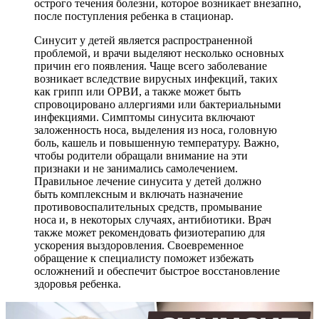
острого течения болезни, которое возникает внезапно,
после поступления ребенка в стационар.
Синусит у детей является распространенной
проблемой, и врачи выделяют несколько основных
причин его появления. Чаще всего заболевание
возникает вследствие вирусных инфекций, таких
как грипп или ОРВИ, а также может быть
спровоцировано аллергиями или бактериальными
инфекциями. Симптомы синусита включают
заложенность носа, выделения из носа, головную
боль, кашель и повышенную температуру. Важно,
чтобы родители обращали внимание на эти
признаки и не занимались самолечением.
Правильное лечение синусита у детей должно
быть комплексным и включать назначение
противовоспалительных средств, промывание
носа и, в некоторых случаях, антибиотики. Врач
также может рекомендовать физиотерапию для
ускорения выздоровления. Своевременное
обращение к специалисту поможет избежать
осложнений и обеспечит быстрое восстановление
здоровья ребенка.