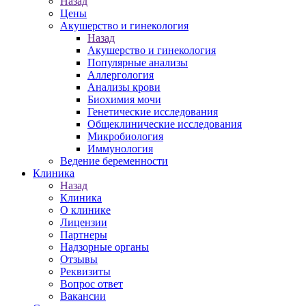
Назад
Цены
Акушерство и гинекология
Назад
Акушерство и гинекология
Популярные анализы
Аллергология
Анализы крови
Биохимия мочи
Генетические исследования
Общеклинические исследования
Микробиология
Иммунология
Ведение беременности
Клиника
Назад
Клиника
О клинике
Лицензии
Партнеры
Надзорные органы
Отзывы
Реквизиты
Вопрос ответ
Вакансии