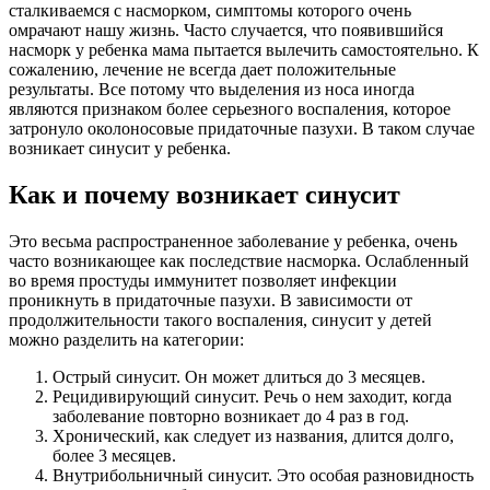
сталкиваемся с насморком, симптомы которого очень
омрачают нашу жизнь. Часто случается, что появившийся
насморк у ребенка мама пытается вылечить самостоятельно. К
сожалению, лечение не всегда дает положительные
результаты. Все потому что выделения из носа иногда
являются признаком более серьезного воспаления, которое
затронуло околоносовые придаточные пазухи. В таком случае
возникает синусит у ребенка.
Как и почему возникает синусит
Это весьма распространенное заболевание у ребенка, очень
часто возникающее как последствие насморка. Ослабленный
во время простуды иммунитет позволяет инфекции
проникнуть в придаточные пазухи. В зависимости от
продолжительности такого воспаления, синусит у детей
можно разделить на категории:
Острый синусит. Он может длиться до 3 месяцев.
Рецидивирующий синусит. Речь о нем заходит, когда
заболевание повторно возникает до 4 раз в год.
Хронический, как следует из названия, длится долго,
более 3 месяцев.
Внутрибольничный синусит. Это особая разновидность