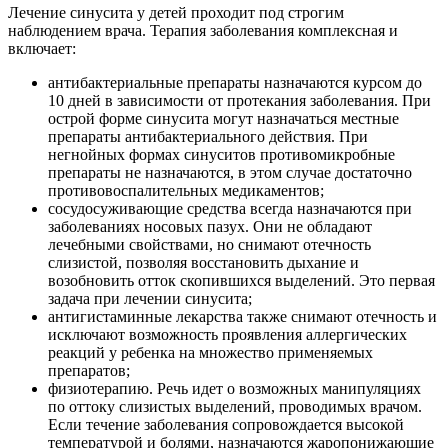
Лечение синусита у детей проходит под строгим
наблюдением врача. Терапия заболевания комплексная и
включает:
антибактериальные препараты назначаются курсом до
10 дней в зависимости от протекания заболевания. При
острой форме синусита могут назначаться местные
препараты антибактериального действия. При
негнойных формах синуситов противомикробные
препараты не назначаются, в этом случае достаточно
противовоспалительных медикаментов;
сосудосуживающие средства всегда назначаются при
заболеваниях носовых пазух. Они не обладают
лечебными свойствами, но снимают отечность
слизистой, позволяя восстановить дыхание и
возобновить отток скопившихся выделений. Это первая
задача при лечении синусита;
антигистаминные лекарства также снимают отечность и
исключают возможность проявления аллергических
реакций у ребенка на множество применяемых
препаратов;
физиотерапию. Речь идет о возможных манипуляциях
по оттоку слизистых выделений, проводимых врачом.
Если течение заболевания сопровождается высокой
температурой и болями, назначаются жаропонижающие