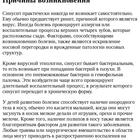
Причины возникновения
Синусит практически никогда не возникает самостоятельно.
Ему обычно предшествует ринит, причиной которого является
вирус. Иногда болезнь провоцирует аллергия или
воспалительные процессы верхних четырех зубов, которые
расположены сзади. Факторами, способствующими
возникновению болезни, также являются искривление
носовой перегородки и врожденные патологии носовых
структур.
Кроме вирусной этиологии, синусит бывает бактериальным,
то есть возникает при попадании бактерий в пазухи. В
основном это пневмококковые бактерии и гемофильная
палочка. Эти возбудители чаще всего провоцируют
длительный воспалительный процесс, в результате которого
синусит переходит в хроническую форму.
У детей развитию болезни способствует наличие инородного
тела в носу, обычно это касается малышей, когда они могут
засунуть в носик мелкие делали от игрушек, орехи и прочие
мелочи. Кроме того, наличие полипов в носу также является
благоприятным фактором для развития такого заболевания.
Любые травмы или хирургическое вмешательство в области
лица могут приводить к распространению воспаления на