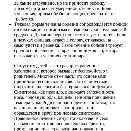
дыхание затруднено, но не приносит ребенку
дискомфорта за счет умеренной отечности. Боль
умеренная, прием обезболивающих препаратов не
требуется.
Тяжелая форма течения болезни сопровождается полной
интоксикацией организма и температурой тела выше 39
градусов. Дыхание через нос отсутствует напрочь. Боль
в пазухах сильная, отдает в голову, отражаясь на
самочувствии ребенка. Такое течение болезни требует
срочного обращения за врачебной помощью, которая
оказывается в условиях стационара.
Синусит у детей — это распространенное
заболевание, которое вызывает беспокойство у
родителей. Многие отмечают, что основными
причинами его появления являются вирусные
инфекции, аллергии и бактериальные инфекции.
Симптомы, как правило, включают заложенность
носа, головную боль, кашель и иногда повышение
температуры. Родители часто делятся опытом, что
важно не игнорировать эти признаки и
обращаться к врачу при первых симптомах.
Правильное лечение синусита включает в себя
назначение противовоспалительных средств,
промывание носа солевыми растворами и, в