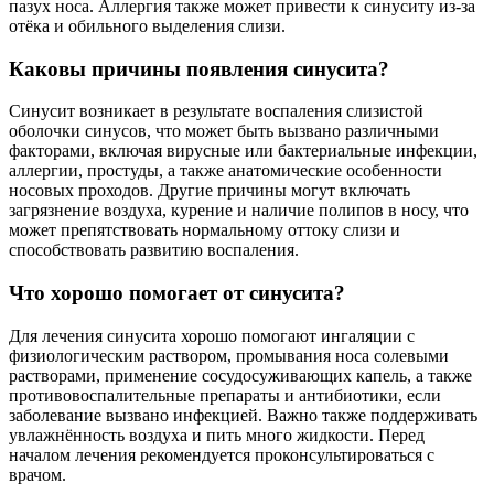
пазух носа. Аллергия также может привести к синуситу из-за
отёка и обильного выделения слизи.
Каковы причины появления синусита?
Синусит возникает в результате воспаления слизистой
оболочки синусов, что может быть вызвано различными
факторами, включая вирусные или бактериальные инфекции,
аллергии, простуды, а также анатомические особенности
носовых проходов. Другие причины могут включать
загрязнение воздуха, курение и наличие полипов в носу, что
может препятствовать нормальному оттоку слизи и
способствовать развитию воспаления.
Что хорошо помогает от синусита?
Для лечения синусита хорошо помогают ингаляции с
физиологическим раствором, промывания носа солевыми
растворами, применение сосудосуживающих капель, а также
противовоспалительные препараты и антибиотики, если
заболевание вызвано инфекцией. Важно также поддерживать
увлажнённость воздуха и пить много жидкости. Перед
началом лечения рекомендуется проконсультироваться с
врачом.