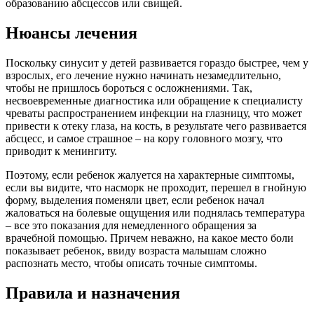
образованию абсцессов или свищей.
Нюансы лечения
Поскольку синусит у детей развивается гораздо быстрее, чем у
взрослых, его лечение нужно начинать незамедлительно,
чтобы не пришлось бороться с осложнениями. Так,
несвоевременные диагностика или обращение к специалисту
чреваты распространением инфекции на глазницу, что может
привести к отеку глаза, на кость, в результате чего развивается
абсцесс, и самое страшное – на кору головного мозгу, что
приводит к менингиту.
Поэтому, если ребенок жалуется на характерные симптомы,
если вы видите, что насморк не проходит, перешел в гнойную
форму, выделения поменяли цвет, если ребенок начал
жаловаться на болевые ощущения или поднялась температура
– все это показания для немедленного обращения за
врачебной помощью. Причем неважно, на какое место боли
показывает ребенок, ввиду возраста малышам сложно
распознать место, чтобы описать точные симптомы.
Правила и назначения