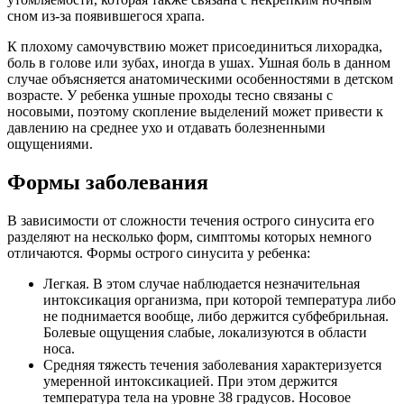
сном из-за появившегося храпа.
К плохому самочувствию может присоединиться лихорадка,
боль в голове или зубах, иногда в ушах. Ушная боль в данном
случае объясняется анатомическими особенностями в детском
возрасте. У ребенка ушные проходы тесно связаны с
носовыми, поэтому скопление выделений может привести к
давлению на среднее ухо и отдавать болезненными
ощущениями.
Формы заболевания
В зависимости от сложности течения острого синусита его
разделяют на несколько форм, симптомы которых немного
отличаются. Формы острого синусита у ребенка:
Легкая. В этом случае наблюдается незначительная
интоксикация организма, при которой температура либо
не поднимается вообще, либо держится субфебрильная.
Болевые ощущения слабые, локализуются в области
носа.
Средняя тяжесть течения заболевания характеризуется
умеренной интоксикацией. При этом держится
температура тела на уровне 38 градусов. Носовое