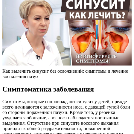
Как вылечить синусит без осложнений: симптомы и лечение
воспаления пазух
Симптоматика заболевания
Симптомы, которые сопровождают синусит у детей, прежде
всего начинаются с заложенности носа, с давящей тупой боли
со стороны пораженной пазухи. Кроме того, у ребенка
ухудшается обоняние, а из носа наблюдается постоянные
выделения. Отсутствие при синусите носового дыхания
приводит к общей раздражительности, повышенной
утомляемости, которая также связана с некрепким ночным