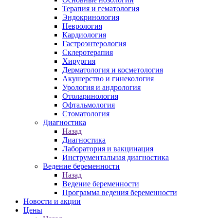
Терапия и гематология
Эндокринология
Неврология
Кардиология
Гастроэнтерология
Склеротерапия
Хирургия
Дерматология и косметология
Акушерство и гинекология
Урология и андрология
Отоларинология
Офтальмология
Стоматология
Диагностика
Назад
Диагностика
Лаборатория и вакцинация
Инструментальная диагностика
Ведение беременности
Назад
Ведение беременности
Программа ведения беременности
Новости и акции
Цены