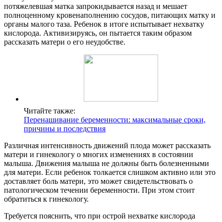
потяжелевшая матка запрокидывается назад и мешает
полноценному кровенаполнению сосудов, питающих матку и
органы малого таза. Ребенок в итоге испытывает нехватку
кислорода. Активизируясь, он пытается таким образом
рассказать матери о его неудобстве.
Читайте также:
Перенашивание беременности: максимальные сроки,
причины и последствия
Различная интенсивность движений плода может рассказать
матери и гинекологу о многих изменениях в состоянии
малыша. Движения малыша не должны быть болезненными
для матери. Если ребенок толкается слишком активно или это
доставляет боль матери, это может свидетельствовать о
патологическом течении беременности. При этом стоит
обратиться к гинекологу.
Требуется пояснить, что при острой нехватке кислорода