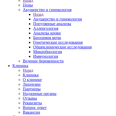
Назад
Цены
Акушерство и гинекология
Назад
Акушерство и гинекология
Популярные анализы
Аллергология
Анализы крови
Биохимия мочи
Генетические исследования
Общеклинические исследования
Микробиология
Иммунология
Ведение беременности
Клиника
Назад
Клиника
О клинике
Лицензии
Партнеры
Надзорные органы
Отзывы
Реквизиты
Вопрос ответ
Вакансии