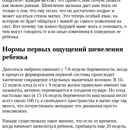
общаться». Каждая мечтает это приветствие почувствовать
как можно раньше. Шевеление малыша дает нам знать не
только о том, что ему тесно, что он достаточно подрос и
может касаться стенок матки. Это теперь особый язык, на
котором он будет общаться с мамой до самого появления на
свет. Вот почему так важно будущей маме знать и понимать, о
чем могут говорить те или иные изменения в поведении ее
ребенка.
Нормы первых ощущений шевеления
ребенка
Двигаться эмбрион начинает с 7-8 недели беременности, когда
в процессе формирования нервной системы происходит
хаотичное сокращение отдельных мышечных волокон. В 10-
12 недель плод (а его с 9 недели жизни правильно именно так
называть), активно перемещается в плодном пузыре. Но плод
настолько мал (в 15-16 недель беременности ваш малыш весит
всего около 100 г), а свободного пространства в матке еще так
много, что почувствовать женщине эти движения просто
невозможно.
Раньше существовало такое мнение, что если от времени,
когда начинает шевелиться ребенок, прибавить еще 20 недель,