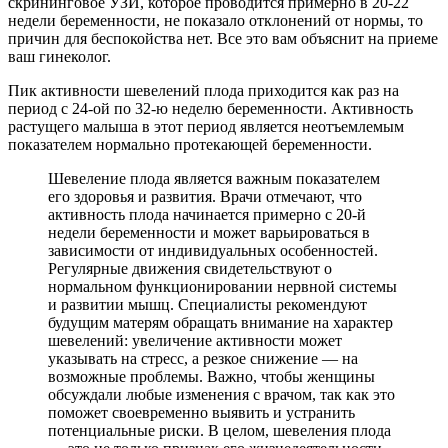
скрининговое УЗИ, которое проводится примерно в 20-22
недели беременности, не показало отклонений от нормы, то
причин для беспокойства нет. Все это вам объяснит на приеме
ваш гинеколог.
Пик активности шевелений плода приходится как раз на
период с 24-ой по 32-ю неделю беременности. Активность
растущего малыша в этот период является неотъемлемым
показателем нормально протекающей беременности.
Шевеление плода является важным показателем
его здоровья и развития. Врачи отмечают, что
активность плода начинается примерно с 20-й
недели беременности и может варьироваться в
зависимости от индивидуальных особенностей.
Регулярные движения свидетельствуют о
нормальном функционировании нервной системы
и развитии мышц. Специалисты рекомендуют
будущим матерям обращать внимание на характер
шевелений: увеличение активности может
указывать на стресс, а резкое снижение — на
возможные проблемы. Важно, чтобы женщины
обсуждали любые изменения с врачом, так как это
поможет своевременно выявить и устранить
потенциальные риски. В целом, шевеления плода