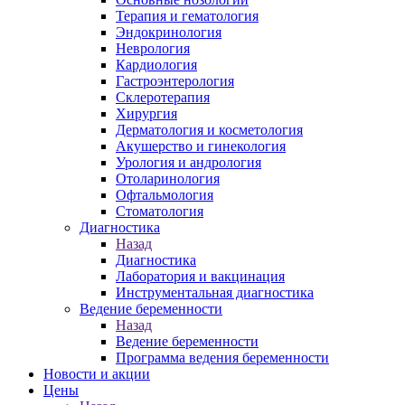
Терапия и гематология
Эндокринология
Неврология
Кардиология
Гастроэнтерология
Склеротерапия
Хирургия
Дерматология и косметология
Акушерство и гинекология
Урология и андрология
Отоларинология
Офтальмология
Стоматология
Диагностика
Назад
Диагностика
Лаборатория и вакцинация
Инструментальная диагностика
Ведение беременности
Назад
Ведение беременности
Программа ведения беременности
Новости и акции
Цены