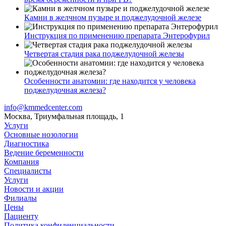
Камни в желчном пузыре и поджелудочной железе
Инструкция по применению препарата Энтерофурил
Четвертая стадия рака поджелудочной железы
Особенности анатомии: где находится у человека
поджелудочная железа?
info@kmmedcenter.com
Москва, Триумфальная площадь, 1
Услуги
Основные нозологии
Диагностика
Ведение беременности
Компания
Специалисты
Услуги
Новости и акции
Филиалы
Цены
Пациенту
Политика конфиденциальности