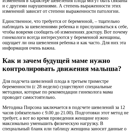
Изменения в характере шевеления плода могут быть связаны
и с другими нарушениями. А степень выраженности этих
изменений зависит от степени выраженности патологии.
Единственное, что требуется от беременной, – тщательно
наблюдать за шевелениями ребенка и прислушиваться к себе,
чтобы вовремя сообщить об изменениях доктору. Вот почему
гинекологи всегда интересуются у беременной женщины,
ощущает ли она шевеления ребенка и как часто. Для них эта
информация очень важна.
Как и зачем будущей маме нужно
контролировать движения малыша?
Для подсчета шевелений плода в третьем триместре
беременности (с 28 недели) существуют специальные
методики, которые по рекомендации гинеколога мама
проводит самостоятельно.
Методика Пирсона заключается в подсчете шевелений за 12
часов (обязательно с 9.00 до 21.00). Подготовки этот метод не
требует, а вот во время проведения женщине нужно
максимально уменьшить физическую нагрузку. В
специальный бланк или таблицу женщина заносит данные о