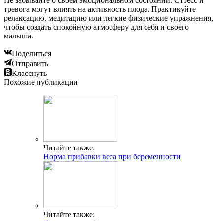
Не забывайте о своем эмоциональном состоянии. Стресс и
тревога могут влиять на активность плода. Практикуйте
релаксацию, медитацию или легкие физические упражнения,
чтобы создать спокойную атмосферу для себя и своего
малыша.
Поделиться
Отправить
Класснуть
Похожие публикации
Читайте также:
Норма прибавки веса при беременности
Читайте также: