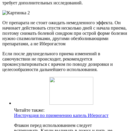
требует дополнительных исследований.
От препарата не стоит ожидать немедленного эффекта. Он
начинает действовать спустя несколько дней с начала приема,
поэтому снимать болевой синдром при острой форме болезни
нужно спазмолитиками, другими обезболивающими
препаратами, а не Иберогастом
Если после двухнедельного приема изменений в
самочувствии не происходит, рекомендуется
проконсультироваться с врачом по поводу дозировки и
целесообразности дальнейшего использования.
Читайте также:
Инструкция по применению капель Иберогаст
Флакон перед использованием следует
встряхивать. Капли выливать в ложку и пить, не