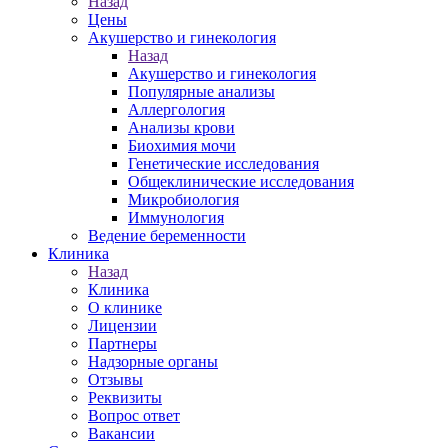
Назад
Цены
Акушерство и гинекология
Назад
Акушерство и гинекология
Популярные анализы
Аллергология
Анализы крови
Биохимия мочи
Генетические исследования
Общеклинические исследования
Микробиология
Иммунология
Ведение беременности
Клиника
Назад
Клиника
О клинике
Лицензии
Партнеры
Надзорные органы
Отзывы
Реквизиты
Вопрос ответ
Вакансии