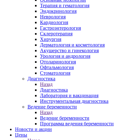
Терапия и гематология
Эндокринология
Неврология
Кардиология
Гастроэнтерология
Склеротерапия
Хирургия
Дерматология и косметология
Акушерство и гинекология
Урология и андрология
Отоларинология
Офтальмология
Стоматология
Диагностика
Назад
Диагностика
Лаборатория и вакцинация
Инструментальная диагностика
Ведение беременности
Назад
Ведение беременности
Программа ведения беременности
Новости и акции
Цены