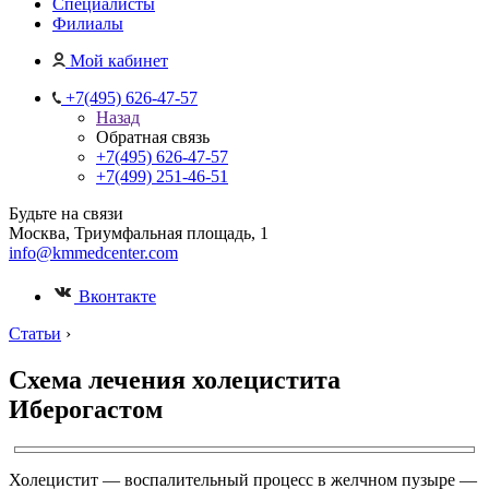
Специалисты
Филиалы
Мой кабинет
+7(495) 626-47-57
Назад
Обратная связь
+7(495) 626-47-57
+7(499) 251-46-51
Будьте на связи
Москва, Триумфальная площадь, 1
info@kmmedcenter.com
Вконтакте
Статьи
›
Схема лечения холецистита
Иберогастом
Холецистит — воспалительный процесс в желчном пузыре —