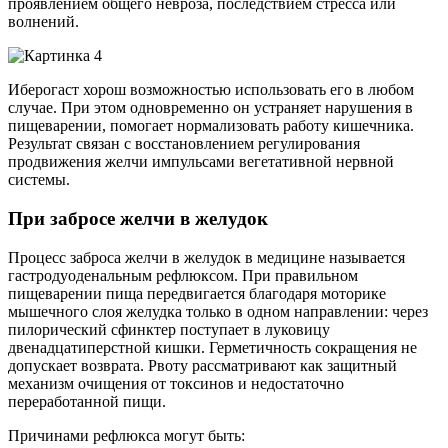
проявлением общего невроза, последствием стресса или
волнений.
Иберогаст хорош возможностью использовать его в любом
случае. При этом одновременно он устраняет нарушения в
пищеварении, помогает нормализовать работу кишечника.
Результат связан с восстановлением регулирования
продвижения желчи импульсами вегетативной нервной
системы.
При забросе желчи в желудок
Процесс заброса желчи в желудок в медицине называется
гастродуоденальным рефлюксом. При правильном
пищеварении пища передвигается благодаря моторике
мышечного слоя желудка только в одном направлении: через
пилорический сфинктер поступает в луковицу
двенадцатиперстной кишки. Герметичность сокращения не
допускает возврата. Рвоту рассматривают как защитный
механизм очищения от токсинов и недостаточно
переработанной пищи.
Причинами рефлюкса могут быть: