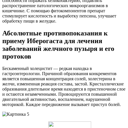
способности поражать хеликобактерию, подавлять
распространение патологических микроорганизмов в
кишечнике. С помощью фитокомпонентов препарат
стимулирует кислотность и выработку пепсина, улучшает
обработку пищи в желудке.
Абсолютные противопоказания к
приему Иберогаста для лечения
заболеваний желчного пузыря и его
протоков
Бескаменный холецистит — редкая находка в
гастроэнтерологии. Причиной образования конкрементов
является повышенная концентрация солей, холестерина в
желчи, измененная реакция состава, застой. Кристаллические
образования длительное время находятся в пристеночном слое
и остаются незамеченными. Провоцируются повышенной
двигательной активностью, воспалением, нарушенной
моторикой. Каждое передвижение вызывает приступ болей.