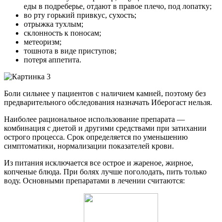
еды в подреберье, отдают в правое плечо, под лопатку;
во рту горький привкус, сухость;
отрыжка тухлым;
склонность к поносам;
метеоризм;
тошнота в виде приступов;
потеря аппетита.
Боли сильнее у пациентов с наличием камней, поэтому без
предварительного обследования назначать Иберогаст нельзя.
Наиболее рациональное использование препарата —
комбинация с диетой и другими средствами при затихании
острого процесса. Срок определяется по уменьшению
симптоматики, нормализации показателей крови.
Из питания исключается все острое и жареное, жирное,
копченые блюда. При болях лучше поголодать, пить только
воду. Основными препаратами в лечении считаются: