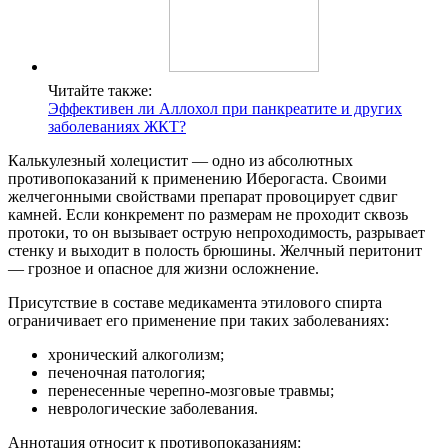
Читайте также:
Эффективен ли Аллохол при панкреатите и других
заболеваниях ЖКТ?
Калькулезный холецистит — одно из абсолютных
противопоказаний к применению Иберогаста. Своими
желчегонными свойствами препарат провоцирует сдвиг
камней. Если конкремент по размерам не проходит сквозь
протоки, то он вызывает острую непроходимость, разрывает
стенку и выходит в полость брюшины. Желчный перитонит
— грозное и опасное для жизни осложнение.
Присутствие в составе медикамента этилового спирта
ограничивает его применение при таких заболеваниях:
хронический алкоголизм;
печеночная патология;
перенесенные черепно-мозговые травмы;
неврологические заболевания.
Аннотация относит к противопоказаниям: