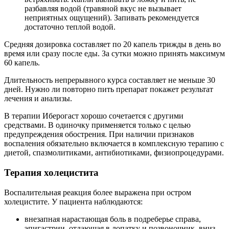
разбавляя водой (травяной вкус не вызывает
неприятных ощущений). Запивать рекомендуется
достаточно теплой водой.
Средняя дозировка составляет по 20 капель трижды в день во
время или сразу после еды. За сутки можно принять максимум
60 капель.
Длительность непрерывного курса составляет не меньше 30
дней. Нужно ли повторно пить препарат покажет результат
лечения и анализы.
В терапии Иберогаст хорошо сочетается с другими
средствами. В одиночку применяется только с целью
предупреждения обострения. При наличии признаков
воспаления обязательно включается в комплексную терапию с
диетой, спазмолитиками, антибиотиками, физиопроцедурами.
Терапия холецистита
Воспалительная реакция более выражена при остром
холецистите. У пациента наблюдаются:
внезапная нарастающая боль в подреберье справа,
эпигастрии, отдающая в лопатку и позвоночник, вниз