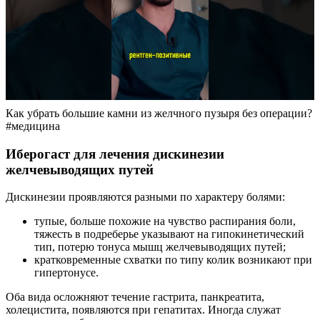
Как убрать большие камни из желчного пузыря без операции?
#медицина
Иберогаст для лечения дискинезии
желчевыводящих путей
Дискинезии проявляются разными по характеру болями:
тупые, больше похожие на чувство распирания боли,
тяжесть в подреберье указывают на гипокинетический
тип, потерю тонуса мышц желчевыводящих путей;
кратковременные схватки по типу колик возникают при
гипертонусе.
Оба вида осложняют течение гастрита, панкреатита,
холецистита, появляются при гепатитах. Иногда служат