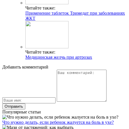
Читайте также:
Применение таблеток Тримедат при заболеваниях
ЖКТ
Читайте также:
Медицинская желчь при артрозах
Добавить комментарий
Популярные статьи
Что нужно делать, если ребенок жалуется на боль в ухе?