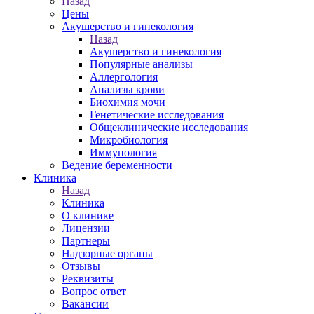
Назад
Цены
Акушерство и гинекология
Назад
Акушерство и гинекология
Популярные анализы
Аллергология
Анализы крови
Биохимия мочи
Генетические исследования
Общеклинические исследования
Микробиология
Иммунология
Ведение беременности
Клиника
Назад
Клиника
О клинике
Лицензии
Партнеры
Надзорные органы
Отзывы
Реквизиты
Вопрос ответ
Вакансии