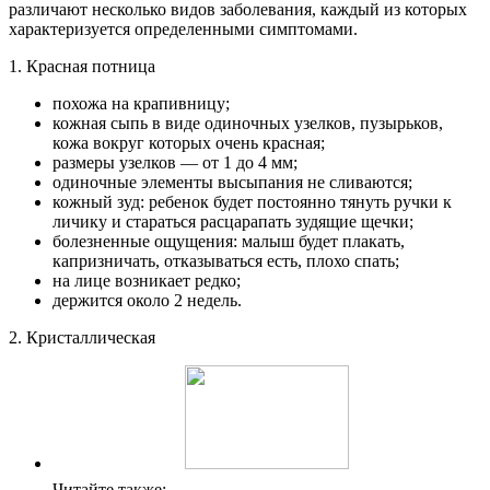
различают несколько видов заболевания, каждый из которых
характеризуется определенными симптомами.
1. Красная потница
похожа на крапивницу;
кожная сыпь в виде одиночных узелков, пузырьков,
кожа вокруг которых очень красная;
размеры узелков — от 1 до 4 мм;
одиночные элементы высыпания не сливаются;
кожный зуд: ребенок будет постоянно тянуть ручки к
личику и стараться расцарапать зудящие щечки;
болезненные ощущения: малыш будет плакать,
капризничать, отказываться есть, плохо спать;
на лице возникает редко;
держится около 2 недель.
2. Кристаллическая
Читайте также: