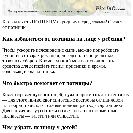
Как вылечить ПОТНИЦУ народными средствами? Средства
от потницы.
Как избавиться от потницы на лице у ребенка?
Чтобы ускорить исчезновение сыпи, можно попробовать
купания в отварах ромашки, череды или специальных
травяных сборов. Кроме купаний можно использовать
средства для детской гигиены: присыпки и кремы,
содержащие оксид цинка.
Что быстро помогает от потницы?
Кожу, пораженную потницей, нужно протирать антисептиком
— для этого применяют спиртовые растворы салициловой
или борной кислоты, слабый водный раствор марганцовки.
Для снижения зуда и отека назначают антигистаминные
препараты — тавегил или супрастин.
Чем убрать потницу у детей?