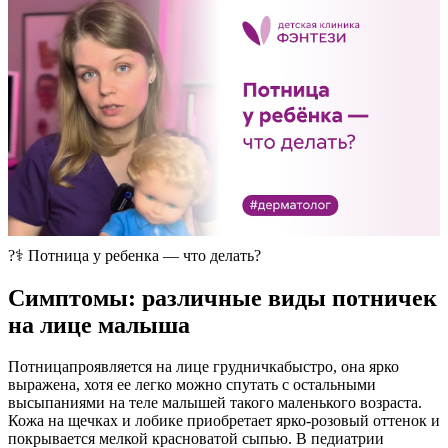
​?‍⚕️ Потница у ребенка — что делать?
Симптомы: различные виды потничек
на лице малыша
Потницапроявляется на лице грудничкабыстро, она ярко
выражена, хотя ее легко можно спутать с остальными
высыпаниями на теле малышей такого маленького возраста.
Кожа на щечках и лобике приобретает ярко-розовый оттенок и
покрывается мелкой красноватой сыпью. В педиатрии