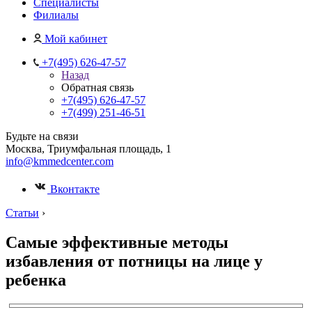
Специалисты
Филиалы
Мой кабинет
+7(495) 626-47-57
Назад
Обратная связь
+7(495) 626-47-57
+7(499) 251-46-51
Будьте на связи
Москва, Триумфальная площадь, 1
info@kmmedcenter.com
Вконтакте
Статьи
›
Самые эффективные методы
избавления от потницы на лице у
ребенка