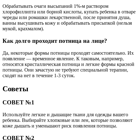
Обрабатывать очаги высыпаний 1%-м раствором
хлорофиллипта или борной кислоты, купать ребенка в отваре
череды или ромашки лекарственной, после принятия душа,
ванны высушивать кожу и обрабатывать присыпкой (нельзя
мукой, крахмалом).
Как долго проходит потница на лице?
Да, некоторые формы потницы проходят самостоятельно. Их
появление — временное явление. К таковым, например,
относятся кристаллическая потница и легкие формы красной
потницы. Они зачастую не требуют специальной терапии,
сходят на нет в течение 1-3 суток.
Советы
СОВЕТ №1
Используйте легкие и дышащие ткани для одежды вашего
ребенка. Выбирайте хлопковые или лен, которые позволяют
коже дышать и уменьшают риск появления потницы.
СОВЕТ №2