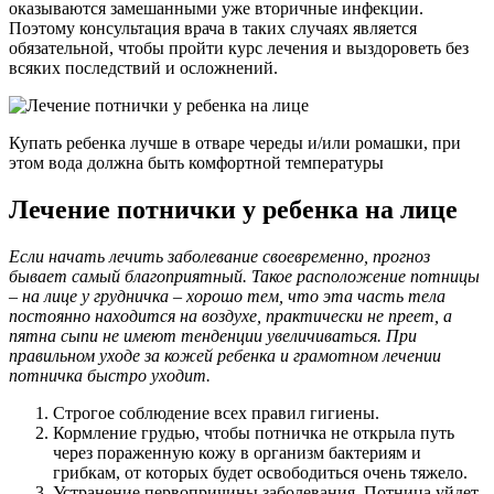
оказываются замешанными уже вторичные инфекции.
Поэтому консультация врача в таких случаях является
обязательной, чтобы пройти курс лечения и выздороветь без
всяких последствий и осложнений.
Купать ребенка лучше в отваре череды и/или ромашки, при
этом вода должна быть комфортной температуры
Лечение потнички у ребенка на лице
Если начать лечить заболевание своевременно, прогноз
бывает самый благоприятный. Такое расположение потницы
– на лице у грудничка – хорошо тем, что эта часть тела
постоянно находится на воздухе, практически не преет, а
пятна сыпи не имеют тенденции увеличиваться. При
правильном уходе за кожей ребенка и грамотном лечении
потничка быстро уходит.
Строгое соблюдение всех правил гигиены.
Кормление грудью, чтобы потничка не открыла путь
через пораженную кожу в организм бактериям и
грибкам, от которых будет освободиться очень тяжело.
Устранение первопричины заболевания. Потница уйдет,