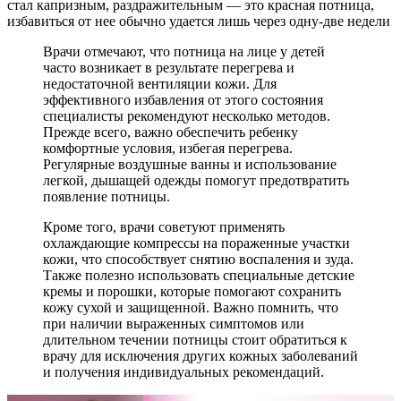
стал капризным, раздражительным — это красная потница,
избавиться от нее обычно удается лишь через одну-две недели
Врачи отмечают, что потница на лице у детей
часто возникает в результате перегрева и
недостаточной вентиляции кожи. Для
эффективного избавления от этого состояния
специалисты рекомендуют несколько методов.
Прежде всего, важно обеспечить ребенку
комфортные условия, избегая перегрева.
Регулярные воздушные ванны и использование
легкой, дышащей одежды помогут предотвратить
появление потницы.
Кроме того, врачи советуют применять
охлаждающие компрессы на пораженные участки
кожи, что способствует снятию воспаления и зуда.
Также полезно использовать специальные детские
кремы и порошки, которые помогают сохранить
кожу сухой и защищенной. Важно помнить, что
при наличии выраженных симптомов или
длительном течении потницы стоит обратиться к
врачу для исключения других кожных заболеваний
и получения индивидуальных рекомендаций.