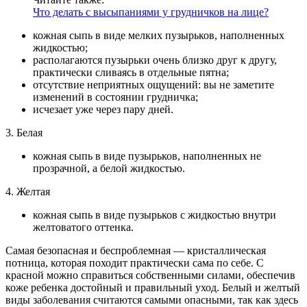
Что делать с высыпаниями у грудничков на лице?
кожная сыпь в виде мелких пузырьков, наполненных
жидкостью;
располагаются пузырьки очень близко друг к другу,
практически сливаясь в отдельные пятна;
отсутствие неприятных ощущений: вы не заметите
изменений в состоянии грудничка;
исчезает уже через пару дней.
3. Белая
кожная сыпь в виде пузырьков, наполненных не
прозрачной, а белой жидкостью.
4. Желтая
кожная сыпь в виде пузырьков с жидкостью внутри
желтоватого оттенка.
Самая безопасная и беспроблемная — кристаллическая
потница, которая походит практически сама по себе. С
красной можно справиться собственными силами, обеспечив
коже ребенка достойный и правильный уход. Белый и желтый
виды заболевания считаются самыми опасными, так как здесь