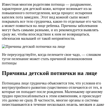
Известная многим родителям потница — раздражение,
характерное для детской кожи, которое возникает из-за
повышенного потоотделения, когда процесс испарения
капелек пота замедлен. Этот вид кожной сыпи может
покрывать все тело грудничка, какие-то отдельные его части,
а может появиться на лице ребенка. Причины заболевания
могут быть самыми разными, и их рекомендуется выявлять
сразу же, чтобы впоследствии к ним не возвращаться,
обезопасив малышей от такой неприятности.
Не переусердствуйте, когда пеленаете свое чадо, — слишком
тугое пеленание может стать причиной возникновения
потницы
Причины детской потнички на лице
Потницана лице грудничка объясняется тем, что условия его
внутриутробного развития существенно отличаются от тех, в
которые он попадает после рождения. Маленькому организму
трудно приспосабливаться к этим изменениям, и происходит
это далеко не сразу. В частности, многие органы и системы
перестраиваются в течение нескольких недель, месяцев и даже