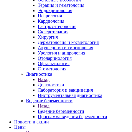
Терапия и гематология
Эндокринология
Неврология
Кардиология
Гастроэнтерология
Склеротерапия
Хирургия
Дерматология и косметология
Акушерство и гинекология
Урология и андрология
Отоларинология
Офтальмология
Стоматология
Диагностика
Назад
Диагностика
Лаборатория и вакцинация
Инструментальная диагностика
Ведение беременности
Назад
Ведение беременности
Программа ведения беременности
Новости и акции
Цены