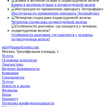
Камни в желчном пузыре и поджелудочной железе
Инструкция по применению препарата Энтерофурил
Четвертая стадия рака поджелудочной железы
Особенности анатомии: где находится у человека
поджелудочная железа?
info@kmmedcenter.com
Москва, Триумфальная площадь, 1
Услуги
Основные нозологии
Диагностика
Ведение беременности
Компания
Специалисты
Услуги
Новости и акции
Филиалы
Цены
Пациенту
Политика конфиденциальности