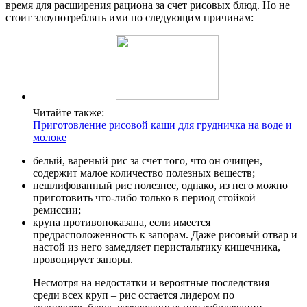
время для расширения рациона за счет рисовых блюд. Но не
стоит злоупотреблять ими по следующим причинам:
Читайте также:
Приготовление рисовой каши для грудничка на воде и
молоке
белый, вареный рис за счет того, что он очищен,
содержит малое количество полезных веществ;
нешлифованный рис полезнее, однако, из него можно
приготовить что-либо только в период стойкой
ремиссии;
крупа противопоказана, если имеется
предрасположенность к запорам. Даже рисовый отвар и
настой из него замедляет перистальтику кишечника,
провоцирует запоры.
Несмотря на недостатки и вероятные последствия
среди всех круп – рис остается лидером по