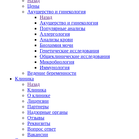
Назад
Цены
Акушерство и гинекология
Назад
Акушерство и гинекология
Популярные анализы
Аллергология
Анализы крови
Биохимия мочи
Генетические исследования
Общеклинические исследования
Микробиология
Иммунология
Ведение беременности
Клиника
Назад
Клиника
О клинике
Лицензии
Партнеры
Надзорные органы
Отзывы
Реквизиты
Вопрос ответ
Вакансии