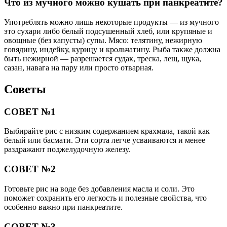
Что из мучного можно кушать при панкреатите?
Употреблять можно лишь некоторые продукты — из мучного
это сухари либо белый подсушенный хлеб, или крупяные и
овощные (без капусты) супы. Мясо: телятину, нежирную
говядину, индейку, курицу и крольчатину. Рыба также должна
быть нежирной — разрешается судак, треска, лещ, щука,
сазан, навага на пару или просто отварная.
Советы
СОВЕТ №1
Выбирайте рис с низким содержанием крахмала, такой как
белый или басмати. Эти сорта легче усваиваются и менее
раздражают поджелудочную железу.
СОВЕТ №2
Готовьте рис на воде без добавления масла и соли. Это
поможет сохранить его легкость и полезные свойства, что
особенно важно при панкреатите.
СОВЕТ №3