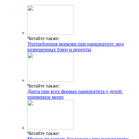
Читайте также:
Употребления моркови при панкреатите: вид
разрешенных блюд и рецепты
Читайте также:
Диета при всех формах панкреатита у детей:
примерное меню
Читайте также:
Можно ли кушать баклажаны при панкреатите: