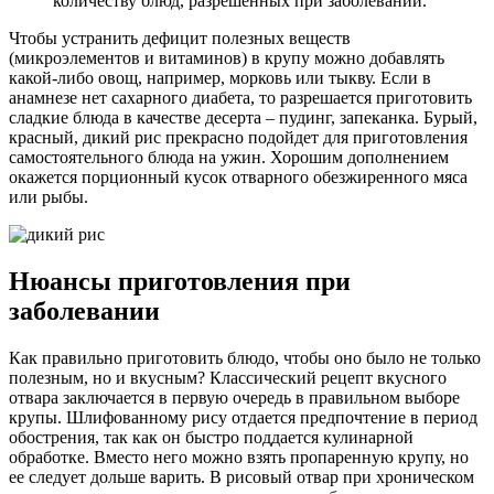
количеству блюд, разрешенных при заболевании.
Чтобы устранить дефицит полезных веществ
(микроэлементов и витаминов) в крупу можно добавлять
какой-либо овощ, например, морковь или тыкву. Если в
анамнезе нет сахарного диабета, то разрешается приготовить
сладкие блюда в качестве десерта – пудинг, запеканка. Бурый,
красный, дикий рис прекрасно подойдет для приготовления
самостоятельного блюда на ужин. Хорошим дополнением
окажется порционный кусок отварного обезжиренного мяса
или рыбы.
Нюансы приготовления при
заболевании
Как правильно приготовить блюдо, чтобы оно было не только
полезным, но и вкусным? Классический рецепт вкусного
отвара заключается в первую очередь в правильном выборе
крупы. Шлифованному рису отдается предпочтение в период
обострения, так как он быстро поддается кулинарной
обработке. Вместо него можно взять пропаренную крупу, но
ее следует дольше варить. В рисовый отвар при хроническом