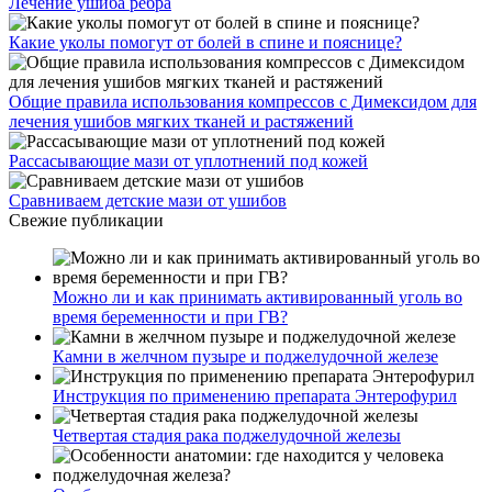
Лечение ушиба ребра
Какие уколы помогут от болей в спине и пояснице?
Общие правила использования компрессов с Димексидом для
лечения ушибов мягких тканей и растяжений
Рассасывающие мази от уплотнений под кожей
Сравниваем детские мази от ушибов
Свежие публикации
Можно ли и как принимать активированный уголь во
время беременности и при ГВ?
Камни в желчном пузыре и поджелудочной железе
Инструкция по применению препарата Энтерофурил
Четвертая стадия рака поджелудочной железы