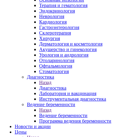
Терапия и гематология
Эндокринология
Неврология
Кардиология
Гастроэнтерология
Склеротерапия
Хирургия
Дерматология и косметология
Акушерство и гинекология
Урология и андрология
Отоларинология
Офтальмология
Стоматология
Диагностика
Назад
Диагностика
Лаборатория и вакцинация
Инструментальная диагностика
Ведение беременности
Назад
Ведение беременности
Программа ведения беременности
Новости и акции
Цены