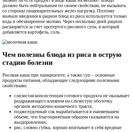
Можно ли есть продукт в виде каши на молоке? Блюдо
должно быть нейтральным по своим свойствам, не вызывать
со стороны пищеварительных желез нагрузку. Поэтому
вначале введения в рацион блюд из риса используется только
вода и обезжиренное молоко. Через несколько дней рацион
расширяется за счет протертого рисового супа, в который
добавляется картофель, соль.
Чем полезны блюда из риса в острую
стадию болезни
Рисовая каша при панкреатите, а также суп – основные
продукты питания, обладающие следующими полезными
свойствами:
слизистая консистенция готового продукта не оказывает
раздражающего влияния на слизистую оболочку
органов желудочно-кишечного тракта;
поджелудочный сок вырабатывается в наименьшем
объеме, что благоприятным образом сказывается на
выздоровлении;
рис, словно губка, хорошо впитывает в себя вредные