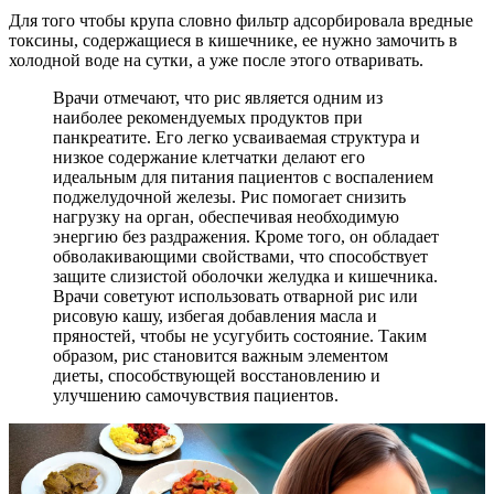
Для того чтобы крупа словно фильтр адсорбировала вредные
токсины, содержащиеся в кишечнике, ее нужно замочить в
холодной воде на сутки, а уже после этого отваривать.
Врачи отмечают, что рис является одним из
наиболее рекомендуемых продуктов при
панкреатите. Его легко усваиваемая структура и
низкое содержание клетчатки делают его
идеальным для питания пациентов с воспалением
поджелудочной железы. Рис помогает снизить
нагрузку на орган, обеспечивая необходимую
энергию без раздражения. Кроме того, он обладает
обволакивающими свойствами, что способствует
защите слизистой оболочки желудка и кишечника.
Врачи советуют использовать отварной рис или
рисовую кашу, избегая добавления масла и
пряностей, чтобы не усугубить состояние. Таким
образом, рис становится важным элементом
диеты, способствующей восстановлению и
улучшению самочувствия пациентов.