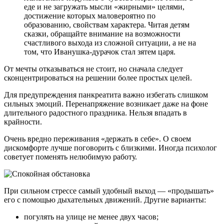
еде и не загружать мысли «жирными» целями,
достижение которых маловероятно по
образованию, свойствам характера. Читая детям
сказки, обращайте внимание на возможности
счастливого выхода из сложной ситуации, а не на
том, что Иванушка-дурачок стал зятем царя.
От мечты отказываться не стоит, но сначала следует
сконцентрироваться на решении более простых целей.
Для предупреждения панкреатита важно избегать слишком
сильных эмоций. Перенапряжение возникает даже на фоне
длительного радостного праздника. Нельзя впадать в
крайности.
Очень вредно переживания «держать в себе». О своем
дискомфорте лучше поговорить с близкими. Иногда психолог
советует поменять нелюбимую работу.
При сильном стрессе самый удобный выход — «продышать»
его с помощью дыхательных движений. Другие варианты:
погулять на улице не менее двух часов;