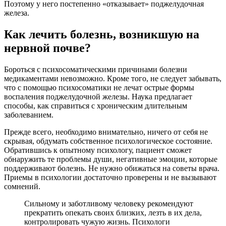
Поэтому у него постепенно «отказывает» поджелудочная
железа.
Как лечить болезнь, возникшую на
нервной почве?
Бороться с психосоматическими причинами болезни
медикаментами невозможно. Кроме того, не следует забывать,
что с помощью психосоматики не лечат острые формы
воспаления поджелудочной железы. Наука предлагает
способы, как справиться с хроническим длительным
заболеванием.
Прежде всего, необходимо внимательно, ничего от себя не
скрывая, обдумать собственное психологическое состояние.
Обратившись к опытному психологу, пациент сможет
обнаружить те проблемы души, негативные эмоции, которые
поддерживают болезнь. Не нужно обижаться на советы врача.
Приемы в психологии достаточно проверены и не вызывают
сомнений.
Сильному и заботливому человеку рекомендуют
прекратить опекать своих близких, лезть в их дела,
контролировать чужую жизнь. Психологи