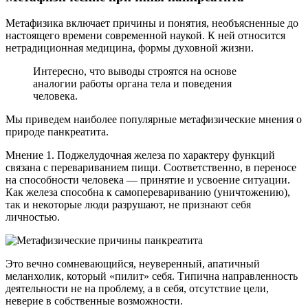
Метафизика включает причины и понятия, необъясненные до
настоящего времени современной наукой. К ней относится
нетрадиционная медицина, формы духовной жизни.
Интересно, что выводы строятся на основе
аналогии работы органа тела и поведения
человека.
Мы приведем наиболее популярные метафизические мнения о
природе панкреатита.
Мнение 1. Поджелудочная железа по характеру функций
связана с перевариванием пищи. Соответственно, в переносе
на способности человека — принятие и усвоение ситуации.
Как железа способна к самоперевариванию (уничтожению),
так и некоторые люди разрушают, не признают себя
личностью.
Это вечно сомневающийся, неуверенный, апатичный
меланхолик, который «пилит» себя. Типична направленность
деятельности не на проблему, а в себя, отсутствие цели,
неверие в собственные возможности.