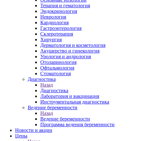
Терапия и гематология
Эндокринология
Неврология
Кардиология
Гастроэнтерология
Склеротерапия
Хирургия
Дерматология и косметология
Акушерство и гинекология
Урология и андрология
Отоларинология
Офтальмология
Стоматология
Диагностика
Назад
Диагностика
Лаборатория и вакцинация
Инструментальная диагностика
Ведение беременности
Назад
Ведение беременности
Программа ведения беременности
Новости и акции
Цены