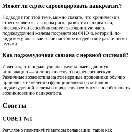
Может ли стресс спровоцировать панкреатит?
Подводя итог этой теме, можно сказать, что хронический
стресс является фактором риска развития панкреатита,
поскольку он сенсибилизирует экзокринную часть
поджелудочной железы посредством ФНО-α, который, по-
видимому, оказывает свое пагубное воздействие различными
путями.
Как поджелудочная связана с нервной системой?
Известно, что поджелудочная железа имеет двойную
иннервацию — холинергическую и адренергическую.
Различные воздействия на эти нервные проводники обычно
приводят к изменению функционального состояния
поджелудочной железы и в ряде случаев могут способствовать
возникновению панкреатита.
Советы
СОВЕТ №1
Регулярно практикуйте методы релаксации, такие как