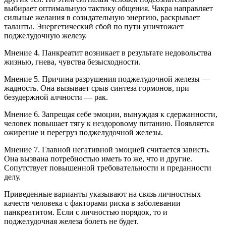
выбирает оптимальную тактику общения. Чакра направляет
сильные желания в созидательную энергию, раскрывает
таланты. Энергетический сбой по пути уничтожает
поджелудочную железу.
Мнение 4. Панкреатит возникает в результате недовольства
жизнью, гнева, чувства безысходности.
Мнение 5. Причина разрушения поджелудочной железы —
жадность. Она вызывает срыв синтеза гормонов, при
безудержной алчности — рак.
Мнение 6. Запрещая себе эмоции, вынуждая к сдержанности,
человек повышает тягу к нездоровому питанию. Появляется
ожирение и перегруз поджелудочной железы.
Мнение 7. Главной негативной эмоцией считается зависть.
Она вызвана потребностью иметь то же, что и другие.
Сопутствует повышенной требовательности и преданности
делу.
Приведенные варианты указывают на связь личностных
качеств человека с факторами риска в заболевании
панкреатитом. Если с личностью порядок, то и
поджелудочная железа болеть не будет.