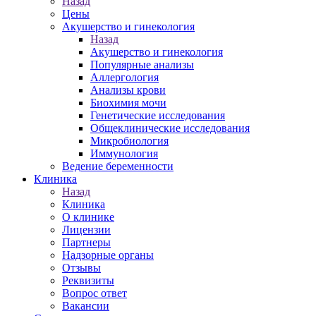
Назад
Цены
Акушерство и гинекология
Назад
Акушерство и гинекология
Популярные анализы
Аллергология
Анализы крови
Биохимия мочи
Генетические исследования
Общеклинические исследования
Микробиология
Иммунология
Ведение беременности
Клиника
Назад
Клиника
О клинике
Лицензии
Партнеры
Надзорные органы
Отзывы
Реквизиты
Вопрос ответ
Вакансии