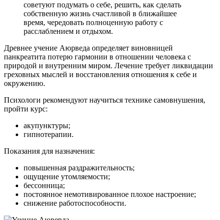
советуют подумать о себе, решить, как сделать
собственную жизнь счастливой в ближайшее
время, чередовать полноценную работу с
расслаблением и отдыхом.
Древнее учение Аюрведа определяет виновницей
панкреатита потерю гармонии в отношении человека с
природой и внутренним миром. Лечение требует ликвидации
греховных мыслей и восстановления отношения к себе и
окружению.
Психологи рекомендуют научиться технике самовнушения,
пройти курс:
акупунктуры;
гипнотерапии.
Показания для назначения:
повышенная раздражительность;
ощущение утомляемости;
бессонница;
постоянное немотивированное плохое настроение;
снижение работоспособности.