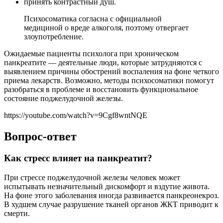
принять контрастный душ.
Психосоматика согласна с официальной
медициной о вреде алкоголя, поэтому отвергает
злоупотребление.
Ожидаемые пациенты психолога при хроническом
панкреатите — деятельные люди, которые затрудняются с
выявлением причины обострений воспаления на фоне четкого
приема лекарств. Возможно, методы психосоматики помогут
разобраться в проблеме и восстановить функциональное
состояние поджелудочной железы.
https://youtube.com/watch?v=9Cgf8wntNQE
Вопрос-ответ
Как стресс влияет на панкреатит?
При стрессе поджелудочной железы человек может
испытывать незначительный дискомфорт и вздутие живота.
На фоне этого заболевания иногда развивается панкреонекроз.
В худшем случае разрушение тканей органов ЖКТ приводит к
смерти.