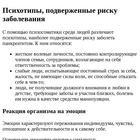
Психотипы, подверженные риску
заболевания
С помощью психосоматики среди людей различают
психотипы, наиболее подверженные риску заболеть
панкреатитом. К ним относятся:
жесткие волевые личности, постоянно контролирующие
членов семьи, сотрудников, возлагающие на себя
ответственность за проблемы;
слабые люди, испытывающие постоянный страх за себя,
жалость, не имеющие силы воли, не способные отказать
себе в чем-то;
люди, не получившие должного внимания и любви в
детстве, требующие заботы и участия близких, болезнь
им нужна в качестве средства манипуляции.
Реакция организма на эмоции
Эмоции характеризуют переживания индивидуума, чувства,
отношение к действительности и к самому себе.
Основными эмоциями человека считаются: