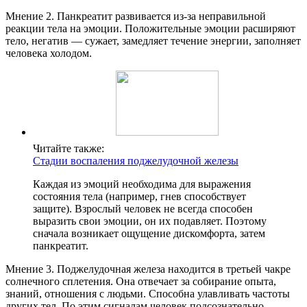
Мнение 2. Панкреатит развивается из-за неправильной
реакции тела на эмоции. Положительные эмоции расширяют
тело, негатив — сужает, замедляет течение энергии, заполняет
человека холодом.
Читайте также:
Стадии воспаления поджелудочной железы
Каждая из эмоций необходима для выражения
состояния тела (например, гнев способствует
защите). Взрослый человек не всегда способен
выразить свои эмоции, он их подавляет. Поэтому
сначала возникает ощущение дискомфорта, затем
панкреатит.
Мнение 3. Поджелудочная железа находится в третьей чакре
солнечного сплетения. Она отвечает за собирание опыта,
знаний, отношения с людьми. Способна улавливать частоты
других тел. По этим сигналам человек подсознательно