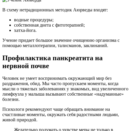
В схему нетрадиционных методик Аюрведы входят:
водные процедуры;
собственная диета с фитотерапией;
хатха-йога.
Учение придает большое значение очищению организма с
помощью металлотерапии, талисманов, заклинаний.
Профилактика панкреатита на
нервной почве
Человек не умеет воспринимать окружающий мир без
раздражения, обид. Мы часто пропускаем моменты, когда
мысли о тяжелых заболеваниях у знакомых, вид увеличенного
лимфоузла у малыша вызывают собственные «надуманные»
болезни.
Психологи рекомендуют чаще обращать внимание на
счастливые моменты, окружать себя радостными людьми,
живой природой.
Желательно подумать о чувстве меры не только в