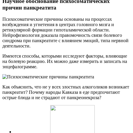
Научное обоснование психосоматических
причин панкреатита
Психосоматические причины основаны на процессах
возбуждения и угнетения в центрах головного мозга и
ретикулярной формации гипоталамической области.
Нейрофизиология доказала правомочность связи болевого
синдрома при панкреатите с влиянием эмоций, типа нервной
деятельности.
Имеются способы, которыми исследуют факторы, влияющие
на болевую реакцию. Их можно даже измерить и записать на
энцефалограмме.
Как объяснить, что не у всех злостных алкоголиков возникает
панкреатит? Почему народы Кавказа в еде предпочитают
острые блюда и не страдают от панкреонекроза?