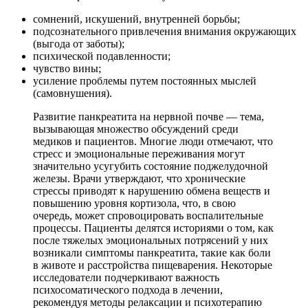
сомнений, искушений, внутренней борьбы;
подсознательного привлечения внимания окружающих
(выгода от заботы);
психической подавленности;
чувство вины;
усиление проблемы путем постоянных мыслей
(самовнушения).
Развитие панкреатита на нервной почве — тема,
вызывающая множество обсуждений среди
медиков и пациентов. Многие люди отмечают, что
стресс и эмоциональные переживания могут
значительно усугубить состояние поджелудочной
железы. Врачи утверждают, что хронические
стрессы приводят к нарушению обмена веществ и
повышению уровня кортизола, что, в свою
очередь, может спровоцировать воспалительные
процессы. Пациенты делятся историями о том, как
после тяжелых эмоциональных потрясений у них
возникали симптомы панкреатита, такие как боли
в животе и расстройства пищеварения. Некоторые
исследователи подчеркивают важность
психосоматического подхода в лечении,
рекомендуя методы релаксации и психотерапию