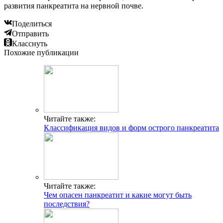
развития панкреатита на нервной почве.
Поделиться
Отправить
Класснуть
Похожие публикации
Читайте также:
Классификация видов и форм острого панкреатита
Читайте также:
Чем опасен панкреатит и какие могут быть
последствия?