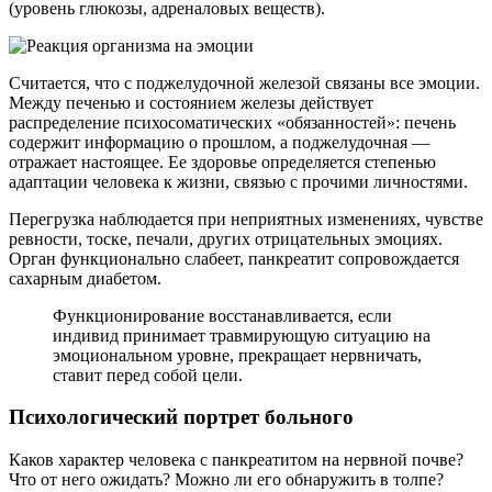
(уровень глюкозы, адреналовых веществ).
Считается, что с поджелудочной железой связаны все эмоции.
Между печенью и состоянием железы действует
распределение психосоматических «обязанностей»: печень
содержит информацию о прошлом, а поджелудочная —
отражает настоящее. Ее здоровье определяется степенью
адаптации человека к жизни, связью с прочими личностями.
Перегрузка наблюдается при неприятных изменениях, чувстве
ревности, тоске, печали, других отрицательных эмоциях.
Орган функционально слабеет, панкреатит сопровождается
сахарным диабетом.
Функционирование восстанавливается, если
индивид принимает травмирующую ситуацию на
эмоциональном уровне, прекращает нервничать,
ставит перед собой цели.
Психологический портрет больного
Каков характер человека с панкреатитом на нервной почве?
Что от него ожидать? Можно ли его обнаружить в толпе?