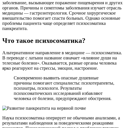
заболевание, вызывающее поражение пищеварения и других
органов. Причины и симптомы заболевания изучает отрасль
медицины — гастроэнтерология. Срочное хирургическое
вмешательство помогает спасти больных. Однако основные
проблемы пациента чаще определяет психосоматика
панкреатита.
Что такое психосоматика?
Альтернативное направление в медицине — психосоматика.
В переводе с латыни название означает «влияние души на
телесные болезни». Оказывается, разные органы человека
ярко реагируют на стрессы, эмоции, настроение.
Своевременно выявить опасные душевные
причины помогают специалисты: психотерапевты,
психиатры, психологи. Результаты
психосоматических исследований избавляют
человека от болезни, предупреждают обострения.
Наука психосоматика оперирует не обычными анализами, а
результатами наблюдения за поведенческими реакциями