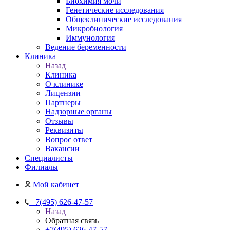
Биохимия мочи
Генетические исследования
Общеклинические исследования
Микробиология
Иммунология
Ведение беременности
Клиника
Назад
Клиника
О клинике
Лицензии
Партнеры
Надзорные органы
Отзывы
Реквизиты
Вопрос ответ
Вакансии
Специалисты
Филиалы
Мой кабинет
+7(495) 626-47-57
Назад
Обратная связь
+7(495) 626-47-57