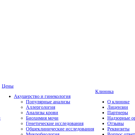
Цены
Клиника
Акушерство и гинекология
Популярные анализы
О клинике
Аллергология
Лицензии
Анализы крови
Партнеры
и
Биохимия мочи
Надзорные о
Генетические исследования
Отзывы
Общеклинические исследования
Реквизиты
Микробиология
Вопрос ответ