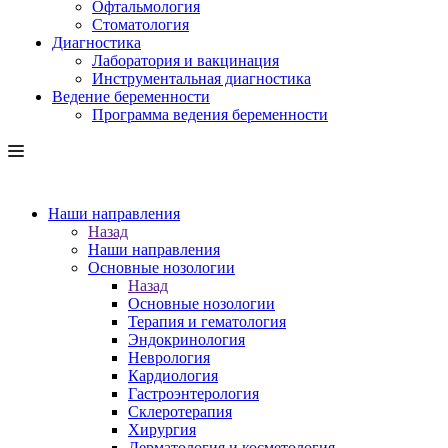
Офтальмология
Стоматология
Диагностика
Лаборатория и вакцинация
Инструментальная диагностика
Ведение беременности
Программа ведения беременности
Наши направления
Назад
Наши направления
Основные нозологии
Назад
Основные нозологии
Терапия и гематология
Эндокринология
Неврология
Кардиология
Гастроэнтерология
Склеротерапия
Хирургия
Дерматология и косметология