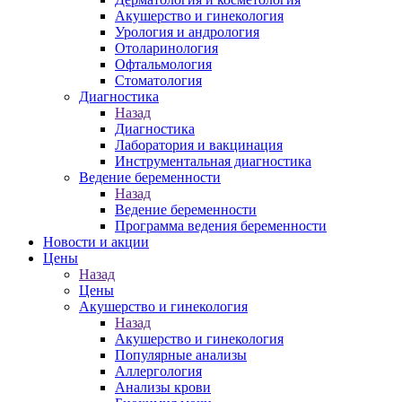
Акушерство и гинекология
Урология и андрология
Отоларинология
Офтальмология
Стоматология
Диагностика
Назад
Диагностика
Лаборатория и вакцинация
Инструментальная диагностика
Ведение беременности
Назад
Ведение беременности
Программа ведения беременности
Новости и акции
Цены
Назад
Цены
Акушерство и гинекология
Назад
Акушерство и гинекология
Популярные анализы
Аллергология
Анализы крови