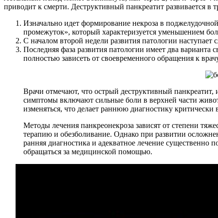
приводит к смерти. Деструктивный панкреатит развивается в т
Изначально идет формирование некроза в поджелудочной 
промежуток», который характеризуется уменьшением бо
С началом второй недели развития патологии наступает с
Последняя фаза развития патологии имеет два варианта 
полностью зависеть от своевременного обращения к врач
Врачи отмечают, что острый деструктивный панкреатит, 
симптомы включают сильные боли в верхней части живот
изменяться, что делает раннюю диагностику критически 
Методы лечения панкреонекроза зависят от степени тяже
терапию и обезболивание. Однако при развитии осложнен
ранняя диагностика и адекватное лечение существенно 
обращаться за медицинской помощью.