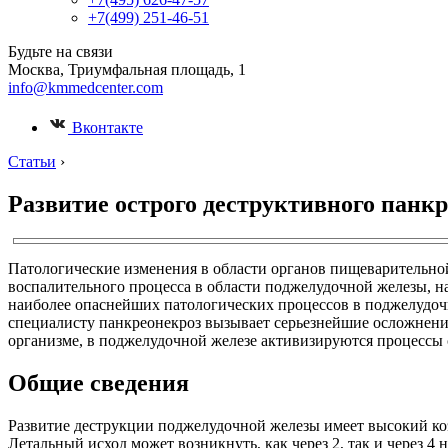
+7(499) 251-46-51
Будьте на связи
Москва, Триумфальная площадь, 1
info@kmmedcenter.com
Вконтакте
Статьи
›
Развитие острого деструктивного панк
Патологические изменения в области органов пищеварительной
воспалительного процесса в области поджелудочной железы, 
наиболее опаснейших патологических процессов в поджелудоч
специалисту панкреонекроз вызывает серьезнейшие осложнения
организме, в поджелудочной железе активизируются процессы 
Общие сведения
Развитие деструкции поджелудочной железы имеет высокий коэ
Летальный исход может возникнуть, как через 2, так и через 4