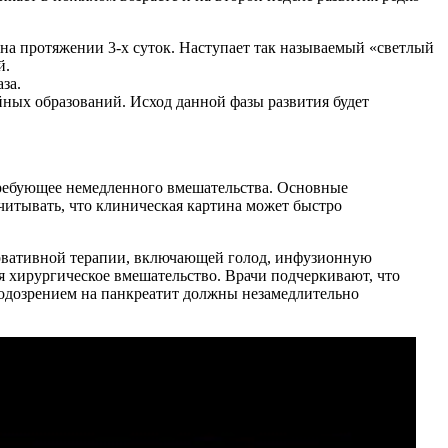
на протяжении 3-х суток. Наступает так называемый «светлый
й.
за.
йных образований. Исход данной фазы развития будет
 требующее немедленного вмешательства. Основные
читывать, что клиническая картина может быстро
сервативной терапии, включающей голод, инфузионную
я хирургическое вмешательство. Врачи подчеркивают, что
одозрением на панкреатит должны незамедлительно