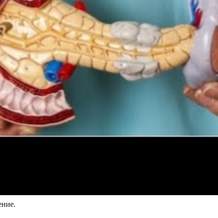
ение.