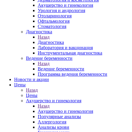
Акушерство и гинекология
Урология и андрология
Отоларинология
Офтальмология
Стоматология
Диагностика
Назад
Диагностика
Лаборатория и вакцинация
Инструментальная диагностика
Ведение беременности
Назад
Ведение беременности
Программа ведения беременности
Новости и акции
Цены
Назад
Цены
Акушерство и гинекология
Назад
Акушерство и гинекология
Популярные анализы
Аллергология
Анализы крови