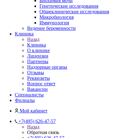
Биохимия мочи
Генетические исследования
Общеклинические исследования
Микробиология
Иммунология
Ведение беременности
Клиника
Назад
Клиника
О клинике
Лицензии
Партнеры
Надзорные органы
Отзывы
Реквизиты
Вопрос ответ
Вакансии
Специалисты
Филиалы
Мой кабинет
+7(495) 626-47-57
Назад
Обратная связь
+7(495) 626-47-57