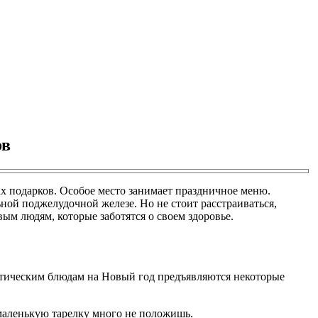
ов
ах подарков. Особое место занимает праздничное меню.
ной поджелудочной железе. Но не стоит расстраиваться,
ым людям, которые заботятся о своем здоровье.
диетическим блюдам на Новый год предъявляются некоторые
 маленькую тарелку много не положишь.