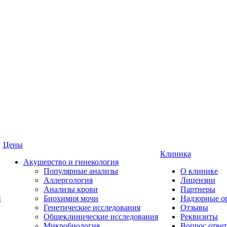
Цены
Клиника
Акушерство и гинекология
Популярные анализы
О клинике
Аллергология
Лицензии
Анализы крови
Партнеры
и
Биохимия мочи
Надзорные о
Генетические исследования
Отзывы
Общеклинические исследования
Реквизиты
Микробиология
Вопрос ответ