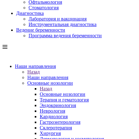
Офтальмология
Стоматология
Диагностика
Лаборатория и вакцинация
Инструментальная диагностика
Ведение беременности
Программа ведения беременности
Наши направления
Назад
Наши направления
Основные нозологии
Назад
Основные нозологии
Терапия и гематология
Эндокринология
Неврология
Кардиология
Гастроэнтерология
Склеротерапия
Хирургия
Дерматология и косметология