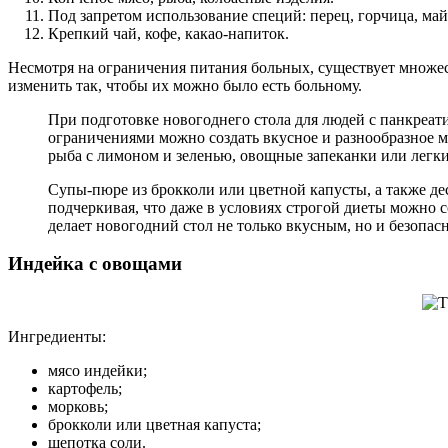
Под запретом использование специй: перец, горчица, майо
Крепкий чай, кофе, какао-напиток.
Несмотря на ограничения питания больных, существует множес
изменить так, чтобы их можно было есть больному.
При подготовке новогоднего стола для людей с панкреат
ограничениями можно создать вкусное и разнообразное м
рыба с лимоном и зеленью, овощные запеканки или легкие
Супы-пюре из брокколи или цветной капусты, а также де
подчеркивая, что даже в условиях строгой диеты можно с
делает новогодний стол не только вкусным, но и безопас
Индейка с овощами
Ингредиенты:
мясо индейки;
картофель;
морковь;
брокколи или цветная капуста;
щепотка соли.