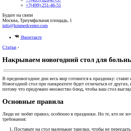
+7(499) 251-46-51
Будьте на связи
Москва, Триумфальная площадь, 1
info@kmmedcenter.com
Вконтакте
Статьи
›
Накрываем новогодний стол для больны
В предновогодние дни весь мир готовится к празднику: ставят
Новогодний стол при панкреатите будет отличаться от других,
потому что придумано множество блюд, чтобы ваш стол выгляде
Основные правила
Люди не любят правил, особенно в праздники. Но те, кто не х
требования:
Поставьте на стол маленькие тарелки, чтобы не переедат