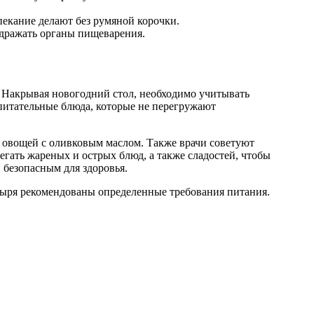
пекание делают без румяной корочки.
здражать органы пищеварения.
 Накрывая новогодний стол, необходимо учитывать
 питательные блюда, которые не перегружают
 овощей с оливковым маслом. Также врачи советуют
егать жареных и острых блюд, а также сладостей, чтобы
 безопасным для здоровья.
зыря рекомендованы определенные требования питания.