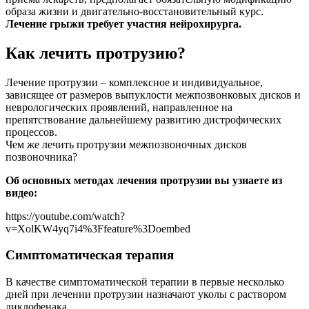
образа жизни и двигательно-восстановительный курс.
Лечение грыжи требует участия нейрохирурга.
Как лечить протрузию?
Лечение протрузии – комплексное и индивидуальное,
зависящее от размеров выпуклости межпозвонковых дисков и
неврологических проявлений, направленное на
препятствование дальнейшему развитию дистрофических
процессов.
Чем же лечить протрузии межпозвоночных дисков
позвоночника?
Об основных методах лечения протрузии вы узнаете из
видео:
https://youtube.com/watch?
v=XolKW4yq7i4%3Ffeature%3Doembed
Симптоматическая терапия
В качестве симптоматической терапии в первые несколько
дней при лечении протрузии назначают уколы с раствором
диклофенака.