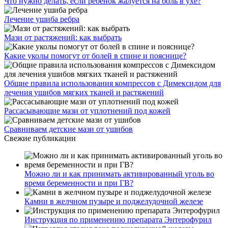
Что нужно делать, если ребенок жалуется на боль в ухе?
Лечение ушиба ребра
Мази от растяжений: как выбрать
Какие уколы помогут от болей в спине и пояснице?
Общие правила использования компрессов с Димексидом для
лечения ушибов мягких тканей и растяжений
Рассасывающие мази от уплотнений под кожей
Сравниваем детские мази от ушибов
Свежие публикации
Можно ли и как принимать активированный уголь во
время беременности и при ГВ?
Камни в желчном пузыре и поджелудочной железе
Инструкция по применению препарата Энтерофурил