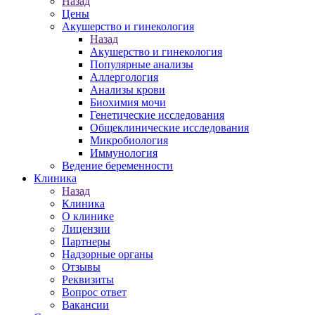
Назад
Цены
Акушерство и гинекология
Назад
Акушерство и гинекология
Популярные анализы
Аллергология
Анализы крови
Биохимия мочи
Генетические исследования
Общеклинические исследования
Микробиология
Иммунология
Ведение беременности
Клиника
Назад
Клиника
О клинике
Лицензии
Партнеры
Надзорные органы
Отзывы
Реквизиты
Вопрос ответ
Вакансии