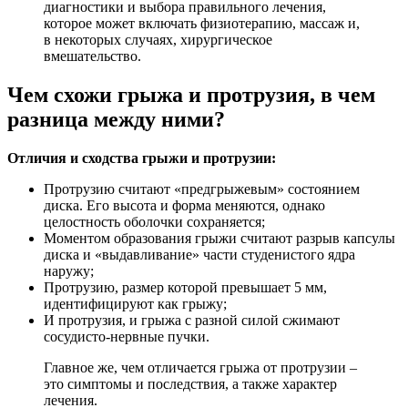
диагностики и выбора правильного лечения,
которое может включать физиотерапию, массаж и,
в некоторых случаях, хирургическое
вмешательство.
Чем схожи грыжа и протрузия, в чем
разница между ними?
Отличия и сходства грыжи и протрузии:
Протрузию считают «предгрыжевым» состоянием
диска. Его высота и форма меняются, однако
целостность оболочки сохраняется;
Моментом образования грыжи считают разрыв капсулы
диска и «выдавливание» части студенистого ядра
наружу;
Протрузию, размер которой превышает 5 мм,
идентифицируют как грыжу;
И протрузия, и грыжа с разной силой сжимают
сосудисто-нервные пучки.
Главное же, чем отличается грыжа от протрузии –
это симптомы и последствия, а также характер
лечения.