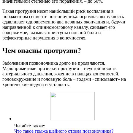
значительной степенью его поражения, – до 50%.
Такая протрузия несет наибольший риск воспаления в
пораженном сегменте позвоночника: огромная выпуклость
сдавливает одновременно два нервных окончания и, будучи
направленной к спинномозговому каналу, сжимает его
содержимое, вызывая приступы сильной боли и
рефлекторные нарушения в конечностях.
Чем опасны протрузии?
Заболевания позвоночника долго не проявляются.
Малоприметные признаки протрузии – неустойчивость
артериального давления, жжение в пальцах конечностей,
головокружение и головную боль – годами «списывают» на
хронические недуги и усталость.
Читайте также:
Что такое грыжа шейного отдела позвоночника?