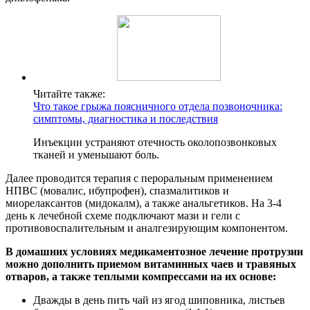
Читайте также:
Что такое грыжа поясничного отдела позвоночника:
симптомы, диагностика и последствия
Инъекции устраняют отечность околопозвонковых
тканей и уменьшают боль.
Далее проводится терапия с пероральным применением
НПВС (мовалис, ибупрофен), спазмалитиков и
миорелаксантов (мидокалм), а также анальгетиков. На 3-4
день к лечебной схеме подключают мази и гели с
противовоспалительным и аналгезирующим компонентом.
В домашних условиях медикаментозное лечение протрузии
можно дополнить приемом витаминных чаев и травяных
отваров, а также теплыми компрессами на их основе:
Дважды в день пить чай из ягод шиповника, листьев