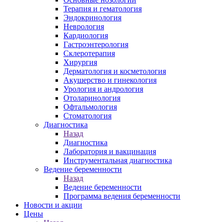
Терапия и гематология
Эндокринология
Неврология
Кардиология
Гастроэнтерология
Склеротерапия
Хирургия
Дерматология и косметология
Акушерство и гинекология
Урология и андрология
Отоларинология
Офтальмология
Стоматология
Диагностика
Назад
Диагностика
Лаборатория и вакцинация
Инструментальная диагностика
Ведение беременности
Назад
Ведение беременности
Программа ведения беременности
Новости и акции
Цены