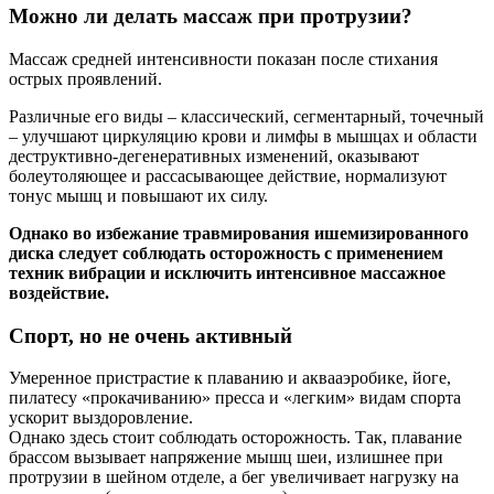
Можно ли делать массаж при протрузии?
Массаж средней интенсивности показан после стихания
острых проявлений.
Различные его виды – классический, сегментарный, точечный
– улучшают циркуляцию крови и лимфы в мышцах и области
деструктивно-дегенеративных изменений, оказывают
болеутоляющее и рассасывающее действие, нормализуют
тонус мышц и повышают их силу.
Однако во избежание травмирования ишемизированного
диска следует соблюдать осторожность с применением
техник вибрации и исключить интенсивное массажное
воздействие.
Спорт, но не очень активный
Умеренное пристрастие к плаванию и аквааэробике, йоге,
пилатесу «прокачиванию» пресса и «легким» видам спорта
ускорит выздоровление.
Однако здесь стоит соблюдать осторожность. Так, плавание
брассом вызывает напряжение мышц шеи, излишнее при
протрузии в шейном отделе, а бег увеличивает нагрузку на