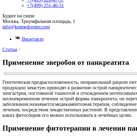
+7(499) 251-46-51
Будьте на связи
Москва, Триумфальная площадь, 1
info@kmmedcenter.com
Вконтакте
Статьи
›
Применение зверобоя от панкреатита
Генетическая предрасположенность, неправильный рацион пита
продукции зачастую приводят к развитию острой панкреатичес
эпигастрия, постоянной тошнотой и отхождением интенсивных
несвоевременном лечении острой формы панкреатита, он перет
заболевания назначается медикаментозная терапия, соблюдение
лечения, посредством лекарственных растений. В представленн
каких фитосборов его можно использовать в лечебных целях.
Применение фитотерапии в лечении па