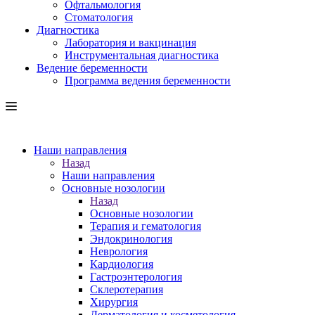
Офтальмология
Стоматология
Диагностика
Лаборатория и вакцинация
Инструментальная диагностика
Ведение беременности
Программа ведения беременности
Наши направления
Назад
Наши направления
Основные нозологии
Назад
Основные нозологии
Терапия и гематология
Эндокринология
Неврология
Кардиология
Гастроэнтерология
Склеротерапия
Хирургия
Дерматология и косметология