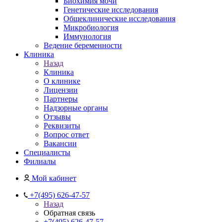
Биохимия мочи
Генетические исследования
Общеклинические исследования
Микробиология
Иммунология
Ведение беременности
Клиника
Назад
Клиника
О клинике
Лицензии
Партнеры
Надзорные органы
Отзывы
Реквизиты
Вопрос ответ
Вакансии
Специалисты
Филиалы
Мой кабинет
+7(495) 626-47-57
Назад
Обратная связь
+7(495) 626-47-57