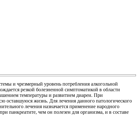
стемы и чрезмерный уровень потребления алкогольной
вождается резкой болезненной симптоматикой в области
вышением температуры и развитием диареи. При
всю оставшуюся жизнь. Для лечения данного патологического
лнительного лечения назначается применение народного
ри панкреатите, чем он полезен для организма, и в составе