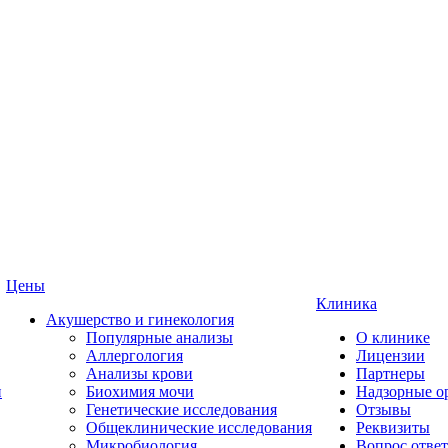
Цены
Клиника
Акушерство и гинекология
Популярные анализы
О клинике
Аллергология
Лицензии
Анализы крови
Партнеры
и
Биохимия мочи
Надзорные о
Генетические исследования
Отзывы
Общеклинические исследования
Реквизиты
Микробиология
Вопрос ответ