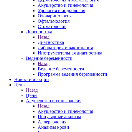
Акушерство и гинекология
Урология и андрология
Отоларинология
Офтальмология
Стоматология
Диагностика
Назад
Диагностика
Лаборатория и вакцинация
Инструментальная диагностика
Ведение беременности
Назад
Ведение беременности
Программа ведения беременности
Новости и акции
Цены
Назад
Цены
Акушерство и гинекология
Назад
Акушерство и гинекология
Популярные анализы
Аллергология
Анализы крови