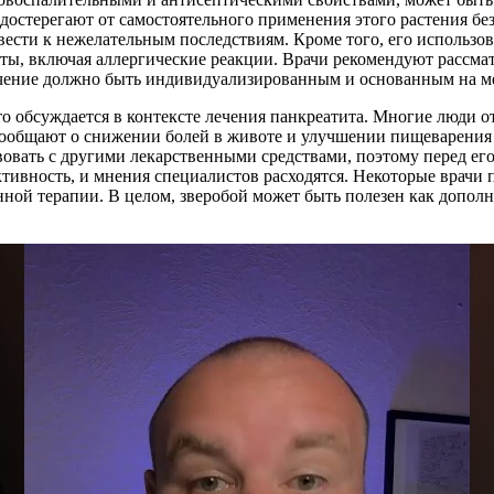
достерегают от самостоятельного применения этого растения без
вести к нежелательным последствиям. Кроме того, его использо
ы, включая аллергические реакции. Врачи рекомендуют рассмат
лечение должно быть индивидуализированным и основанным на м
о обсуждается в контексте лечения панкреатита. Многие люди от
ообщают о снижении болей в животе и улучшении пищеварения по
овать с другими лекарственными средствами, поэтому перед его
тивность, и мнения специалистов расходятся. Некоторые врачи 
нной терапии. В целом, зверобой может быть полезен как допол