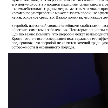
его популярность в народной медицине, специалисты пре
взаимодействовать с рядом медикаментов, что может при
чрезмерное употребление может вызвать побочные эффект
не как основное средство. Важно помнить, что каждое 
Зверобой, известный своими лечебными свойствами, част
облегчить симптомы заболевания. Некоторые пациенты с
Однако важно помнить, что зверобой может взаимодейств
Кроме того, не все исследования подтверждают его эффек
подчеркивая, что зверобой не является заменой традицио
осторожности и осознанного подхода.