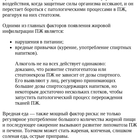
воздействия, когда защитные силы организма иссякают, и он
перестает бороться с патологическими процессами в ПЖ,
реагируя на них стеатозом.
Одними из главных факторов появления жировой
инфильтрации ПЖ является:
нарушения в питании;
вредные привычки (курение, употребление спиртных
напитков).
Алкоголь не на всех действует одинаково:
доказано, что развитие стеатогепатоза или
стеатонекроза ПЖ не зависит от дозы спиртного.
Его выявляют у лиц, регулярно принимающих
большие дозы спиртосодержащих напитков, но
некоторым достаточно нескольких глотков, чтобы
запустить патологический процесс перерождения
тканей ПЖ.
Вредная еда — также мощный фактор риска: не только
регулярное употребление большого количества жирной пищи
и последующее ожирение вызывают развитие липоматоза ПЖ
и печени. Толчком может стать жареная, копченая, слишком
соленая еда, острые приправы.