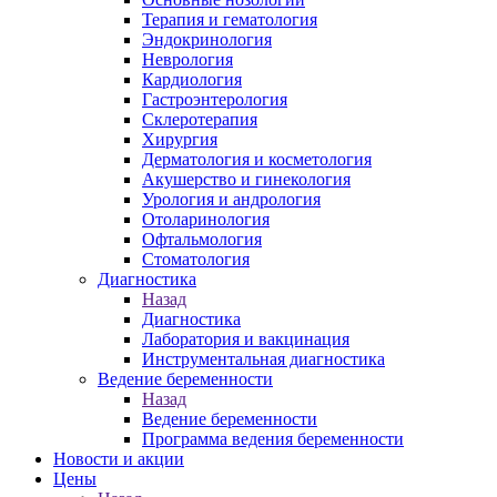
Терапия и гематология
Эндокринология
Неврология
Кардиология
Гастроэнтерология
Склеротерапия
Хирургия
Дерматология и косметология
Акушерство и гинекология
Урология и андрология
Отоларинология
Офтальмология
Стоматология
Диагностика
Назад
Диагностика
Лаборатория и вакцинация
Инструментальная диагностика
Ведение беременности
Назад
Ведение беременности
Программа ведения беременности
Новости и акции
Цены