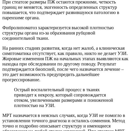
При стеатозе размеры ПЖ остаются прежними, четкость
границ не меняется, эхогенность определенных структур
повышается, что подтверждает развившуюся патологию в
паренхиме органа.
Фибролипоматоз характеризуется высокой плотностью
структуры органа из-за образования рубцовой
соединительной ткани.
На ранних стадиях развития, когда нет жалоб, а клиническая
симптоматика отсутствует, как правило, никто не делает УЗИ.
Жировые изменения ПЖ на начальных этапах выявляются как
находка при обследовании по другому поводу. Результат
подтверждается биопсией, после чего назначается лечение –
это дает возможность предупредить дальнейшее
прогрессирование.
Острый воспалительный процесс в тканях
приводит к некрозу, который сопровождается
отеком, увеличенными размерами и пониженной
плотностью на УЗИ.
МРТ назначается в неясных случаях, когда УЗИ не помогло в
установлении точного диагноза и остались сомнения. Метод
точно и подробно описывает структуру и имеющиеся