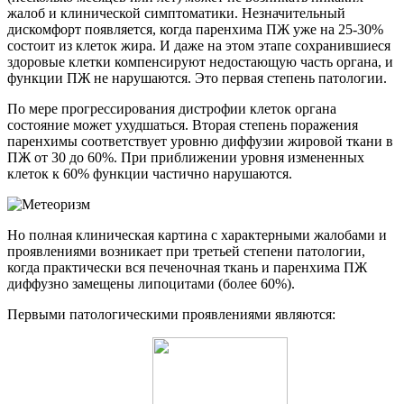
жалоб и клинической симптоматики. Незначительный
дискомфорт появляется, когда паренхима ПЖ уже на 25-30%
состоит из клеток жира. И даже на этом этапе сохранившиеся
здоровые клетки компенсируют недостающую часть органа, и
функции ПЖ не нарушаются. Это первая степень патологии.
По мере прогрессирования дистрофии клеток органа
состояние может ухудшаться. Вторая степень поражения
паренхимы соответствует уровню диффузии жировой ткани в
ПЖ от 30 до 60%. При приближении уровня измененных
клеток к 60% функции частично нарушаются.
Но полная клиническая картина с характерными жалобами и
проявлениями возникает при третьей степени патологии,
когда практически вся печеночная ткань и паренхима ПЖ
диффузно замещены липоцитами (более 60%).
Первыми патологическими проявлениями являются: