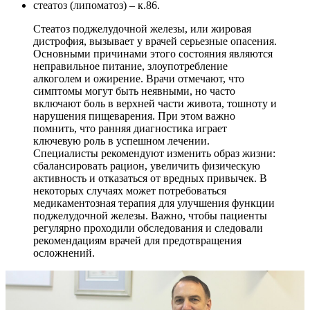
стеатоз (липоматоз) – к.86.
Стеатоз поджелудочной железы, или жировая
дистрофия, вызывает у врачей серьезные опасения.
Основными причинами этого состояния являются
неправильное питание, злоупотребление
алкоголем и ожирение. Врачи отмечают, что
симптомы могут быть неявными, но часто
включают боль в верхней части живота, тошноту и
нарушения пищеварения. При этом важно
помнить, что ранняя диагностика играет
ключевую роль в успешном лечении.
Специалисты рекомендуют изменить образ жизни:
сбалансировать рацион, увеличить физическую
активность и отказаться от вредных привычек. В
некоторых случаях может потребоваться
медикаментозная терапия для улучшения функции
поджелудочной железы. Важно, чтобы пациенты
регулярно проходили обследования и следовали
рекомендациям врачей для предотвращения
осложнений.