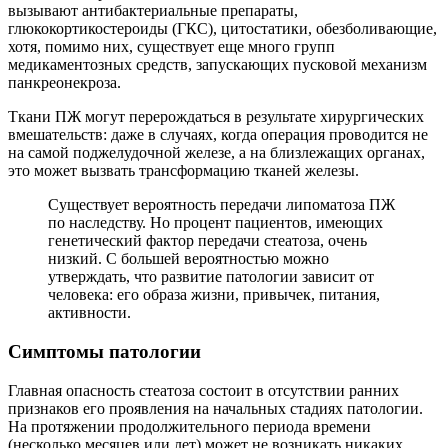
вызывают антибактериальные препараты,
глюкокортикостероиды (ГКС), цитостатики, обезболивающие,
хотя, помимо них, существует еще много групп
медикаментозных средств, запускающих пусковой механизм
панкреонекроза.
Ткани ПЖ могут перерождаться в результате хирургических
вмешательств: даже в случаях, когда операция проводится не
на самой поджелудочной железе, а на близлежащих органах,
это может вызвать трансформацию тканей железы.
Существует вероятность передачи липоматоза ПЖ
по наследству. Но процент пациентов, имеющих
генетический фактор передачи стеатоза, очень
низкий. С большей вероятностью можно
утверждать, что развитие патологии зависит от
человека: его образа жизни, привычек, питания,
активности.
Симптомы патологии
Главная опасность стеатоза состоит в отсутствии ранних
признаков его проявления на начальных стадиях патологии.
На протяжении продолжительного периода времени
(несколько месяцев или лет) может не возникать никаких