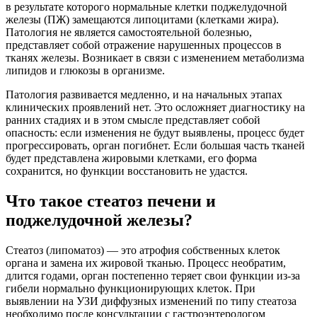
в результате которого нормальные клетки поджелудочной
железы (ПЖ) замещаются липоцитами (клетками жира).
Патология не является самостоятельной болезнью,
представляет собой отражение нарушенных процессов в
тканях железы. Возникает в связи с изменением метаболизма
липидов и глюкозы в организме.
Патология развивается медленно, и на начальных этапах
клинических проявлений нет. Это осложняет диагностику на
ранних стадиях и в этом смысле представляет собой
опасность: если изменения не будут выявлены, процесс будет
прогрессировать, орган погибнет. Если большая часть тканей
будет представлена жировыми клетками, его форма
сохранится, но функции восстановить не удастся.
Что такое стеатоз печени и
поджелудочной железы?
Стеатоз (липоматоз) — это атрофия собственных клеток
органа и замена их жировой тканью. Процесс необратим,
длится годами, орган постепенно теряет свои функции из-за
гибели нормально функционирующих клеток. При
выявлении на УЗИ диффузных изменений по типу стеатоза
необходимо после консультации с гастроэнтерологом