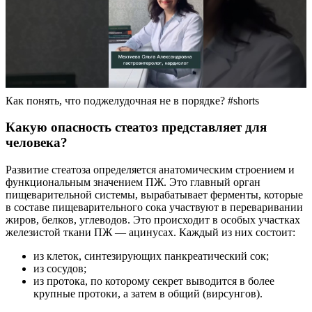
Как понять, что поджелудочная не в порядке? #shorts
Какую опасность стеатоз представляет для
человека?
Развитие стеатоза определяется анатомическим строением и
функциональным значением ПЖ. Это главный орган
пищеварительной системы, вырабатывает ферменты, которые
в составе пищеварительного сока участвуют в переваривании
жиров, белков, углеводов. Это происходит в особых участках
железистой ткани ПЖ — ацинусах. Каждый из них состоит:
из клеток, синтезирующих панкреатический сок;
из сосудов;
из протока, по которому секрет выводится в более
крупные протоки, а затем в общий (вирсунгов).