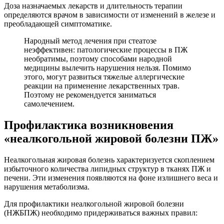
Доза назначаемых лекарств и длительность терапии
определяются врачом в зависимости от изменений в железе и
преобладающей симптоматике.
Народный метод лечения при стеатозе
неэффективен: патологические процессы в ПЖ
необратимы, поэтому способами народной
медицины вылечить нарушения нельзя. Помимо
этого, могут развиться тяжелые аллергические
реакции на применение лекарственных трав.
Поэтому не рекомендуется заниматься
самолечением.
Профилактика возникновения
«неалкогольной жировой болезни ПЖ»
Неалкогольная жировая болезнь характеризуется скоплением
избыточного количества липидных структур в тканях ПЖ и
печени. Эти изменения появляются на фоне излишнего веса и
нарушения метаболизма.
Для профилактики неалкогольной жировой болезни
(НЖБПЖ) необходимо придерживаться важных правил: