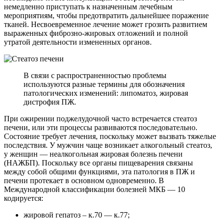
немедленно приступать к назначенным лечебным
мероприятиям, чтобы предотвратить дальнейшее поражение
тканей. Несвоевременное лечение может грозить развитием
выраженных фиброзно-жировых отложений и полной
утратой деятельности измененных органов.
В связи с распространенностью проблемы
используются разные термины для обозначения
патологических изменений: липоматоз, жировая
дистрофия ПЖ.
При ожирении поджелудочной часто встречается стеатоз
печени, или эти процессы развиваются последовательно.
Состояние требует лечения, поскольку может вызвать тяжелые
последствия. У мужчин чаще возникает алкогольный стеатоз,
у женщин — неалкогольная жировая болезнь печени
(НАЖБП). Поскольку все органы пищеварения связаны
между собой общими функциями, эта патология в ПЖ и
печени протекает в основном одновременно. В
Международной классификации болезней МКБ — 10
кодируется:
жировой гепатоз – к.70 — к.77;