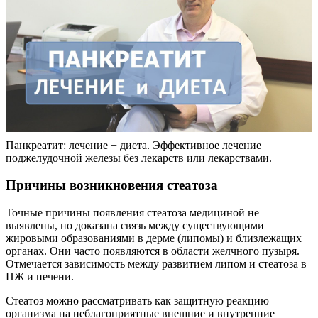
Панкреатит: лечение + диета. Эффективное лечение
поджелудочной железы без лекарств или лекарствами.
Причины возникновения стеатоза
Точные причины появления стеатоза медициной не
выявлены, но доказана связь между существующими
жировыми образованиями в дерме (липомы) и близлежащих
органах. Они часто появляются в области желчного пузыря.
Отмечается зависимость между развитием липом и стеатоза в
ПЖ и печени.
Стеатоз можно рассматривать как защитную реакцию
организма на неблагоприятные внешние и внутренние