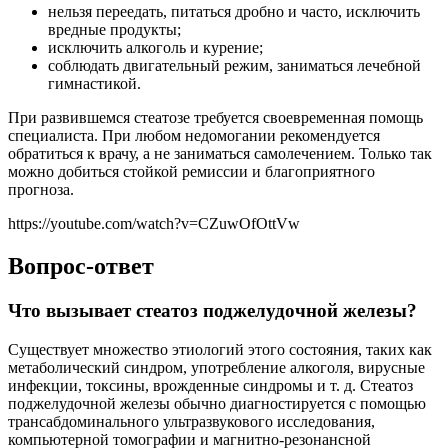
нельзя переедать, питаться дробно и часто, исключить
вредные продукты;
исключить алкоголь и курение;
соблюдать двигательный режим, заниматься лечебной
гимнастикой.
При развившемся стеатозе требуется своевременная помощь
специалиста. При любом недомогании рекомендуется
обратиться к врачу, а не заниматься самолечением. Только так
можно добиться стойкой ремиссии и благоприятного
прогноза.
https://youtube.com/watch?v=CZuwOfOttVw
Вопрос-ответ
Что вызывает стеатоз поджелудочной железы?
Существует множество этиологий этого состояния, таких как
метаболический синдром, употребление алкоголя, вирусные
инфекции, токсины, врожденные синдромы и т. д. Стеатоз
поджелудочной железы обычно диагностируется с помощью
трансабдоминального ультразвукового исследования,
компьютерной томографии и магнитно-резонансной