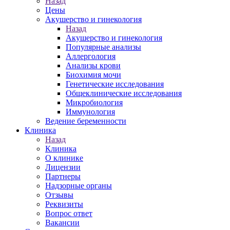
Назад
Цены
Акушерство и гинекология
Назад
Акушерство и гинекология
Популярные анализы
Аллергология
Анализы крови
Биохимия мочи
Генетические исследования
Общеклинические исследования
Микробиология
Иммунология
Ведение беременности
Клиника
Назад
Клиника
О клинике
Лицензии
Партнеры
Надзорные органы
Отзывы
Реквизиты
Вопрос ответ
Вакансии