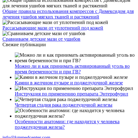
Общие правила использования компрессов с Димексидом для
лечения ушибов мягких тканей и растяжений
Рассасывающие мази от уплотнений под кожей
Сравниваем детские мази от ушибов
Свежие публикации
Можно ли и как принимать активированный уголь во
время беременности и при ГВ?
Камни в желчном пузыре и поджелудочной железе
Инструкция по применению препарата Энтерофурил
Четвертая стадия рака поджелудочной железы
Особенности анатомии: где находится у человека
поджелудочная железа?
info@kmmedcenter.com