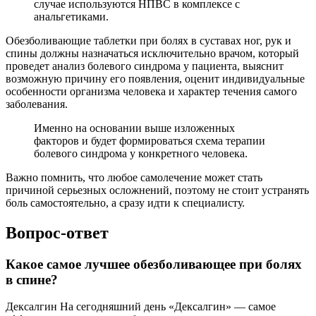
случае используются НПВС в комплексе с
анальгетиками.
Обезболивающие таблетки при болях в суставах ног, рук и
спины должны назначаться исключительно врачом, который
проведет анализ болевого синдрома у пациента, выяснит
возможную причину его появления, оценит индивидуальные
особенности организма человека и характер течения самого
заболевания.
Именно на основании выше изложенных
факторов и будет формироваться схема терапии
болевого синдрома у конкретного человека.
Важно помнить, что любое самолечение может стать
причиной серьезных осложнений, поэтому не стоит устранять
боль самостоятельно, а сразу идти к специалисту.
Вопрос-ответ
Какое самое лучшее обезболивающее при болях
в спине?
Дексалгин На сегодняшний день «Дексалгин» — самое