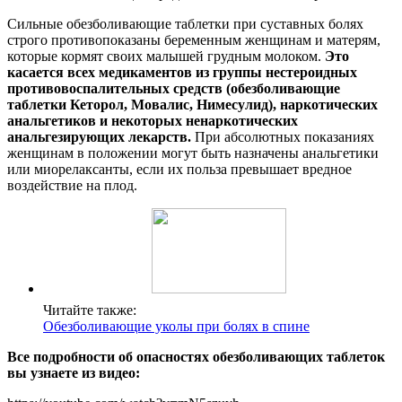
Сильные обезболивающие таблетки при суставных болях
строго противопоказаны беременным женщинам и матерям,
которые кормят своих малышей грудным молоком.
Это
касается всех медикаментов из группы нестероидных
противовоспалительных средств (обезболивающие
таблетки Кеторол, Мовалис, Нимесулид), наркотических
анальгетиков и некоторых ненаркотических
анальгезирующих лекарств.
При абсолютных показаниях
женщинам в положении могут быть назначены анальгетики
или миорелаксанты, если их польза превышает вредное
воздействие на плод.
Читайте также:
Обезболивающие уколы при болях в спине
Все подробности об опасностях обезболивающих таблеток
вы узнаете из видео: