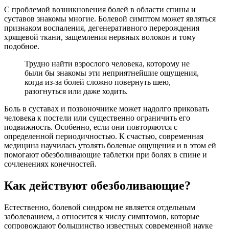
С проблемой возникновения болей в области спины и
суставов знакомы многие. Болевой симптом может являться
признаком воспаления, дегенеративного перерождения
хрящевой ткани, защемления нервных волокон и тому
подобное.
Трудно найти взрослого человека, которому не
были бы знакомы эти неприятнейшие ощущения,
когда из-за болей сложно повернуть шею,
разогнуться или даже ходить.
Боль в суставах и позвоночнике может надолго приковать
человека к постели или существенно ограничить его
подвижность. Особенно, если они повторяются с
определенной периодичностью. К счастью, современная
медицина научилась утолять болевые ощущения и в этом ей
помогают обезболивающие таблетки при болях в спине и
сочленениях конечностей.
Как действуют обезболивающие?
Естественно, болевой синдром не является отдельным
заболеванием, а относится к числу симптомов, которые
сопровождают большинство известных современной науке