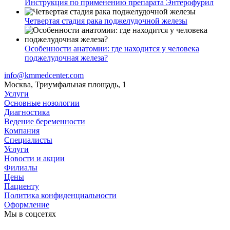
Инструкция по применению препарата Энтерофурил
Четвертая стадия рака поджелудочной железы
Особенности анатомии: где находится у человека
поджелудочная железа?
info@kmmedcenter.com
Москва, Триумфальная площадь, 1
Услуги
Основные нозологии
Диагностика
Ведение беременности
Компания
Специалисты
Услуги
Новости и акции
Филиалы
Цены
Пациенту
Политика конфиденциальности
Оформление
Мы в соцсетях