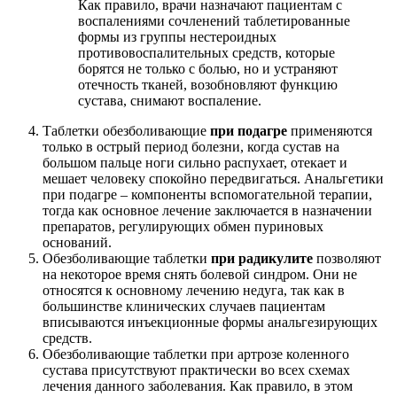
Как правило, врачи назначают пациентам с
воспалениями сочленений таблетированные
формы из группы нестероидных
противовоспалительных средств, которые
борятся не только с болью, но и устраняют
отечность тканей, возобновляют функцию
сустава, снимают воспаление.
Таблетки обезболивающие
при подагре
применяются
только в острый период болезни, когда сустав на
большом пальце ноги сильно распухает, отекает и
мешает человеку спокойно передвигаться. Анальгетики
при подагре – компоненты вспомогательной терапии,
тогда как основное лечение заключается в назначении
препаратов, регулирующих обмен пуриновых
оснований.
Обезболивающие таблетки
при радикулите
позволяют
на некоторое время снять болевой синдром. Они не
относятся к основному лечению недуга, так как в
большинстве клинических случаев пациентам
вписываются инъекционные формы анальгезирующих
средств.
Обезболивающие таблетки при артрозе коленного
сустава присутствуют практически во всех схемах
лечения данного заболевания. Как правило, в этом