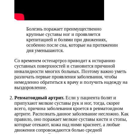
Болезнь поражает преимущественно
крупные суставы ног и проявляется
крепитацией и болями при движениях,
особенно после сна, которые на протяжении
дня уменьшаются.
Со временем остеоартроз приводит к истиранию
суставных поверхностей и становится причиной
инвалидности многих больных. Поэтому важно уметь
различать первые проявления заболевания, чтобы
немедленно обратиться к врачу и получить надежду на
выздоровление.
Ревматоидный артрит.
Если у пациента болят и
припухают мелкие суставы рук и ног, тогда, скорее
всего, причина заболевания кроется в ревматоидном
артрите. Распознать данное заболевание несложно. Как
правило, оно поражает мелкие суставы кисти и стопы,
которые отекают, кожа над ними краснеет, а любые
движения сопровождаются болью средней