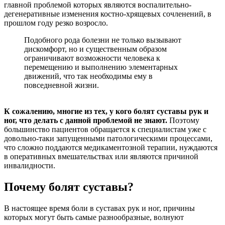
главной проблемой которых являются воспалительно-
дегенеративные изменения костно-хрящевых сочленений, в
прошлом году резко возросло.
Подобного рода болезни не только вызывают
дискомфорт, но и существенным образом
ограничивают возможности человека к
перемещению и выполнению элементарных
движений, что так необходимы ему в
повседневной жизни.
К сожалению, многие из тех, у кого болят суставы рук и
ног, что делать с данной проблемой не знают.
Поэтому
большинство пациентов обращается к специалистам уже с
довольно-таки запущенными патологическими процессами,
что сложно поддаются медикаментозной терапии, нуждаются
в оперативных вмешательствах или являются причиной
инвалидности.
Почему болят суставы?
В настоящее время боли в суставах рук и ног, причины
которых могут быть самые разнообразные, волнуют