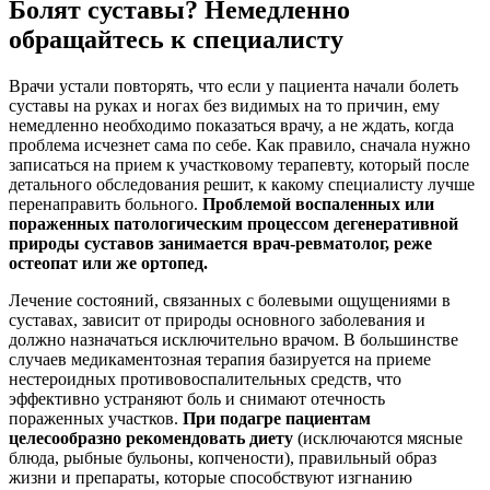
Болят суставы? Немедленно
обращайтесь к специалисту
Врачи устали повторять, что если у пациента начали болеть
суставы на руках и ногах без видимых на то причин, ему
немедленно необходимо показаться врачу, а не ждать, когда
проблема исчезнет сама по себе. Как правило, сначала нужно
записаться на прием к участковому терапевту, который после
детального обследования решит, к какому специалисту лучше
перенаправить больного.
Проблемой воспаленных или
пораженных патологическим процессом дегенеративной
природы суставов занимается врач-ревматолог, реже
остеопат или же ортопед.
Лечение состояний, связанных с болевыми ощущениями в
суставах, зависит от природы основного заболевания и
должно назначаться исключительно врачом. В большинстве
случаев медикаментозная терапия базируется на приеме
нестероидных противовоспалительных средств, что
эффективно устраняют боль и снимают отечность
пораженных участков.
При подагре пациентам
целесообразно рекомендовать диету
(исключаются мясные
блюда, рыбные бульоны, копчености), правильный образ
жизни и препараты, которые способствуют изгнанию