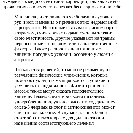
нуждается в медикаментозной коррекции, так как все его
проявления со временем исчезают бесследно сами по себе.
Многие люди сталкиваются с болями в суставах
рук и ног, и мнения о причинах этих недомоганий
варьируются. Некоторые связывают дискомфорт с
возрастом, считая, что с годами суставы теряют
свою эластичность. Другие указывают на травмы,
перенесенные в прошлом, или на наследственные
факторы. Также распространены мнения о
влиянии погодных условий, особенно у людей с
артритом.
Что касается решений, то многие рекомендуют
регулярные физические упражнения, которые
помогают укрепить мышцы вокруг суставов и
улучшить их подвижность. Физиотерапия и
массаж также могут оказать положительное
влияние. Важно следить за своим питанием:
употребление продуктов с высоким содержанием
омега-3 жирных кислот и антиоксидантов может
снизить воспаление. В случае сильных болей
стоит обратиться к врачу для диагностики и
назначения соответствующего лечения.