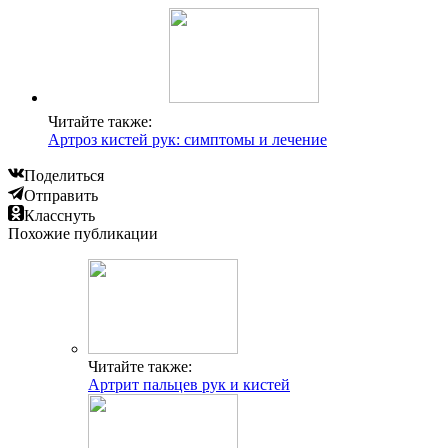
Читайте также:
Артроз кистей рук: симптомы и лечение
Поделиться
Отправить
Класснуть
Похожие публикации
Читайте также:
Артрит пальцев рук и кистей