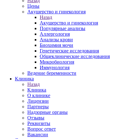
Назад
Цены
Акушерство и гинекология
Назад
Акушерство и гинекология
Популярные анализы
Аллергология
Анализы крови
Биохимия мочи
Генетические исследования
Общеклинические исследования
Микробиология
Иммунология
Ведение беременности
Клиника
Назад
Клиника
О клинике
Лицензии
Партнеры
Надзорные органы
Отзывы
Реквизиты
Вопрос ответ
Вакансии