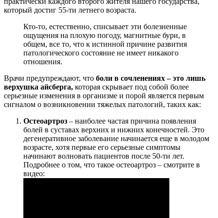
практически каждого второго жителя нашего государства,
который достиг 55-ти летнего возраста.
Кто-то, естественно, списывает эти болезненные
ощущения на плохую погоду, магнитные бури, в
общем, все то, что к истинной причине развития
патологического состояние не имеет никакого
отношения.
Врачи предупреждают, что
боли в сочленениях – это лишь
верхушка айсберга,
которая скрывает под собой более
серьезные изменения в организме и порой является первым
сигналом о возникновении тяжелых патологий, таких как:
Остеоартроз
– наиболее частая причина появления
болей в суставах верхних и нижних конечностей. Это
дегенеративное заболевание начинается еще в молодом
возрасте, хотя первые его серьезные симптомы
начинают волновать пациентов после 50-ти лет.
Подробнее о том, что такое остеоартроз – смотрите в
видео: