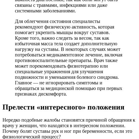
связаны с травмами, инфекциями или даже
системными заболеваниями.
Для облегчения состояния специалисты
рекомендуют физическую активность, которая
помогает укрепить мышцы вокруг суставов.
Кроме того, важно следить за весом, так как
избыточная масса тела создает дополнительную
нагрузку на суставы. В некоторых случаях может
потребоваться медикаментозное лечение, включая
противовоспалительные препараты. Врач также
может порекомендовать физиотерапию или
специальные упражнения для улучшения
подвижности и уменьшения болевого синдрома.
Главное — не игнорировать симптомы и
обращаться за медицинской помощью при первых
признаках дискомфорта.
Прелести «интересного» положения
Нередко подобные жалобы становятся причиной обращения к
врачу у женщин, что находятся в интересном положении.
Почему болят суставы рук и ног при беременности, если это
физиологический процесс?