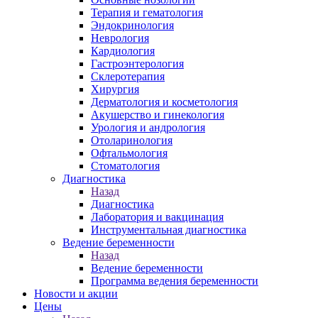
Терапия и гематология
Эндокринология
Неврология
Кардиология
Гастроэнтерология
Склеротерапия
Хирургия
Дерматология и косметология
Акушерство и гинекология
Урология и андрология
Отоларинология
Офтальмология
Стоматология
Диагностика
Назад
Диагностика
Лаборатория и вакцинация
Инструментальная диагностика
Ведение беременности
Назад
Ведение беременности
Программа ведения беременности
Новости и акции
Цены