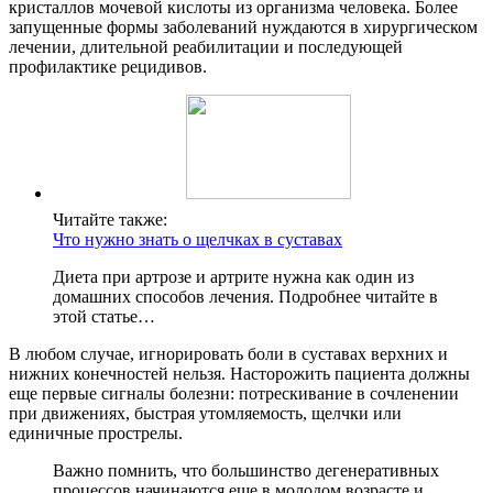
кристаллов мочевой кислоты из организма человека. Более
запущенные формы заболеваний нуждаются в хирургическом
лечении, длительной реабилитации и последующей
профилактике рецидивов.
Читайте также:
Что нужно знать о щелчках в суставах
Диета при артрозе и артрите нужна как один из
домашних способов лечения. Подробнее читайте в
этой статье…
В любом случае, игнорировать боли в суставах верхних и
нижних конечностей нельзя. Насторожить пациента должны
еще первые сигналы болезни: потрескивание в сочленении
при движениях, быстрая утомляемость, щелчки или
единичные прострелы.
Важно помнить, что большинство дегенеративных
процессов начинаются еще в молодом возрасте и