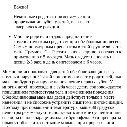
Важно!
Некоторые средства, применяемые при
прорезывании зубов у детей, вызывают
аллергические реакции.
Многие родители отдают предпочтение
гомеопатическим средствам при обезболивании десен.
Самым популярным препаратом в этой группе является
мазь «Траумель С». Растительное средство разрешено к
применению с 5 месяцев. Мазь следует наносить на
десны 2-3 раза в день с интервалом в 6 часов.
Можно ли использовать для детей обезболивающие сразу
внутрь и наружно? Такой вопрос возникает у родителей, чьи
малыши бурно реагируют на появление первых зубов. У
многих детей прохождение зуба через десну сопровождается
повышением температуры тела и изменением поведения.
Обезболивающая мазь для десен действует только в месте
нанесения и не способна устранить симптомы интоксикации.
Поэтому при повышении температуры выше 38 градусов
педиатры рекомендуют использовать детские суспензии или
свечи на основе парацетамола и ибупрофена. Эти препараты
помогут облегчить состояние малыша при прорезывании