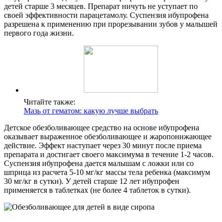
детей старше 3 месяцев. Препарат ничуть не уступает по
своей эффективности парацетамолу. Суспензия ибупрофена
разрешена к применению при прорезывании зубов у малышей
первого года жизни.
Читайте также:
Мазь от гематом: какую лучше выбрать
Детское обезболивающее средство на основе ибупрофена
оказывает выраженное обезболивающее и жаропонижающее
действие. Эффект наступает через 30 минут после приема
препарата и достигает своего максимума в течение 1-2 часов.
Суспензия ибупрофена дается малышам с ложки или со
шприца из расчета 5-10 мг/кг массы тела ребенка (максимум
30 мг/кг в сутки). У детей старше 12 лет ибупрофен
применяется в таблетках (не более 4 таблеток в сутки).