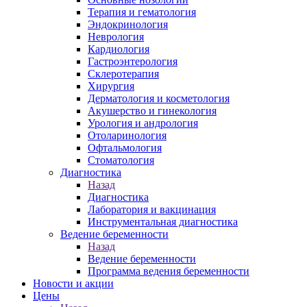
Терапия и гематология
Эндокринология
Неврология
Кардиология
Гастроэнтерология
Склеротерапия
Хирургия
Дерматология и косметология
Акушерство и гинекология
Урология и андрология
Отоларинология
Офтальмология
Стоматология
Диагностика
Назад
Диагностика
Лаборатория и вакцинация
Инструментальная диагностика
Ведение беременности
Назад
Ведение беременности
Программа ведения беременности
Новости и акции
Цены