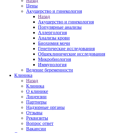
Назад
Цены
Акушерство и гинекология
Назад
Акушерство и гинекология
Популярные анализы
Аллергология
Анализы крови
Биохимия мочи
Генетические исследования
Общеклинические исследования
Микробиология
Иммунология
Ведение беременности
Клиника
Назад
Клиника
О клинике
Лицензии
Партнеры
Надзорные органы
Отзывы
Реквизиты
Вопрос ответ
Вакансии