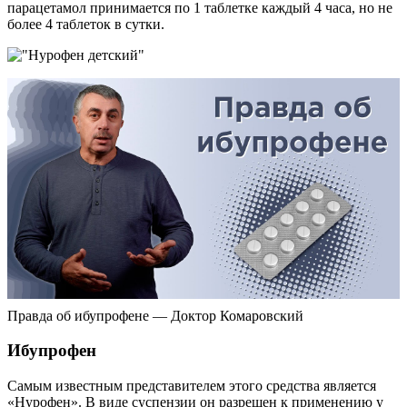
парацетамол принимается по 1 таблетке каждый 4 часа, но не
более 4 таблеток в сутки.
Правда об ибупрофене — Доктор Комаровский
Ибупрофен
Самым известным представителем этого средства является
«Нурофен». В виде суспензии он разрешен к применению у