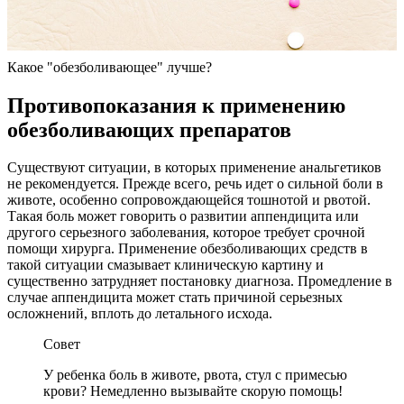
Какое "обезболивающее" лучше?
Противопоказания к применению
обезболивающих препаратов
Существуют ситуации, в которых применение анальгетиков
не рекомендуется. Прежде всего, речь идет о сильной боли в
животе, особенно сопровождающейся тошнотой и рвотой.
Такая боль может говорить о развитии аппендицита или
другого серьезного заболевания, которое требует срочной
помощи хирурга. Применение обезболивающих средств в
такой ситуации смазывает клиническую картину и
существенно затрудняет постановку диагноза. Промедление в
случае аппендицита может стать причиной серьезных
осложнений, вплоть до летального исхода.
Совет
У ребенка боль в животе, рвота, стул с примесью
крови? Немедленно вызывайте скорую помощь!