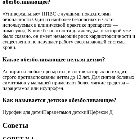
обезболивающее?
«Универсальные» НПВС с лучшими показателями
безопасности Один из наиболее безопасных и часто
используемых в клинической практике препаратов —
нимесулид. Кроме безопасности для желудка, о которой уже
было сказано, он имеет невысокий риск кардиотоксичности и
существенно не нарушает работу свертывающей системы
крови.
Какое обезболивающее нельзя детям?
Аспирин и любые препараты, в состав которых он входит,
строго противопоказаны детям до 12 лет. Для снятия болевых
симптомов у малышей применяют более мягкие средства –
парацетамол или ибупрофен.
Как называется детское обезболивающее?
Нурофен для детейПарацетамол детскийЦефекон Д
Советы