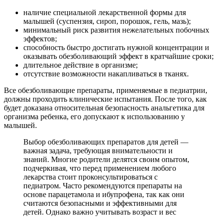
наличие специальной лекарственной формы для
малышей (суспензия, сироп, порошок, гель, мазь);
минимальный риск развития нежелательных побочных
эффектов;
способность быстро достигать нужной концентрации и
оказывать обезболивающий эффект в кратчайшие сроки;
длительное действие в организме;
отсутствие возможности накапливаться в тканях.
Все обезболивающие препараты, применяемые в педиатрии,
должны проходить клинические испытания. После того, как
будет доказана относительная безопасность анальгетика для
организма ребенка, его допускают к использованию у
малышей.
Выбор обезболивающих препаратов для детей —
важная задача, требующая внимательности и
знаний. Многие родители делятся своим опытом,
подчеркивая, что перед применением любого
лекарства стоит проконсультироваться с
педиатром. Часто рекомендуются препараты на
основе парацетамола и ибупрофена, так как они
считаются безопасными и эффективными для
детей. Однако важно учитывать возраст и вес