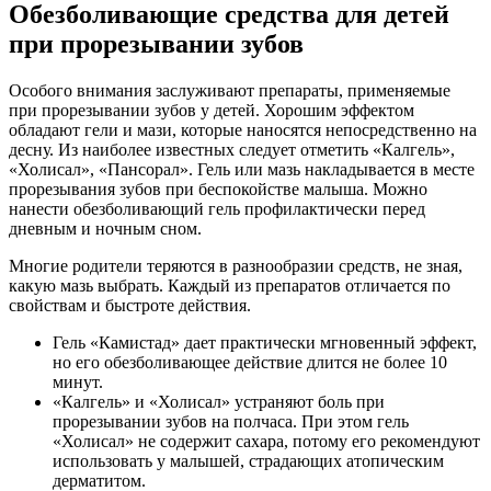
Обезболивающие средства для детей
при прорезывании зубов
Особого внимания заслуживают препараты, применяемые
при прорезывании зубов у детей. Хорошим эффектом
обладают гели и мази, которые наносятся непосредственно на
десну. Из наиболее известных следует отметить «Калгель»,
«Холисал», «Пансорал». Гель или мазь накладывается в месте
прорезывания зубов при беспокойстве малыша. Можно
нанести обезболивающий гель профилактически перед
дневным и ночным сном.
Многие родители теряются в разнообразии средств, не зная,
какую мазь выбрать. Каждый из препаратов отличается по
свойствам и быстроте действия.
Гель «Камистад» дает практически мгновенный эффект,
но его обезболивающее действие длится не более 10
минут.
«Калгель» и «Холисал» устраняют боль при
прорезывании зубов на полчаса. При этом гель
«Холисал» не содержит сахара, потому его рекомендуют
использовать у малышей, страдающих атопическим
дерматитом.