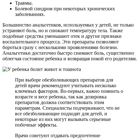
Травмы.
Болевой синдром при некоторых хронических
заболеваниях.
Большинство анальгетиков, используемых у детей, не только
устраняют боль, но и снижают температуру тела. Также
подобные средства уменьшают отек и другие признаки
воспалительного процесса. Эти препараты позволяют
бороться сразу с несколькими проявлениями болезни.
Анальгетики достаточно быстро снимают боль, существенно
облегчая состояние ребенка и возвращая покой его родителям.
При выборе обезболивающих препаратов для
детей врачи рекомендуют учитывать несколько
ключевых факторов. Во-первых, важно помнить о
возрасте и весе ребенка, так как дозировка
препаратов должна соответствовать этим
параметрам. Специалисты подчеркивают, что не
все обезболивающие подходят для детей, и
некоторые из них могут вызывать серьезные
побочные эффекты.
Врачи советуют отдавать предпочтение