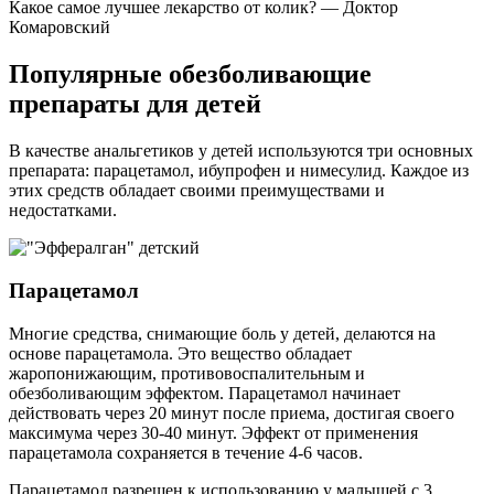
Какое самое лучшее лекарство от колик? — Доктор
Комаровский
Популярные обезболивающие
препараты для детей
В качестве анальгетиков у детей используются три основных
препарата: парацетамол, ибупрофен и нимесулид. Каждое из
этих средств обладает своими преимуществами и
недостатками.
Парацетамол
Многие средства, снимающие боль у детей, делаются на
основе парацетамола. Это вещество обладает
жаропонижающим, противовоспалительным и
обезболивающим эффектом. Парацетамол начинает
действовать через 20 минут после приема, достигая своего
максимума через 30-40 минут. Эффект от применения
парацетамола сохраняется в течение 4-6 часов.
Парацетамол разрешен к использованию у малышей с 3