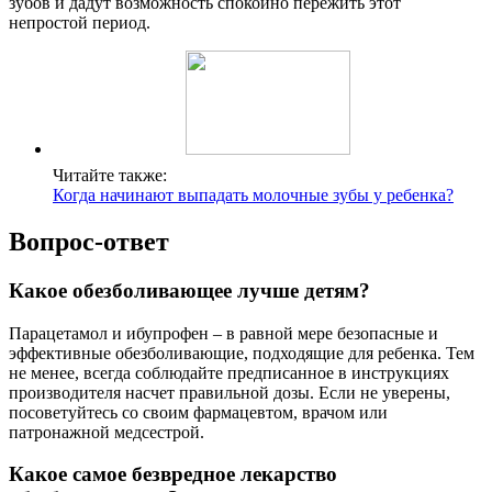
зубов и дадут возможность спокойно пережить этот
непростой период.
Читайте также:
Когда начинают выпадать молочные зубы у ребенка?
Вопрос-ответ
Какое обезболивающее лучше детям?
Парацетамол и ибупрофен – в равной мере безопасные и
эффективные обезболивающие, подходящие для ребенка. Тем
не менее, всегда соблюдайте предписанное в инструкциях
производителя насчет правильной дозы. Если не уверены,
посоветуйтесь со своим фармацевтом, врачом или
патронажной медсестрой.
Какое самое безвредное лекарство