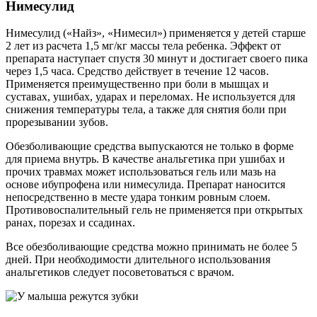
Нимесулид
Нимесулид («Найз», «Нимесил») применяется у детей старше
2 лет из расчета 1,5 мг/кг массы тела ребенка. Эффект от
препарата наступает спустя 30 минут и достигает своего пика
через 1,5 часа. Средство действует в течение 12 часов.
Применяется преимущественно при боли в мышцах и
суставах, ушибах, ударах и переломах. Не используется для
снижения температуры тела, а также для снятия боли при
прорезывании зубов.
Обезболивающие средства выпускаются не только в форме
для приема внутрь. В качестве анальгетика при ушибах и
прочих травмах может использоваться гель или мазь на
основе ибупрофена или нимесулида. Препарат наносится
непосредственно в месте удара тонким ровным слоем.
Противовоспалительный гель не применяется при открытых
ранах, порезах и ссадинах.
Все обезболивающие средства можно принимать не более 5
дней. При необходимости длительного использования
анальгетиков следует посоветоваться с врачом.