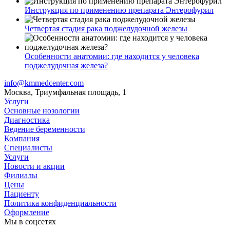
Инструкция по применению препарата Энтерофурил
Четвертая стадия рака поджелудочной железы
Особенности анатомии: где находится у человека
поджелудочная железа?
info@kmmedcenter.com
Москва, Триумфальная площадь, 1
Услуги
Основные нозологии
Диагностика
Ведение беременности
Компания
Специалисты
Услуги
Новости и акции
Филиалы
Цены
Пациенту
Политика конфиденциальности
Оформление
Мы в соцсетях