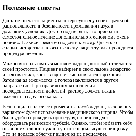
Полезные советы
Достаточно часто пациенты интересуются у своих врачей об
рациональности и безопасности промывания пазух в
домашних условиях. Доктор подтвердит, что проводить
самостоятельное лечение дополнительно к основному очень
полезно. Главное грамотно подойти к этому. Для этого
специалист должен показать своему пациенту, как проводится
процедура лечения.
Можно воспользоваться методом ладони, который отличается
своей простотой. Пациент набирает в свою ладонь лекарство
и втягивает жидкость в один из каналов за счет дыхания.
Затем канал зажимается, а голова наклоняется в другом
направлении. При правильном выполнении
последовательности действий, раствор должен начать
выходить из другого канала.
Если пациент не хочет применять способ ладони, то хорошим
вариантом будет использование медицинского шприца. Чтобы
было удобно проводить процедуру, шприц следует
оборудовать резиновой трубкой. Однако, чтобы избавить себя
от лишних хлопот, нужно купить специальную спринцовку.
Это на порядок облегчит выполнение процедуры.