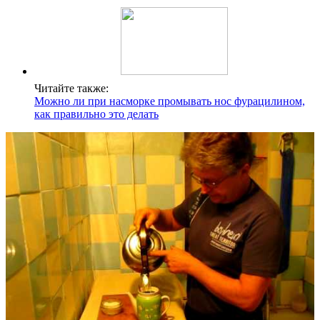
Читайте также:
Можно ли при насморке промывать нос фурацилином,
как правильно это делать