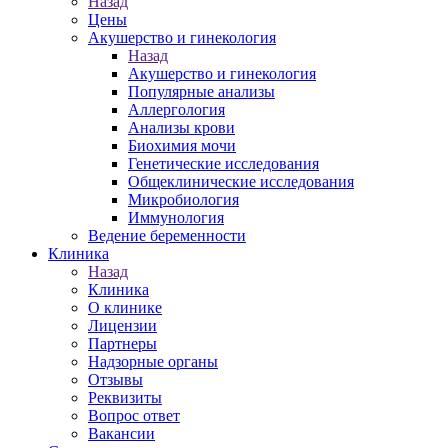
Назад
Цены
Акушерство и гинекология
Назад
Акушерство и гинекология
Популярные анализы
Аллергология
Анализы крови
Биохимия мочи
Генетические исследования
Общеклинические исследования
Микробиология
Иммунология
Ведение беременности
Клиника
Назад
Клиника
О клинике
Лицензии
Партнеры
Надзорные органы
Отзывы
Реквизиты
Вопрос ответ
Вакансии