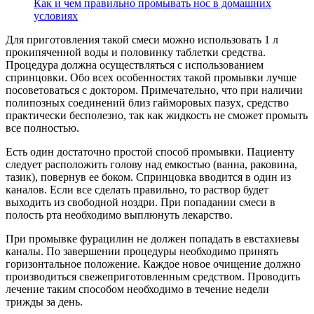
Как и чем правильно промывать нос в домашних
условиях
Для приготовления такой смеси можно использовать 1 л
прокипяченной воды и половинку таблетки средства.
Процедура должна осуществляться с использованием
спринцовки. Обо всех особенностях такой промывки лучше
посоветоваться с доктором. Примечательно, что при наличии
полипозных соединений близ гайморовых пазух, средство
практически бесполезно, так как жидкость не сможет промыть
все полностью.
Есть один достаточно простой способ промывки. Пациенту
следует расположить голову над емкостью (ванна, раковина,
тазик), повернув ее боком. Спринцовка вводится в один из
каналов. Если все сделать правильно, то раствор будет
выходить из свободной ноздри. При попадании смеси в
полость рта необходимо выплюнуть лекарство.
При промывке фурацилин не должен попадать в евстахиевы
каналы. По завершении процедуры необходимо принять
горизонтальное положение. Каждое новое очищение должно
производиться свежеприготовленным средством. Проводить
лечение таким способом необходимо в течение недели
трижды за день.