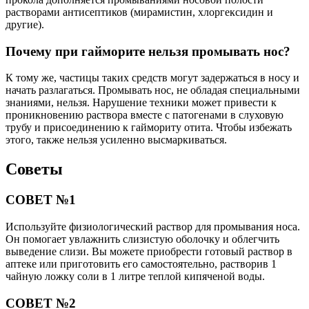
растворами антисептиков (мирамистин, хлоргексидин и
другие).
Почему при гайморите нельзя промывать нос?
К тому же, частицы таких средств могут задержаться в носу и
начать разлагаться. Промывать нос, не обладая специальными
знаниями, нельзя. Нарушение техники может привести к
проникновению раствора вместе с патогенами в слуховую
трубу и присоединению к гаймориту отита. Чтобы избежать
этого, также нельзя усиленно высмаркиваться.
Советы
СОВЕТ №1
Используйте физиологический раствор для промывания носа.
Он помогает увлажнить слизистую оболочку и облегчить
выведение слизи. Вы можете приобрести готовый раствор в
аптеке или приготовить его самостоятельно, растворив 1
чайную ложку соли в 1 литре теплой кипяченой воды.
СОВЕТ №2