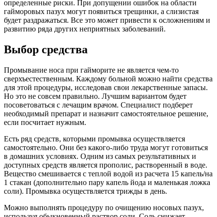
определенные риски. При допущении ошибок на области
гайморовых пазух могут появиться трещинки, а слизистая
будет раздражаться. Все это может привести к осложнениям и
развитию ряда других неприятных заболеваний.
Выбор средства
Промывание носа при гайморите не является чем-то
сверхъестественным. Каждому больной можно найти средства
для этой процедуры, исследовав свои лекарственные запасы.
Но это не совсем правильно. Лучшим вариантом будет
посоветоваться с лечащим врачом. Специалист подберет
необходимый препарат и назначит самостоятельное решение,
если посчитает нужным.
Есть ряд средств, которыми промывка осуществляется
самостоятельно. Они без какого-либо труда могут готовиться
в домашних условиях. Одним из самых результативных и
доступных средств является прополис, растворенный в воде.
Вещество смешивается с теплой водой из расчета 15 капель/на
1 стакан (дополнительно пару капель йода и маленькая ложка
соли). Промывка осуществляется трижды в день.
Можно выполнять процедуру по очищению носовых пазух,
используя обыкновенный раствор соли. Соль снижает