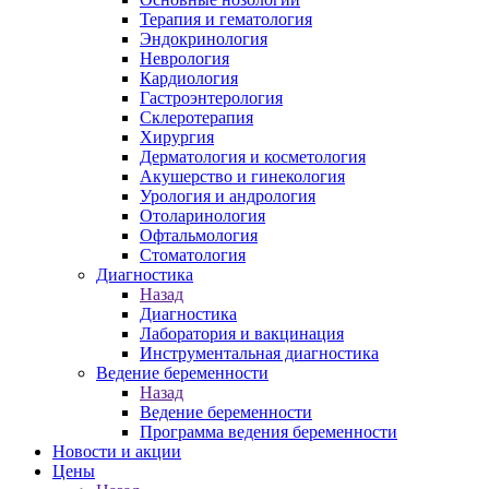
Терапия и гематология
Эндокринология
Неврология
Кардиология
Гастроэнтерология
Склеротерапия
Хирургия
Дерматология и косметология
Акушерство и гинекология
Урология и андрология
Отоларинология
Офтальмология
Стоматология
Диагностика
Назад
Диагностика
Лаборатория и вакцинация
Инструментальная диагностика
Ведение беременности
Назад
Ведение беременности
Программа ведения беременности
Новости и акции
Цены