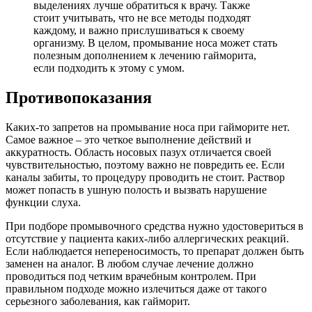
выделениях лучше обратиться к врачу. Также
стоит учитывать, что не все методы подходят
каждому, и важно прислушиваться к своему
организму. В целом, промывание носа может стать
полезным дополнением к лечению гайморита,
если подходить к этому с умом.
Противопоказания
Каких-то запретов на промывание носа при гайморите нет.
Самое важное – это четкое выполнение действий и
аккуратность. Область носовых пазух отличается своей
чувствительностью, поэтому важно не повредить ее. Если
каналы забиты, то процедуру проводить не стоит. Раствор
может попасть в ушную полость и вызвать нарушение
функции слуха.
При подборе промывочного средства нужно удостовериться в
отсутствие у пациента каких-либо аллергических реакций.
Если наблюдается непереносимость, то препарат должен быть
заменен на аналог. В любом случае лечение должно
проводиться под четким врачебным контролем. При
правильном подходе можно излечиться даже от такого
серьезного заболевания, как гайморит.