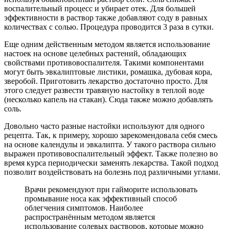
воспалительный процесс и убирает отек. Для большей
эффективности в раствор также добавляют соду в равных
количествах с солью. Процедура проводится 3 раза в сутки.
Еще одним действенным методом является использование
настоек на основе целебных растений, обладающих
свойствами противовоспалителя. Такими компонентами
могут быть эвкалиптовые листики, ромашка, дубовая кора,
зверобой. Приготовить лекарство достаточно просто. Для
этого следует развести травяную настойку в теплой воде
(несколько капель на стакан). Сюда также можно добавлять
соль.
Довольно часто разные настойки используют для одного
рецепта. Так, к примеру, хорошо зарекомендовала себя смесь
на основе календулы и эвкалипта. У такого раствора сильно
выражен противовоспалительный эффект. Также полезно во
время курса периодически заменять лекарства. Такой подход
позволит воздействовать на болезнь под различными углами.
Врачи рекомендуют при гайморите использовать
промывание носа как эффективный способ
облегчения симптомов. Наиболее
распространённым методом является
использование солевых растворов, которые можно