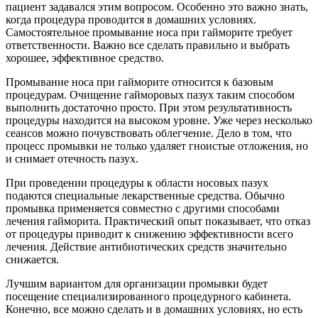
пациент задавался этим вопросом. Особенно это важно знать,
когда процедура проводится в домашних условиях.
Самостоятельное промывание носа при гайморите требует
ответственности. Важно все сделать правильно и выбрать
хорошее, эффективное средство.
Промывание носа при гайморите относится к базовым
процедурам. Очищение гайморовых пазух таким способом
выполнить достаточно просто. При этом результативность
процедуры находится на высоком уровне. Уже через несколько
сеансов можно почувствовать облегчение. Дело в том, что
процесс промывки не только удаляет гноистые отложения, но
и снимает отечность пазух.
При проведении процедуры к области носовых пазух
подаются специальные лекарственные средства. Обычно
промывка применяется совместно с другими способами
лечения гайморита. Практический опыт показывает, что отказ
от процедуры приводит к снижению эффективности всего
лечения. Действие антибиотических средств значительно
снижается.
Лучшим вариантом для организации промывки будет
посещение специализированного процедурного кабинета.
Конечно, все можно сделать и в домашних условиях, но есть