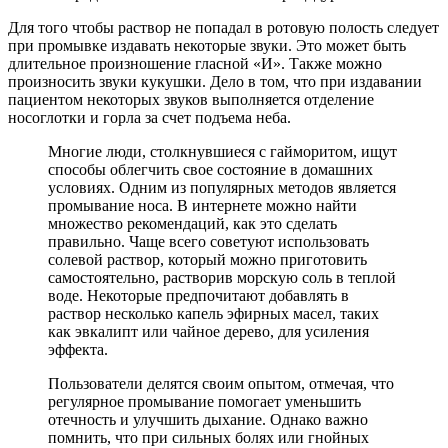
Для того чтобы раствор не попадал в ротовую полость следует
при промывке издавать некоторые звуки. Это может быть
длительное произношение гласной «И». Также можно
произносить звуки кукушки. Дело в том, что при издавании
пациентом некоторых звуков выполняется отделение
носоглотки и горла за счет подъема неба.
Многие люди, столкнувшиеся с гайморитом, ищут
способы облегчить свое состояние в домашних
условиях. Одним из популярных методов является
промывание носа. В интернете можно найти
множество рекомендаций, как это сделать
правильно. Чаще всего советуют использовать
солевой раствор, который можно приготовить
самостоятельно, растворив морскую соль в теплой
воде. Некоторые предпочитают добавлять в
раствор несколько капель эфирных масел, таких
как эвкалипт или чайное дерево, для усиления
эффекта.
Пользователи делятся своим опытом, отмечая, что
регулярное промывание помогает уменьшить
отечность и улучшить дыхание. Однако важно
помнить, что при сильных болях или гнойных