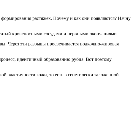
ап формирования растяжек. Почему и как они появляются? Начну
богатый кровеносными сосудами и нервными окончаниями.
рывы. Через эти разрывы просвечивается подкожно-жировая
процесс, идентичный образованию рубца. Вот поэтому
ичной эластичности кожи, то есть в генетически заложенной