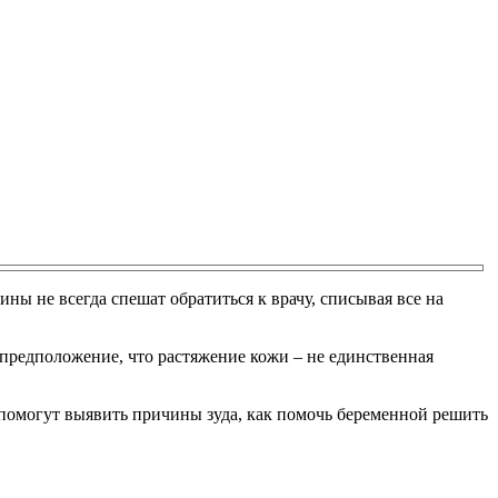
ны не всегда спешат обратиться к врачу, списывая все на
я предположение, что растяжение кожи – не единственная
я помогут выявить причины зуда, как помочь беременной решить