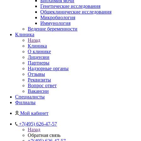
Биохимия мочи
Генетические исследования
Общеклинические исследования
Микробиология
Иммунология
Ведение беременности
Клиника
Назад
Клиника
О клинике
Лицензии
Партнеры
Надзорные органы
Отзывы
Реквизиты
Вопрос ответ
Вакансии
Специалисты
Филиалы
Мой кабинет
+7(495) 626-47-57
Назад
Обратная связь
+7(495) 626-47-57