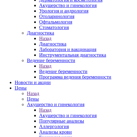
Акушерство и гинекология
Урология и андрология
Отоларинология
Офтальмология
Стоматология
Диагностика
Назад
Диагностика
Лаборатория и вакцинация
Инструментальная диагностика
Ведение беременности
Назад
Ведение беременности
Программа ведения беременности
Новости и акции
Цены
Назад
Цены
Акушерство и гинекология
Назад
Акушерство и гинекология
Популярные анализы
Аллергология
Анализы крови