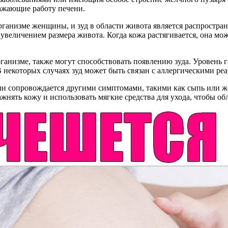
ражающие работу печени.
ганизме женщины, и зуд в области живота является распростра
увеличением размера живота. Когда кожа растягивается, она мо
анизме, также могут способствовать появлению зуда. Уровень го
 В некоторых случаях зуд может быть связан с аллергическими ре
ли сопровождается другими симптомами, такими как сыпь или же
жнять кожу и использовать мягкие средства для ухода, чтобы об