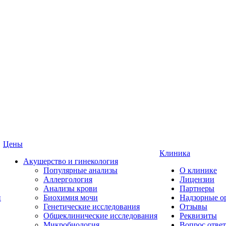
Цены
Клиника
Акушерство и гинекология
Популярные анализы
О клинике
Аллергология
Лицензии
Анализы крови
Партнеры
и
Биохимия мочи
Надзорные о
Генетические исследования
Отзывы
Общеклинические исследования
Реквизиты
Микробиология
Вопрос ответ