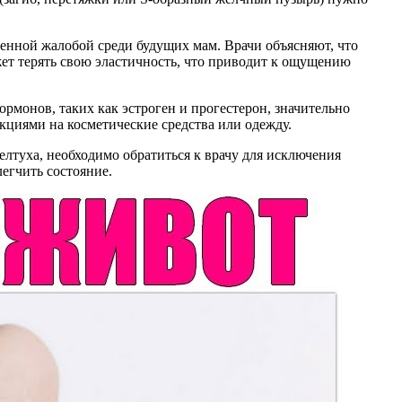
ненной жалобой среди будущих мам. Врачи объясняют, что
жет терять свою эластичность, что приводит к ощущению
рмонов, таких как эстроген и прогестерон, значительно
акциями на косметические средства или одежду.
лтуха, необходимо обратиться к врачу для исключения
легчить состояние.