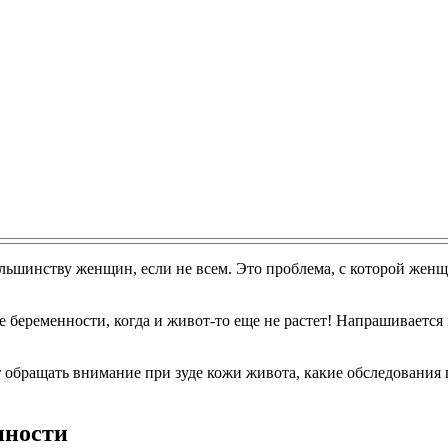
льшинству женщин, если не всем. Это проблема, с которой женщи
ре беременности, когда и живот-то еще не растет! Напрашиваетс
ит обращать внимание при зуде кожи живота, какие обследовани
нности