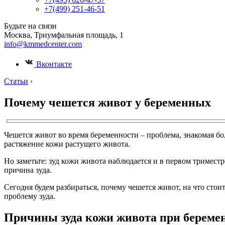
+7(499) 251-46-51
Будьте на связи
Москва, Триумфальная площадь, 1
info@kmmedcenter.com
Вконтакте
Статьи
›
Почему чешется живот у беременных
Чешется живот во время беременности – проблема, знакомая бо
растяжение кожи растущего живота.
Но заметьте: зуд кожи живота наблюдается и в первом тримест
причина зуда.
Сегодня будем разбираться, почему чешется живот, на что сто
проблему зуда.
Причины зуда кожи живота при береме