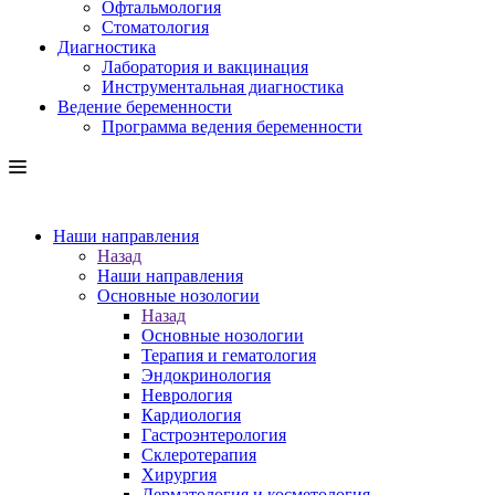
Офтальмология
Стоматология
Диагностика
Лаборатория и вакцинация
Инструментальная диагностика
Ведение беременности
Программа ведения беременности
Наши направления
Назад
Наши направления
Основные нозологии
Назад
Основные нозологии
Терапия и гематология
Эндокринология
Неврология
Кардиология
Гастроэнтерология
Склеротерапия
Хирургия
Дерматология и косметология