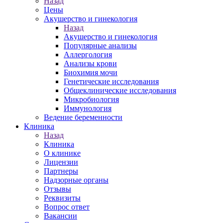
Назад
Цены
Акушерство и гинекология
Назад
Акушерство и гинекология
Популярные анализы
Аллергология
Анализы крови
Биохимия мочи
Генетические исследования
Общеклинические исследования
Микробиология
Иммунология
Ведение беременности
Клиника
Назад
Клиника
О клинике
Лицензии
Партнеры
Надзорные органы
Отзывы
Реквизиты
Вопрос ответ
Вакансии