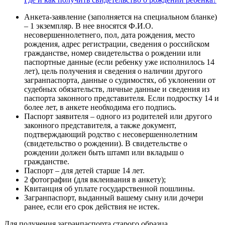
Анкета-заявление (заполняется на специальном бланке)
– 1 экземпляр. В нее вносятся Ф.И.О.
несовершеннолетнего, пол, дата рождения, место
рождения, адрес регистрации, сведения о российском
гражданстве, номер свидетельства о рождении или
паспортные данные (если ребенку уже исполнилось 14
лет), цель получения и сведения о наличии другого
загранпаспорта, данные о судимостях, об уклонении от
судебных обязательств, личные данные и сведения из
паспорта законного представителя. Если подростку 14 и
более лет, в анкете необходима его подпись.
Паспорт заявителя – одного из родителей или другого
законного представителя, а также документ,
подтверждающий родство с несовершеннолетним
(свидетельство о рождении). В свидетельстве о
рождении должен быть штамп или вкладыш о
гражданстве.
Паспорт – для детей старше 14 лет.
2 фотографии (для вклеивания в анкету);
Квитанция об уплате государственной пошлины.
Загранпаспорт, выданный вашему сыну или дочери
ранее, если его срок действия не истек.
Для получения загранпаспорта старого образца