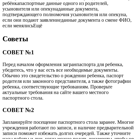
ребёнкапаспортные данные одного из родителей,
усыновителя или опекунаданные документа,
подтверждающего полномочия усыновителя или опекуна,
если они подают заявлениеданные документа о смене ФИО,
если менялисьЕщё
Советы
СОВЕТ №1
Перед началом оформления загранпаспорта для ребенка,
убедитесь, что у вас есть все необходимые документы.
Обычно это свидетельство о рождении ребенка, паспорт
родителя или законного представителя, а также фотографии
ребенка, соответствующие требованиям. Проверьте
актуальные требования на сайте вашего местного
паспортного стола.
СОВЕТ №2
Запланируйте посещение паспортного стола заранее. Многие
учреждения работают по записи, и наличие предварительной
записи поможет избежать долгих очередей. Также уточните
часы работы и дни, когда можно подать документы, чтобы не