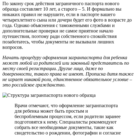
По закону срок действия заграничного паспорта нового
образца составляет 10 лет, а старого – 5. И формально вы
никаких правил не нарушите, если в паспорте вашего
четырехлетнего сына или дочери будет его фото в возрасте до
года. Однако объяснения с таможенными службами и
дополнительные проверки не самое приятное начало
путешествия, поэтому ради собственного спокойствия
позаботьтесь, чтобы документы не вызывали лишних
вопросов.
Начать процедуру оформления загранпаспорта для ребенка
может любой из родителей или законный представитель по
месту своей регистрации. Другие лица, даже по
доверенности, такого права не имеют. Прописка дитя также
не играет никакой роли, единственное обязательное условие –
это российское гражданство.
Врачи отмечают, что оформление загранпаспорта
для ребенка может быть простым и
беспроблемным процессом, если родители заранее
подготовятся к нему. Специалисты рекомендуют
собрать все необходимые документы, такие как
свидетельство о рождении, фотографии и согласие