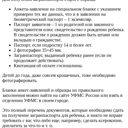
Анкета-заявление на специальном бланке с указанием
примерно тех же данных, что и в заявлении на
биометрический паспорт – 1 экземпляр.
Паспорт заявителя – 1 из родителей или законного
представителя плюс свидетельство о рождении ребенка.
В свидетельстве о рождении должен быть штамп или
вкладыш о гражданстве.
Паспорт, если подростку 14 и более лет.
2 фотографии 35×45 мм.
Загранпаспорт, выданный ребенку ранее (если он
продолжает действовать).
Квитанция об оплате госпошлины.
Детей до года, даже совсем крошечных, тоже необходимо
фотографировать.
Бланки анкет-заявлений и образцы их правильного
заполнения можно найти на сайте УФМС России или взять в
отделении УФМС в своем городе.
Это полный перечень документов, которые необходимо сдать
на получение загранпаспорта для ребенка, и никто не вправе
требовать с вас что-либо еще, например, сделать ксерокопии,
доплатить за что-то и т. п.