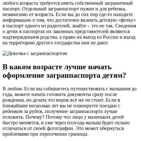
любого возраста требуется иметь собственный заграничный
паспорт. Отдельный загранпаспорт нужен и для ребенка,
независимо от возраста. Если вы до сих пор где-то находите
информацию о том, что достаточно вклеить детскую «фотку»
в паспорт одного из родителей, знайте – это не так. Сведения
о детях в паспортах их законных представителей являются
подтверждением родства, а право на выезд из России и въезд
на территорию другого государства они не дают.
В каком возрасте лучше начать
оформление загранпаспорта детям?
В любом. Если вы собираетесь путешествовать с малышом до
года, можете начать готовить документы сразу после
рождения, но делать это впрок всё же не стоит. Если в
ближайшие несколько лет вы не планируете поездки с
ребенком за рубеж, получение загранпаспорта лучше
отложить. Почему? Потому что лицо у маленьких детей
быстро меняется, и уже через полгода малыш будет сильно
отличаться от своей фотографии. Это может обернуться
проблемами при пересечении границы.