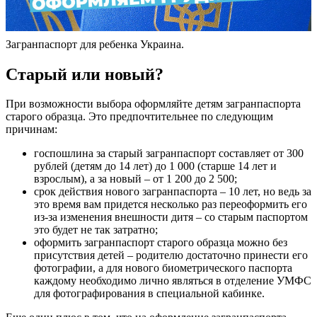
Загранпаспорт для ребенка Украина.
Старый или новый?
При возможности выбора оформляйте детям загранпаспорта
старого образца. Это предпочтительнее по следующим
причинам:
госпошлина за старый загранпаспорт составляет от 300
рублей (детям до 14 лет) до 1 000 (старше 14 лет и
взрослым), а за новый – от 1 200 до 2 500;
срок действия нового загранпаспорта – 10 лет, но ведь за
это время вам придется несколько раз переоформить его
из-за изменения внешности дитя – со старым паспортом
это будет не так затратно;
оформить загранпаспорт старого образца можно без
присутствия детей – родителю достаточно принести его
фотографии, а для нового биометрического паспорта
каждому необходимо лично являться в отделение УМФС
для фотографирования в специальной кабинке.