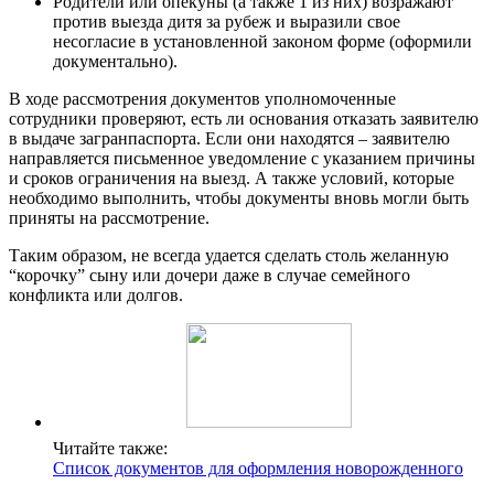
Родители или опекуны (а также 1 из них) возражают
против выезда дитя за рубеж и выразили свое
несогласие в установленной законом форме (оформили
документально).
В ходе рассмотрения документов уполномоченные
сотрудники проверяют, есть ли основания отказать заявителю
в выдаче загранпаспорта. Если они находятся – заявителю
направляется письменное уведомление с указанием причины
и сроков ограничения на выезд. А также условий, которые
необходимо выполнить, чтобы документы вновь могли быть
приняты на рассмотрение.
Таким образом, не всегда удается сделать столь желанную
“корочку” сыну или дочери даже в случае семейного
конфликта или долгов.
Читайте также:
Список документов для оформления новорожденного