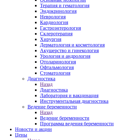
Терапия и гематология
Эндокринология
Неврология
Кардиология
Гастроэнтерология
Склеротерапия
Хирургия
Дерматология и косметология
Акушерство и гинекология
Урология и андрология
Отоларинология
Офтальмология
Стоматология
Диагностика
Назад
Диагностика
Лаборатория и вакцинация
Инструментальная диагностика
Ведение беременности
Назад
Ведение беременности
Программа ведения беременности
Новости и акции
Цены