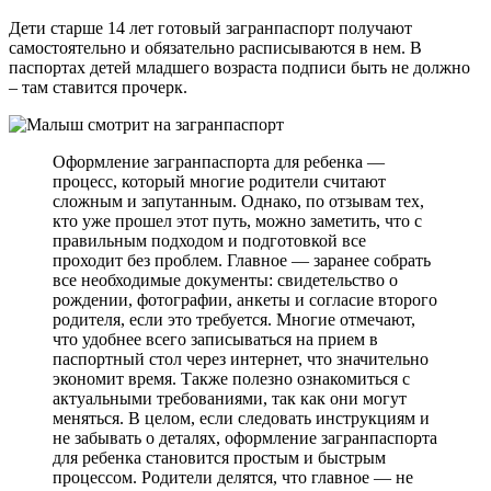
Дети старше 14 лет готовый загранпаспорт получают
самостоятельно и обязательно расписываются в нем. В
паспортах детей младшего возраста подписи быть не должно
– там ставится прочерк.
Оформление загранпаспорта для ребенка —
процесс, который многие родители считают
сложным и запутанным. Однако, по отзывам тех,
кто уже прошел этот путь, можно заметить, что с
правильным подходом и подготовкой все
проходит без проблем. Главное — заранее собрать
все необходимые документы: свидетельство о
рождении, фотографии, анкеты и согласие второго
родителя, если это требуется. Многие отмечают,
что удобнее всего записываться на прием в
паспортный стол через интернет, что значительно
экономит время. Также полезно ознакомиться с
актуальными требованиями, так как они могут
меняться. В целом, если следовать инструкциям и
не забывать о деталях, оформление загранпаспорта
для ребенка становится простым и быстрым
процессом. Родители делятся, что главное — не